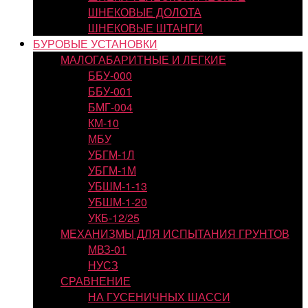
ШНЕКОВЫЕ ДОЛОТА
ШНЕКОВЫЕ ШТАНГИ
БУРОВЫЕ УСТАНОВКИ
МАЛОГАБАРИТНЫЕ И ЛЕГКИЕ
ББУ-000
ББУ-001
БМГ-004
КМ-10
МБУ
УБГМ-1Л
УБГМ-1М
УБШМ-1-13
УБШМ-1-20
УКБ-12/25
МЕХАНИЗМЫ ДЛЯ ИСПЫТАНИЯ ГРУНТОВ
МВЗ-01
НУСЗ
СРАВНЕНИЕ
НА ГУСЕНИЧНЫХ ШАССИ