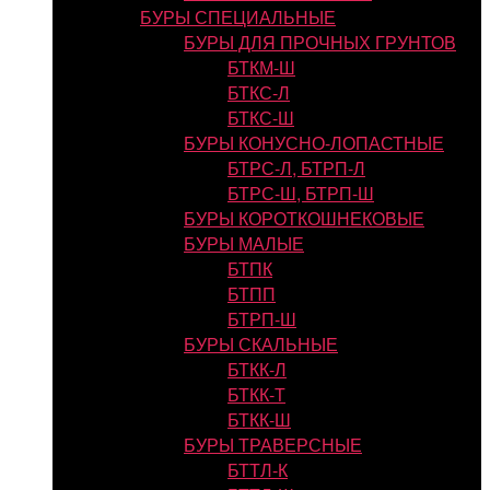
БУРЫ СПЕЦИАЛЬНЫЕ
БУРЫ ДЛЯ ПРОЧНЫХ ГРУНТОВ
БТКМ-Ш
БТКС-Л
БТКС-Ш
БУРЫ КОНУСНО-ЛОПАСТНЫЕ
БТРС-Л, БТРП-Л
БТРС-Ш, БТРП-Ш
БУРЫ КОРОТКОШНЕКОВЫЕ
БУРЫ МАЛЫЕ
БТПК
БТПП
БТРП-Ш
БУРЫ СКАЛЬНЫЕ
БТКК-Л
БТКК-Т
БТКК-Ш
БУРЫ ТРАВЕРСНЫЕ
БТТЛ-К