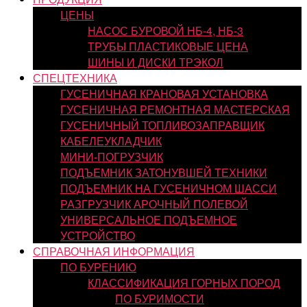
ЦЕНЫ
НАСОС БУРОВОЙ НБ-4, НБ-3
ТРУБЫ ПЛАСТИКОВЫЕ ЦЕНА
ШИНЫ И ДИСКИ ТРЭКОЛ
СПЕЦТЕХНИКА
ГУСЕНИЧНАЯ КРАНОВАЯ УСТАНОВКА
ГУСЕНИЧНАЯ РЕМОНТНАЯ МАСТЕРСКАЯ
ГУСЕНИЧНЫЙ ТОПЛИВОЗАПРАВЩИК
КАБЕЛЕУКЛАДЧИК
МИНИ-ПОГРУЗЧИК
ПОДЪЕМНИК ЗАТОНУВШЕЙ ТЕХНИКИ
ПОДЪЕМНИК НА ГУСЕНИЧНОМ ШАССИ
РАЗГРУЗЧИК АРОЧНЫЙ ПОЛЕВОЙ
УНИВЕРСАЛЬНОЕ ПОДЪЕМНОЕ
УСТРОЙСТВО
СПРАВОЧНАЯ ИНФОРМАЦИЯ
ПО БУРЕНИЮ
КЛАССИФИКАЦИЯ ГОРНЫХ ПОРОД
ПО БУРИМОСТИ