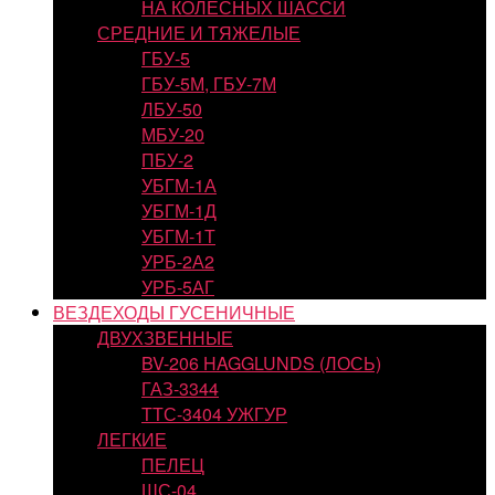
НА КОЛЕСНЫХ ШАССИ
СРЕДНИЕ И ТЯЖЕЛЫЕ
ГБУ-5
ГБУ-5М, ГБУ-7М
ЛБУ-50
МБУ-20
ПБУ-2
УБГМ-1А
УБГМ-1Д
УБГМ-1Т
УРБ-2А2
УРБ-5АГ
ВЕЗДЕХОДЫ ГУСЕНИЧНЫЕ
ДВУХЗВЕННЫЕ
BV-206 HAGGLUNDS (ЛОСЬ)
ГАЗ-3344
ТТС-3404 УЖГУР
ЛЕГКИЕ
ПЕЛЕЦ
ШС-04