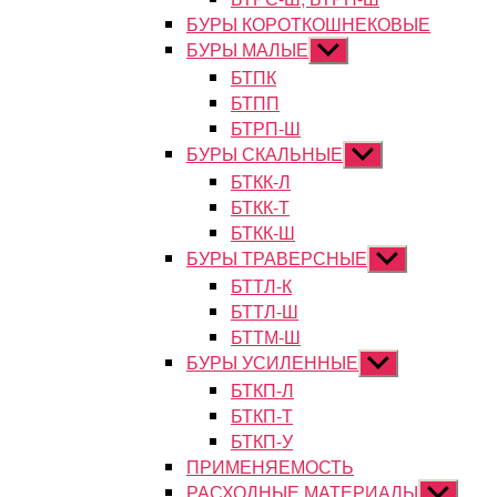
БУРЫ КОРОТКОШНЕКОВЫЕ
БУРЫ МАЛЫЕ
Показывать
подменю
БТПК
БТПП
БТРП-Ш
БУРЫ СКАЛЬНЫЕ
Показывать
подменю
БТКК-Л
БТКК-Т
БТКК-Ш
БУРЫ ТРАВЕРСНЫЕ
Показывать
подменю
БТТЛ-К
БТТЛ-Ш
БТТМ-Ш
БУРЫ УСИЛЕННЫЕ
Показывать
подменю
БТКП-Л
БТКП-Т
БТКП-У
ПРИМЕНЯЕМОСТЬ
РАСХОДНЫЕ МАТЕРИАЛЫ
Показыват