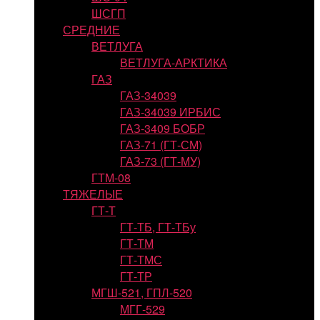
ШСГП
СРЕДНИЕ
ВЕТЛУГА
ВЕТЛУГА-АРКТИКА
ГАЗ
ГАЗ-34039
ГАЗ-34039 ИРБИС
ГАЗ-3409 БОБР
ГАЗ-71 (ГТ-СМ)
ГАЗ-73 (ГТ-МУ)
ГТМ-08
ТЯЖЕЛЫЕ
ГТ-Т
ГТ-ТБ, ГТ-ТБу
ГТ-ТМ
ГТ-ТМС
ГТ-ТР
МГШ-521, ГПЛ-520
МГГ-529