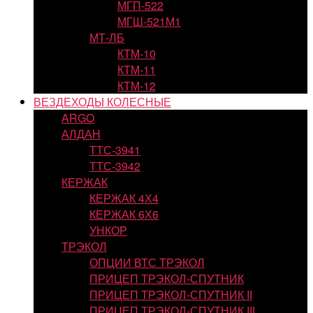
МГП-522
МГШ-521М1
МТ-ЛБ
КТМ-10
КТМ-11
КТМ-12
ВЕЗДЕХОДЫ КОЛЕСНЫЕ
ARGO
АЛДАН
ТТС-3941
ТТС-3942
КЕРЖАК
КЕРЖАК 4Х4
КЕРЖАК 6Х6
УНКОР
ТРЭКОЛ
ОПЦИИ ВТС ТРЭКОЛ
ПРИЦЕП ТРЭКОЛ-СПУТНИК
ПРИЦЕП ТРЭКОЛ-СПУТНИК II
ПРИЦЕП ТРЭКОЛ-СПУТНИК III