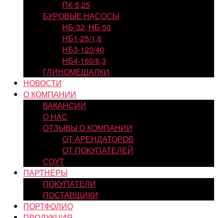
ПК-5,25
БУРОВЫЕ НАСОСЫ
НБ-32, НБ-50
НБ1-25/1,6
НБ3-120/40
НБ4-160/6,3
ГЛИНОМЕШАЛКИ
НОВОСТИ
О КОМПАНИИ
ВАКАНСИИ
О НАС
ОТЗЫВЫ О КОМПАНИИ
ОТ АРЕНДАТОРОВ
ОТ ПОКУПАТЕЛЕЙ
СОУТ
ПАРТНЕРЫ
ПОКУПАТЕЛИ
ПОСТАВЩИКИ
ПОРТФОЛИО
ПРОДУКЦИЯ