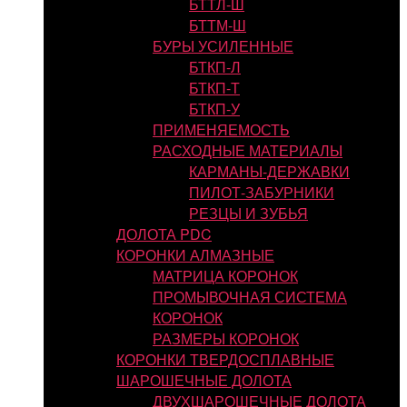
БТТЛ-Ш
БТТМ-Ш
БУРЫ УСИЛЕННЫЕ
БТКП-Л
БТКП-Т
БТКП-У
ПРИМЕНЯЕМОСТЬ
РАСХОДНЫЕ МАТЕРИАЛЫ
КАРМАНЫ-ДЕРЖАВКИ
ПИЛОТ-ЗАБУРНИКИ
РЕЗЦЫ И ЗУБЬЯ
ДОЛОТА PDC
КОРОНКИ АЛМАЗНЫЕ
МАТРИЦА КОРОНОК
ПРОМЫВОЧНАЯ СИСТЕМА
КОРОНОК
РАЗМЕРЫ КОРОНОК
КОРОНКИ ТВЕРДОСПЛАВНЫЕ
ШАРОШЕЧНЫЕ ДОЛОТА
ДВУХШАРОШЕЧНЫЕ ДОЛОТА