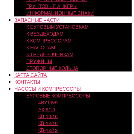
ГРУНТОВЫЕ АНКЕРЫ
ИНФОРМАЦИОННЫЕ ЗНАКИ
ЗАПАСНЫЕ ЧАСТИ
К БУРОВЫМ УСТАНОВКАМ
К ВЕЗДЕХОДАМ
К КОМПРЕССОРАМ
К НАСОСАМ
К ТРЕЛЕВОЧНИКАМ
ПРУЖИНЫ
СТОПОРНЫЕ КОЛЬЦА
КАРТА САЙТА
КОНТАКТЫ
НАСОСЫ И КОМПРЕССОРЫ
БУРОВЫЕ КОМПРЕССОРЫ
4ВУ1-5/9
АК-9/10
КВ-10/10
КВ-12/10
КВ-12/12