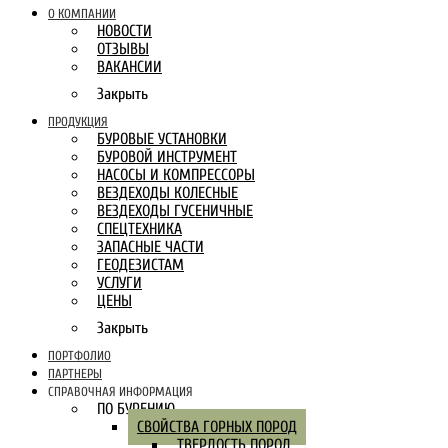
О КОМПАНИИ
НОВОСТИ
ОТЗЫВЫ
ВАКАНСИИ
Закрыть
ПРОДУКЦИЯ
БУРОВЫЕ УСТАНОВКИ
БУРОВОЙ ИНСТРУМЕНТ
НАСОСЫ И КОМПРЕССОРЫ
ВЕЗДЕХОДЫ КОЛЕСНЫЕ
ВЕЗДЕХОДЫ ГУСЕНИЧНЫЕ
СПЕЦТЕХНИКА
ЗАПАСНЫЕ ЧАСТИ
ГЕОДЕЗИСТАМ
УСЛУГИ
ЦЕНЫ
Закрыть
ПОРТФОЛИО
ПАРТНЕРЫ
СПРАВОЧНАЯ ИНФОРМАЦИЯ
ПО БУРЕНИЮ
СВОЙСТВА ГОРНЫХ ПОРОД
ТВЕРДОСТЬ ПОРОД