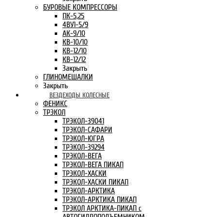
БУРОВЫЕ КОМПРЕССОРЫ
ПК-5,25
4ВУ1-5/9
АК-9/10
КВ-10/10
КВ-12/10
КВ-12/12
Закрыть
ГЛИНОМЕШАЛКИ
Закрыть
ВЕЗДЕХОДЫ КОЛЕСНЫЕ
ФЕНИКС
ТРЭКОЛ
ТРЭКОЛ-39041
ТРЭКОЛ-САФАРИ
ТРЭКОЛ-ЮГРА
ТРЭКОЛ-39294
ТРЭКОЛ-ВЕГА
ТРЭКОЛ-ВЕГА ПИКАП
ТРЭКОЛ-ХАСКИ
ТРЭКОЛ-ХАСКИ ПИКАП
ТРЭКОЛ-АРКТИКА
ТРЭКОЛ-АРКТИКА ПИКАП
ТРЭКОЛ АРКТИКА-ПИКАП с