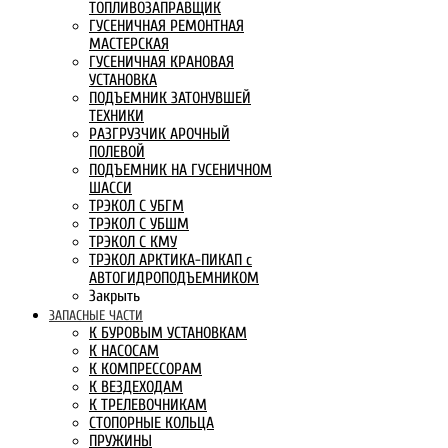
ТОПЛИВОЗАПРАВЩИК
ГУСЕНИЧНАЯ РЕМОНТНАЯ
МАСТЕРСКАЯ
ГУСЕНИЧНАЯ КРАНОВАЯ
УСТАНОВКА
ПОДЪЕМНИК ЗАТОНУВШЕЙ
ТЕХНИКИ
РАЗГРУЗЧИК АРОЧНЫЙ
ПОЛЕВОЙ
ПОДЪЕМНИК НА ГУСЕНИЧНОМ
ШАССИ
ТРЭКОЛ С УБГМ
ТРЭКОЛ С УБШМ
ТРЭКОЛ С КМУ
ТРЭКОЛ АРКТИКА-ПИКАП с
АВТОГИДРОПОДЪЕМНИКОМ
Закрыть
ЗАПАСНЫЕ ЧАСТИ
К БУРОВЫМ УСТАНОВКАМ
К НАСОСАМ
К КОМПРЕССОРАМ
К ВЕЗДЕХОДАМ
К ТРЕЛЕВОЧНИКАМ
СТОПОРНЫЕ КОЛЬЦА
ПРУЖИНЫ