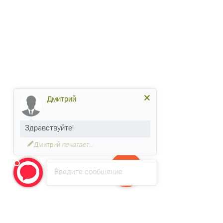
Дмитрий
Здравствуйте!
Дмитрий
печатает...
Введите сообщение