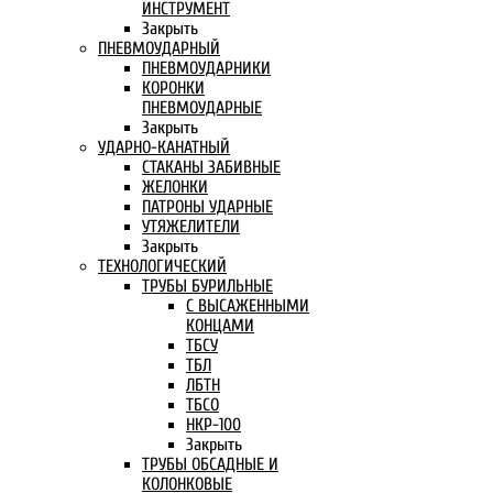
ИНСТРУМЕНТ
Закрыть
ПНЕВМОУДАРНЫЙ
ПНЕВМОУДАРНИКИ
КОРОНКИ
ПНЕВМОУДАРНЫЕ
Закрыть
УДАРНО-КАНАТНЫЙ
СТАКАНЫ ЗАБИВНЫЕ
ЖЕЛОНКИ
ПАТРОНЫ УДАРНЫЕ
УТЯЖЕЛИТЕЛИ
Закрыть
ТЕХНОЛОГИЧЕСКИЙ
ТРУБЫ БУРИЛЬНЫЕ
С ВЫСАЖЕННЫМИ
КОНЦАМИ
ТБСУ
ТБЛ
ЛБТН
ТБСО
НКР-100
Закрыть
ТРУБЫ ОБСАДНЫЕ И
КОЛОНКОВЫЕ