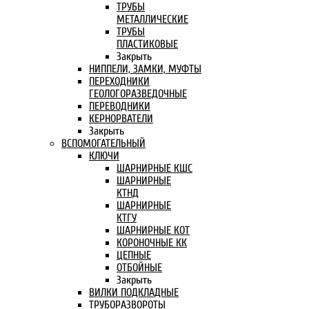
ТРУБЫ
МЕТАЛЛИЧЕСКИЕ
ТРУБЫ
ПЛАСТИКОВЫЕ
Закрыть
НИППЕЛИ, ЗАМКИ, МУФТЫ
ПЕРЕХОДНИКИ
ГЕОЛОГОРАЗВЕДОЧНЫЕ
ПЕРЕВОДНИКИ
КЕРНОРВАТЕЛИ
Закрыть
ВСПОМОГАТЕЛЬНЫЙ
КЛЮЧИ
ШАРНИРНЫЕ КШС
ШАРНИРНЫЕ
КТНД
ШАРНИРНЫЕ
КТГУ
ШАРНИРНЫЕ КОТ
КОРОНОЧНЫЕ КК
ЦЕПНЫЕ
ОТБОЙНЫЕ
Закрыть
ВИЛКИ ПОДКЛАДНЫЕ
ТРУБОРАЗВОРОТЫ