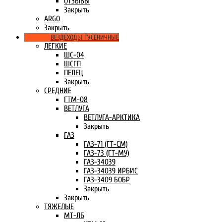
ОТЗЫВЫ
Закрыть
ARGO
Закрыть
ВЕЗДЕХОДЫ ГУСЕНИЧНЫЕ
ЛЕГКИЕ
ШС-04
ШСГП
ПЕЛЕЦ
Закрыть
СРЕДНИЕ
ГТМ-08
ВЕТЛУГА
ВЕТЛУГА-АРКТИКА
Закрыть
ГАЗ
ГАЗ-71 (ГТ-СМ)
ГАЗ-73 (ГТ-МУ)
ГАЗ-34039
ГАЗ-34039 ИРБИС
ГАЗ-3409 БОБР
Закрыть
Закрыть
ТЯЖЕЛЫЕ
МТ-ЛБ