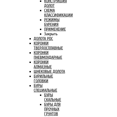
КОНСТРУКЦИЯ
ДОЛОТ
СХЕМА
КЛАССИФИКАЦИИ
РЕЖИМЫ
БУРЕНИЯ
ПРИМЕНЕНИЕ
Закрыть
ДОЛОТА PDC
КОРОНКИ
ТВЕРДОСПЛАВНЫЕ
КОРОНКИ
ПНЕВМОУДАРНЫЕ
КОРОНКИ
АЛМАЗНЫЕ
ШНЕКОВЫЕ ДОЛОТА
БУРИЛЬНЫЕ
ГОЛОВКИ
БУРЫ
СПЕЦИАЛЬНЫЕ
БУРЫ
СКАЛЬНЫЕ
БУРЫ ДЛЯ
ПРОЧНЫХ
ГРУНТОВ