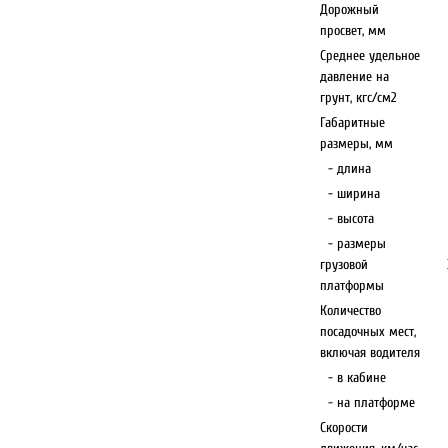
Дорожный
просвет, мм
Среднее удельное
давление на
грунт, кгс/см2
Габаритные
размеры, мм
- длина
- ширина
- высота
- размеры
грузовой
платформы
Количество
посадочных мест,
включая водителя
- в кабине
- на платформе
Скорости