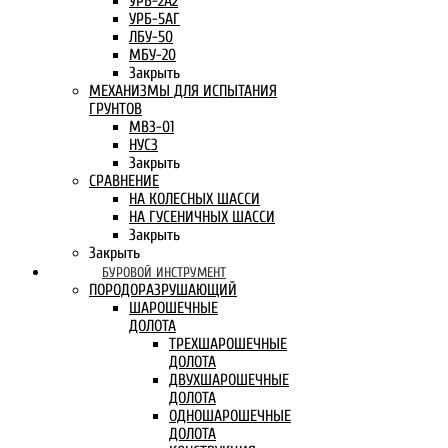
УРБ-2А2
УРБ-5АГ
ЛБУ-50
МБУ-20
Закрыть
МЕХАНИЗМЫ ДЛЯ ИСПЫТАНИЯ
ГРУНТОВ
МВЗ-01
НУСЗ
Закрыть
СРАВНЕНИЕ
НА КОЛЕСНЫХ ШАССИ
НА ГУСЕНИЧНЫХ ШАССИ
Закрыть
Закрыть
БУРОВОЙ ИНСТРУМЕНТ
ПОРОДОРАЗРУШАЮЩИЙ
ШАРОШЕЧНЫЕ
ДОЛОТА
ТРЕХШАРОШЕЧНЫЕ
ДОЛОТА
ДВУХШАРОШЕЧНЫЕ
ДОЛОТА
ОДНОШАРОШЕЧНЫЕ
ДОЛОТА