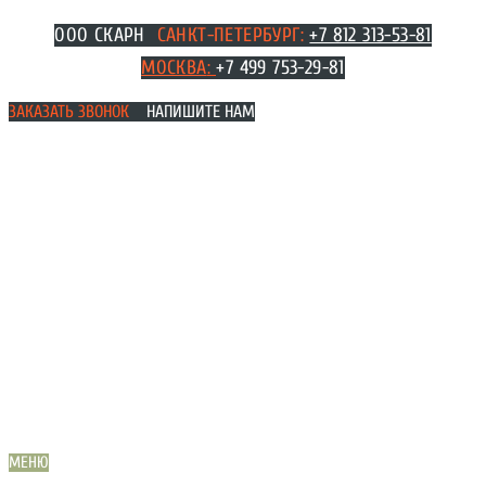
Перейти
ООО СКАРН
САНКТ-ПЕТЕРБУРГ:
+7 812 313-53-81
к
МОСКВА
:
+7 499 753-29-81
содержимому
ЗАКАЗАТЬ ЗВОНОК
НАПИШИТЕ НАМ
МЕНЮ