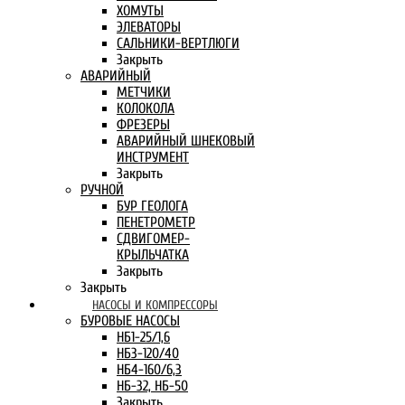
ХОМУТЫ
ЭЛЕВАТОРЫ
САЛЬНИКИ-ВЕРТЛЮГИ
Закрыть
АВАРИЙНЫЙ
МЕТЧИКИ
КОЛОКОЛА
ФРЕЗЕРЫ
АВАРИЙНЫЙ ШНЕКОВЫЙ
ИНСТРУМЕНТ
Закрыть
РУЧНОЙ
БУР ГЕОЛОГА
ПЕНЕТРОМЕТР
СДВИГОМЕР-
КРЫЛЬЧАТКА
Закрыть
Закрыть
НАСОСЫ И КОМПРЕССОРЫ
БУРОВЫЕ НАСОСЫ
НБ1-25/1,6
НБ3-120/40
НБ4-160/6,3
НБ-32, НБ-50
Закрыть