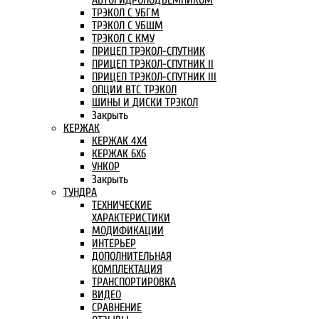
АВТОГИДРОПОДЪЕМНИКОМ
ТРЭКОЛ С УБГМ
ТРЭКОЛ С УБШМ
ТРЭКОЛ С КМУ
ПРИЦЕП ТРЭКОЛ-СПУТНИК
ПРИЦЕП ТРЭКОЛ-СПУТНИК II
ПРИЦЕП ТРЭКОЛ-СПУТНИК III
ОПЦИИ ВТС ТРЭКОЛ
ШИНЫ И ДИСКИ ТРЭКОЛ
Закрыть
КЕРЖАК
КЕРЖАК 4Х4
КЕРЖАК 6Х6
УНКОР
Закрыть
ТУНДРА
ТЕХНИЧЕСКИЕ
ХАРАКТЕРИСТИКИ
МОДИФИКАЦИИ
ИНТЕРЬЕР
ДОПОЛНИТЕЛЬНАЯ
КОМПЛЕКТАЦИЯ
ТРАНСПОРТИРОВКА
ВИДЕО
СРАВНЕНИЕ