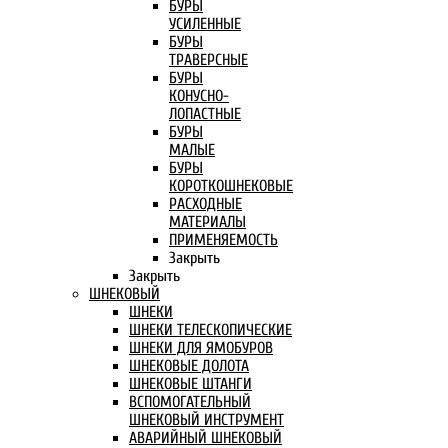
БУРЫ
УСИЛЕННЫЕ
БУРЫ
ТРАВЕРСНЫЕ
БУРЫ
КОНУСНО-
ЛОПАСТНЫЕ
БУРЫ
МАЛЫЕ
БУРЫ
КОРОТКОШНЕКОВЫЕ
РАСХОДНЫЕ
МАТЕРИАЛЫ
ПРИМЕНЯЕМОСТЬ
Закрыть
Закрыть
ШНЕКОВЫЙ
ШНЕКИ
ШНЕКИ ТЕЛЕСКОПИЧЕСКИЕ
ШНЕКИ ДЛЯ ЯМОБУРОВ
ШНЕКОВЫЕ ДОЛОТА
ШНЕКОВЫЕ ШТАНГИ
ВСПОМОГАТЕЛЬНЫЙ
ШНЕКОВЫЙ ИНСТРУМЕНТ
АВАРИЙНЫЙ ШНЕКОВЫЙ