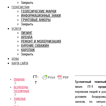
Закрыть
ГЕОДЕЗИСТАМ
ГЕОДЕЗИЧЕСКИЕ МАРКИ
ИНФОРМАЦИОННЫЕ ЗНАКИ
ГРУНТОВЫЕ АНКЕРЫ
Закрыть
УСЛУГИ
ЛИЗИНГ
АРЕНДА
РЕМОНТ И МОДЕРНИЗАЦИЯ
БУРЕНИЕ СКВАЖИН
КАРОТАЖ
Закрыть
ЦЕНЫ
КАРТА САЙТА
ГТ-
ГЛАВНАЯ
Гусеничный тяжелый
Т
тягач ГТ-Т предн
ВЕЗДЕХОДЫ
ГУСЕНИЧНЫЕ
перевозки людей и раз
условиях бездорож
ТЯЖЕЛЫЕ
заносов, по сильно