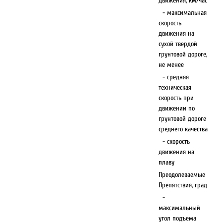
движения, км/час
- максимальная
скорость
движения на
сухой твердой
грунтовой дороге,
не менее
- средняя
техническая
скорость при
движении по
грунтовой дороге
среднего качества
- скорость
движения на
плаву
Преодолеваемые
Препятствия, град
-
максимальный
угол подъема