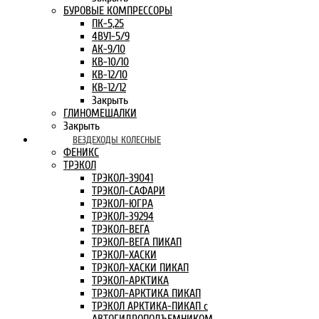
БУРОВЫЕ КОМПРЕССОРЫ
ПК-5,25
4ВУ1-5/9
АК-9/10
КВ-10/10
КВ-12/10
КВ-12/12
Закрыть
ГЛИНОМЕШАЛКИ
Закрыть
ВЕЗДЕХОДЫ КОЛЕСНЫЕ
ФЕНИКС
ТРЭКОЛ
ТРЭКОЛ-39041
ТРЭКОЛ-САФАРИ
ТРЭКОЛ-ЮГРА
ТРЭКОЛ-39294
ТРЭКОЛ-ВЕГА
ТРЭКОЛ-ВЕГА ПИКАП
ТРЭКОЛ-ХАСКИ
ТРЭКОЛ-ХАСКИ ПИКАП
ТРЭКОЛ-АРКТИКА
ТРЭКОЛ-АРКТИКА ПИКАП
ТРЭКОЛ АРКТИКА-ПИКАП с