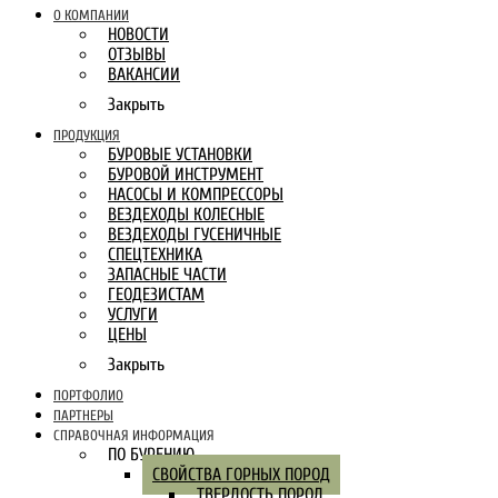
О КОМПАНИИ
НОВОСТИ
ОТЗЫВЫ
ВАКАНСИИ
Закрыть
ПРОДУКЦИЯ
БУРОВЫЕ УСТАНОВКИ
БУРОВОЙ ИНСТРУМЕНТ
НАСОСЫ И КОМПРЕССОРЫ
ВЕЗДЕХОДЫ КОЛЕСНЫЕ
ВЕЗДЕХОДЫ ГУСЕНИЧНЫЕ
СПЕЦТЕХНИКА
ЗАПАСНЫЕ ЧАСТИ
ГЕОДЕЗИСТАМ
УСЛУГИ
ЦЕНЫ
Закрыть
ПОРТФОЛИО
ПАРТНЕРЫ
СПРАВОЧНАЯ ИНФОРМАЦИЯ
ПО БУРЕНИЮ
СВОЙСТВА ГОРНЫХ ПОРОД
ТВЕРДОСТЬ ПОРОД