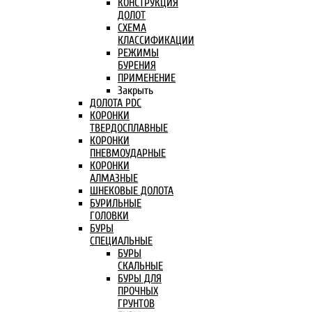
КОНСТРУКЦИЯ
ДОЛОТ
СХЕМА
КЛАССИФИКАЦИИ
РЕЖИМЫ
БУРЕНИЯ
ПРИМЕНЕНИЕ
Закрыть
ДОЛОТА PDC
КОРОНКИ
ТВЕРДОСПЛАВНЫЕ
КОРОНКИ
ПНЕВМОУДАРНЫЕ
КОРОНКИ
АЛМАЗНЫЕ
ШНЕКОВЫЕ ДОЛОТА
БУРИЛЬНЫЕ
ГОЛОВКИ
БУРЫ
СПЕЦИАЛЬНЫЕ
БУРЫ
СКАЛЬНЫЕ
БУРЫ ДЛЯ
ПРОЧНЫХ
ГРУНТОВ