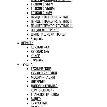
АВТОГИДРОПОДЪЕМНИКОМ
ТРЭКОЛ С УБГМ
ТРЭКОЛ С УБШМ
ТРЭКОЛ С КМУ
ПРИЦЕП ТРЭКОЛ-СПУТНИК
ПРИЦЕП ТРЭКОЛ-СПУТНИК II
ПРИЦЕП ТРЭКОЛ-СПУТНИК III
ОПЦИИ ВТС ТРЭКОЛ
ШИНЫ И ДИСКИ ТРЭКОЛ
Закрыть
КЕРЖАК
КЕРЖАК 4Х4
КЕРЖАК 6Х6
УНКОР
Закрыть
ТУНДРА
ТЕХНИЧЕСКИЕ
ХАРАКТЕРИСТИКИ
МОДИФИКАЦИИ
ИНТЕРЬЕР
ДОПОЛНИТЕЛЬНАЯ
КОМПЛЕКТАЦИЯ
ТРАНСПОРТИРОВКА
ВИДЕО
СРАВНЕНИЕ