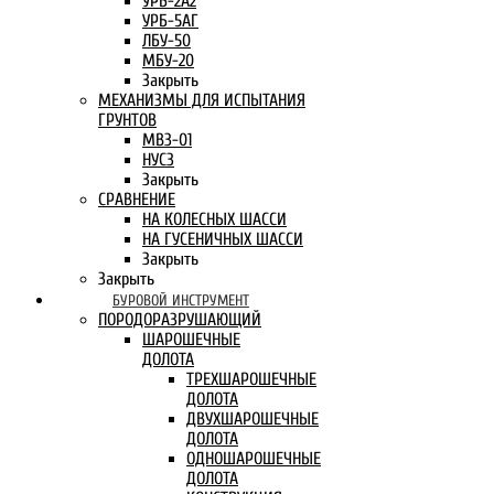
УРБ-2А2
УРБ-5АГ
ЛБУ-50
МБУ-20
Закрыть
МЕХАНИЗМЫ ДЛЯ ИСПЫТАНИЯ
ГРУНТОВ
МВЗ-01
НУСЗ
Закрыть
СРАВНЕНИЕ
НА КОЛЕСНЫХ ШАССИ
НА ГУСЕНИЧНЫХ ШАССИ
Закрыть
Закрыть
БУРОВОЙ ИНСТРУМЕНТ
ПОРОДОРАЗРУШАЮЩИЙ
ШАРОШЕЧНЫЕ
ДОЛОТА
ТРЕХШАРОШЕЧНЫЕ
ДОЛОТА
ДВУХШАРОШЕЧНЫЕ
ДОЛОТА
ОДНОШАРОШЕЧНЫЕ
ДОЛОТА