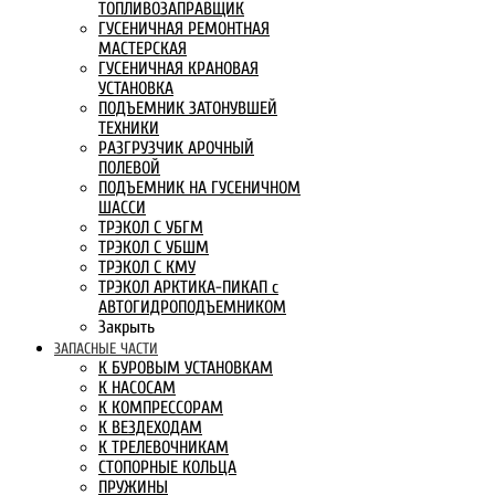
ТОПЛИВОЗАПРАВЩИК
ГУСЕНИЧНАЯ РЕМОНТНАЯ
МАСТЕРСКАЯ
ГУСЕНИЧНАЯ КРАНОВАЯ
УСТАНОВКА
ПОДЪЕМНИК ЗАТОНУВШЕЙ
ТЕХНИКИ
РАЗГРУЗЧИК АРОЧНЫЙ
ПОЛЕВОЙ
ПОДЪЕМНИК НА ГУСЕНИЧНОМ
ШАССИ
ТРЭКОЛ С УБГМ
ТРЭКОЛ С УБШМ
ТРЭКОЛ С КМУ
ТРЭКОЛ АРКТИКА-ПИКАП с
АВТОГИДРОПОДЪЕМНИКОМ
Закрыть
ЗАПАСНЫЕ ЧАСТИ
К БУРОВЫМ УСТАНОВКАМ
К НАСОСАМ
К КОМПРЕССОРАМ
К ВЕЗДЕХОДАМ
К ТРЕЛЕВОЧНИКАМ
СТОПОРНЫЕ КОЛЬЦА
ПРУЖИНЫ