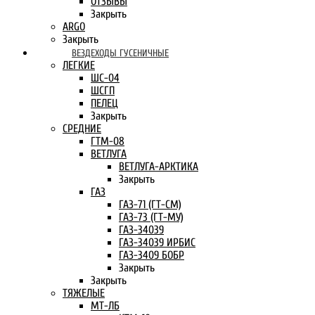
ОТЗЫВЫ
Закрыть
ARGO
Закрыть
ВЕЗДЕХОДЫ ГУСЕНИЧНЫЕ
ЛЕГКИЕ
ШС-04
ШСГП
ПЕЛЕЦ
Закрыть
СРЕДНИЕ
ГТМ-08
ВЕТЛУГА
ВЕТЛУГА-АРКТИКА
Закрыть
ГАЗ
ГАЗ-71 (ГТ-СМ)
ГАЗ-73 (ГТ-МУ)
ГАЗ-34039
ГАЗ-34039 ИРБИС
ГАЗ-3409 БОБР
Закрыть
Закрыть
ТЯЖЕЛЫЕ
МТ-ЛБ