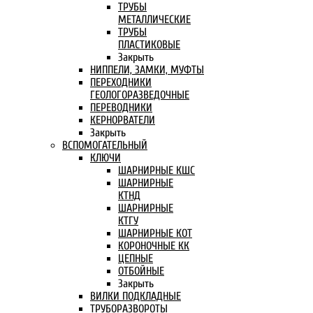
ТРУБЫ
МЕТАЛЛИЧЕСКИЕ
ТРУБЫ
ПЛАСТИКОВЫЕ
Закрыть
НИППЕЛИ, ЗАМКИ, МУФТЫ
ПЕРЕХОДНИКИ
ГЕОЛОГОРАЗВЕДОЧНЫЕ
ПЕРЕВОДНИКИ
КЕРНОРВАТЕЛИ
Закрыть
ВСПОМОГАТЕЛЬНЫЙ
КЛЮЧИ
ШАРНИРНЫЕ КШС
ШАРНИРНЫЕ
КТНД
ШАРНИРНЫЕ
КТГУ
ШАРНИРНЫЕ КОТ
КОРОНОЧНЫЕ КК
ЦЕПНЫЕ
ОТБОЙНЫЕ
Закрыть
ВИЛКИ ПОДКЛАДНЫЕ
ТРУБОРАЗВОРОТЫ