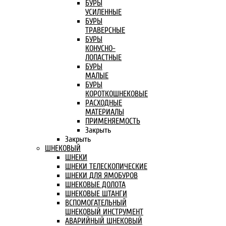
БУРЫ
УСИЛЕННЫЕ
БУРЫ
ТРАВЕРСНЫЕ
БУРЫ
КОНУСНО-
ЛОПАСТНЫЕ
БУРЫ
МАЛЫЕ
БУРЫ
КОРОТКОШНЕКОВЫЕ
РАСХОДНЫЕ
МАТЕРИАЛЫ
ПРИМЕНЯЕМОСТЬ
Закрыть
Закрыть
ШНЕКОВЫЙ
ШНЕКИ
ШНЕКИ ТЕЛЕСКОПИЧЕСКИЕ
ШНЕКИ ДЛЯ ЯМОБУРОВ
ШНЕКОВЫЕ ДОЛОТА
ШНЕКОВЫЕ ШТАНГИ
ВСПОМОГАТЕЛЬНЫЙ
ШНЕКОВЫЙ ИНСТРУМЕНТ
АВАРИЙНЫЙ ШНЕКОВЫЙ