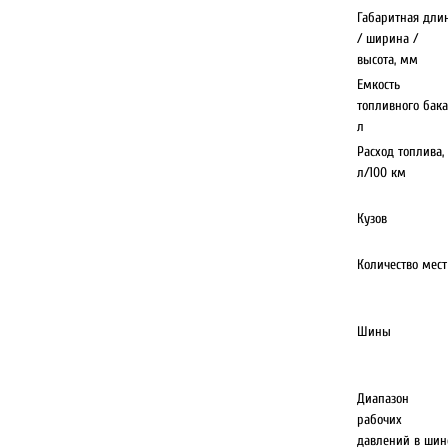
Габаритная дли
/ ширина /
высота, мм
Емкость
топливного бака
л
Расход топлива,
л/100 км
Кузов
Количество мест
Шины
Диапазон
рабочих
давлений в шин