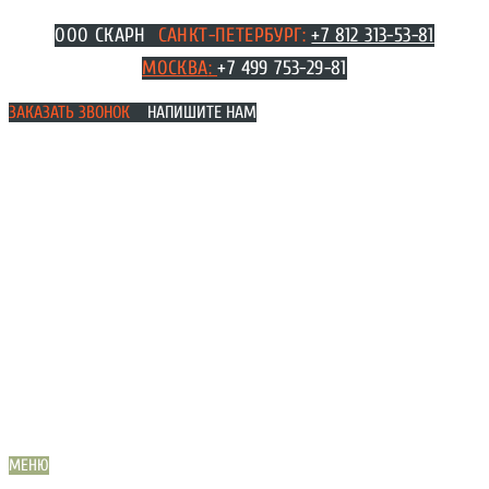
Перейти
ООО СКАРН
САНКТ-ПЕТЕРБУРГ:
+7 812 313-53-81
к
МОСКВА
:
+7 499 753-29-81
содержимому
ЗАКАЗАТЬ ЗВОНОК
НАПИШИТЕ НАМ
МЕНЮ