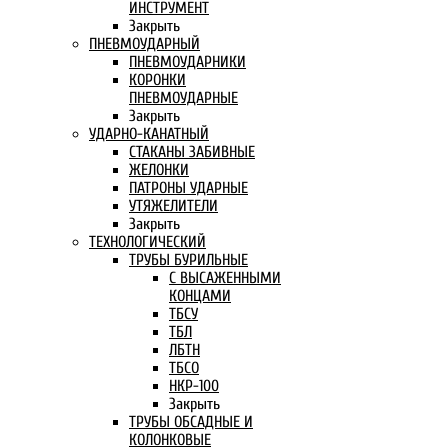
ИНСТРУМЕНТ
Закрыть
ПНЕВМОУДАРНЫЙ
ПНЕВМОУДАРНИКИ
КОРОНКИ
ПНЕВМОУДАРНЫЕ
Закрыть
УДАРНО-КАНАТНЫЙ
СТАКАНЫ ЗАБИВНЫЕ
ЖЕЛОНКИ
ПАТРОНЫ УДАРНЫЕ
УТЯЖЕЛИТЕЛИ
Закрыть
ТЕХНОЛОГИЧЕСКИЙ
ТРУБЫ БУРИЛЬНЫЕ
С ВЫСАЖЕННЫМИ
КОНЦАМИ
ТБСУ
ТБЛ
ЛБТН
ТБСО
НКР-100
Закрыть
ТРУБЫ ОБСАДНЫЕ И
КОЛОНКОВЫЕ