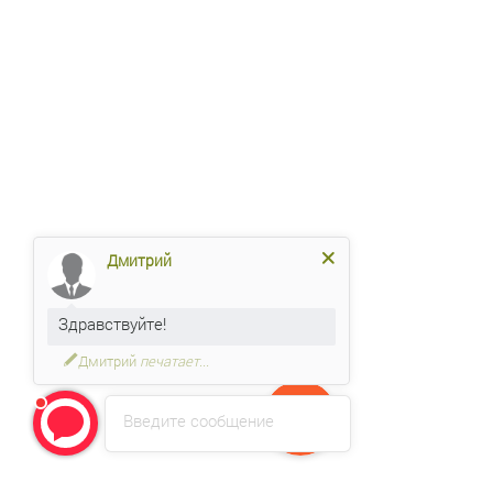
Дмитрий
Здравствуйте!
Дмитрий
печатает...
Введите сообщение