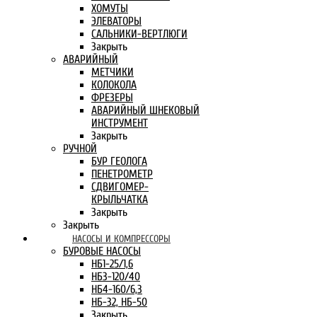
ХОМУТЫ
ЭЛЕВАТОРЫ
САЛЬНИКИ-ВЕРТЛЮГИ
Закрыть
АВАРИЙНЫЙ
МЕТЧИКИ
КОЛОКОЛА
ФРЕЗЕРЫ
АВАРИЙНЫЙ ШНЕКОВЫЙ
ИНСТРУМЕНТ
Закрыть
РУЧНОЙ
БУР ГЕОЛОГА
ПЕНЕТРОМЕТР
СДВИГОМЕР-
КРЫЛЬЧАТКА
Закрыть
Закрыть
НАСОСЫ И КОМПРЕССОРЫ
БУРОВЫЕ НАСОСЫ
НБ1-25/1,6
НБ3-120/40
НБ4-160/6,3
НБ-32, НБ-50
Закрыть