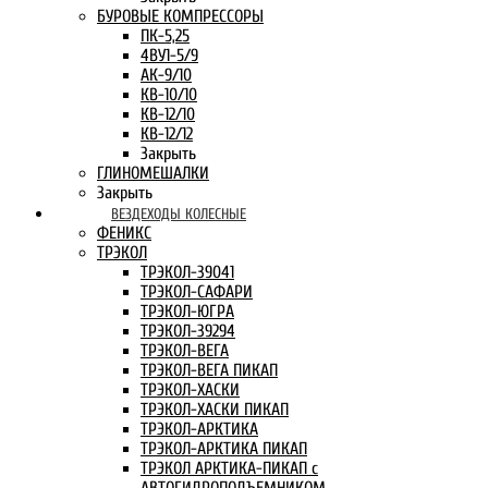
БУРОВЫЕ КОМПРЕССОРЫ
ПК-5,25
4ВУ1-5/9
АК-9/10
КВ-10/10
КВ-12/10
КВ-12/12
Закрыть
ГЛИНОМЕШАЛКИ
Закрыть
ВЕЗДЕХОДЫ КОЛЕСНЫЕ
ФЕНИКС
ТРЭКОЛ
ТРЭКОЛ-39041
ТРЭКОЛ-САФАРИ
ТРЭКОЛ-ЮГРА
ТРЭКОЛ-39294
ТРЭКОЛ-ВЕГА
ТРЭКОЛ-ВЕГА ПИКАП
ТРЭКОЛ-ХАСКИ
ТРЭКОЛ-ХАСКИ ПИКАП
ТРЭКОЛ-АРКТИКА
ТРЭКОЛ-АРКТИКА ПИКАП
ТРЭКОЛ АРКТИКА-ПИКАП с