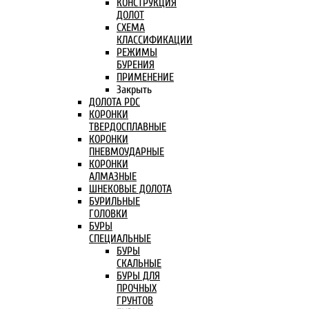
КОНСТРУКЦИЯ
ДОЛОТ
СХЕМА
КЛАССИФИКАЦИИ
РЕЖИМЫ
БУРЕНИЯ
ПРИМЕНЕНИЕ
Закрыть
ДОЛОТА PDC
КОРОНКИ
ТВЕРДОСПЛАВНЫЕ
КОРОНКИ
ПНЕВМОУДАРНЫЕ
КОРОНКИ
АЛМАЗНЫЕ
ШНЕКОВЫЕ ДОЛОТА
БУРИЛЬНЫЕ
ГОЛОВКИ
БУРЫ
СПЕЦИАЛЬНЫЕ
БУРЫ
СКАЛЬНЫЕ
БУРЫ ДЛЯ
ПРОЧНЫХ
ГРУНТОВ