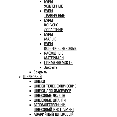
БУРЫ
УСИЛЕННЫЕ
БУРЫ
ТРАВЕРСНЫЕ
БУРЫ
КОНУСНО-
ЛОПАСТНЫЕ
БУРЫ
МАЛЫЕ
БУРЫ
КОРОТКОШНЕКОВЫЕ
РАСХОДНЫЕ
МАТЕРИАЛЫ
ПРИМЕНЯЕМОСТЬ
Закрыть
Закрыть
ШНЕКОВЫЙ
ШНЕКИ
ШНЕКИ ТЕЛЕСКОПИЧЕСКИЕ
ШНЕКИ ДЛЯ ЯМОБУРОВ
ШНЕКОВЫЕ ДОЛОТА
ШНЕКОВЫЕ ШТАНГИ
ВСПОМОГАТЕЛЬНЫЙ
ШНЕКОВЫЙ ИНСТРУМЕНТ
АВАРИЙНЫЙ ШНЕКОВЫЙ