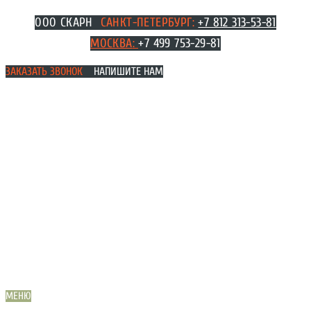
Перейти
ООО СКАРН
САНКТ-ПЕТЕРБУРГ:
+7 812 313-53-81
к
МОСКВА
:
+7 499 753-29-81
содержимому
ЗАКАЗАТЬ ЗВОНОК
НАПИШИТЕ НАМ
МЕНЮ