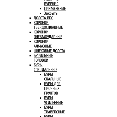
БУРЕНИЯ
ПРИМЕНЕНИЕ
Закрыть
ДОЛОТА PDC
КОРОНКИ
ТВЕРДОСПЛАВНЫЕ
КОРОНКИ
ПНЕВМОУДАРНЫЕ
КОРОНКИ
АЛМАЗНЫЕ
ШНЕКОВЫЕ ДОЛОТА
БУРИЛЬНЫЕ
ГОЛОВКИ
БУРЫ
СПЕЦИАЛЬНЫЕ
БУРЫ
СКАЛЬНЫЕ
БУРЫ ДЛЯ
ПРОЧНЫХ
ГРУНТОВ
БУРЫ
УСИЛЕННЫЕ
БУРЫ
ТРАВЕРСНЫЕ
БУРЫ