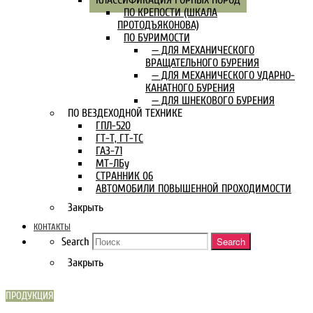
ПО КРЕПОСТИ (ШКАЛА
ПРОТОДЪЯКОНОВА)
ПО БУРИМОСТИ
— ДЛЯ МЕХАНИЧЕСКОГО
ВРАЩАТЕЛЬНОГО БУРЕНИЯ
— ДЛЯ МЕХАНИЧЕСКОГО УДАРНО-
КАНАТНОГО БУРЕНИЯ
— ДЛЯ ШНЕКОВОГО БУРЕНИЯ
ПО ВЕЗДЕХОДНОЙ ТЕХНИКЕ
ГПЛ-520
ГТ-Т, ГТ-ТС
ГАЗ-71
МТ-ЛБу
СТРАННИК 06
АВТОМОБИЛИ ПОВЫШЕННОЙ ПРОХОДИМОСТИ
Закрыть
КОНТАКТЫ
Search
Search
Закрыть
ПРОДУКЦИЯ
СКАРН В