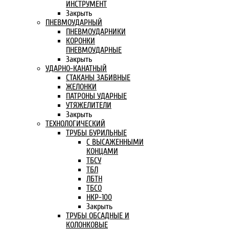
ИНСТРУМЕНТ
Закрыть
ПНЕВМОУДАРНЫЙ
ПНЕВМОУДАРНИКИ
КОРОНКИ
ПНЕВМОУДАРНЫЕ
Закрыть
УДАРНО-КАНАТНЫЙ
СТАКАНЫ ЗАБИВНЫЕ
ЖЕЛОНКИ
ПАТРОНЫ УДАРНЫЕ
УТЯЖЕЛИТЕЛИ
Закрыть
ТЕХНОЛОГИЧЕСКИЙ
ТРУБЫ БУРИЛЬНЫЕ
С ВЫСАЖЕННЫМИ
КОНЦАМИ
ТБСУ
ТБЛ
ЛБТН
ТБСО
НКР-100
Закрыть
ТРУБЫ ОБСАДНЫЕ И
КОЛОНКОВЫЕ