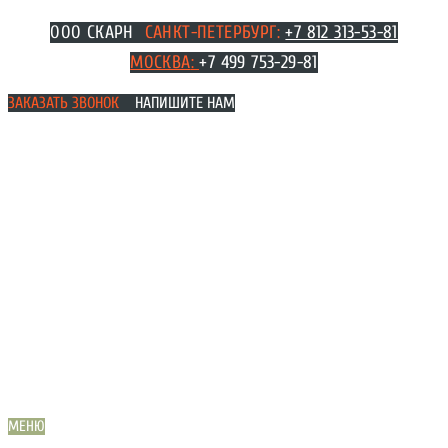
Перейти
ООО СКАРН
САНКТ-ПЕТЕРБУРГ:
+7 812 313-53-81
к
МОСКВА
:
+7 499 753-29-81
содержимому
ЗАКАЗАТЬ ЗВОНОК
НАПИШИТЕ НАМ
МЕНЮ