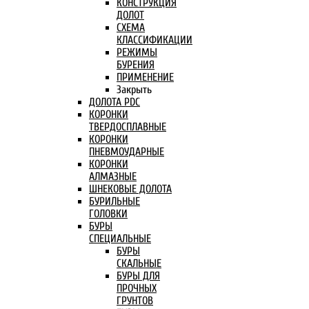
КОНСТРУКЦИЯ
ДОЛОТ
СХЕМА
КЛАССИФИКАЦИИ
РЕЖИМЫ
БУРЕНИЯ
ПРИМЕНЕНИЕ
Закрыть
ДОЛОТА PDC
КОРОНКИ
ТВЕРДОСПЛАВНЫЕ
КОРОНКИ
ПНЕВМОУДАРНЫЕ
КОРОНКИ
АЛМАЗНЫЕ
ШНЕКОВЫЕ ДОЛОТА
БУРИЛЬНЫЕ
ГОЛОВКИ
БУРЫ
СПЕЦИАЛЬНЫЕ
БУРЫ
СКАЛЬНЫЕ
БУРЫ ДЛЯ
ПРОЧНЫХ
ГРУНТОВ