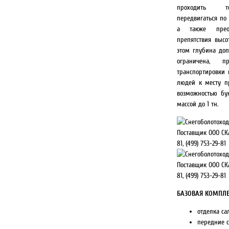
проходить т
передвигаться по
а также прео
препятствия высо
этом глубина доп
ограничена, п
транспортировки 
людей к месту пр
возможностью бу
массой до 1 тн.
БАЗОВАЯ КОМПЛЕ
отделка сал
передние с