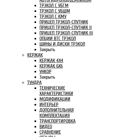
АВТОГИДРОПОДЪЕМНИКОМ
ТРЭКОЛ С УБГМ
ТРЭКОЛ С УБШМ
ТРЭКОЛ С КМУ
ПРИЦЕП ТРЭКОЛ-СПУТНИК
ПРИЦЕП ТРЭКОЛ-СПУТНИК II
ПРИЦЕП ТРЭКОЛ-СПУТНИК III
ОПЦИИ ВТС ТРЭКОЛ
ШИНЫ И ДИСКИ ТРЭКОЛ
Закрыть
КЕРЖАК
КЕРЖАК 4Х4
КЕРЖАК 6Х6
УНКОР
Закрыть
ТУНДРА
ТЕХНИЧЕСКИЕ
ХАРАКТЕРИСТИКИ
МОДИФИКАЦИИ
ИНТЕРЬЕР
ДОПОЛНИТЕЛЬНАЯ
КОМПЛЕКТАЦИЯ
ТРАНСПОРТИРОВКА
ВИДЕО
СРАВНЕНИЕ