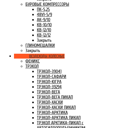
БУРОВЫЕ КОМПРЕССОРЫ
ПК-5,25
4ВУ1-5/9
АК-9/10
КВ-10/10
КВ-12/10
КВ-12/12
Закрыть
ГЛИНОМЕШАЛКИ
Закрыть
ВЕЗДЕХОДЫ КОЛЕСНЫЕ
ФЕНИКС
ТРЭКОЛ
ТРЭКОЛ-39041
ТРЭКОЛ-САФАРИ
ТРЭКОЛ-ЮГРА
ТРЭКОЛ-39294
ТРЭКОЛ-ВЕГА
ТРЭКОЛ-ВЕГА ПИКАП
ТРЭКОЛ-ХАСКИ
ТРЭКОЛ-ХАСКИ ПИКАП
ТРЭКОЛ-АРКТИКА
ТРЭКОЛ-АРКТИКА ПИКАП
ТРЭКОЛ АРКТИКА-ПИКАП с