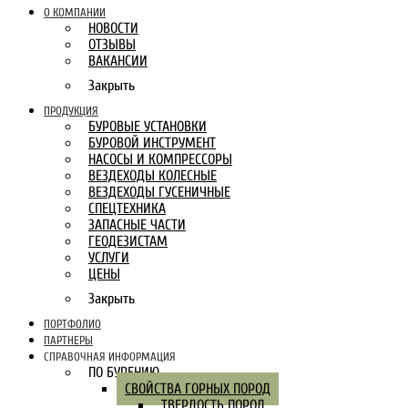
О КОМПАНИИ
НОВОСТИ
ОТЗЫВЫ
ВАКАНСИИ
Закрыть
ПРОДУКЦИЯ
БУРОВЫЕ УСТАНОВКИ
БУРОВОЙ ИНСТРУМЕНТ
НАСОСЫ И КОМПРЕССОРЫ
ВЕЗДЕХОДЫ КОЛЕСНЫЕ
ВЕЗДЕХОДЫ ГУСЕНИЧНЫЕ
СПЕЦТЕХНИКА
ЗАПАСНЫЕ ЧАСТИ
ГЕОДЕЗИСТАМ
УСЛУГИ
ЦЕНЫ
Закрыть
ПОРТФОЛИО
ПАРТНЕРЫ
СПРАВОЧНАЯ ИНФОРМАЦИЯ
ПО БУРЕНИЮ
СВОЙСТВА ГОРНЫХ ПОРОД
ТВЕРДОСТЬ ПОРОД