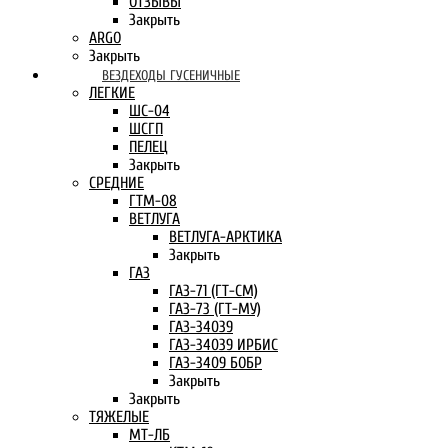
ОТЗЫВЫ
Закрыть
ARGO
Закрыть
ВЕЗДЕХОДЫ ГУСЕНИЧНЫЕ
ЛЕГКИЕ
ШС-04
ШСГП
ПЕЛЕЦ
Закрыть
СРЕДНИЕ
ГТМ-08
ВЕТЛУГА
ВЕТЛУГА-АРКТИКА
Закрыть
ГАЗ
ГАЗ-71 (ГТ-СМ)
ГАЗ-73 (ГТ-МУ)
ГАЗ-34039
ГАЗ-34039 ИРБИС
ГАЗ-3409 БОБР
Закрыть
Закрыть
ТЯЖЕЛЫЕ
МТ-ЛБ