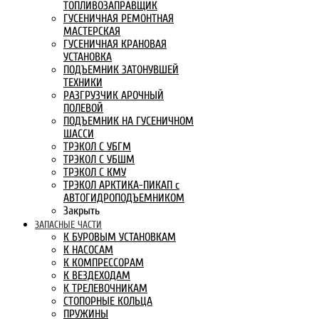
ТОПЛИВОЗАПРАВЩИК
ГУСЕНИЧНАЯ РЕМОНТНАЯ
МАСТЕРСКАЯ
ГУСЕНИЧНАЯ КРАНОВАЯ
УСТАНОВКА
ПОДЪЕМНИК ЗАТОНУВШЕЙ
ТЕХНИКИ
РАЗГРУЗЧИК АРОЧНЫЙ
ПОЛЕВОЙ
ПОДЪЕМНИК НА ГУСЕНИЧНОМ
ШАССИ
ТРЭКОЛ С УБГМ
ТРЭКОЛ С УБШМ
ТРЭКОЛ С КМУ
ТРЭКОЛ АРКТИКА-ПИКАП с
АВТОГИДРОПОДЪЕМНИКОМ
Закрыть
ЗАПАСНЫЕ ЧАСТИ
К БУРОВЫМ УСТАНОВКАМ
К НАСОСАМ
К КОМПРЕССОРАМ
К ВЕЗДЕХОДАМ
К ТРЕЛЕВОЧНИКАМ
СТОПОРНЫЕ КОЛЬЦА
ПРУЖИНЫ