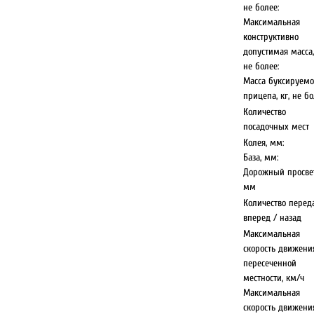
не более:
Максимальная
конструктивно
допустимая масса,
не более:
Масса буксируемо
прицепа, кг, не бо
Количество
посадочных мест
Колея, мм:
База, мм:
Дорожный просвет
мм
Количество переда
вперед / назад
Максимальная
скорость движени
пересеченной
местности, км/ч
Максимальная
скорость движени