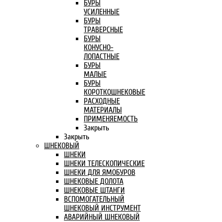
БУРЫ
УСИЛЕННЫЕ
БУРЫ
ТРАВЕРСНЫЕ
БУРЫ
КОНУСНО-
ЛОПАСТНЫЕ
БУРЫ
МАЛЫЕ
БУРЫ
КОРОТКОШНЕКОВЫЕ
РАСХОДНЫЕ
МАТЕРИАЛЫ
ПРИМЕНЯЕМОСТЬ
Закрыть
Закрыть
ШНЕКОВЫЙ
ШНЕКИ
ШНЕКИ ТЕЛЕСКОПИЧЕСКИЕ
ШНЕКИ ДЛЯ ЯМОБУРОВ
ШНЕКОВЫЕ ДОЛОТА
ШНЕКОВЫЕ ШТАНГИ
ВСПОМОГАТЕЛЬНЫЙ
ШНЕКОВЫЙ ИНСТРУМЕНТ
АВАРИЙНЫЙ ШНЕКОВЫЙ