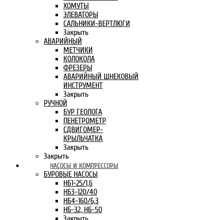
ХОМУТЫ
ЭЛЕВАТОРЫ
САЛЬНИКИ-ВЕРТЛЮГИ
Закрыть
АВАРИЙНЫЙ
МЕТЧИКИ
КОЛОКОЛА
ФРЕЗЕРЫ
АВАРИЙНЫЙ ШНЕКОВЫЙ
ИНСТРУМЕНТ
Закрыть
РУЧНОЙ
БУР ГЕОЛОГА
ПЕНЕТРОМЕТР
СДВИГОМЕР-
КРЫЛЬЧАТКА
Закрыть
Закрыть
НАСОСЫ И КОМПРЕССОРЫ
БУРОВЫЕ НАСОСЫ
НБ1-25/1,6
НБ3-120/40
НБ4-160/6,3
НБ-32, НБ-50
Закрыть