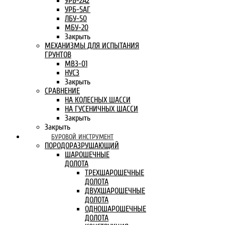
УРБ-2А2
УРБ-5АГ
ЛБУ-50
МБУ-20
Закрыть
МЕХАНИЗМЫ ДЛЯ ИСПЫТАНИЯ
ГРУНТОВ
МВЗ-01
НУСЗ
Закрыть
СРАВНЕНИЕ
НА КОЛЕСНЫХ ШАССИ
НА ГУСЕНИЧНЫХ ШАССИ
Закрыть
Закрыть
БУРОВОЙ ИНСТРУМЕНТ
ПОРОДОРАЗРУШАЮЩИЙ
ШАРОШЕЧНЫЕ
ДОЛОТА
ТРЕХШАРОШЕЧНЫЕ
ДОЛОТА
ДВУХШАРОШЕЧНЫЕ
ДОЛОТА
ОДНОШАРОШЕЧНЫЕ
ДОЛОТА