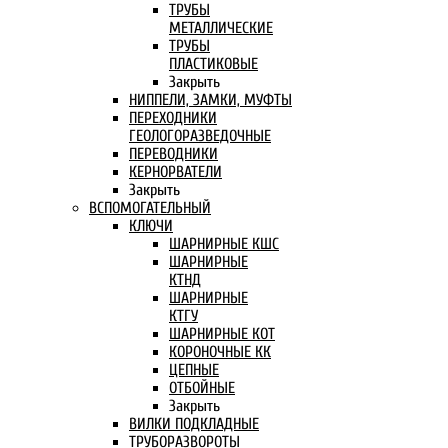
ТРУБЫ
МЕТАЛЛИЧЕСКИЕ
ТРУБЫ
ПЛАСТИКОВЫЕ
Закрыть
НИППЕЛИ, ЗАМКИ, МУФТЫ
ПЕРЕХОДНИКИ
ГЕОЛОГОРАЗВЕДОЧНЫЕ
ПЕРЕВОДНИКИ
КЕРНОРВАТЕЛИ
Закрыть
ВСПОМОГАТЕЛЬНЫЙ
КЛЮЧИ
ШАРНИРНЫЕ КШС
ШАРНИРНЫЕ
КТНД
ШАРНИРНЫЕ
КТГУ
ШАРНИРНЫЕ КОТ
КОРОНОЧНЫЕ КК
ЦЕПНЫЕ
ОТБОЙНЫЕ
Закрыть
ВИЛКИ ПОДКЛАДНЫЕ
ТРУБОРАЗВОРОТЫ