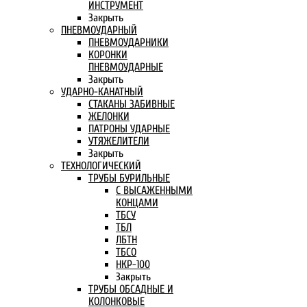
ИНСТРУМЕНТ
Закрыть
ПНЕВМОУДАРНЫЙ
ПНЕВМОУДАРНИКИ
КОРОНКИ
ПНЕВМОУДАРНЫЕ
Закрыть
УДАРНО-КАНАТНЫЙ
СТАКАНЫ ЗАБИВНЫЕ
ЖЕЛОНКИ
ПАТРОНЫ УДАРНЫЕ
УТЯЖЕЛИТЕЛИ
Закрыть
ТЕХНОЛОГИЧЕСКИЙ
ТРУБЫ БУРИЛЬНЫЕ
С ВЫСАЖЕННЫМИ
КОНЦАМИ
ТБСУ
ТБЛ
ЛБТН
ТБСО
НКР-100
Закрыть
ТРУБЫ ОБСАДНЫЕ И
КОЛОНКОВЫЕ