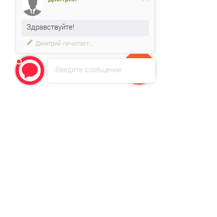
Здравствуйте!
Дмитрий
печатает...
Введите сообщение