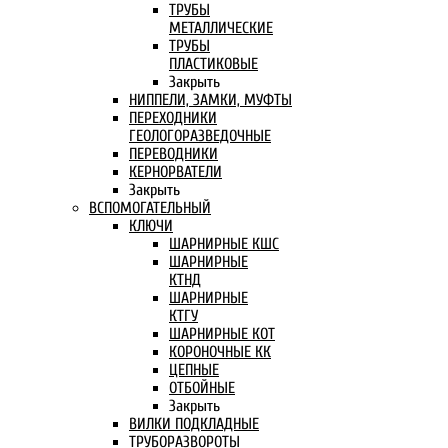
ТРУБЫ
МЕТАЛЛИЧЕСКИЕ
ТРУБЫ
ПЛАСТИКОВЫЕ
Закрыть
НИППЕЛИ, ЗАМКИ, МУФТЫ
ПЕРЕХОДНИКИ
ГЕОЛОГОРАЗВЕДОЧНЫЕ
ПЕРЕВОДНИКИ
КЕРНОРВАТЕЛИ
Закрыть
ВСПОМОГАТЕЛЬНЫЙ
КЛЮЧИ
ШАРНИРНЫЕ КШС
ШАРНИРНЫЕ
КТНД
ШАРНИРНЫЕ
КТГУ
ШАРНИРНЫЕ КОТ
КОРОНОЧНЫЕ КК
ЦЕПНЫЕ
ОТБОЙНЫЕ
Закрыть
ВИЛКИ ПОДКЛАДНЫЕ
ТРУБОРАЗВОРОТЫ