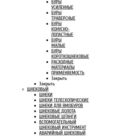
БУРЫ
УСИЛЕННЫЕ
БУРЫ
ТРАВЕРСНЫЕ
БУРЫ
КОНУСНО-
ЛОПАСТНЫЕ
БУРЫ
МАЛЫЕ
БУРЫ
КОРОТКОШНЕКОВЫЕ
РАСХОДНЫЕ
МАТЕРИАЛЫ
ПРИМЕНЯЕМОСТЬ
Закрыть
Закрыть
ШНЕКОВЫЙ
ШНЕКИ
ШНЕКИ ТЕЛЕСКОПИЧЕСКИЕ
ШНЕКИ ДЛЯ ЯМОБУРОВ
ШНЕКОВЫЕ ДОЛОТА
ШНЕКОВЫЕ ШТАНГИ
ВСПОМОГАТЕЛЬНЫЙ
ШНЕКОВЫЙ ИНСТРУМЕНТ
АВАРИЙНЫЙ ШНЕКОВЫЙ