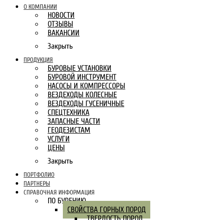
О КОМПАНИИ
НОВОСТИ
ОТЗЫВЫ
ВАКАНСИИ
Закрыть
ПРОДУКЦИЯ
БУРОВЫЕ УСТАНОВКИ
БУРОВОЙ ИНСТРУМЕНТ
НАСОСЫ И КОМПРЕССОРЫ
ВЕЗДЕХОДЫ КОЛЕСНЫЕ
ВЕЗДЕХОДЫ ГУСЕНИЧНЫЕ
СПЕЦТЕХНИКА
ЗАПАСНЫЕ ЧАСТИ
ГЕОДЕЗИСТАМ
УСЛУГИ
ЦЕНЫ
Закрыть
ПОРТФОЛИО
ПАРТНЕРЫ
СПРАВОЧНАЯ ИНФОРМАЦИЯ
ПО БУРЕНИЮ
СВОЙСТВА ГОРНЫХ ПОРОД
ТВЕРДОСТЬ ПОРОД