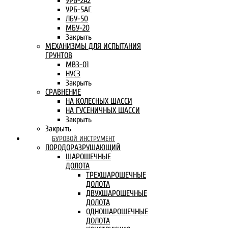
УРБ-2А2
УРБ-5АГ
ЛБУ-50
МБУ-20
Закрыть
МЕХАНИЗМЫ ДЛЯ ИСПЫТАНИЯ
ГРУНТОВ
МВЗ-01
НУСЗ
Закрыть
СРАВНЕНИЕ
НА КОЛЕСНЫХ ШАССИ
НА ГУСЕНИЧНЫХ ШАССИ
Закрыть
Закрыть
БУРОВОЙ ИНСТРУМЕНТ
ПОРОДОРАЗРУШАЮЩИЙ
ШАРОШЕЧНЫЕ
ДОЛОТА
ТРЕХШАРОШЕЧНЫЕ
ДОЛОТА
ДВУХШАРОШЕЧНЫЕ
ДОЛОТА
ОДНОШАРОШЕЧНЫЕ
ДОЛОТА