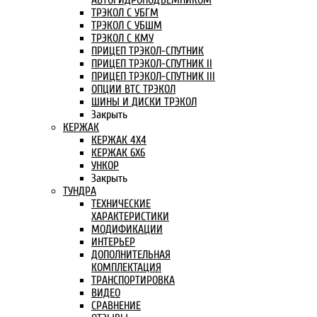
АВТОГИДРОПОДЪЕМНИКОМ
ТРЭКОЛ С УБГМ
ТРЭКОЛ С УБШМ
ТРЭКОЛ С КМУ
ПРИЦЕП ТРЭКОЛ-СПУТНИК
ПРИЦЕП ТРЭКОЛ-СПУТНИК II
ПРИЦЕП ТРЭКОЛ-СПУТНИК III
ОПЦИИ ВТС ТРЭКОЛ
ШИНЫ И ДИСКИ ТРЭКОЛ
Закрыть
КЕРЖАК
КЕРЖАК 4Х4
КЕРЖАК 6Х6
УНКОР
Закрыть
ТУНДРА
ТЕХНИЧЕСКИЕ
ХАРАКТЕРИСТИКИ
МОДИФИКАЦИИ
ИНТЕРЬЕР
ДОПОЛНИТЕЛЬНАЯ
КОМПЛЕКТАЦИЯ
ТРАНСПОРТИРОВКА
ВИДЕО
СРАВНЕНИЕ