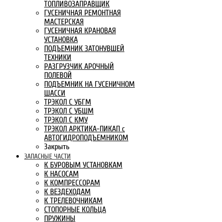
ТОПЛИВОЗАПРАВЩИК
ГУСЕНИЧНАЯ РЕМОНТНАЯ
МАСТЕРСКАЯ
ГУСЕНИЧНАЯ КРАНОВАЯ
УСТАНОВКА
ПОДЪЕМНИК ЗАТОНУВШЕЙ
ТЕХНИКИ
РАЗГРУЗЧИК АРОЧНЫЙ
ПОЛЕВОЙ
ПОДЪЕМНИК НА ГУСЕНИЧНОМ
ШАССИ
ТРЭКОЛ С УБГМ
ТРЭКОЛ С УБШМ
ТРЭКОЛ С КМУ
ТРЭКОЛ АРКТИКА-ПИКАП с
АВТОГИДРОПОДЪЕМНИКОМ
Закрыть
ЗАПАСНЫЕ ЧАСТИ
К БУРОВЫМ УСТАНОВКАМ
К НАСОСАМ
К КОМПРЕССОРАМ
К ВЕЗДЕХОДАМ
К ТРЕЛЕВОЧНИКАМ
СТОПОРНЫЕ КОЛЬЦА
ПРУЖИНЫ