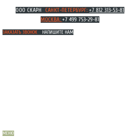
Перейти
ООО СКАРН
САНКТ-ПЕТЕРБУРГ:
+7 812 313-53-81
к
МОСКВА
:
+7 499 753-29-81
содержимому
ЗАКАЗАТЬ ЗВОНОК
НАПИШИТЕ НАМ
МЕНЮ