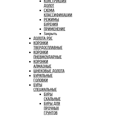
КОНСТРУКЦИЯ
ДОЛОТ
СХЕМА
КЛАССИФИКАЦИИ
РЕЖИМЫ
БУРЕНИЯ
ПРИМЕНЕНИЕ
Закрыть
ДОЛОТА PDC
КОРОНКИ
ТВЕРДОСПЛАВНЫЕ
КОРОНКИ
ПНЕВМОУДАРНЫЕ
КОРОНКИ
АЛМАЗНЫЕ
ШНЕКОВЫЕ ДОЛОТА
БУРИЛЬНЫЕ
ГОЛОВКИ
БУРЫ
СПЕЦИАЛЬНЫЕ
БУРЫ
СКАЛЬНЫЕ
БУРЫ ДЛЯ
ПРОЧНЫХ
ГРУНТОВ