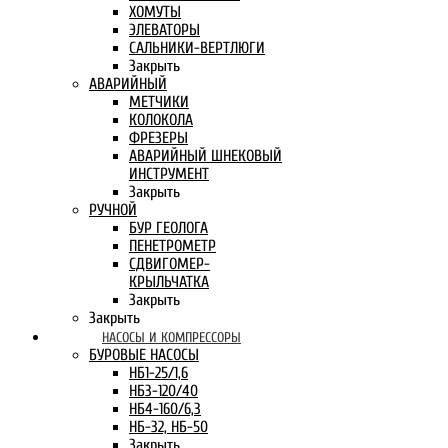
ХОМУТЫ
ЭЛЕВАТОРЫ
САЛЬНИКИ-ВЕРТЛЮГИ
Закрыть
АВАРИЙНЫЙ
МЕТЧИКИ
КОЛОКОЛА
ФРЕЗЕРЫ
АВАРИЙНЫЙ ШНЕКОВЫЙ
ИНСТРУМЕНТ
Закрыть
РУЧНОЙ
БУР ГЕОЛОГА
ПЕНЕТРОМЕТР
СДВИГОМЕР-
КРЫЛЬЧАТКА
Закрыть
Закрыть
НАСОСЫ И КОМПРЕССОРЫ
БУРОВЫЕ НАСОСЫ
НБ1-25/1,6
НБ3-120/40
НБ4-160/6,3
НБ-32, НБ-50
Закрыть