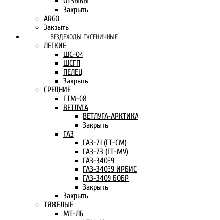
ОТЗЫВЫ
Закрыть
ARGO
Закрыть
ВЕЗДЕХОДЫ ГУСЕНИЧНЫЕ
ЛЕГКИЕ
ШС-04
ШСГП
ПЕЛЕЦ
Закрыть
СРЕДНИЕ
ГТМ-08
ВЕТЛУГА
ВЕТЛУГА-АРКТИКА
Закрыть
ГАЗ
ГАЗ-71 (ГТ-СМ)
ГАЗ-73 (ГТ-МУ)
ГАЗ-34039
ГАЗ-34039 ИРБИС
ГАЗ-3409 БОБР
Закрыть
Закрыть
ТЯЖЕЛЫЕ
МТ-ЛБ