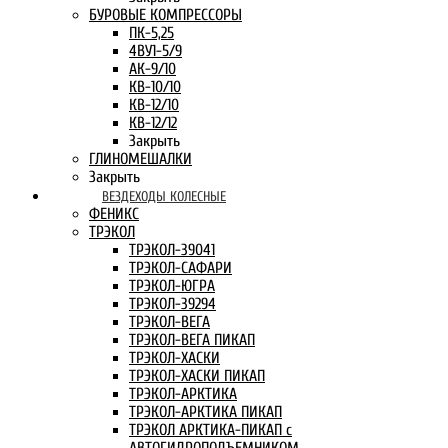
БУРОВЫЕ КОМПРЕССОРЫ
ПК-5,25
4ВУ1-5/9
АК-9/10
КВ-10/10
КВ-12/10
КВ-12/12
Закрыть
ГЛИНОМЕШАЛКИ
Закрыть
ВЕЗДЕХОДЫ КОЛЕСНЫЕ
ФЕНИКС
ТРЭКОЛ
ТРЭКОЛ-39041
ТРЭКОЛ-САФАРИ
ТРЭКОЛ-ЮГРА
ТРЭКОЛ-39294
ТРЭКОЛ-ВЕГА
ТРЭКОЛ-ВЕГА ПИКАП
ТРЭКОЛ-ХАСКИ
ТРЭКОЛ-ХАСКИ ПИКАП
ТРЭКОЛ-АРКТИКА
ТРЭКОЛ-АРКТИКА ПИКАП
ТРЭКОЛ АРКТИКА-ПИКАП с