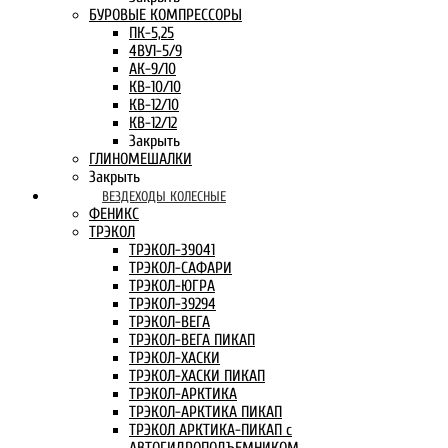
БУРОВЫЕ КОМПРЕССОРЫ
ПК-5,25
4ВУ1-5/9
АК-9/10
КВ-10/10
КВ-12/10
КВ-12/12
Закрыть
ГЛИНОМЕШАЛКИ
Закрыть
ВЕЗДЕХОДЫ КОЛЕСНЫЕ
ФЕНИКС
ТРЭКОЛ
ТРЭКОЛ-39041
ТРЭКОЛ-САФАРИ
ТРЭКОЛ-ЮГРА
ТРЭКОЛ-39294
ТРЭКОЛ-ВЕГА
ТРЭКОЛ-ВЕГА ПИКАП
ТРЭКОЛ-ХАСКИ
ТРЭКОЛ-ХАСКИ ПИКАП
ТРЭКОЛ-АРКТИКА
ТРЭКОЛ-АРКТИКА ПИКАП
ТРЭКОЛ АРКТИКА-ПИКАП с