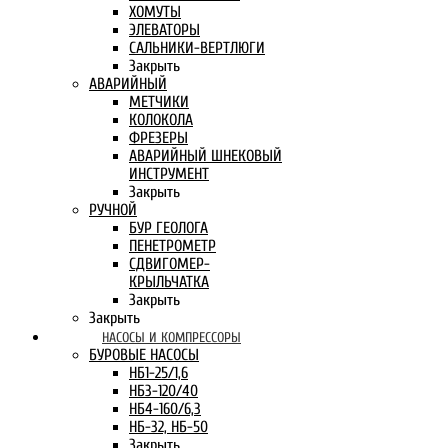
ХОМУТЫ
ЭЛЕВАТОРЫ
САЛЬНИКИ-ВЕРТЛЮГИ
Закрыть
АВАРИЙНЫЙ
МЕТЧИКИ
КОЛОКОЛА
ФРЕЗЕРЫ
АВАРИЙНЫЙ ШНЕКОВЫЙ
ИНСТРУМЕНТ
Закрыть
РУЧНОЙ
БУР ГЕОЛОГА
ПЕНЕТРОМЕТР
СДВИГОМЕР-
КРЫЛЬЧАТКА
Закрыть
Закрыть
НАСОСЫ И КОМПРЕССОРЫ
БУРОВЫЕ НАСОСЫ
НБ1-25/1,6
НБ3-120/40
НБ4-160/6,3
НБ-32, НБ-50
Закрыть