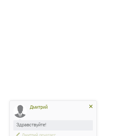
Дмитрий
Здравствуйте!
Дмитрий
печатает...