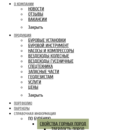
О КОМПАНИИ
НОВОСТИ
ОТЗЫВЫ
ВАКАНСИИ
Закрыть
ПРОДУКЦИЯ
БУРОВЫЕ УСТАНОВКИ
БУРОВОЙ ИНСТРУМЕНТ
НАСОСЫ И КОМПРЕССОРЫ
ВЕЗДЕХОДЫ КОЛЕСНЫЕ
ВЕЗДЕХОДЫ ГУСЕНИЧНЫЕ
СПЕЦТЕХНИКА
ЗАПАСНЫЕ ЧАСТИ
ГЕОДЕЗИСТАМ
УСЛУГИ
ЦЕНЫ
Закрыть
ПОРТФОЛИО
ПАРТНЕРЫ
СПРАВОЧНАЯ ИНФОРМАЦИЯ
ПО БУРЕНИЮ
СВОЙСТВА ГОРНЫХ ПОРОД
ТВЕРДОСТЬ ПОРОД