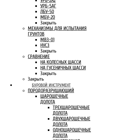
УРБ-2А2
УРБ-5АГ
ЛБУ-50
МБУ-20
Закрыть
МЕХАНИЗМЫ ДЛЯ ИСПЫТАНИЯ
ГРУНТОВ
МВЗ-01
НУСЗ
Закрыть
СРАВНЕНИЕ
НА КОЛЕСНЫХ ШАССИ
НА ГУСЕНИЧНЫХ ШАССИ
Закрыть
Закрыть
БУРОВОЙ ИНСТРУМЕНТ
ПОРОДОРАЗРУШАЮЩИЙ
ШАРОШЕЧНЫЕ
ДОЛОТА
ТРЕХШАРОШЕЧНЫЕ
ДОЛОТА
ДВУХШАРОШЕЧНЫЕ
ДОЛОТА
ОДНОШАРОШЕЧНЫЕ
ДОЛОТА