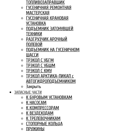
ТОПЛИВОЗАПРАВЩИК
ГУСЕНИЧНАЯ РЕМОНТНАЯ
МАСТЕРСКАЯ
ГУСЕНИЧНАЯ КРАНОВАЯ
УСТАНОВКА
ПОДЪЕМНИК ЗАТОНУВШЕЙ
ТЕХНИКИ
РАЗГРУЗЧИК АРОЧНЫЙ
ПОЛЕВОЙ
ПОДЪЕМНИК НА ГУСЕНИЧНОМ
ШАССИ
ТРЭКОЛ С УБГМ
ТРЭКОЛ С УБШМ
ТРЭКОЛ С КМУ
ТРЭКОЛ АРКТИКА-ПИКАП с
АВТОГИДРОПОДЪЕМНИКОМ
Закрыть
ЗАПАСНЫЕ ЧАСТИ
К БУРОВЫМ УСТАНОВКАМ
К НАСОСАМ
К КОМПРЕССОРАМ
К ВЕЗДЕХОДАМ
К ТРЕЛЕВОЧНИКАМ
СТОПОРНЫЕ КОЛЬЦА
ПРУЖИНЫ