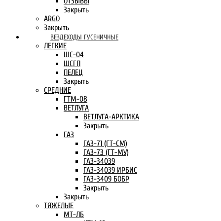
ОТЗЫВЫ
Закрыть
ARGO
Закрыть
ВЕЗДЕХОДЫ ГУСЕНИЧНЫЕ
ЛЕГКИЕ
ШС-04
ШСГП
ПЕЛЕЦ
Закрыть
СРЕДНИЕ
ГТМ-08
ВЕТЛУГА
ВЕТЛУГА-АРКТИКА
Закрыть
ГАЗ
ГАЗ-71 (ГТ-СМ)
ГАЗ-73 (ГТ-МУ)
ГАЗ-34039
ГАЗ-34039 ИРБИС
ГАЗ-3409 БОБР
Закрыть
Закрыть
ТЯЖЕЛЫЕ
МТ-ЛБ