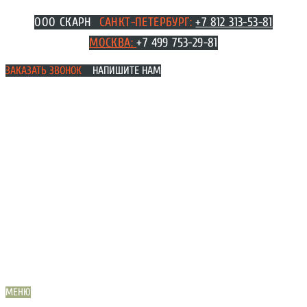
Перейти
ООО СКАРН
САНКТ-ПЕТЕРБУРГ:
+7 812 313-53-81
к
МОСКВА
:
+7 499 753-29-81
содержимому
ЗАКАЗАТЬ ЗВОНОК
НАПИШИТЕ НАМ
МЕНЮ