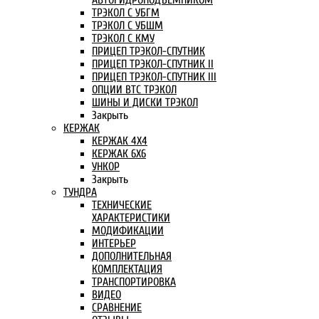
АВТОГИДРОПОДЪЕМНИКОМ
ТРЭКОЛ С УБГМ
ТРЭКОЛ С УБШМ
ТРЭКОЛ С КМУ
ПРИЦЕП ТРЭКОЛ-СПУТНИК
ПРИЦЕП ТРЭКОЛ-СПУТНИК II
ПРИЦЕП ТРЭКОЛ-СПУТНИК III
ОПЦИИ ВТС ТРЭКОЛ
ШИНЫ И ДИСКИ ТРЭКОЛ
Закрыть
КЕРЖАК
КЕРЖАК 4Х4
КЕРЖАК 6Х6
УНКОР
Закрыть
ТУНДРА
ТЕХНИЧЕСКИЕ
ХАРАКТЕРИСТИКИ
МОДИФИКАЦИИ
ИНТЕРЬЕР
ДОПОЛНИТЕЛЬНАЯ
КОМПЛЕКТАЦИЯ
ТРАНСПОРТИРОВКА
ВИДЕО
СРАВНЕНИЕ