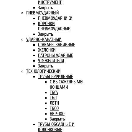
ИНСТРУМЕНТ
Закрыть
ПНЕВМОУДАРНЫЙ
ПНЕВМОУДАРНИКИ
КОРОНКИ
ПНЕВМОУДАРНЫЕ
Закрыть
УДАРНО-КАНАТНЫЙ
СТАКАНЫ ЗАБИВНЫЕ
ЖЕЛОНКИ
ПАТРОНЫ УДАРНЫЕ
УТЯЖЕЛИТЕЛИ
Закрыть
ТЕХНОЛОГИЧЕСКИЙ
ТРУБЫ БУРИЛЬНЫЕ
С ВЫСАЖЕННЫМИ
КОНЦАМИ
ТБСУ
ТБЛ
ЛБТН
ТБСО
НКР-100
Закрыть
ТРУБЫ ОБСАДНЫЕ И
КОЛОНКОВЫЕ