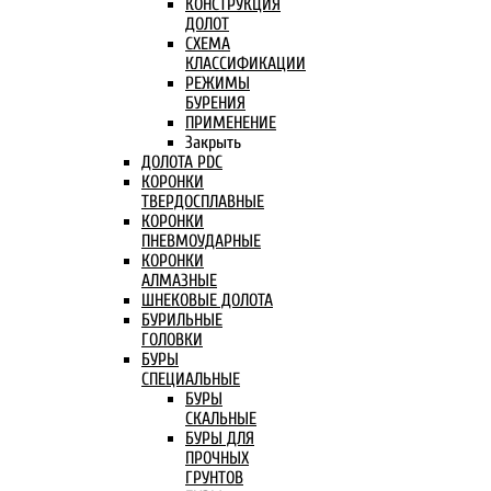
КОНСТРУКЦИЯ
ДОЛОТ
СХЕМА
КЛАССИФИКАЦИИ
РЕЖИМЫ
БУРЕНИЯ
ПРИМЕНЕНИЕ
Закрыть
ДОЛОТА PDC
КОРОНКИ
ТВЕРДОСПЛАВНЫЕ
КОРОНКИ
ПНЕВМОУДАРНЫЕ
КОРОНКИ
АЛМАЗНЫЕ
ШНЕКОВЫЕ ДОЛОТА
БУРИЛЬНЫЕ
ГОЛОВКИ
БУРЫ
СПЕЦИАЛЬНЫЕ
БУРЫ
СКАЛЬНЫЕ
БУРЫ ДЛЯ
ПРОЧНЫХ
ГРУНТОВ