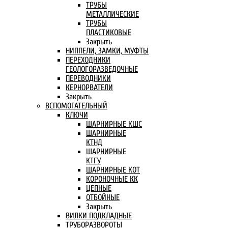
ТРУБЫ
МЕТАЛЛИЧЕСКИЕ
ТРУБЫ
ПЛАСТИКОВЫЕ
Закрыть
НИППЕЛИ, ЗАМКИ, МУФТЫ
ПЕРЕХОДНИКИ
ГЕОЛОГОРАЗВЕДОЧНЫЕ
ПЕРЕВОДНИКИ
КЕРНОРВАТЕЛИ
Закрыть
ВСПОМОГАТЕЛЬНЫЙ
КЛЮЧИ
ШАРНИРНЫЕ КШС
ШАРНИРНЫЕ
КТНД
ШАРНИРНЫЕ
КТГУ
ШАРНИРНЫЕ КОТ
КОРОНОЧНЫЕ КК
ЦЕПНЫЕ
ОТБОЙНЫЕ
Закрыть
ВИЛКИ ПОДКЛАДНЫЕ
ТРУБОРАЗВОРОТЫ