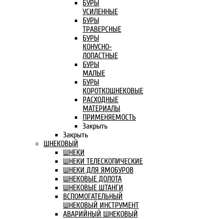
БУРЫ
УСИЛЕННЫЕ
БУРЫ
ТРАВЕРСНЫЕ
БУРЫ
КОНУСНО-
ЛОПАСТНЫЕ
БУРЫ
МАЛЫЕ
БУРЫ
КОРОТКОШНЕКОВЫЕ
РАСХОДНЫЕ
МАТЕРИАЛЫ
ПРИМЕНЯЕМОСТЬ
Закрыть
Закрыть
ШНЕКОВЫЙ
ШНЕКИ
ШНЕКИ ТЕЛЕСКОПИЧЕСКИЕ
ШНЕКИ ДЛЯ ЯМОБУРОВ
ШНЕКОВЫЕ ДОЛОТА
ШНЕКОВЫЕ ШТАНГИ
ВСПОМОГАТЕЛЬНЫЙ
ШНЕКОВЫЙ ИНСТРУМЕНТ
АВАРИЙНЫЙ ШНЕКОВЫЙ