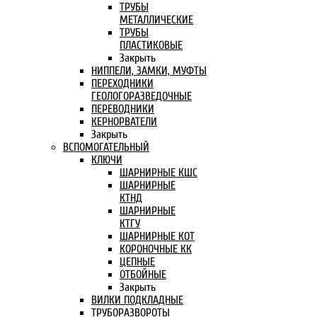
ТРУБЫ
МЕТАЛЛИЧЕСКИЕ
ТРУБЫ
ПЛАСТИКОВЫЕ
Закрыть
НИППЕЛИ, ЗАМКИ, МУФТЫ
ПЕРЕХОДНИКИ
ГЕОЛОГОРАЗВЕДОЧНЫЕ
ПЕРЕВОДНИКИ
КЕРНОРВАТЕЛИ
Закрыть
ВСПОМОГАТЕЛЬНЫЙ
КЛЮЧИ
ШАРНИРНЫЕ КШС
ШАРНИРНЫЕ
КТНД
ШАРНИРНЫЕ
КТГУ
ШАРНИРНЫЕ КОТ
КОРОНОЧНЫЕ КК
ЦЕПНЫЕ
ОТБОЙНЫЕ
Закрыть
ВИЛКИ ПОДКЛАДНЫЕ
ТРУБОРАЗВОРОТЫ