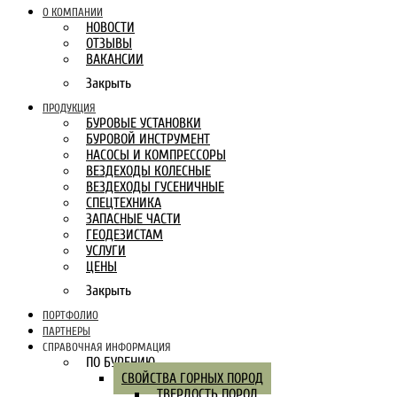
О КОМПАНИИ
НОВОСТИ
ОТЗЫВЫ
ВАКАНСИИ
Закрыть
ПРОДУКЦИЯ
БУРОВЫЕ УСТАНОВКИ
БУРОВОЙ ИНСТРУМЕНТ
НАСОСЫ И КОМПРЕССОРЫ
ВЕЗДЕХОДЫ КОЛЕСНЫЕ
ВЕЗДЕХОДЫ ГУСЕНИЧНЫЕ
СПЕЦТЕХНИКА
ЗАПАСНЫЕ ЧАСТИ
ГЕОДЕЗИСТАМ
УСЛУГИ
ЦЕНЫ
Закрыть
ПОРТФОЛИО
ПАРТНЕРЫ
СПРАВОЧНАЯ ИНФОРМАЦИЯ
ПО БУРЕНИЮ
СВОЙСТВА ГОРНЫХ ПОРОД
ТВЕРДОСТЬ ПОРОД