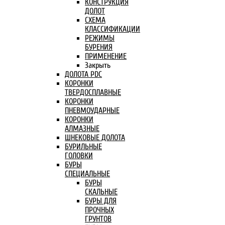
КОНСТРУКЦИЯ
ДОЛОТ
СХЕМА
КЛАССИФИКАЦИИ
РЕЖИМЫ
БУРЕНИЯ
ПРИМЕНЕНИЕ
Закрыть
ДОЛОТА PDC
КОРОНКИ
ТВЕРДОСПЛАВНЫЕ
КОРОНКИ
ПНЕВМОУДАРНЫЕ
КОРОНКИ
АЛМАЗНЫЕ
ШНЕКОВЫЕ ДОЛОТА
БУРИЛЬНЫЕ
ГОЛОВКИ
БУРЫ
СПЕЦИАЛЬНЫЕ
БУРЫ
СКАЛЬНЫЕ
БУРЫ ДЛЯ
ПРОЧНЫХ
ГРУНТОВ