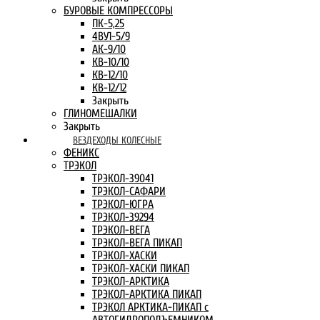
БУРОВЫЕ КОМПРЕССОРЫ
ПК-5,25
4ВУ1-5/9
АК-9/10
КВ-10/10
КВ-12/10
КВ-12/12
Закрыть
ГЛИНОМЕШАЛКИ
Закрыть
ВЕЗДЕХОДЫ КОЛЕСНЫЕ
ФЕНИКС
ТРЭКОЛ
ТРЭКОЛ-39041
ТРЭКОЛ-САФАРИ
ТРЭКОЛ-ЮГРА
ТРЭКОЛ-39294
ТРЭКОЛ-ВЕГА
ТРЭКОЛ-ВЕГА ПИКАП
ТРЭКОЛ-ХАСКИ
ТРЭКОЛ-ХАСКИ ПИКАП
ТРЭКОЛ-АРКТИКА
ТРЭКОЛ-АРКТИКА ПИКАП
ТРЭКОЛ АРКТИКА-ПИКАП с