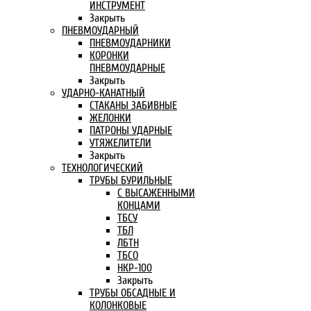
ИНСТРУМЕНТ
Закрыть
ПНЕВМОУДАРНЫЙ
ПНЕВМОУДАРНИКИ
КОРОНКИ
ПНЕВМОУДАРНЫЕ
Закрыть
УДАРНО-КАНАТНЫЙ
СТАКАНЫ ЗАБИВНЫЕ
ЖЕЛОНКИ
ПАТРОНЫ УДАРНЫЕ
УТЯЖЕЛИТЕЛИ
Закрыть
ТЕХНОЛОГИЧЕСКИЙ
ТРУБЫ БУРИЛЬНЫЕ
С ВЫСАЖЕННЫМИ
КОНЦАМИ
ТБСУ
ТБЛ
ЛБТН
ТБСО
НКР-100
Закрыть
ТРУБЫ ОБСАДНЫЕ И
КОЛОНКОВЫЕ