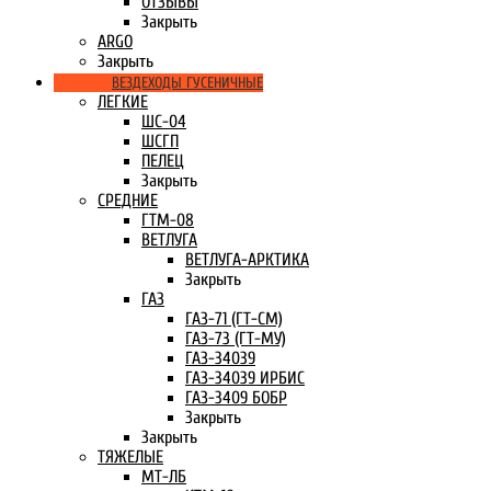
ОТЗЫВЫ
Закрыть
ARGO
Закрыть
ВЕЗДЕХОДЫ ГУСЕНИЧНЫЕ
ЛЕГКИЕ
ШС-04
ШСГП
ПЕЛЕЦ
Закрыть
СРЕДНИЕ
ГТМ-08
ВЕТЛУГА
ВЕТЛУГА-АРКТИКА
Закрыть
ГАЗ
ГАЗ-71 (ГТ-СМ)
ГАЗ-73 (ГТ-МУ)
ГАЗ-34039
ГАЗ-34039 ИРБИС
ГАЗ-3409 БОБР
Закрыть
Закрыть
ТЯЖЕЛЫЕ
МТ-ЛБ