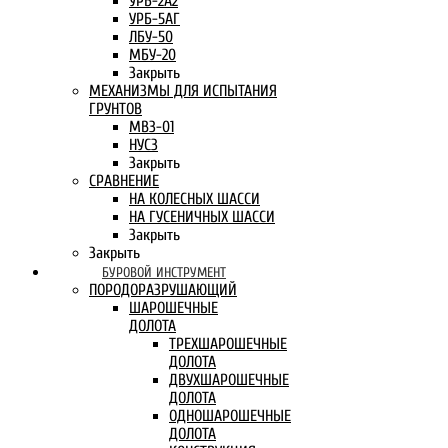
УРБ-2А2
УРБ-5АГ
ЛБУ-50
МБУ-20
Закрыть
МЕХАНИЗМЫ ДЛЯ ИСПЫТАНИЯ
ГРУНТОВ
МВЗ-01
НУСЗ
Закрыть
СРАВНЕНИЕ
НА КОЛЕСНЫХ ШАССИ
НА ГУСЕНИЧНЫХ ШАССИ
Закрыть
Закрыть
БУРОВОЙ ИНСТРУМЕНТ
ПОРОДОРАЗРУШАЮЩИЙ
ШАРОШЕЧНЫЕ
ДОЛОТА
ТРЕХШАРОШЕЧНЫЕ
ДОЛОТА
ДВУХШАРОШЕЧНЫЕ
ДОЛОТА
ОДНОШАРОШЕЧНЫЕ
ДОЛОТА