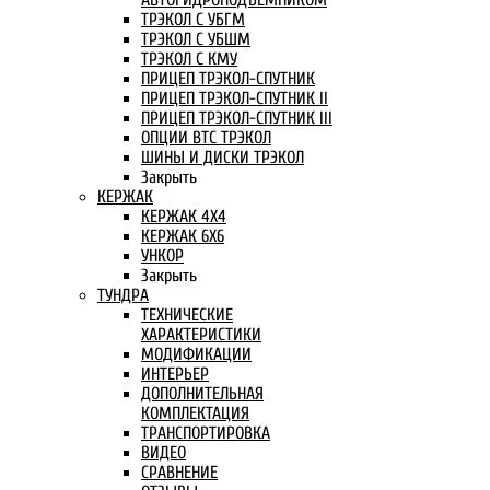
АВТОГИДРОПОДЪЕМНИКОМ
ТРЭКОЛ С УБГМ
ТРЭКОЛ С УБШМ
ТРЭКОЛ С КМУ
ПРИЦЕП ТРЭКОЛ-СПУТНИК
ПРИЦЕП ТРЭКОЛ-СПУТНИК II
ПРИЦЕП ТРЭКОЛ-СПУТНИК III
ОПЦИИ ВТС ТРЭКОЛ
ШИНЫ И ДИСКИ ТРЭКОЛ
Закрыть
КЕРЖАК
КЕРЖАК 4Х4
КЕРЖАК 6Х6
УНКОР
Закрыть
ТУНДРА
ТЕХНИЧЕСКИЕ
ХАРАКТЕРИСТИКИ
МОДИФИКАЦИИ
ИНТЕРЬЕР
ДОПОЛНИТЕЛЬНАЯ
КОМПЛЕКТАЦИЯ
ТРАНСПОРТИРОВКА
ВИДЕО
СРАВНЕНИЕ