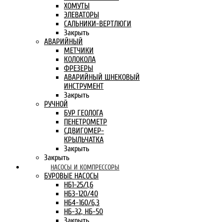
ХОМУТЫ
ЭЛЕВАТОРЫ
САЛЬНИКИ-ВЕРТЛЮГИ
Закрыть
АВАРИЙНЫЙ
МЕТЧИКИ
КОЛОКОЛА
ФРЕЗЕРЫ
АВАРИЙНЫЙ ШНЕКОВЫЙ
ИНСТРУМЕНТ
Закрыть
РУЧНОЙ
БУР ГЕОЛОГА
ПЕНЕТРОМЕТР
СДВИГОМЕР-
КРЫЛЬЧАТКА
Закрыть
Закрыть
НАСОСЫ И КОМПРЕССОРЫ
БУРОВЫЕ НАСОСЫ
НБ1-25/1,6
НБ3-120/40
НБ4-160/6,3
НБ-32, НБ-50
Закрыть