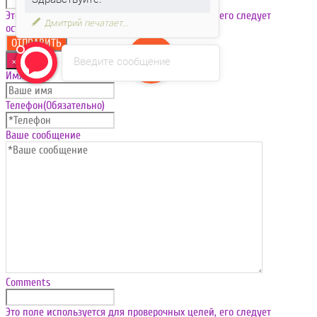
Это поле используется для проверочных целей, его следует
Дмитрий
печатает...
оставить без изменений.
Введите сообщение
×
Имя
Телефон
(Обязательно)
Ваше сообщение
Comments
Это поле используется для проверочных целей, его следует