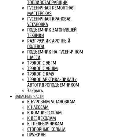
ТОПЛИВОЗАПРАВЩИК
ГУСЕНИЧНАЯ РЕМОНТНАЯ
МАСТЕРСКАЯ
ГУСЕНИЧНАЯ КРАНОВАЯ
УСТАНОВКА
ПОДЪЕМНИК ЗАТОНУВШЕЙ
ТЕХНИКИ
РАЗГРУЗЧИК АРОЧНЫЙ
ПОЛЕВОЙ
ПОДЪЕМНИК НА ГУСЕНИЧНОМ
ШАССИ
ТРЭКОЛ С УБГМ
ТРЭКОЛ С УБШМ
ТРЭКОЛ С КМУ
ТРЭКОЛ АРКТИКА-ПИКАП с
АВТОГИДРОПОДЪЕМНИКОМ
Закрыть
ЗАПАСНЫЕ ЧАСТИ
К БУРОВЫМ УСТАНОВКАМ
К НАСОСАМ
К КОМПРЕССОРАМ
К ВЕЗДЕХОДАМ
К ТРЕЛЕВОЧНИКАМ
СТОПОРНЫЕ КОЛЬЦА
ПРУЖИНЫ