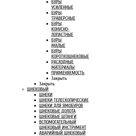
БУРЫ
УСИЛЕННЫЕ
БУРЫ
ТРАВЕРСНЫЕ
БУРЫ
КОНУСНО-
ЛОПАСТНЫЕ
БУРЫ
МАЛЫЕ
БУРЫ
КОРОТКОШНЕКОВЫЕ
РАСХОДНЫЕ
МАТЕРИАЛЫ
ПРИМЕНЯЕМОСТЬ
Закрыть
Закрыть
ШНЕКОВЫЙ
ШНЕКИ
ШНЕКИ ТЕЛЕСКОПИЧЕСКИЕ
ШНЕКИ ДЛЯ ЯМОБУРОВ
ШНЕКОВЫЕ ДОЛОТА
ШНЕКОВЫЕ ШТАНГИ
ВСПОМОГАТЕЛЬНЫЙ
ШНЕКОВЫЙ ИНСТРУМЕНТ
АВАРИЙНЫЙ ШНЕКОВЫЙ