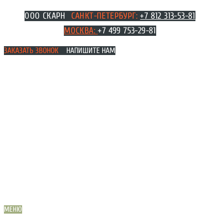
Перейти
ООО СКАРН
САНКТ-ПЕТЕРБУРГ:
+7 812 313-53-81
к
МОСКВА
:
+7 499 753-29-81
содержимому
ЗАКАЗАТЬ ЗВОНОК
НАПИШИТЕ НАМ
МЕНЮ