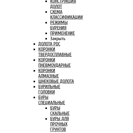
КОНСТРУКЦИЯ
ДОЛОТ
СХЕМА
КЛАССИФИКАЦИИ
РЕЖИМЫ
БУРЕНИЯ
ПРИМЕНЕНИЕ
Закрыть
ДОЛОТА PDC
КОРОНКИ
ТВЕРДОСПЛАВНЫЕ
КОРОНКИ
ПНЕВМОУДАРНЫЕ
КОРОНКИ
АЛМАЗНЫЕ
ШНЕКОВЫЕ ДОЛОТА
БУРИЛЬНЫЕ
ГОЛОВКИ
БУРЫ
СПЕЦИАЛЬНЫЕ
БУРЫ
СКАЛЬНЫЕ
БУРЫ ДЛЯ
ПРОЧНЫХ
ГРУНТОВ