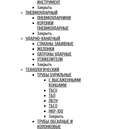
ИНСТРУМЕНТ
Закрыть
ПНЕВМОУДАРНЫЙ
ПНЕВМОУДАРНИКИ
КОРОНКИ
ПНЕВМОУДАРНЫЕ
Закрыть
УДАРНО-КАНАТНЫЙ
СТАКАНЫ ЗАБИВНЫЕ
ЖЕЛОНКИ
ПАТРОНЫ УДАРНЫЕ
УТЯЖЕЛИТЕЛИ
Закрыть
ТЕХНОЛОГИЧЕСКИЙ
ТРУБЫ БУРИЛЬНЫЕ
С ВЫСАЖЕННЫМИ
КОНЦАМИ
ТБСУ
ТБЛ
ЛБТН
ТБСО
НКР-100
Закрыть
ТРУБЫ ОБСАДНЫЕ И
КОЛОНКОВЫЕ