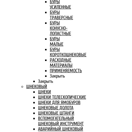
БУРЫ
УСИЛЕННЫЕ
БУРЫ
ТРАВЕРСНЫЕ
БУРЫ
КОНУСНО-
ЛОПАСТНЫЕ
БУРЫ
МАЛЫЕ
БУРЫ
КОРОТКОШНЕКОВЫЕ
РАСХОДНЫЕ
МАТЕРИАЛЫ
ПРИМЕНЯЕМОСТЬ
Закрыть
Закрыть
ШНЕКОВЫЙ
ШНЕКИ
ШНЕКИ ТЕЛЕСКОПИЧЕСКИЕ
ШНЕКИ ДЛЯ ЯМОБУРОВ
ШНЕКОВЫЕ ДОЛОТА
ШНЕКОВЫЕ ШТАНГИ
ВСПОМОГАТЕЛЬНЫЙ
ШНЕКОВЫЙ ИНСТРУМЕНТ
АВАРИЙНЫЙ ШНЕКОВЫЙ