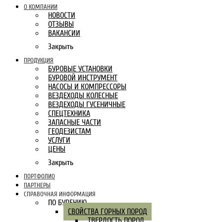
О КОМПАНИИ
НОВОСТИ
ОТЗЫВЫ
ВАКАНСИИ
Закрыть
ПРОДУКЦИЯ
БУРОВЫЕ УСТАНОВКИ
БУРОВОЙ ИНСТРУМЕНТ
НАСОСЫ И КОМПРЕССОРЫ
ВЕЗДЕХОДЫ КОЛЕСНЫЕ
ВЕЗДЕХОДЫ ГУСЕНИЧНЫЕ
СПЕЦТЕХНИКА
ЗАПАСНЫЕ ЧАСТИ
ГЕОДЕЗИСТАМ
УСЛУГИ
ЦЕНЫ
Закрыть
ПОРТФОЛИО
ПАРТНЕРЫ
СПРАВОЧНАЯ ИНФОРМАЦИЯ
ПО БУРЕНИЮ
СВОЙСТВА ГОРНЫХ ПОРОД
ТВЕРДОСТЬ ПОРОД