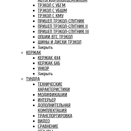
АВТОГИДРОПОДЪЕМНИКОМ
ТРЭКОЛ С УБГМ
ТРЭКОЛ С УБШМ
ТРЭКОЛ С КМУ
ПРИЦЕП ТРЭКОЛ-СПУТНИК
ПРИЦЕП ТРЭКОЛ-СПУТНИК II
ПРИЦЕП ТРЭКОЛ-СПУТНИК III
ОПЦИИ ВТС ТРЭКОЛ
ШИНЫ И ДИСКИ ТРЭКОЛ
Закрыть
КЕРЖАК
КЕРЖАК 4Х4
КЕРЖАК 6Х6
УНКОР
Закрыть
ТУНДРА
ТЕХНИЧЕСКИЕ
ХАРАКТЕРИСТИКИ
МОДИФИКАЦИИ
ИНТЕРЬЕР
ДОПОЛНИТЕЛЬНАЯ
КОМПЛЕКТАЦИЯ
ТРАНСПОРТИРОВКА
ВИДЕО
СРАВНЕНИЕ