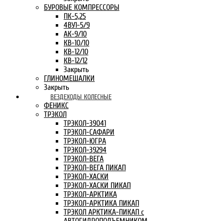
БУРОВЫЕ КОМПРЕССОРЫ
ПК-5,25
4ВУ1-5/9
АК-9/10
КВ-10/10
КВ-12/10
КВ-12/12
Закрыть
ГЛИНОМЕШАЛКИ
Закрыть
ВЕЗДЕХОДЫ КОЛЕСНЫЕ
ФЕНИКС
ТРЭКОЛ
ТРЭКОЛ-39041
ТРЭКОЛ-САФАРИ
ТРЭКОЛ-ЮГРА
ТРЭКОЛ-39294
ТРЭКОЛ-ВЕГА
ТРЭКОЛ-ВЕГА ПИКАП
ТРЭКОЛ-ХАСКИ
ТРЭКОЛ-ХАСКИ ПИКАП
ТРЭКОЛ-АРКТИКА
ТРЭКОЛ-АРКТИКА ПИКАП
ТРЭКОЛ АРКТИКА-ПИКАП с