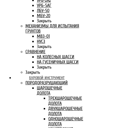
УРБ-2А2
УРБ-5АГ
ЛБУ-50
МБУ-20
Закрыть
МЕХАНИЗМЫ ДЛЯ ИСПЫТАНИЯ
ГРУНТОВ
МВЗ-01
НУСЗ
Закрыть
СРАВНЕНИЕ
НА КОЛЕСНЫХ ШАССИ
НА ГУСЕНИЧНЫХ ШАССИ
Закрыть
Закрыть
БУРОВОЙ ИНСТРУМЕНТ
ПОРОДОРАЗРУШАЮЩИЙ
ШАРОШЕЧНЫЕ
ДОЛОТА
ТРЕХШАРОШЕЧНЫЕ
ДОЛОТА
ДВУХШАРОШЕЧНЫЕ
ДОЛОТА
ОДНОШАРОШЕЧНЫЕ
ДОЛОТА