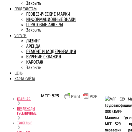
Закрыть
ГЕОДЕЗИСТАМ
ГЕОДЕЗИЧЕСКИЕ МАРКИ
ИНФОРМАЦИОННЫЕ ЗНАКИ
ГРУНТОВЫЕ АНКЕРЫ
Закрыть
УСЛУГИ
ЛИЗИНГ
АРЕНДА
РЕМОНТ И МОДЕРНИЗАЦИЯ
БУРЕНИЕ СКВАЖИН
КАРОТАЖ
Закрыть
ЦЕНЫ
КАРТА САЙТА
МГГ-529
ГЛАВНАЯ
ВЕЗДЕХОДЫ
ГУСЕНИЧНЫЕ
Машина Гусен
ТЯЖЕЛЫЕ
МГГ 529
- пре
перевозки ра