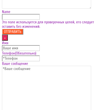
Name
Это поле используется для проверочных целей, его следует
оставить без изменений.
×
Имя
Телефон
(Обязательно)
Ваше сообщение