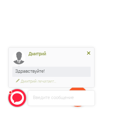
Дмитрий
Здравствуйте!
Дмитрий
печатает...
Введите сообщение