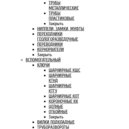
ТРУБЫ
МЕТАЛЛИЧЕСКИЕ
ТРУБЫ
ПЛАСТИКОВЫЕ
Закрыть
НИППЕЛИ, ЗАМКИ, МУФТЫ
ПЕРЕХОДНИКИ
ГЕОЛОГОРАЗВЕДОЧНЫЕ
ПЕРЕВОДНИКИ
КЕРНОРВАТЕЛИ
Закрыть
ВСПОМОГАТЕЛЬНЫЙ
КЛЮЧИ
ШАРНИРНЫЕ КШС
ШАРНИРНЫЕ
КТНД
ШАРНИРНЫЕ
КТГУ
ШАРНИРНЫЕ КОТ
КОРОНОЧНЫЕ КК
ЦЕПНЫЕ
ОТБОЙНЫЕ
Закрыть
ВИЛКИ ПОДКЛАДНЫЕ
ТРУБОРАЗВОРОТЫ