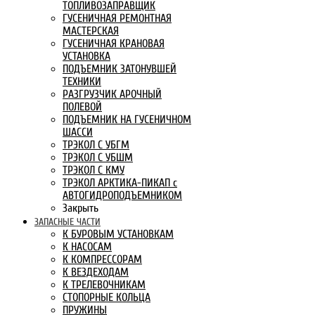
ТОПЛИВОЗАПРАВЩИК
ГУСЕНИЧНАЯ РЕМОНТНАЯ
МАСТЕРСКАЯ
ГУСЕНИЧНАЯ КРАНОВАЯ
УСТАНОВКА
ПОДЪЕМНИК ЗАТОНУВШЕЙ
ТЕХНИКИ
РАЗГРУЗЧИК АРОЧНЫЙ
ПОЛЕВОЙ
ПОДЪЕМНИК НА ГУСЕНИЧНОМ
ШАССИ
ТРЭКОЛ С УБГМ
ТРЭКОЛ С УБШМ
ТРЭКОЛ С КМУ
ТРЭКОЛ АРКТИКА-ПИКАП с
АВТОГИДРОПОДЪЕМНИКОМ
Закрыть
ЗАПАСНЫЕ ЧАСТИ
К БУРОВЫМ УСТАНОВКАМ
К НАСОСАМ
К КОМПРЕССОРАМ
К ВЕЗДЕХОДАМ
К ТРЕЛЕВОЧНИКАМ
СТОПОРНЫЕ КОЛЬЦА
ПРУЖИНЫ