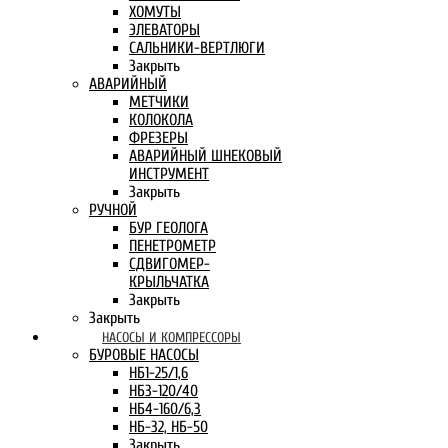
ХОМУТЫ
ЭЛЕВАТОРЫ
САЛЬНИКИ-ВЕРТЛЮГИ
Закрыть
АВАРИЙНЫЙ
МЕТЧИКИ
КОЛОКОЛА
ФРЕЗЕРЫ
АВАРИЙНЫЙ ШНЕКОВЫЙ
ИНСТРУМЕНТ
Закрыть
РУЧНОЙ
БУР ГЕОЛОГА
ПЕНЕТРОМЕТР
СДВИГОМЕР-
КРЫЛЬЧАТКА
Закрыть
Закрыть
НАСОСЫ И КОМПРЕССОРЫ
БУРОВЫЕ НАСОСЫ
НБ1-25/1,6
НБ3-120/40
НБ4-160/6,3
НБ-32, НБ-50
Закрыть