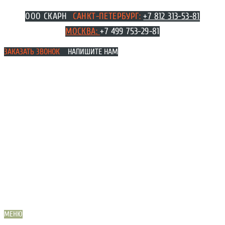
Перейти
ООО СКАРН
САНКТ-ПЕТЕРБУРГ:
+7 812 313-53-81
к
МОСКВА
:
+7 499 753-29-81
содержимому
ЗАКАЗАТЬ ЗВОНОК
НАПИШИТЕ НАМ
МЕНЮ