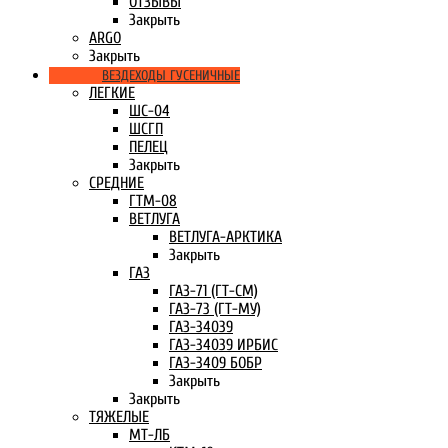
ОТЗЫВЫ
Закрыть
ARGO
Закрыть
ВЕЗДЕХОДЫ ГУСЕНИЧНЫЕ
ЛЕГКИЕ
ШС-04
ШСГП
ПЕЛЕЦ
Закрыть
СРЕДНИЕ
ГТМ-08
ВЕТЛУГА
ВЕТЛУГА-АРКТИКА
Закрыть
ГАЗ
ГАЗ-71 (ГТ-СМ)
ГАЗ-73 (ГТ-МУ)
ГАЗ-34039
ГАЗ-34039 ИРБИС
ГАЗ-3409 БОБР
Закрыть
Закрыть
ТЯЖЕЛЫЕ
МТ-ЛБ