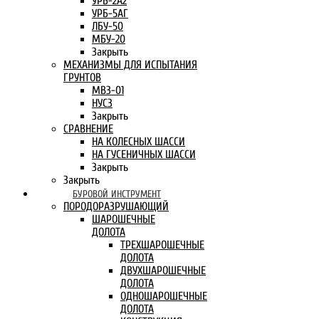
УРБ-2А2
УРБ-5АГ
ЛБУ-50
МБУ-20
Закрыть
МЕХАНИЗМЫ ДЛЯ ИСПЫТАНИЯ
ГРУНТОВ
МВЗ-01
НУСЗ
Закрыть
СРАВНЕНИЕ
НА КОЛЕСНЫХ ШАССИ
НА ГУСЕНИЧНЫХ ШАССИ
Закрыть
Закрыть
БУРОВОЙ ИНСТРУМЕНТ
ПОРОДОРАЗРУШАЮЩИЙ
ШАРОШЕЧНЫЕ
ДОЛОТА
ТРЕХШАРОШЕЧНЫЕ
ДОЛОТА
ДВУХШАРОШЕЧНЫЕ
ДОЛОТА
ОДНОШАРОШЕЧНЫЕ
ДОЛОТА