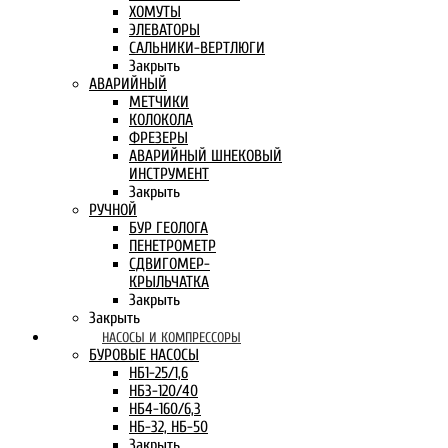
ХОМУТЫ
ЭЛЕВАТОРЫ
САЛЬНИКИ-ВЕРТЛЮГИ
Закрыть
АВАРИЙНЫЙ
МЕТЧИКИ
КОЛОКОЛА
ФРЕЗЕРЫ
АВАРИЙНЫЙ ШНЕКОВЫЙ
ИНСТРУМЕНТ
Закрыть
РУЧНОЙ
БУР ГЕОЛОГА
ПЕНЕТРОМЕТР
СДВИГОМЕР-
КРЫЛЬЧАТКА
Закрыть
Закрыть
НАСОСЫ И КОМПРЕССОРЫ
БУРОВЫЕ НАСОСЫ
НБ1-25/1,6
НБ3-120/40
НБ4-160/6,3
НБ-32, НБ-50
Закрыть