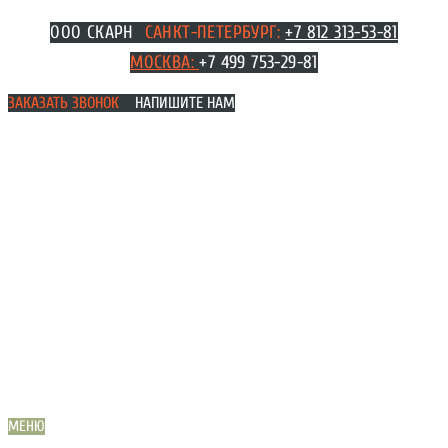
Перейти
ООО СКАРН
САНКТ-ПЕТЕРБУРГ:
+7 812 313-53-81
к
МОСКВА
:
+7 499 753-29-81
содержимому
ЗАКАЗАТЬ ЗВОНОК
НАПИШИТЕ НАМ
МЕНЮ