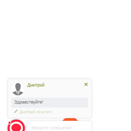
Дмитрий
Здравствуйте!
Дмитрий
печатает...
Введите сообщение