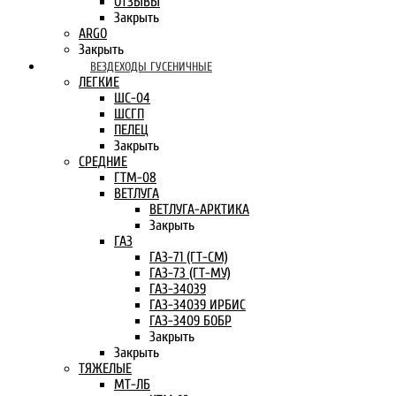
ОТЗЫВЫ
Закрыть
ARGO
Закрыть
ВЕЗДЕХОДЫ ГУСЕНИЧНЫЕ
ЛЕГКИЕ
ШС-04
ШСГП
ПЕЛЕЦ
Закрыть
СРЕДНИЕ
ГТМ-08
ВЕТЛУГА
ВЕТЛУГА-АРКТИКА
Закрыть
ГАЗ
ГАЗ-71 (ГТ-СМ)
ГАЗ-73 (ГТ-МУ)
ГАЗ-34039
ГАЗ-34039 ИРБИС
ГАЗ-3409 БОБР
Закрыть
Закрыть
ТЯЖЕЛЫЕ
МТ-ЛБ