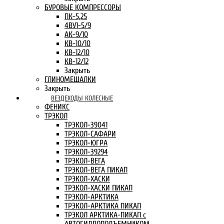
БУРОВЫЕ КОМПРЕССОРЫ
ПК-5,25
4ВУ1-5/9
АК-9/10
КВ-10/10
КВ-12/10
КВ-12/12
Закрыть
ГЛИНОМЕШАЛКИ
Закрыть
ВЕЗДЕХОДЫ КОЛЕСНЫЕ
ФЕНИКС
ТРЭКОЛ
ТРЭКОЛ-39041
ТРЭКОЛ-САФАРИ
ТРЭКОЛ-ЮГРА
ТРЭКОЛ-39294
ТРЭКОЛ-ВЕГА
ТРЭКОЛ-ВЕГА ПИКАП
ТРЭКОЛ-ХАСКИ
ТРЭКОЛ-ХАСКИ ПИКАП
ТРЭКОЛ-АРКТИКА
ТРЭКОЛ-АРКТИКА ПИКАП
ТРЭКОЛ АРКТИКА-ПИКАП с