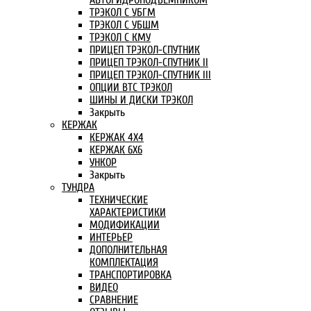
АВТОГИДРОПОДЪЕМНИКОМ
ТРЭКОЛ С УБГМ
ТРЭКОЛ С УБШМ
ТРЭКОЛ С КМУ
ПРИЦЕП ТРЭКОЛ-СПУТНИК
ПРИЦЕП ТРЭКОЛ-СПУТНИК II
ПРИЦЕП ТРЭКОЛ-СПУТНИК III
ОПЦИИ ВТС ТРЭКОЛ
ШИНЫ И ДИСКИ ТРЭКОЛ
Закрыть
КЕРЖАК
КЕРЖАК 4Х4
КЕРЖАК 6Х6
УНКОР
Закрыть
ТУНДРА
ТЕХНИЧЕСКИЕ
ХАРАКТЕРИСТИКИ
МОДИФИКАЦИИ
ИНТЕРЬЕР
ДОПОЛНИТЕЛЬНАЯ
КОМПЛЕКТАЦИЯ
ТРАНСПОРТИРОВКА
ВИДЕО
СРАВНЕНИЕ