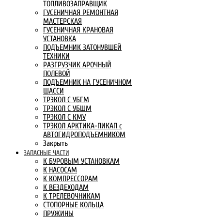
ТОПЛИВОЗАПРАВЩИК
ГУСЕНИЧНАЯ РЕМОНТНАЯ
МАСТЕРСКАЯ
ГУСЕНИЧНАЯ КРАНОВАЯ
УСТАНОВКА
ПОДЪЕМНИК ЗАТОНУВШЕЙ
ТЕХНИКИ
РАЗГРУЗЧИК АРОЧНЫЙ
ПОЛЕВОЙ
ПОДЪЕМНИК НА ГУСЕНИЧНОМ
ШАССИ
ТРЭКОЛ С УБГМ
ТРЭКОЛ С УБШМ
ТРЭКОЛ С КМУ
ТРЭКОЛ АРКТИКА-ПИКАП с
АВТОГИДРОПОДЪЕМНИКОМ
Закрыть
ЗАПАСНЫЕ ЧАСТИ
К БУРОВЫМ УСТАНОВКАМ
К НАСОСАМ
К КОМПРЕССОРАМ
К ВЕЗДЕХОДАМ
К ТРЕЛЕВОЧНИКАМ
СТОПОРНЫЕ КОЛЬЦА
ПРУЖИНЫ