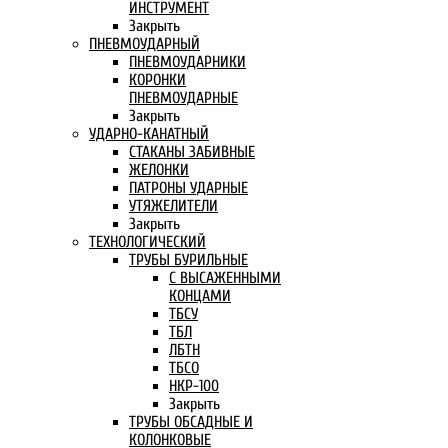
ИНСТРУМЕНТ
Закрыть
ПНЕВМОУДАРНЫЙ
ПНЕВМОУДАРНИКИ
КОРОНКИ
ПНЕВМОУДАРНЫЕ
Закрыть
УДАРНО-КАНАТНЫЙ
СТАКАНЫ ЗАБИВНЫЕ
ЖЕЛОНКИ
ПАТРОНЫ УДАРНЫЕ
УТЯЖЕЛИТЕЛИ
Закрыть
ТЕХНОЛОГИЧЕСКИЙ
ТРУБЫ БУРИЛЬНЫЕ
С ВЫСАЖЕННЫМИ
КОНЦАМИ
ТБСУ
ТБЛ
ЛБТН
ТБСО
НКР-100
Закрыть
ТРУБЫ ОБСАДНЫЕ И
КОЛОНКОВЫЕ