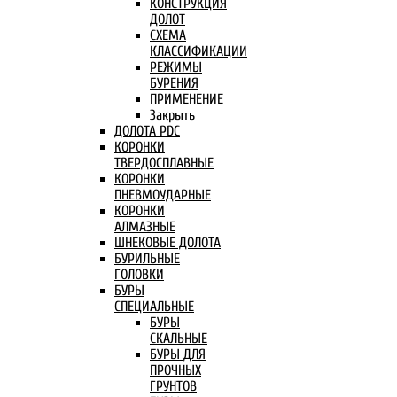
КОНСТРУКЦИЯ
ДОЛОТ
СХЕМА
КЛАССИФИКАЦИИ
РЕЖИМЫ
БУРЕНИЯ
ПРИМЕНЕНИЕ
Закрыть
ДОЛОТА PDC
КОРОНКИ
ТВЕРДОСПЛАВНЫЕ
КОРОНКИ
ПНЕВМОУДАРНЫЕ
КОРОНКИ
АЛМАЗНЫЕ
ШНЕКОВЫЕ ДОЛОТА
БУРИЛЬНЫЕ
ГОЛОВКИ
БУРЫ
СПЕЦИАЛЬНЫЕ
БУРЫ
СКАЛЬНЫЕ
БУРЫ ДЛЯ
ПРОЧНЫХ
ГРУНТОВ