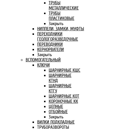
ТРУБЫ
МЕТАЛЛИЧЕСКИЕ
ТРУБЫ
ПЛАСТИКОВЫЕ
Закрыть
НИППЕЛИ, ЗАМКИ, МУФТЫ
ПЕРЕХОДНИКИ
ГЕОЛОГОРАЗВЕДОЧНЫЕ
ПЕРЕВОДНИКИ
КЕРНОРВАТЕЛИ
Закрыть
ВСПОМОГАТЕЛЬНЫЙ
КЛЮЧИ
ШАРНИРНЫЕ КШС
ШАРНИРНЫЕ
КТНД
ШАРНИРНЫЕ
КТГУ
ШАРНИРНЫЕ КОТ
КОРОНОЧНЫЕ КК
ЦЕПНЫЕ
ОТБОЙНЫЕ
Закрыть
ВИЛКИ ПОДКЛАДНЫЕ
ТРУБОРАЗВОРОТЫ