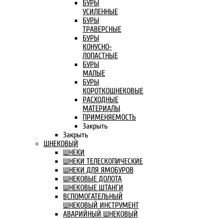
БУРЫ
УСИЛЕННЫЕ
БУРЫ
ТРАВЕРСНЫЕ
БУРЫ
КОНУСНО-
ЛОПАСТНЫЕ
БУРЫ
МАЛЫЕ
БУРЫ
КОРОТКОШНЕКОВЫЕ
РАСХОДНЫЕ
МАТЕРИАЛЫ
ПРИМЕНЯЕМОСТЬ
Закрыть
Закрыть
ШНЕКОВЫЙ
ШНЕКИ
ШНЕКИ ТЕЛЕСКОПИЧЕСКИЕ
ШНЕКИ ДЛЯ ЯМОБУРОВ
ШНЕКОВЫЕ ДОЛОТА
ШНЕКОВЫЕ ШТАНГИ
ВСПОМОГАТЕЛЬНЫЙ
ШНЕКОВЫЙ ИНСТРУМЕНТ
АВАРИЙНЫЙ ШНЕКОВЫЙ