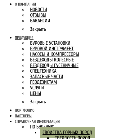
О КОМПАНИИ
НОВОСТИ
ОТЗЫВЫ
ВАКАНСИИ
Закрыть
ПРОДУКЦИЯ
БУРОВЫЕ УСТАНОВКИ
БУРОВОЙ ИНСТРУМЕНТ
НАСОСЫ И КОМПРЕССОРЫ
ВЕЗДЕХОДЫ КОЛЕСНЫЕ
ВЕЗДЕХОДЫ ГУСЕНИЧНЫЕ
СПЕЦТЕХНИКА
ЗАПАСНЫЕ ЧАСТИ
ГЕОДЕЗИСТАМ
УСЛУГИ
ЦЕНЫ
Закрыть
ПОРТФОЛИО
ПАРТНЕРЫ
СПРАВОЧНАЯ ИНФОРМАЦИЯ
ПО БУРЕНИЮ
СВОЙСТВА ГОРНЫХ ПОРОД
ТВЕРДОСТЬ ПОРОД