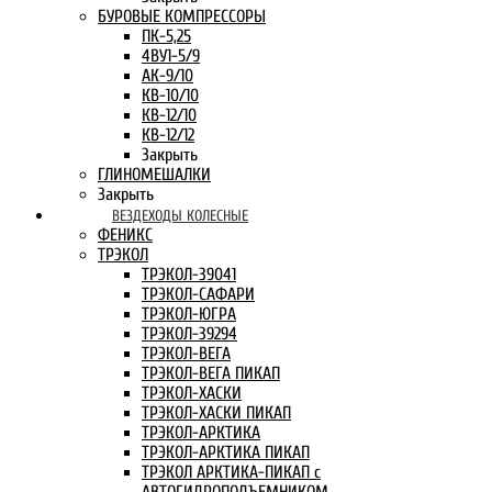
БУРОВЫЕ КОМПРЕССОРЫ
ПК-5,25
4ВУ1-5/9
АК-9/10
КВ-10/10
КВ-12/10
КВ-12/12
Закрыть
ГЛИНОМЕШАЛКИ
Закрыть
ВЕЗДЕХОДЫ КОЛЕСНЫЕ
ФЕНИКС
ТРЭКОЛ
ТРЭКОЛ-39041
ТРЭКОЛ-САФАРИ
ТРЭКОЛ-ЮГРА
ТРЭКОЛ-39294
ТРЭКОЛ-ВЕГА
ТРЭКОЛ-ВЕГА ПИКАП
ТРЭКОЛ-ХАСКИ
ТРЭКОЛ-ХАСКИ ПИКАП
ТРЭКОЛ-АРКТИКА
ТРЭКОЛ-АРКТИКА ПИКАП
ТРЭКОЛ АРКТИКА-ПИКАП с