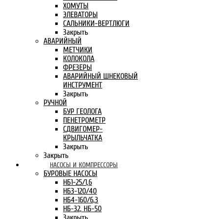
ХОМУТЫ
ЭЛЕВАТОРЫ
САЛЬНИКИ-ВЕРТЛЮГИ
Закрыть
АВАРИЙНЫЙ
МЕТЧИКИ
КОЛОКОЛА
ФРЕЗЕРЫ
АВАРИЙНЫЙ ШНЕКОВЫЙ
ИНСТРУМЕНТ
Закрыть
РУЧНОЙ
БУР ГЕОЛОГА
ПЕНЕТРОМЕТР
СДВИГОМЕР-
КРЫЛЬЧАТКА
Закрыть
Закрыть
НАСОСЫ И КОМПРЕССОРЫ
БУРОВЫЕ НАСОСЫ
НБ1-25/1,6
НБ3-120/40
НБ4-160/6,3
НБ-32, НБ-50
Закрыть