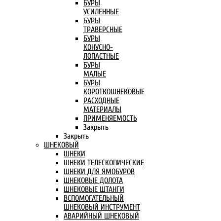
БУРЫ
УСИЛЕННЫЕ
БУРЫ
ТРАВЕРСНЫЕ
БУРЫ
КОНУСНО-
ЛОПАСТНЫЕ
БУРЫ
МАЛЫЕ
БУРЫ
КОРОТКОШНЕКОВЫЕ
РАСХОДНЫЕ
МАТЕРИАЛЫ
ПРИМЕНЯЕМОСТЬ
Закрыть
Закрыть
ШНЕКОВЫЙ
ШНЕКИ
ШНЕКИ ТЕЛЕСКОПИЧЕСКИЕ
ШНЕКИ ДЛЯ ЯМОБУРОВ
ШНЕКОВЫЕ ДОЛОТА
ШНЕКОВЫЕ ШТАНГИ
ВСПОМОГАТЕЛЬНЫЙ
ШНЕКОВЫЙ ИНСТРУМЕНТ
АВАРИЙНЫЙ ШНЕКОВЫЙ