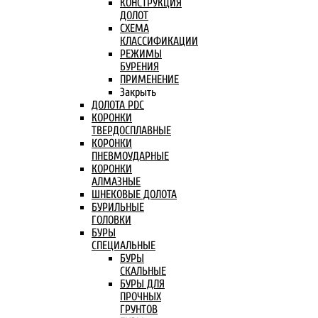
КОНСТРУКЦИЯ
ДОЛОТ
СХЕМА
КЛАССИФИКАЦИИ
РЕЖИМЫ
БУРЕНИЯ
ПРИМЕНЕНИЕ
Закрыть
ДОЛОТА PDC
КОРОНКИ
ТВЕРДОСПЛАВНЫЕ
КОРОНКИ
ПНЕВМОУДАРНЫЕ
КОРОНКИ
АЛМАЗНЫЕ
ШНЕКОВЫЕ ДОЛОТА
БУРИЛЬНЫЕ
ГОЛОВКИ
БУРЫ
СПЕЦИАЛЬНЫЕ
БУРЫ
СКАЛЬНЫЕ
БУРЫ ДЛЯ
ПРОЧНЫХ
ГРУНТОВ