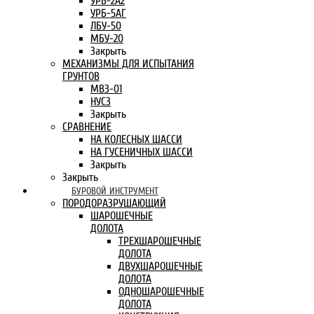
УРБ-2А2
УРБ-5АГ
ЛБУ-50
МБУ-20
Закрыть
МЕХАНИЗМЫ ДЛЯ ИСПЫТАНИЯ
ГРУНТОВ
МВЗ-01
НУСЗ
Закрыть
СРАВНЕНИЕ
НА КОЛЕСНЫХ ШАССИ
НА ГУСЕНИЧНЫХ ШАССИ
Закрыть
Закрыть
БУРОВОЙ ИНСТРУМЕНТ
ПОРОДОРАЗРУШАЮЩИЙ
ШАРОШЕЧНЫЕ
ДОЛОТА
ТРЕХШАРОШЕЧНЫЕ
ДОЛОТА
ДВУХШАРОШЕЧНЫЕ
ДОЛОТА
ОДНОШАРОШЕЧНЫЕ
ДОЛОТА