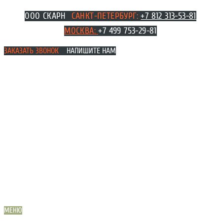
Перейти
ООО СКАРН
САНКТ-ПЕТЕРБУРГ:
+7 812 313-53-81
к
МОСКВА
:
+7 499 753-29-81
содержимому
ЗАКАЗАТЬ ЗВОНОК
НАПИШИТЕ НАМ
МЕНЮ