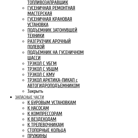
ТОПЛИВОЗАПРАВЩИК
ГУСЕНИЧНАЯ РЕМОНТНАЯ
МАСТЕРСКАЯ
ГУСЕНИЧНАЯ КРАНОВАЯ
УСТАНОВКА
ПОДЪЕМНИК ЗАТОНУВШЕЙ
ТЕХНИКИ
РАЗГРУЗЧИК АРОЧНЫЙ
ПОЛЕВОЙ
ПОДЪЕМНИК НА ГУСЕНИЧНОМ
ШАССИ
ТРЭКОЛ С УБГМ
ТРЭКОЛ С УБШМ
ТРЭКОЛ С КМУ
ТРЭКОЛ АРКТИКА-ПИКАП с
АВТОГИДРОПОДЪЕМНИКОМ
Закрыть
ЗАПАСНЫЕ ЧАСТИ
К БУРОВЫМ УСТАНОВКАМ
К НАСОСАМ
К КОМПРЕССОРАМ
К ВЕЗДЕХОДАМ
К ТРЕЛЕВОЧНИКАМ
СТОПОРНЫЕ КОЛЬЦА
ПРУЖИНЫ