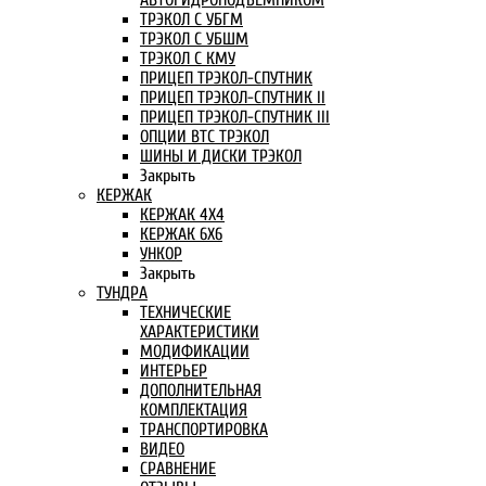
АВТОГИДРОПОДЪЕМНИКОМ
ТРЭКОЛ С УБГМ
ТРЭКОЛ С УБШМ
ТРЭКОЛ С КМУ
ПРИЦЕП ТРЭКОЛ-СПУТНИК
ПРИЦЕП ТРЭКОЛ-СПУТНИК II
ПРИЦЕП ТРЭКОЛ-СПУТНИК III
ОПЦИИ ВТС ТРЭКОЛ
ШИНЫ И ДИСКИ ТРЭКОЛ
Закрыть
КЕРЖАК
КЕРЖАК 4Х4
КЕРЖАК 6Х6
УНКОР
Закрыть
ТУНДРА
ТЕХНИЧЕСКИЕ
ХАРАКТЕРИСТИКИ
МОДИФИКАЦИИ
ИНТЕРЬЕР
ДОПОЛНИТЕЛЬНАЯ
КОМПЛЕКТАЦИЯ
ТРАНСПОРТИРОВКА
ВИДЕО
СРАВНЕНИЕ