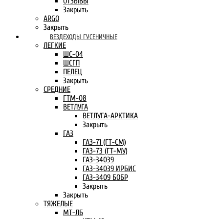
ОТЗЫВЫ
Закрыть
ARGO
Закрыть
ВЕЗДЕХОДЫ ГУСЕНИЧНЫЕ
ЛЕГКИЕ
ШС-04
ШСГП
ПЕЛЕЦ
Закрыть
СРЕДНИЕ
ГТМ-08
ВЕТЛУГА
ВЕТЛУГА-АРКТИКА
Закрыть
ГАЗ
ГАЗ-71 (ГТ-СМ)
ГАЗ-73 (ГТ-МУ)
ГАЗ-34039
ГАЗ-34039 ИРБИС
ГАЗ-3409 БОБР
Закрыть
Закрыть
ТЯЖЕЛЫЕ
МТ-ЛБ