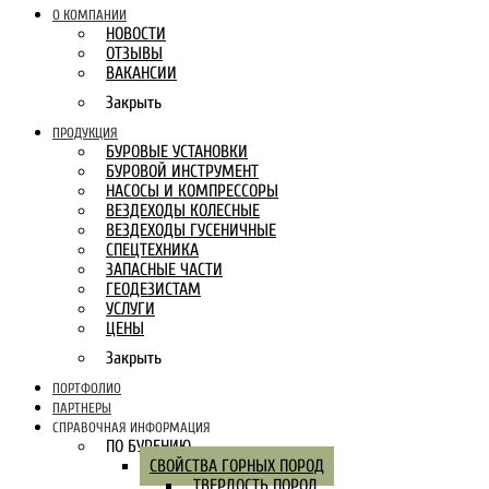
О КОМПАНИИ
НОВОСТИ
ОТЗЫВЫ
ВАКАНСИИ
Закрыть
ПРОДУКЦИЯ
БУРОВЫЕ УСТАНОВКИ
БУРОВОЙ ИНСТРУМЕНТ
НАСОСЫ И КОМПРЕССОРЫ
ВЕЗДЕХОДЫ КОЛЕСНЫЕ
ВЕЗДЕХОДЫ ГУСЕНИЧНЫЕ
СПЕЦТЕХНИКА
ЗАПАСНЫЕ ЧАСТИ
ГЕОДЕЗИСТАМ
УСЛУГИ
ЦЕНЫ
Закрыть
ПОРТФОЛИО
ПАРТНЕРЫ
СПРАВОЧНАЯ ИНФОРМАЦИЯ
ПО БУРЕНИЮ
СВОЙСТВА ГОРНЫХ ПОРОД
ТВЕРДОСТЬ ПОРОД