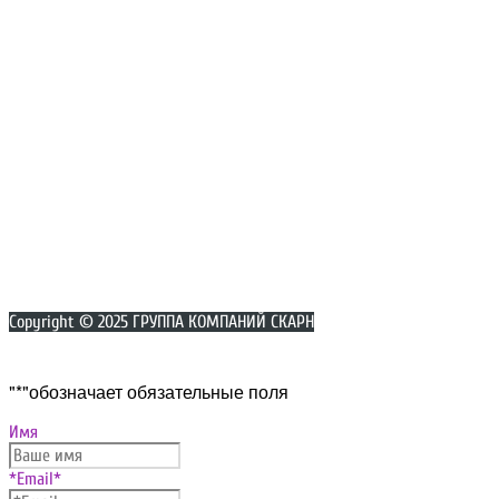
Copyright © 2025 ГРУППА КОМПАНИЙ СКАРН
Прокрутка
"
*
"обозначает обязательные поля
вверх
Имя
*Email
*