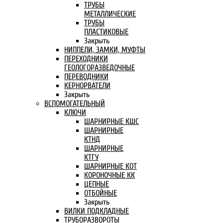
ТРУБЫ
МЕТАЛЛИЧЕСКИЕ
ТРУБЫ
ПЛАСТИКОВЫЕ
Закрыть
НИППЕЛИ, ЗАМКИ, МУФТЫ
ПЕРЕХОДНИКИ
ГЕОЛОГОРАЗВЕДОЧНЫЕ
ПЕРЕВОДНИКИ
КЕРНОРВАТЕЛИ
Закрыть
ВСПОМОГАТЕЛЬНЫЙ
КЛЮЧИ
ШАРНИРНЫЕ КШС
ШАРНИРНЫЕ
КТНД
ШАРНИРНЫЕ
КТГУ
ШАРНИРНЫЕ КОТ
КОРОНОЧНЫЕ КК
ЦЕПНЫЕ
ОТБОЙНЫЕ
Закрыть
ВИЛКИ ПОДКЛАДНЫЕ
ТРУБОРАЗВОРОТЫ