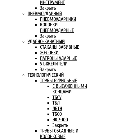
ИНСТРУМЕНТ
Закрыть
ПНЕВМОУДАРНЫЙ
ПНЕВМОУДАРНИКИ
КОРОНКИ
ПНЕВМОУДАРНЫЕ
Закрыть
УДАРНО-КАНАТНЫЙ
СТАКАНЫ ЗАБИВНЫЕ
ЖЕЛОНКИ
ПАТРОНЫ УДАРНЫЕ
УТЯЖЕЛИТЕЛИ
Закрыть
ТЕХНОЛОГИЧЕСКИЙ
ТРУБЫ БУРИЛЬНЫЕ
С ВЫСАЖЕННЫМИ
КОНЦАМИ
ТБСУ
ТБЛ
ЛБТН
ТБСО
НКР-100
Закрыть
ТРУБЫ ОБСАДНЫЕ И
КОЛОНКОВЫЕ