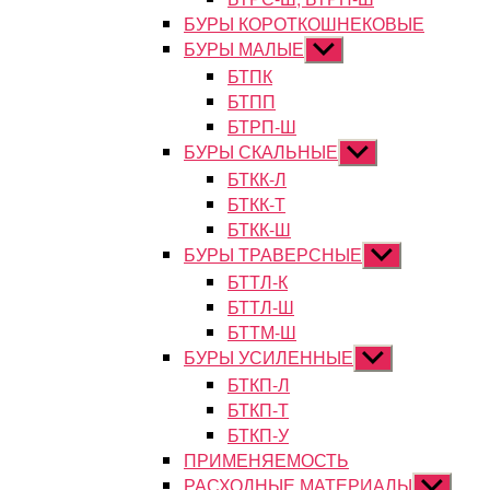
БУРЫ КОРОТКОШНЕКОВЫЕ
БУРЫ МАЛЫЕ
Показывать
подменю
БТПК
БТПП
БТРП-Ш
БУРЫ СКАЛЬНЫЕ
Показывать
подменю
БТКК-Л
БТКК-Т
БТКК-Ш
БУРЫ ТРАВЕРСНЫЕ
Показывать
подменю
БТТЛ-К
БТТЛ-Ш
БТТМ-Ш
БУРЫ УСИЛЕННЫЕ
Показывать
подменю
БТКП-Л
БТКП-Т
БТКП-У
ПРИМЕНЯЕМОСТЬ
РАСХОДНЫЕ МАТЕРИАЛЫ
Показыват