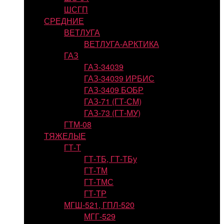
ШСГП
СРЕДНИЕ
ВЕТЛУГА
ВЕТЛУГА-АРКТИКА
ГАЗ
ГАЗ-34039
ГАЗ-34039 ИРБИС
ГАЗ-3409 БОБР
ГАЗ-71 (ГТ-СМ)
ГАЗ-73 (ГТ-МУ)
ГТМ-08
ТЯЖЕЛЫЕ
ГТ-Т
ГТ-ТБ, ГТ-ТБу
ГТ-ТМ
ГТ-ТМС
ГТ-ТР
МГШ-521, ГПЛ-520
МГГ-529