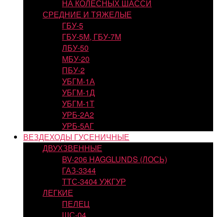
НА КОЛЕСНЫХ ШАССИ
СРЕДНИЕ И ТЯЖЕЛЫЕ
ГБУ-5
ГБУ-5М, ГБУ-7М
ЛБУ-50
МБУ-20
ПБУ-2
УБГМ-1А
УБГМ-1Д
УБГМ-1Т
УРБ-2А2
УРБ-5АГ
ВЕЗДЕХОДЫ ГУСЕНИЧНЫЕ
ДВУХЗВЕННЫЕ
BV-206 HAGGLUNDS (ЛОСЬ)
ГАЗ-3344
ТТС-3404 УЖГУР
ЛЕГКИЕ
ПЕЛЕЦ
ШС-04