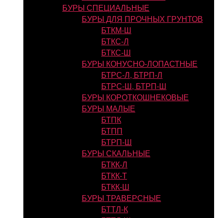
БУРЫ СПЕЦИАЛЬНЫЕ
БУРЫ ДЛЯ ПРОЧНЫХ ГРУНТОВ
БТКМ-Ш
БТКС-Л
БТКС-Ш
БУРЫ КОНУСНО-ЛОПАСТНЫЕ
БТРС-Л, БТРП-Л
БТРС-Ш, БТРП-Ш
БУРЫ КОРОТКОШНЕКОВЫЕ
БУРЫ МАЛЫЕ
БТПК
БТПП
БТРП-Ш
БУРЫ СКАЛЬНЫЕ
БТКК-Л
БТКК-Т
БТКК-Ш
БУРЫ ТРАВЕРСНЫЕ
БТТЛ-К