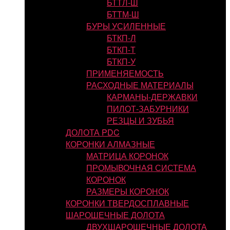
БТТЛ-Ш
БТТМ-Ш
БУРЫ УСИЛЕННЫЕ
БТКП-Л
БТКП-Т
БТКП-У
ПРИМЕНЯЕМОСТЬ
РАСХОДНЫЕ МАТЕРИАЛЫ
КАРМАНЫ-ДЕРЖАВКИ
ПИЛОТ-ЗАБУРНИКИ
РЕЗЦЫ И ЗУБЬЯ
ДОЛОТА PDC
КОРОНКИ АЛМАЗНЫЕ
МАТРИЦА КОРОНОК
ПРОМЫВОЧНАЯ СИСТЕМА
КОРОНОК
РАЗМЕРЫ КОРОНОК
КОРОНКИ ТВЕРДОСПЛАВНЫЕ
ШАРОШЕЧНЫЕ ДОЛОТА
ДВУХШАРОШЕЧНЫЕ ДОЛОТА