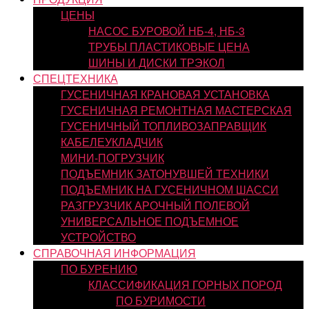
ЦЕНЫ
НАСОС БУРОВОЙ НБ-4, НБ-3
ТРУБЫ ПЛАСТИКОВЫЕ ЦЕНА
ШИНЫ И ДИСКИ ТРЭКОЛ
СПЕЦТЕХНИКА
ГУСЕНИЧНАЯ КРАНОВАЯ УСТАНОВКА
ГУСЕНИЧНАЯ РЕМОНТНАЯ МАСТЕРСКАЯ
ГУСЕНИЧНЫЙ ТОПЛИВОЗАПРАВЩИК
КАБЕЛЕУКЛАДЧИК
МИНИ-ПОГРУЗЧИК
ПОДЪЕМНИК ЗАТОНУВШЕЙ ТЕХНИКИ
ПОДЪЕМНИК НА ГУСЕНИЧНОМ ШАССИ
РАЗГРУЗЧИК АРОЧНЫЙ ПОЛЕВОЙ
УНИВЕРСАЛЬНОЕ ПОДЪЕМНОЕ
УСТРОЙСТВО
СПРАВОЧНАЯ ИНФОРМАЦИЯ
ПО БУРЕНИЮ
КЛАССИФИКАЦИЯ ГОРНЫХ ПОРОД
ПО БУРИМОСТИ