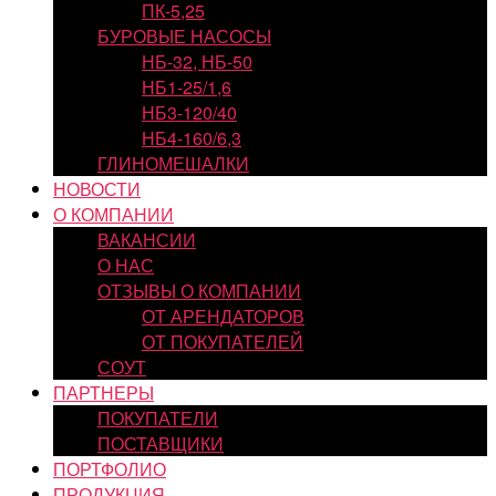
ПК-5,25
БУРОВЫЕ НАСОСЫ
НБ-32, НБ-50
НБ1-25/1,6
НБ3-120/40
НБ4-160/6,3
ГЛИНОМЕШАЛКИ
НОВОСТИ
О КОМПАНИИ
ВАКАНСИИ
О НАС
ОТЗЫВЫ О КОМПАНИИ
ОТ АРЕНДАТОРОВ
ОТ ПОКУПАТЕЛЕЙ
СОУТ
ПАРТНЕРЫ
ПОКУПАТЕЛИ
ПОСТАВЩИКИ
ПОРТФОЛИО
ПРОДУКЦИЯ