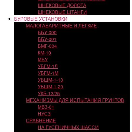
ШНЕКОВЫЕ ДОЛОТА
ШНЕКОВЫЕ ШТАНГИ
БУРОВЫЕ УСТАНОВКИ
МАЛОГАБАРИТНЫЕ И ЛЕГКИЕ
ББУ-000
ББУ-001
БМГ-004
КМ-10
МБУ
УБГМ-1Л
УБГМ-1М
УБШМ-1-13
УБШМ-1-20
УКБ-12/25
МЕХАНИЗМЫ ДЛЯ ИСПЫТАНИЯ ГРУНТОВ
МВЗ-01
НУСЗ
СРАВНЕНИЕ
НА ГУСЕНИЧНЫХ ШАССИ