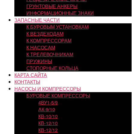
ГРУНТОВЫЕ АНКЕРЫ
ИНФОРМАЦИОННЫЕ ЗНАКИ
ЗАПАСНЫЕ ЧАСТИ
К БУРОВЫМ УСТАНОВКАМ
К ВЕЗДЕХОДАМ
К КОМПРЕССОРАМ
К НАСОСАМ
К ТРЕЛЕВОЧНИКАМ
ПРУЖИНЫ
СТОПОРНЫЕ КОЛЬЦА
КАРТА САЙТА
КОНТАКТЫ
НАСОСЫ И КОМПРЕССОРЫ
БУРОВЫЕ КОМПРЕССОРЫ
4ВУ1-5/9
АК-9/10
КВ-10/10
КВ-12/10
КВ-12/12