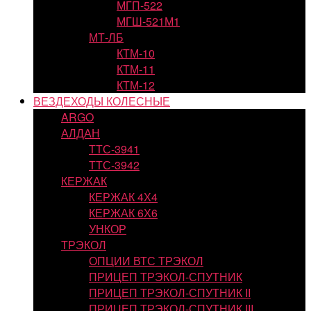
МГП-522
МГШ-521М1
МТ-ЛБ
КТМ-10
КТМ-11
КТМ-12
ВЕЗДЕХОДЫ КОЛЕСНЫЕ
ARGO
АЛДАН
ТТС-3941
ТТС-3942
КЕРЖАК
КЕРЖАК 4Х4
КЕРЖАК 6Х6
УНКОР
ТРЭКОЛ
ОПЦИИ ВТС ТРЭКОЛ
ПРИЦЕП ТРЭКОЛ-СПУТНИК
ПРИЦЕП ТРЭКОЛ-СПУТНИК II
ПРИЦЕП ТРЭКОЛ-СПУТНИК III