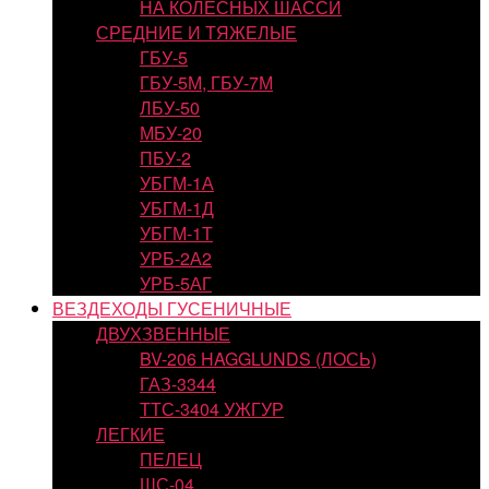
НА КОЛЕСНЫХ ШАССИ
СРЕДНИЕ И ТЯЖЕЛЫЕ
ГБУ-5
ГБУ-5М, ГБУ-7М
ЛБУ-50
МБУ-20
ПБУ-2
УБГМ-1А
УБГМ-1Д
УБГМ-1Т
УРБ-2А2
УРБ-5АГ
ВЕЗДЕХОДЫ ГУСЕНИЧНЫЕ
ДВУХЗВЕННЫЕ
BV-206 HAGGLUNDS (ЛОСЬ)
ГАЗ-3344
ТТС-3404 УЖГУР
ЛЕГКИЕ
ПЕЛЕЦ
ШС-04