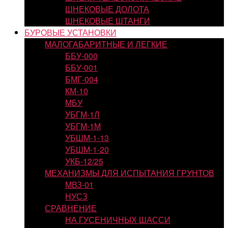
ШНЕКОВЫЕ ДОЛОТА
ШНЕКОВЫЕ ШТАНГИ
БУРОВЫЕ УСТАНОВКИ
МАЛОГАБАРИТНЫЕ И ЛЕГКИЕ
ББУ-000
ББУ-001
БМГ-004
КМ-10
МБУ
УБГМ-1Л
УБГМ-1М
УБШМ-1-13
УБШМ-1-20
УКБ-12/25
МЕХАНИЗМЫ ДЛЯ ИСПЫТАНИЯ ГРУНТОВ
МВЗ-01
НУСЗ
СРАВНЕНИЕ
НА ГУСЕНИЧНЫХ ШАССИ