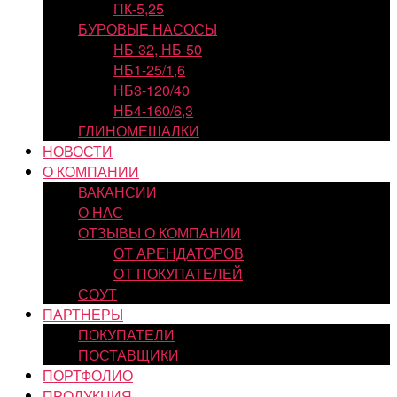
ПК-5,25
БУРОВЫЕ НАСОСЫ
НБ-32, НБ-50
НБ1-25/1,6
НБ3-120/40
НБ4-160/6,3
ГЛИНОМЕШАЛКИ
НОВОСТИ
О КОМПАНИИ
ВАКАНСИИ
О НАС
ОТЗЫВЫ О КОМПАНИИ
ОТ АРЕНДАТОРОВ
ОТ ПОКУПАТЕЛЕЙ
СОУТ
ПАРТНЕРЫ
ПОКУПАТЕЛИ
ПОСТАВЩИКИ
ПОРТФОЛИО
ПРОДУКЦИЯ