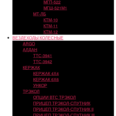
МГП-522
МГШ-521М1
МТ-ЛБ
КТМ-10
КТМ-11
КТМ-12
ВЕЗДЕХОДЫ КОЛЕСНЫЕ
ARGO
АЛДАН
ТТС-3941
ТТС-3942
КЕРЖАК
КЕРЖАК 4Х4
КЕРЖАК 6Х6
УНКОР
ТРЭКОЛ
ОПЦИИ ВТС ТРЭКОЛ
ПРИЦЕП ТРЭКОЛ-СПУТНИК
ПРИЦЕП ТРЭКОЛ-СПУТНИК II
ПРИЦЕП ТРЭКОЛ-СПУТНИК III