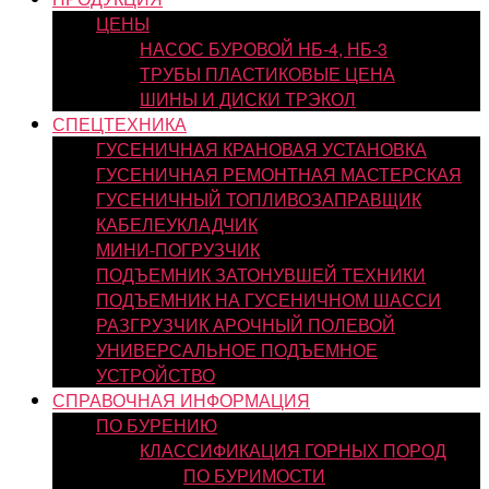
ЦЕНЫ
НАСОС БУРОВОЙ НБ-4, НБ-3
ТРУБЫ ПЛАСТИКОВЫЕ ЦЕНА
ШИНЫ И ДИСКИ ТРЭКОЛ
СПЕЦТЕХНИКА
ГУСЕНИЧНАЯ КРАНОВАЯ УСТАНОВКА
ГУСЕНИЧНАЯ РЕМОНТНАЯ МАСТЕРСКАЯ
ГУСЕНИЧНЫЙ ТОПЛИВОЗАПРАВЩИК
КАБЕЛЕУКЛАДЧИК
МИНИ-ПОГРУЗЧИК
ПОДЪЕМНИК ЗАТОНУВШЕЙ ТЕХНИКИ
ПОДЪЕМНИК НА ГУСЕНИЧНОМ ШАССИ
РАЗГРУЗЧИК АРОЧНЫЙ ПОЛЕВОЙ
УНИВЕРСАЛЬНОЕ ПОДЪЕМНОЕ
УСТРОЙСТВО
СПРАВОЧНАЯ ИНФОРМАЦИЯ
ПО БУРЕНИЮ
КЛАССИФИКАЦИЯ ГОРНЫХ ПОРОД
ПО БУРИМОСТИ