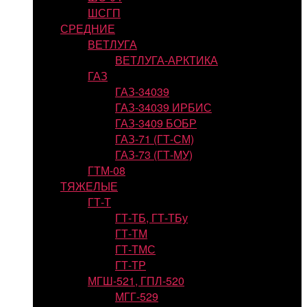
ШСГП
СРЕДНИЕ
ВЕТЛУГА
ВЕТЛУГА-АРКТИКА
ГАЗ
ГАЗ-34039
ГАЗ-34039 ИРБИС
ГАЗ-3409 БОБР
ГАЗ-71 (ГТ-СМ)
ГАЗ-73 (ГТ-МУ)
ГТМ-08
ТЯЖЕЛЫЕ
ГТ-Т
ГТ-ТБ, ГТ-ТБу
ГТ-ТМ
ГТ-ТМС
ГТ-ТР
МГШ-521, ГПЛ-520
МГГ-529