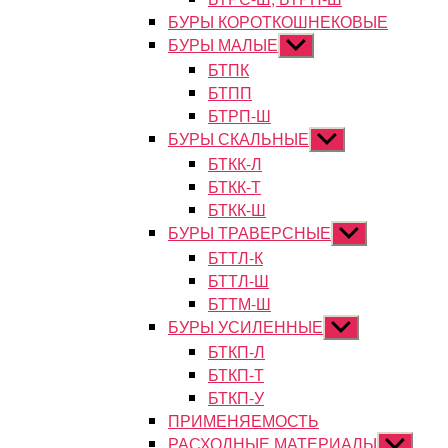
БУРЫ КОРОТКОШНЕКОВЫЕ
БУРЫ МАЛЫЕ
Показывать
подменю
БТПК
БТПП
БТРП-Ш
БУРЫ СКАЛЬНЫЕ
Показывать
подменю
БТКК-Л
БТКК-Т
БТКК-Ш
БУРЫ ТРАВЕРСНЫЕ
Показывать
подменю
БТТЛ-К
БТТЛ-Ш
БТТМ-Ш
БУРЫ УСИЛЕННЫЕ
Показывать
подменю
БТКП-Л
БТКП-Т
БТКП-У
ПРИМЕНЯЕМОСТЬ
РАСХОДНЫЕ МАТЕРИАЛЫ
Показыват