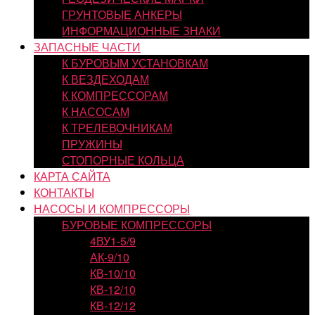
ГРУНТОВЫЕ АНКЕРЫ
ИНФОРМАЦИОННЫЕ ЗНАКИ
ЗАПАСНЫЕ ЧАСТИ
К БУРОВЫМ УСТАНОВКАМ
К ВЕЗДЕХОДАМ
К КОМПРЕССОРАМ
К НАСОСАМ
К ТРЕЛЕВОЧНИКАМ
ПРУЖИНЫ
СТОПОРНЫЕ КОЛЬЦА
КАРТА САЙТА
КОНТАКТЫ
НАСОСЫ И КОМПРЕССОРЫ
БУРОВЫЕ КОМПРЕССОРЫ
4ВУ1-5/9
АК-9/10
КВ-10/10
КВ-12/10
КВ-12/12