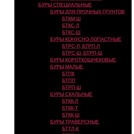
БУРЫ СПЕЦИАЛЬНЫЕ
БУРЫ ДЛЯ ПРОЧНЫХ ГРУНТОВ
БТКМ-Ш
БТКС-Л
БТКС-Ш
БУРЫ КОНУСНО-ЛОПАСТНЫЕ
БТРС-Л, БТРП-Л
БТРС-Ш, БТРП-Ш
БУРЫ КОРОТКОШНЕКОВЫЕ
БУРЫ МАЛЫЕ
БТПК
БТПП
БТРП-Ш
БУРЫ СКАЛЬНЫЕ
БТКК-Л
БТКК-Т
БТКК-Ш
БУРЫ ТРАВЕРСНЫЕ
БТТЛ-К