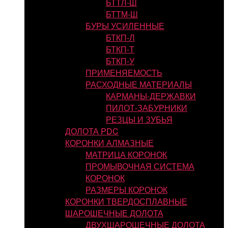
БТТЛ-Ш
БТТМ-Ш
БУРЫ УСИЛЕННЫЕ
БТКП-Л
БТКП-Т
БТКП-У
ПРИМЕНЯЕМОСТЬ
РАСХОДНЫЕ МАТЕРИАЛЫ
КАРМАНЫ-ДЕРЖАВКИ
ПИЛОТ-ЗАБУРНИКИ
РЕЗЦЫ И ЗУБЬЯ
ДОЛОТА PDC
КОРОНКИ АЛМАЗНЫЕ
МАТРИЦА КОРОНОК
ПРОМЫВОЧНАЯ СИСТЕМА
КОРОНОК
РАЗМЕРЫ КОРОНОК
КОРОНКИ ТВЕРДОСПЛАВНЫЕ
ШАРОШЕЧНЫЕ ДОЛОТА
ДВУХШАРОШЕЧНЫЕ ДОЛОТА