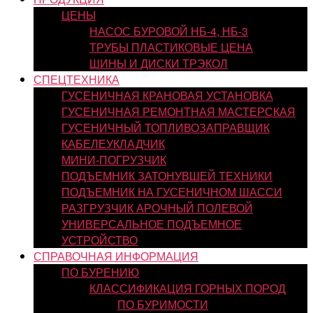
ЦЕНЫ
НАСОС БУРОВОЙ НБ-4, НБ-3
ТРУБЫ ПЛАСТИКОВЫЕ ЦЕНА
ШИНЫ И ДИСКИ ТРЭКОЛ
СПЕЦТЕХНИКА
ГУСЕНИЧНАЯ КРАНОВАЯ УСТАНОВКА
ГУСЕНИЧНАЯ РЕМОНТНАЯ МАСТЕРСКАЯ
ГУСЕНИЧНЫЙ ТОПЛИВОЗАПРАВЩИК
КАБЕЛЕУКЛАДЧИК
МИНИ-ПОГРУЗЧИК
ПОДЪЕМНИК ЗАТОНУВШЕЙ ТЕХНИКИ
ПОДЪЕМНИК НА ГУСЕНИЧНОМ ШАССИ
РАЗГРУЗЧИК АРОЧНЫЙ ПОЛЕВОЙ
УНИВЕРСАЛЬНОЕ ПОДЪЕМНОЕ
УСТРОЙСТВО
СПРАВОЧНАЯ ИНФОРМАЦИЯ
ПО БУРЕНИЮ
КЛАССИФИКАЦИЯ ГОРНЫХ ПОРОД
ПО БУРИМОСТИ