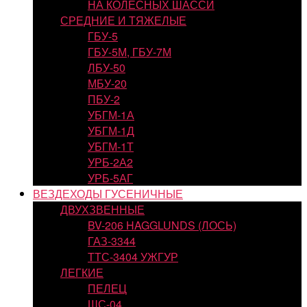
НА КОЛЕСНЫХ ШАССИ
СРЕДНИЕ И ТЯЖЕЛЫЕ
ГБУ-5
ГБУ-5М, ГБУ-7М
ЛБУ-50
МБУ-20
ПБУ-2
УБГМ-1А
УБГМ-1Д
УБГМ-1Т
УРБ-2А2
УРБ-5АГ
ВЕЗДЕХОДЫ ГУСЕНИЧНЫЕ
ДВУХЗВЕННЫЕ
BV-206 HAGGLUNDS (ЛОСЬ)
ГАЗ-3344
ТТС-3404 УЖГУР
ЛЕГКИЕ
ПЕЛЕЦ
ШС-04