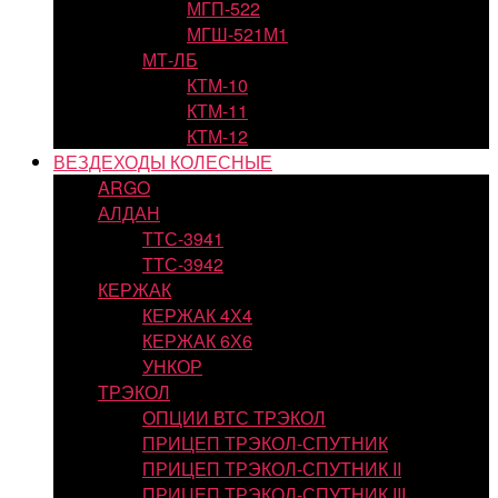
МГП-522
МГШ-521М1
МТ-ЛБ
КТМ-10
КТМ-11
КТМ-12
ВЕЗДЕХОДЫ КОЛЕСНЫЕ
ARGO
АЛДАН
ТТС-3941
ТТС-3942
КЕРЖАК
КЕРЖАК 4Х4
КЕРЖАК 6Х6
УНКОР
ТРЭКОЛ
ОПЦИИ ВТС ТРЭКОЛ
ПРИЦЕП ТРЭКОЛ-СПУТНИК
ПРИЦЕП ТРЭКОЛ-СПУТНИК II
ПРИЦЕП ТРЭКОЛ-СПУТНИК III