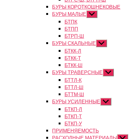
БУРЫ КОРОТКОШНЕКОВЫЕ
БУРЫ МАЛЫЕ
Показывать
подменю
БТПК
БТПП
БТРП-Ш
БУРЫ СКАЛЬНЫЕ
Показывать
подменю
БТКК-Л
БТКК-Т
БТКК-Ш
БУРЫ ТРАВЕРСНЫЕ
Показывать
подменю
БТТЛ-К
БТТЛ-Ш
БТТМ-Ш
БУРЫ УСИЛЕННЫЕ
Показывать
подменю
БТКП-Л
БТКП-Т
БТКП-У
ПРИМЕНЯЕМОСТЬ
РАСХОДНЫЕ МАТЕРИАЛЫ
Показыват