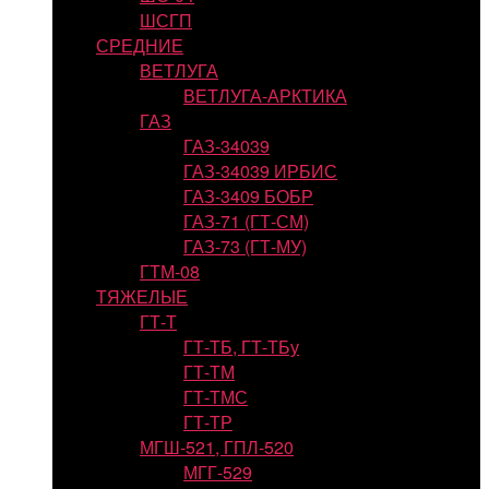
ШСГП
СРЕДНИЕ
ВЕТЛУГА
ВЕТЛУГА-АРКТИКА
ГАЗ
ГАЗ-34039
ГАЗ-34039 ИРБИС
ГАЗ-3409 БОБР
ГАЗ-71 (ГТ-СМ)
ГАЗ-73 (ГТ-МУ)
ГТМ-08
ТЯЖЕЛЫЕ
ГТ-Т
ГТ-ТБ, ГТ-ТБу
ГТ-ТМ
ГТ-ТМС
ГТ-ТР
МГШ-521, ГПЛ-520
МГГ-529