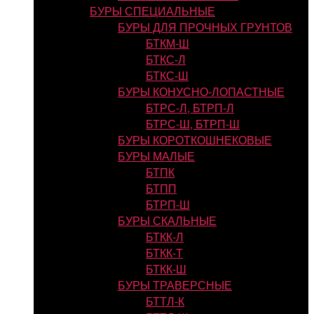
БУРЫ СПЕЦИАЛЬНЫЕ
БУРЫ ДЛЯ ПРОЧНЫХ ГРУНТОВ
БТКМ-Ш
БТКС-Л
БТКС-Ш
БУРЫ КОНУСНО-ЛОПАСТНЫЕ
БТРС-Л, БТРП-Л
БТРС-Ш, БТРП-Ш
БУРЫ КОРОТКОШНЕКОВЫЕ
БУРЫ МАЛЫЕ
БТПК
БТПП
БТРП-Ш
БУРЫ СКАЛЬНЫЕ
БТКК-Л
БТКК-Т
БТКК-Ш
БУРЫ ТРАВЕРСНЫЕ
БТТЛ-К