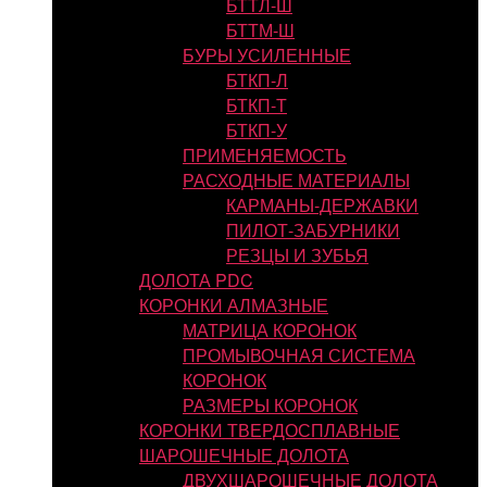
БТТЛ-Ш
БТТМ-Ш
БУРЫ УСИЛЕННЫЕ
БТКП-Л
БТКП-Т
БТКП-У
ПРИМЕНЯЕМОСТЬ
РАСХОДНЫЕ МАТЕРИАЛЫ
КАРМАНЫ-ДЕРЖАВКИ
ПИЛОТ-ЗАБУРНИКИ
РЕЗЦЫ И ЗУБЬЯ
ДОЛОТА PDC
КОРОНКИ АЛМАЗНЫЕ
МАТРИЦА КОРОНОК
ПРОМЫВОЧНАЯ СИСТЕМА
КОРОНОК
РАЗМЕРЫ КОРОНОК
КОРОНКИ ТВЕРДОСПЛАВНЫЕ
ШАРОШЕЧНЫЕ ДОЛОТА
ДВУХШАРОШЕЧНЫЕ ДОЛОТА