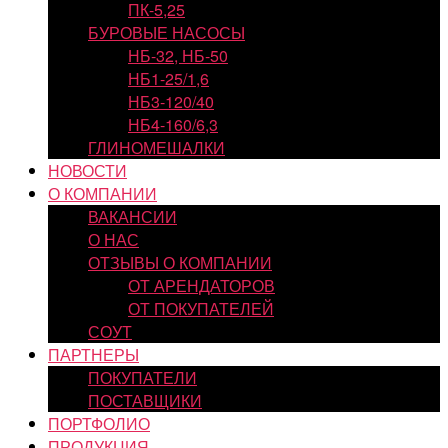
ПК-5,25
БУРОВЫЕ НАСОСЫ
НБ-32, НБ-50
НБ1-25/1,6
НБ3-120/40
НБ4-160/6,3
ГЛИНОМЕШАЛКИ
НОВОСТИ
О КОМПАНИИ
ВАКАНСИИ
О НАС
ОТЗЫВЫ О КОМПАНИИ
ОТ АРЕНДАТОРОВ
ОТ ПОКУПАТЕЛЕЙ
СОУТ
ПАРТНЕРЫ
ПОКУПАТЕЛИ
ПОСТАВЩИКИ
ПОРТФОЛИО
ПРОДУКЦИЯ