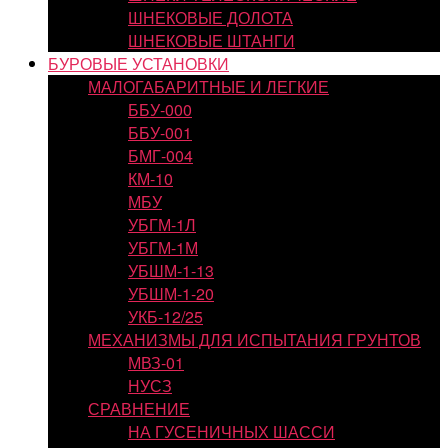
ШНЕКОВЫЕ ДОЛОТА
ШНЕКОВЫЕ ШТАНГИ
БУРОВЫЕ УСТАНОВКИ
МАЛОГАБАРИТНЫЕ И ЛЕГКИЕ
ББУ-000
ББУ-001
БМГ-004
КМ-10
МБУ
УБГМ-1Л
УБГМ-1М
УБШМ-1-13
УБШМ-1-20
УКБ-12/25
МЕХАНИЗМЫ ДЛЯ ИСПЫТАНИЯ ГРУНТОВ
МВЗ-01
НУСЗ
СРАВНЕНИЕ
НА ГУСЕНИЧНЫХ ШАССИ