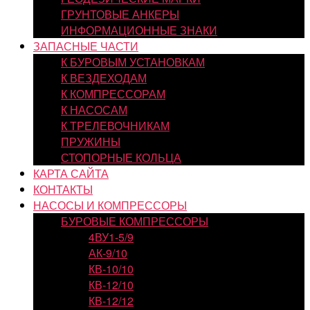
ГРУНТОВЫЕ АНКЕРЫ
ИНФОРМАЦИОННЫЕ ЗНАКИ
ЗАПАСНЫЕ ЧАСТИ
К БУРОВЫМ УСТАНОВКАМ
К ВЕЗДЕХОДАМ
К КОМПРЕССОРАМ
К НАСОСАМ
К ТРЕЛЕВОЧНИКАМ
ПРУЖИНЫ
СТОПОРНЫЕ КОЛЬЦА
КАРТА САЙТА
КОНТАКТЫ
НАСОСЫ И КОМПРЕССОРЫ
БУРОВЫЕ КОМПРЕССОРЫ
4ВУ1-5/9
АК-9/10
КВ-10/10
КВ-12/10
КВ-12/12