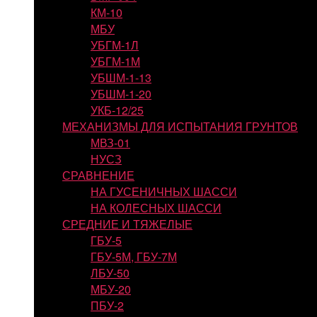
КМ-10
МБУ
УБГМ-1Л
УБГМ-1М
УБШМ-1-13
УБШМ-1-20
УКБ-12/25
МЕХАНИЗМЫ ДЛЯ ИСПЫТАНИЯ ГРУНТОВ
МВЗ-01
НУСЗ
СРАВНЕНИЕ
НА ГУСЕНИЧНЫХ ШАССИ
НА КОЛЕСНЫХ ШАССИ
СРЕДНИЕ И ТЯЖЕЛЫЕ
ГБУ-5
ГБУ-5М, ГБУ-7М
ЛБУ-50
МБУ-20
ПБУ-2