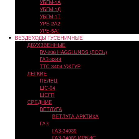
УБГМ-1А
УБГМ-1Д
УБГМ-1Т
УРБ-2А2
УРБ-5АГ
ВЕЗДЕХОДЫ ГУСЕНИЧНЫЕ
ДВУХЗВЕННЫЕ
BV-206 HAGGLUNDS (ЛОСЬ)
ГАЗ-3344
ТТС-3404 УЖГУР
ЛЕГКИЕ
ПЕЛЕЦ
ШС-04
ШСГП
СРЕДНИЕ
ВЕТЛУГА
ВЕТЛУГА-АРКТИКА
ГАЗ
ГАЗ-34039
ГАЗ-34039 ИРБИС