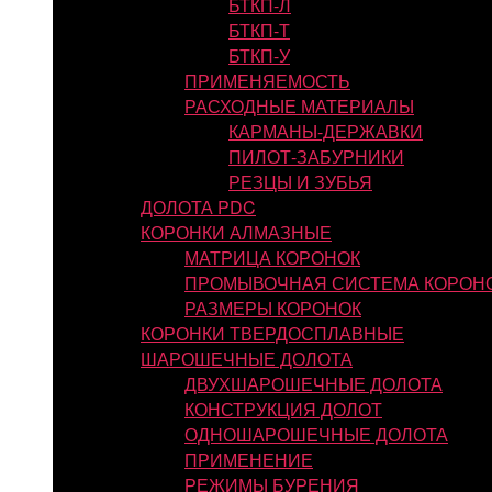
БТКП-Л
БТКП-Т
БТКП-У
ПРИМЕНЯЕМОСТЬ
РАСХОДНЫЕ МАТЕРИАЛЫ
КАРМАНЫ-ДЕРЖАВКИ
ПИЛОТ-ЗАБУРНИКИ
РЕЗЦЫ И ЗУБЬЯ
ДОЛОТА PDC
КОРОНКИ АЛМАЗНЫЕ
МАТРИЦА КОРОНОК
ПРОМЫВОЧНАЯ СИСТЕМА КОРОН
РАЗМЕРЫ КОРОНОК
КОРОНКИ ТВЕРДОСПЛАВНЫЕ
ШАРОШЕЧНЫЕ ДОЛОТА
ДВУХШАРОШЕЧНЫЕ ДОЛОТА
КОНСТРУКЦИЯ ДОЛОТ
ОДНОШАРОШЕЧНЫЕ ДОЛОТА
ПРИМЕНЕНИЕ
РЕЖИМЫ БУРЕНИЯ