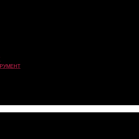
Т
РУМЕНТ