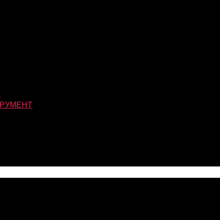
Т
РУМЕНТ