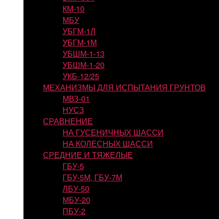
КМ-10
МБУ
УБГМ-1Л
УБГМ-1М
УБШМ-1-13
УБШМ-1-20
УКБ-12/25
МЕХАНИЗМЫ ДЛЯ ИСПЫТАНИЯ ГРУНТОВ
МВЗ-01
НУСЗ
СРАВНЕНИЕ
НА ГУСЕНИЧНЫХ ШАССИ
НА КОЛЕСНЫХ ШАССИ
СРЕДНИЕ И ТЯЖЕЛЫЕ
ГБУ-5
ГБУ-5М, ГБУ-7М
ЛБУ-50
МБУ-20
ПБУ-2