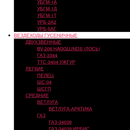
УБГМ-1А
УБГМ-1Д
УБГМ-1Т
УРБ-2А2
УРБ-5АГ
ВЕЗДЕХОДЫ ГУСЕНИЧНЫЕ
ДВУХЗВЕННЫЕ
BV-206 HAGGLUNDS (ЛОСЬ)
ГАЗ-3344
ТТС-3404 УЖГУР
ЛЕГКИЕ
ПЕЛЕЦ
ШС-04
ШСГП
СРЕДНИЕ
ВЕТЛУГА
ВЕТЛУГА-АРКТИКА
ГАЗ
ГАЗ-34039
ГАЗ-34039 ИРБИС