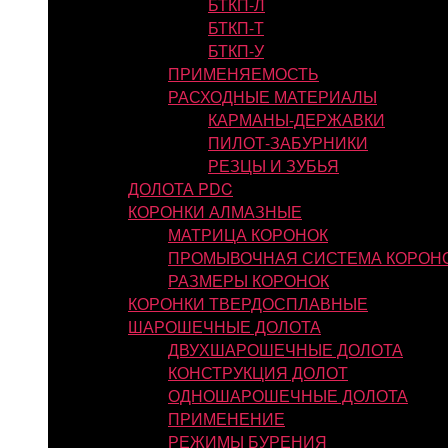
БТКП-Л
БТКП-Т
БТКП-У
ПРИМЕНЯЕМОСТЬ
РАСХОДНЫЕ МАТЕРИАЛЫ
КАРМАНЫ-ДЕРЖАВКИ
ПИЛОТ-ЗАБУРНИКИ
РЕЗЦЫ И ЗУБЬЯ
ДОЛОТА PDC
КОРОНКИ АЛМАЗНЫЕ
МАТРИЦА КОРОНОК
ПРОМЫВОЧНАЯ СИСТЕМА КОРОН
РАЗМЕРЫ КОРОНОК
КОРОНКИ ТВЕРДОСПЛАВНЫЕ
ШАРОШЕЧНЫЕ ДОЛОТА
ДВУХШАРОШЕЧНЫЕ ДОЛОТА
КОНСТРУКЦИЯ ДОЛОТ
ОДНОШАРОШЕЧНЫЕ ДОЛОТА
ПРИМЕНЕНИЕ
РЕЖИМЫ БУРЕНИЯ