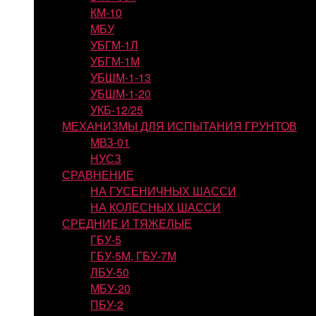
КМ-10
МБУ
УБГМ-1Л
УБГМ-1М
УБШМ-1-13
УБШМ-1-20
УКБ-12/25
МЕХАНИЗМЫ ДЛЯ ИСПЫТАНИЯ ГРУНТОВ
МВЗ-01
НУСЗ
СРАВНЕНИЕ
НА ГУСЕНИЧНЫХ ШАССИ
НА КОЛЕСНЫХ ШАССИ
СРЕДНИЕ И ТЯЖЕЛЫЕ
ГБУ-5
ГБУ-5М, ГБУ-7М
ЛБУ-50
МБУ-20
ПБУ-2