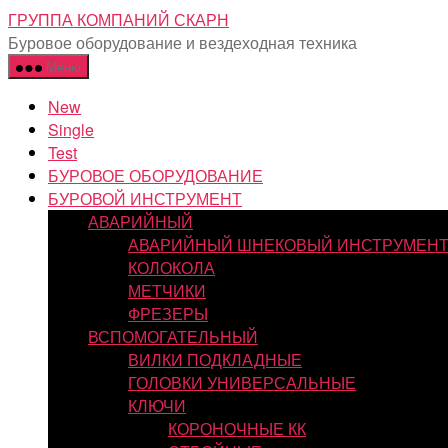
Перейти
ГРУППА КОМПАНИЙ СКАРН
к
Буровое оборудование и вездеходная техника
содержимому
Меню
New
Single
Test
БУРОВОЕ ОБОРУДОВАНИЕ
БУРОВОЙ ИНСТРУМЕНТ
АВАРИЙНЫЙ
АВАРИЙНЫЙ ШНЕКОВЫЙ ИНСТРУМЕН
КОЛОКОЛА
МЕТЧИКИ
ФРЕЗЕРЫ
ВСПОМОГАТЕЛЬНЫЙ
ВИЛКИ ПОДКЛАДНЫЕ
ГОЛОВКИ УНИВЕРСАЛЬНЫЕ
КЛЮЧИ
КОРОНОЧНЫЕ КК