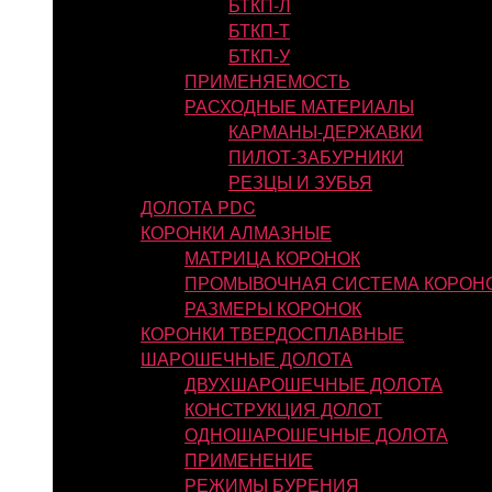
БТКП-Л
БТКП-Т
БТКП-У
ПРИМЕНЯЕМОСТЬ
РАСХОДНЫЕ МАТЕРИАЛЫ
КАРМАНЫ-ДЕРЖАВКИ
ПИЛОТ-ЗАБУРНИКИ
РЕЗЦЫ И ЗУБЬЯ
ДОЛОТА PDC
КОРОНКИ АЛМАЗНЫЕ
МАТРИЦА КОРОНОК
ПРОМЫВОЧНАЯ СИСТЕМА КОРОН
РАЗМЕРЫ КОРОНОК
КОРОНКИ ТВЕРДОСПЛАВНЫЕ
ШАРОШЕЧНЫЕ ДОЛОТА
ДВУХШАРОШЕЧНЫЕ ДОЛОТА
КОНСТРУКЦИЯ ДОЛОТ
ОДНОШАРОШЕЧНЫЕ ДОЛОТА
ПРИМЕНЕНИЕ
РЕЖИМЫ БУРЕНИЯ