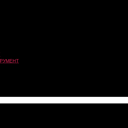
Т
РУМЕНТ