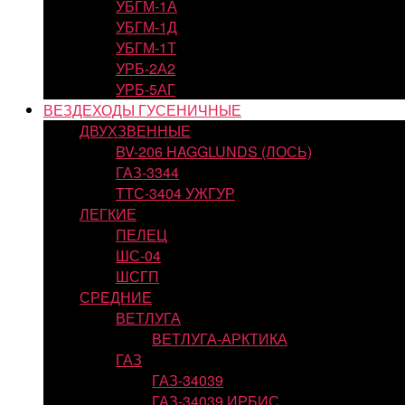
УБГМ-1А
УБГМ-1Д
УБГМ-1Т
УРБ-2А2
УРБ-5АГ
ВЕЗДЕХОДЫ ГУСЕНИЧНЫЕ
ДВУХЗВЕННЫЕ
BV-206 HAGGLUNDS (ЛОСЬ)
ГАЗ-3344
ТТС-3404 УЖГУР
ЛЕГКИЕ
ПЕЛЕЦ
ШС-04
ШСГП
СРЕДНИЕ
ВЕТЛУГА
ВЕТЛУГА-АРКТИКА
ГАЗ
ГАЗ-34039
ГАЗ-34039 ИРБИС