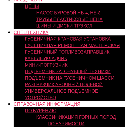
ЦЕНЫ
НАСОС БУРОВОЙ НБ-4, НБ-3
ТРУБЫ ПЛАСТИКОВЫЕ ЦЕНА
ШИНЫ И ДИСКИ ТРЭКОЛ
СПЕЦТЕХНИКА
ГУСЕНИЧНАЯ КРАНОВАЯ УСТАНОВКА
ГУСЕНИЧНАЯ РЕМОНТНАЯ МАСТЕРСКАЯ
ГУСЕНИЧНЫЙ ТОПЛИВОЗАПРАВЩИК
КАБЕЛЕУКЛАДЧИК
МИНИ-ПОГРУЗЧИК
ПОДЪЕМНИК ЗАТОНУВШЕЙ ТЕХНИКИ
ПОДЪЕМНИК НА ГУСЕНИЧНОМ ШАССИ
РАЗГРУЗЧИК АРОЧНЫЙ ПОЛЕВОЙ
УНИВЕРСАЛЬНОЕ ПОДЪЕМНОЕ
УСТРОЙСТВО
СПРАВОЧНАЯ ИНФОРМАЦИЯ
ПО БУРЕНИЮ
КЛАССИФИКАЦИЯ ГОРНЫХ ПОРОД
ПО БУРИМОСТИ