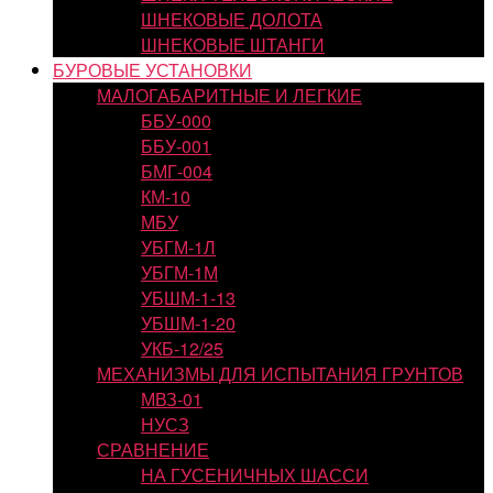
ШНЕКОВЫЕ ДОЛОТА
ШНЕКОВЫЕ ШТАНГИ
БУРОВЫЕ УСТАНОВКИ
МАЛОГАБАРИТНЫЕ И ЛЕГКИЕ
ББУ-000
ББУ-001
БМГ-004
КМ-10
МБУ
УБГМ-1Л
УБГМ-1М
УБШМ-1-13
УБШМ-1-20
УКБ-12/25
МЕХАНИЗМЫ ДЛЯ ИСПЫТАНИЯ ГРУНТОВ
МВЗ-01
НУСЗ
СРАВНЕНИЕ
НА ГУСЕНИЧНЫХ ШАССИ