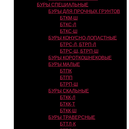
БУРЫ СПЕЦИАЛЬНЫЕ
БУРЫ ДЛЯ ПРОЧНЫХ ГРУНТОВ
БТКМ-Ш
БТКС-Л
БТКС-Ш
БУРЫ КОНУСНО-ЛОПАСТНЫЕ
БТРС-Л, БТРП-Л
БТРС-Ш, БТРП-Ш
БУРЫ КОРОТКОШНЕКОВЫЕ
БУРЫ МАЛЫЕ
БТПК
БТПП
БТРП-Ш
БУРЫ СКАЛЬНЫЕ
БТКК-Л
БТКК-Т
БТКК-Ш
БУРЫ ТРАВЕРСНЫЕ
БТТЛ-К