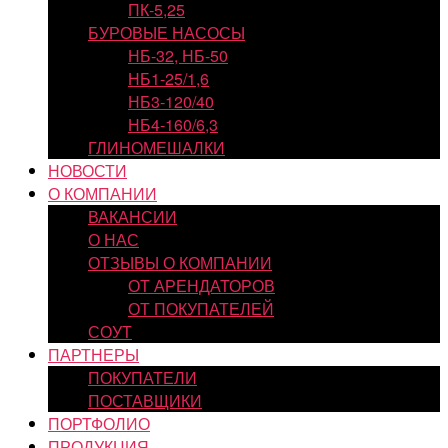
ПК-5,25
БУРОВЫЕ НАСОСЫ
НБ-32, НБ-50
НБ1-25/1,6
НБ3-120/40
НБ4-160/6,3
ГЛИНОМЕШАЛКИ
НОВОСТИ
О КОМПАНИИ
ВАКАНСИИ
О НАС
ОТЗЫВЫ О КОМПАНИИ
ОТ АРЕНДАТОРОВ
ОТ ПОКУПАТЕЛЕЙ
СОУТ
ПАРТНЕРЫ
ПОКУПАТЕЛИ
ПОСТАВЩИКИ
ПОРТФОЛИО
ПРОДУКЦИЯ