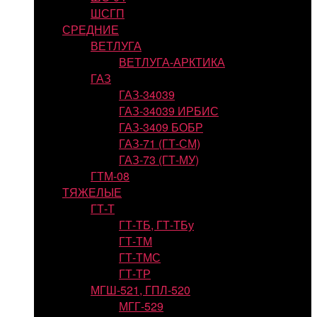
ШСГП
СРЕДНИЕ
ВЕТЛУГА
ВЕТЛУГА-АРКТИКА
ГАЗ
ГАЗ-34039
ГАЗ-34039 ИРБИС
ГАЗ-3409 БОБР
ГАЗ-71 (ГТ-СМ)
ГАЗ-73 (ГТ-МУ)
ГТМ-08
ТЯЖЕЛЫЕ
ГТ-Т
ГТ-ТБ, ГТ-ТБу
ГТ-ТМ
ГТ-ТМС
ГТ-ТР
МГШ-521, ГПЛ-520
МГГ-529