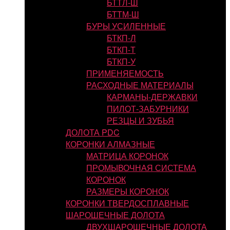
БТТЛ-Ш
БТТМ-Ш
БУРЫ УСИЛЕННЫЕ
БТКП-Л
БТКП-Т
БТКП-У
ПРИМЕНЯЕМОСТЬ
РАСХОДНЫЕ МАТЕРИАЛЫ
КАРМАНЫ-ДЕРЖАВКИ
ПИЛОТ-ЗАБУРНИКИ
РЕЗЦЫ И ЗУБЬЯ
ДОЛОТА PDC
КОРОНКИ АЛМАЗНЫЕ
МАТРИЦА КОРОНОК
ПРОМЫВОЧНАЯ СИСТЕМА
КОРОНОК
РАЗМЕРЫ КОРОНОК
КОРОНКИ ТВЕРДОСПЛАВНЫЕ
ШАРОШЕЧНЫЕ ДОЛОТА
ДВУХШАРОШЕЧНЫЕ ДОЛОТА