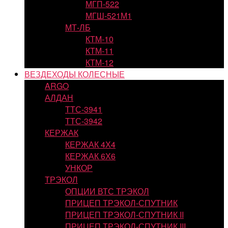
МГП-522
МГШ-521М1
МТ-ЛБ
КТМ-10
КТМ-11
КТМ-12
ВЕЗДЕХОДЫ КОЛЕСНЫЕ
ARGO
АЛДАН
ТТС-3941
ТТС-3942
КЕРЖАК
КЕРЖАК 4Х4
КЕРЖАК 6Х6
УНКОР
ТРЭКОЛ
ОПЦИИ ВТС ТРЭКОЛ
ПРИЦЕП ТРЭКОЛ-СПУТНИК
ПРИЦЕП ТРЭКОЛ-СПУТНИК II
ПРИЦЕП ТРЭКОЛ-СПУТНИК III