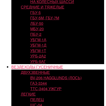
НА КОЛЕСНЫХ ШАССИ
СРЕДНИЕ И ТЯЖЕЛЫЕ
ГБУ-5
ГБУ-5М, ГБУ-7М
ЛБУ-50
МБУ-20
ПБУ-2
УБГМ-1А
УБГМ-1Д
УБГМ-1Т
УРБ-2А2
УРБ-5АГ
ВЕЗДЕХОДЫ ГУСЕНИЧНЫЕ
ДВУХЗВЕННЫЕ
BV-206 HAGGLUNDS (ЛОСЬ)
ГАЗ-3344
ТТС-3404 УЖГУР
ЛЕГКИЕ
ПЕЛЕЦ
ШС-04