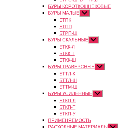
БУРЫ КОРОТКОШНЕКОВЫЕ
БУРЫ МАЛЫЕ
Показывать
подменю
БТПК
БТПП
БТРП-Ш
БУРЫ СКАЛЬНЫЕ
Показывать
подменю
БТКК-Л
БТКК-Т
БТКК-Ш
БУРЫ ТРАВЕРСНЫЕ
Показывать
подменю
БТТЛ-К
БТТЛ-Ш
БТТМ-Ш
БУРЫ УСИЛЕННЫЕ
Показывать
подменю
БТКП-Л
БТКП-Т
БТКП-У
ПРИМЕНЯЕМОСТЬ
РАСХОДНЫЕ МАТЕРИАЛЫ
Показыват