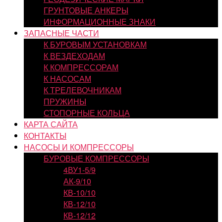
ГРУНТОВЫЕ АНКЕРЫ
ИНФОРМАЦИОННЫЕ ЗНАКИ
ЗАПАСНЫЕ ЧАСТИ
К БУРОВЫМ УСТАНОВКАМ
К ВЕЗДЕХОДАМ
К КОМПРЕССОРАМ
К НАСОСАМ
К ТРЕЛЕВОЧНИКАМ
ПРУЖИНЫ
СТОПОРНЫЕ КОЛЬЦА
КАРТА САЙТА
КОНТАКТЫ
НАСОСЫ И КОМПРЕССОРЫ
БУРОВЫЕ КОМПРЕССОРЫ
4ВУ1-5/9
АК-9/10
КВ-10/10
КВ-12/10
КВ-12/12