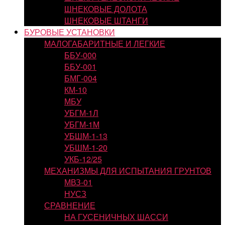
ШНЕКОВЫЕ ДОЛОТА
ШНЕКОВЫЕ ШТАНГИ
БУРОВЫЕ УСТАНОВКИ
МАЛОГАБАРИТНЫЕ И ЛЕГКИЕ
ББУ-000
ББУ-001
БМГ-004
КМ-10
МБУ
УБГМ-1Л
УБГМ-1М
УБШМ-1-13
УБШМ-1-20
УКБ-12/25
МЕХАНИЗМЫ ДЛЯ ИСПЫТАНИЯ ГРУНТОВ
МВЗ-01
НУСЗ
СРАВНЕНИЕ
НА ГУСЕНИЧНЫХ ШАССИ