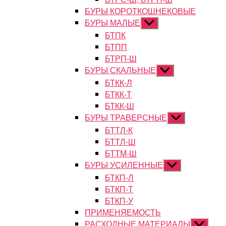
БУРЫ КОРОТКОШНЕКОВЫЕ
БУРЫ МАЛЫЕ
Показывать
подменю
БТПК
БТПП
БТРП-Ш
БУРЫ СКАЛЬНЫЕ
Показывать
подменю
БТКК-Л
БТКК-Т
БТКК-Ш
БУРЫ ТРАВЕРСНЫЕ
Показывать
подменю
БТТЛ-К
БТТЛ-Ш
БТТМ-Ш
БУРЫ УСИЛЕННЫЕ
Показывать
подменю
БТКП-Л
БТКП-Т
БТКП-У
ПРИМЕНЯЕМОСТЬ
РАСХОДНЫЕ МАТЕРИАЛЫ
Показыват