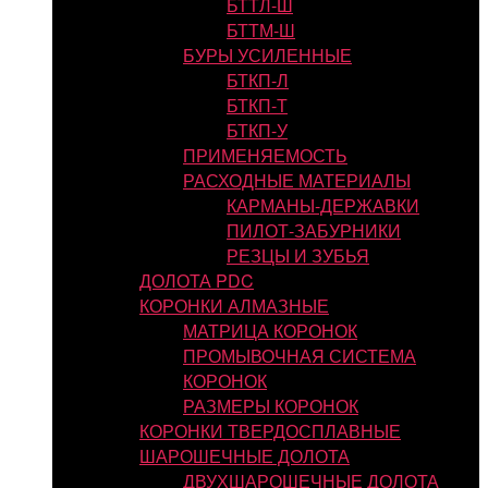
БТТЛ-Ш
БТТМ-Ш
БУРЫ УСИЛЕННЫЕ
БТКП-Л
БТКП-Т
БТКП-У
ПРИМЕНЯЕМОСТЬ
РАСХОДНЫЕ МАТЕРИАЛЫ
КАРМАНЫ-ДЕРЖАВКИ
ПИЛОТ-ЗАБУРНИКИ
РЕЗЦЫ И ЗУБЬЯ
ДОЛОТА PDC
КОРОНКИ АЛМАЗНЫЕ
МАТРИЦА КОРОНОК
ПРОМЫВОЧНАЯ СИСТЕМА
КОРОНОК
РАЗМЕРЫ КОРОНОК
КОРОНКИ ТВЕРДОСПЛАВНЫЕ
ШАРОШЕЧНЫЕ ДОЛОТА
ДВУХШАРОШЕЧНЫЕ ДОЛОТА