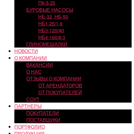
ПК-5,25
БУРОВЫЕ НАСОСЫ
НБ-32, НБ-50
НБ1-25/1,6
НБ3-120/40
НБ4-160/6,3
ГЛИНОМЕШАЛКИ
НОВОСТИ
О КОМПАНИИ
ВАКАНСИИ
О НАС
ОТЗЫВЫ О КОМПАНИИ
ОТ АРЕНДАТОРОВ
ОТ ПОКУПАТЕЛЕЙ
СОУТ
ПАРТНЕРЫ
ПОКУПАТЕЛИ
ПОСТАВЩИКИ
ПОРТФОЛИО
ПРОДУКЦИЯ