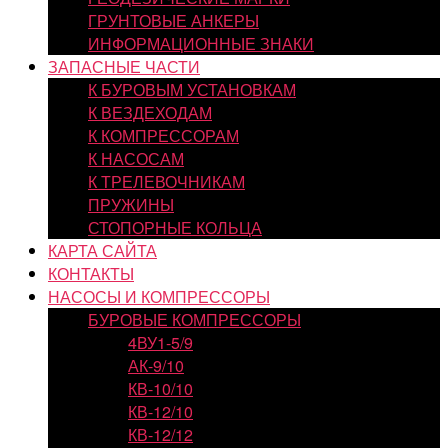
ГРУНТОВЫЕ АНКЕРЫ
ИНФОРМАЦИОННЫЕ ЗНАКИ
ЗАПАСНЫЕ ЧАСТИ
К БУРОВЫМ УСТАНОВКАМ
К ВЕЗДЕХОДАМ
К КОМПРЕССОРАМ
К НАСОСАМ
К ТРЕЛЕВОЧНИКАМ
ПРУЖИНЫ
СТОПОРНЫЕ КОЛЬЦА
КАРТА САЙТА
КОНТАКТЫ
НАСОСЫ И КОМПРЕССОРЫ
БУРОВЫЕ КОМПРЕССОРЫ
4ВУ1-5/9
АК-9/10
КВ-10/10
КВ-12/10
КВ-12/12