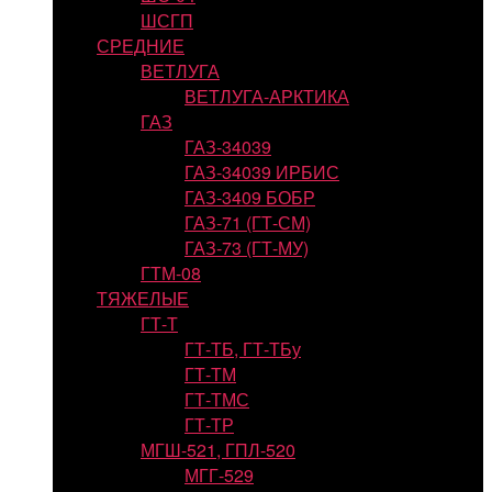
ШСГП
СРЕДНИЕ
ВЕТЛУГА
ВЕТЛУГА-АРКТИКА
ГАЗ
ГАЗ-34039
ГАЗ-34039 ИРБИС
ГАЗ-3409 БОБР
ГАЗ-71 (ГТ-СМ)
ГАЗ-73 (ГТ-МУ)
ГТМ-08
ТЯЖЕЛЫЕ
ГТ-Т
ГТ-ТБ, ГТ-ТБу
ГТ-ТМ
ГТ-ТМС
ГТ-ТР
МГШ-521, ГПЛ-520
МГГ-529