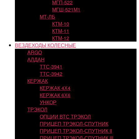
МГП-522
МГШ-521М1
МТ-ЛБ
КТМ-10
КТМ-11
КТМ-12
ВЕЗДЕХОДЫ КОЛЕСНЫЕ
ARGO
АЛДАН
ТТС-3941
ТТС-3942
КЕРЖАК
КЕРЖАК 4Х4
КЕРЖАК 6Х6
УНКОР
ТРЭКОЛ
ОПЦИИ ВТС ТРЭКОЛ
ПРИЦЕП ТРЭКОЛ-СПУТНИК
ПРИЦЕП ТРЭКОЛ-СПУТНИК II
ПРИЦЕП ТРЭКОЛ-СПУТНИК III