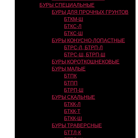
БУРЫ СПЕЦИАЛЬНЫЕ
БУРЫ ДЛЯ ПРОЧНЫХ ГРУНТОВ
БТКМ-Ш
БТКС-Л
БТКС-Ш
БУРЫ КОНУСНО-ЛОПАСТНЫЕ
БТРС-Л, БТРП-Л
БТРС-Ш, БТРП-Ш
БУРЫ КОРОТКОШНЕКОВЫЕ
БУРЫ МАЛЫЕ
БТПК
БТПП
БТРП-Ш
БУРЫ СКАЛЬНЫЕ
БТКК-Л
БТКК-Т
БТКК-Ш
БУРЫ ТРАВЕРСНЫЕ
БТТЛ-К