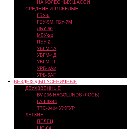
НА КОЛЕСНЫХ ШАССИ
СРЕДНИЕ И ТЯЖЕЛЫЕ
ГБУ-5
ГБУ-5М, ГБУ-7М
ЛБУ-50
МБУ-20
ПБУ-2
УБГМ-1А
УБГМ-1Д
УБГМ-1Т
УРБ-2А2
УРБ-5АГ
ВЕЗДЕХОДЫ ГУСЕНИЧНЫЕ
ДВУХЗВЕННЫЕ
BV-206 HAGGLUNDS (ЛОСЬ)
ГАЗ-3344
ТТС-3404 УЖГУР
ЛЕГКИЕ
ПЕЛЕЦ
ШС-04