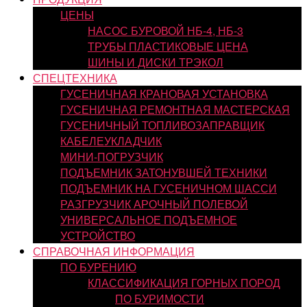
ЦЕНЫ
НАСОС БУРОВОЙ НБ-4, НБ-3
ТРУБЫ ПЛАСТИКОВЫЕ ЦЕНА
ШИНЫ И ДИСКИ ТРЭКОЛ
СПЕЦТЕХНИКА
ГУСЕНИЧНАЯ КРАНОВАЯ УСТАНОВКА
ГУСЕНИЧНАЯ РЕМОНТНАЯ МАСТЕРСКАЯ
ГУСЕНИЧНЫЙ ТОПЛИВОЗАПРАВЩИК
КАБЕЛЕУКЛАДЧИК
МИНИ-ПОГРУЗЧИК
ПОДЪЕМНИК ЗАТОНУВШЕЙ ТЕХНИКИ
ПОДЪЕМНИК НА ГУСЕНИЧНОМ ШАССИ
РАЗГРУЗЧИК АРОЧНЫЙ ПОЛЕВОЙ
УНИВЕРСАЛЬНОЕ ПОДЪЕМНОЕ
УСТРОЙСТВО
СПРАВОЧНАЯ ИНФОРМАЦИЯ
ПО БУРЕНИЮ
КЛАССИФИКАЦИЯ ГОРНЫХ ПОРОД
ПО БУРИМОСТИ