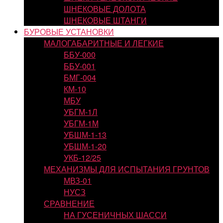
ШНЕКОВЫЕ ДОЛОТА
ШНЕКОВЫЕ ШТАНГИ
БУРОВЫЕ УСТАНОВКИ
МАЛОГАБАРИТНЫЕ И ЛЕГКИЕ
ББУ-000
ББУ-001
БМГ-004
КМ-10
МБУ
УБГМ-1Л
УБГМ-1М
УБШМ-1-13
УБШМ-1-20
УКБ-12/25
МЕХАНИЗМЫ ДЛЯ ИСПЫТАНИЯ ГРУНТОВ
МВЗ-01
НУСЗ
СРАВНЕНИЕ
НА ГУСЕНИЧНЫХ ШАССИ