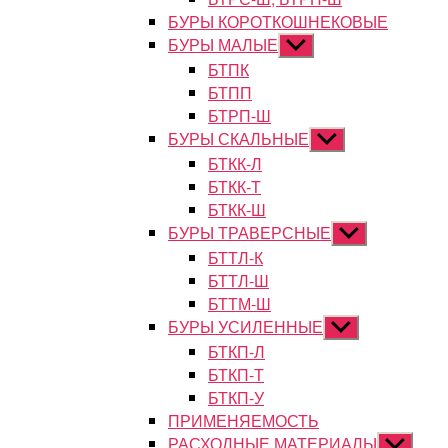
БУРЫ КОРОТКОШНЕКОВЫЕ
БУРЫ МАЛЫЕ
Показывать
подменю
БТПК
БТПП
БТРП-Ш
БУРЫ СКАЛЬНЫЕ
Показывать
подменю
БТКК-Л
БТКК-Т
БТКК-Ш
БУРЫ ТРАВЕРСНЫЕ
Показывать
подменю
БТТЛ-К
БТТЛ-Ш
БТТМ-Ш
БУРЫ УСИЛЕННЫЕ
Показывать
подменю
БТКП-Л
БТКП-Т
БТКП-У
ПРИМЕНЯЕМОСТЬ
РАСХОДНЫЕ МАТЕРИАЛЫ
Показыват