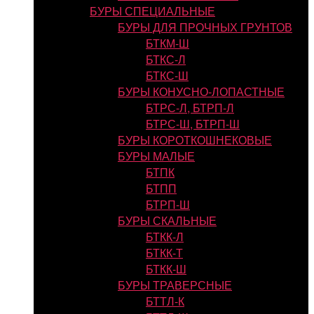
БУРЫ СПЕЦИАЛЬНЫЕ
БУРЫ ДЛЯ ПРОЧНЫХ ГРУНТОВ
БТКМ-Ш
БТКС-Л
БТКС-Ш
БУРЫ КОНУСНО-ЛОПАСТНЫЕ
БТРС-Л, БТРП-Л
БТРС-Ш, БТРП-Ш
БУРЫ КОРОТКОШНЕКОВЫЕ
БУРЫ МАЛЫЕ
БТПК
БТПП
БТРП-Ш
БУРЫ СКАЛЬНЫЕ
БТКК-Л
БТКК-Т
БТКК-Ш
БУРЫ ТРАВЕРСНЫЕ
БТТЛ-К