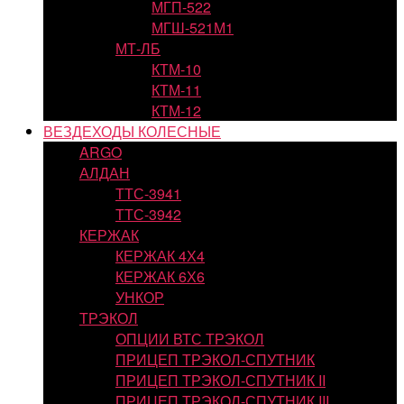
МГП-522
МГШ-521М1
МТ-ЛБ
КТМ-10
КТМ-11
КТМ-12
ВЕЗДЕХОДЫ КОЛЕСНЫЕ
ARGO
АЛДАН
ТТС-3941
ТТС-3942
КЕРЖАК
КЕРЖАК 4Х4
КЕРЖАК 6Х6
УНКОР
ТРЭКОЛ
ОПЦИИ ВТС ТРЭКОЛ
ПРИЦЕП ТРЭКОЛ-СПУТНИК
ПРИЦЕП ТРЭКОЛ-СПУТНИК II
ПРИЦЕП ТРЭКОЛ-СПУТНИК III