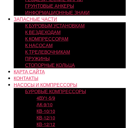
ГРУНТОВЫЕ АНКЕРЫ
ИНФОРМАЦИОННЫЕ ЗНАКИ
ЗАПАСНЫЕ ЧАСТИ
К БУРОВЫМ УСТАНОВКАМ
К ВЕЗДЕХОДАМ
К КОМПРЕССОРАМ
К НАСОСАМ
К ТРЕЛЕВОЧНИКАМ
ПРУЖИНЫ
СТОПОРНЫЕ КОЛЬЦА
КАРТА САЙТА
КОНТАКТЫ
НАСОСЫ И КОМПРЕССОРЫ
БУРОВЫЕ КОМПРЕССОРЫ
4ВУ1-5/9
АК-9/10
КВ-10/10
КВ-12/10
КВ-12/12