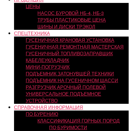
ЦЕНЫ
НАСОС БУРОВОЙ НБ-4, НБ-3
ТРУБЫ ПЛАСТИКОВЫЕ ЦЕНА
ШИНЫ И ДИСКИ ТРЭКОЛ
СПЕЦТЕХНИКА
ГУСЕНИЧНАЯ КРАНОВАЯ УСТАНОВКА
ГУСЕНИЧНАЯ РЕМОНТНАЯ МАСТЕРСКАЯ
ГУСЕНИЧНЫЙ ТОПЛИВОЗАПРАВЩИК
КАБЕЛЕУКЛАДЧИК
МИНИ-ПОГРУЗЧИК
ПОДЪЕМНИК ЗАТОНУВШЕЙ ТЕХНИКИ
ПОДЪЕМНИК НА ГУСЕНИЧНОМ ШАССИ
РАЗГРУЗЧИК АРОЧНЫЙ ПОЛЕВОЙ
УНИВЕРСАЛЬНОЕ ПОДЪЕМНОЕ
УСТРОЙСТВО
СПРАВОЧНАЯ ИНФОРМАЦИЯ
ПО БУРЕНИЮ
КЛАССИФИКАЦИЯ ГОРНЫХ ПОРОД
ПО БУРИМОСТИ