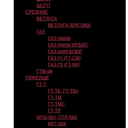
ШСГП
СРЕДНИЕ
ВЕТЛУГА
ВЕТЛУГА-АРКТИКА
ГАЗ
ГАЗ-34039
ГАЗ-34039 ИРБИС
ГАЗ-3409 БОБР
ГАЗ-71 (ГТ-СМ)
ГАЗ-73 (ГТ-МУ)
ГТМ-08
ТЯЖЕЛЫЕ
ГТ-Т
ГТ-ТБ, ГТ-ТБу
ГТ-ТМ
ГТ-ТМС
ГТ-ТР
МГШ-521, ГПЛ-520
МГГ-529