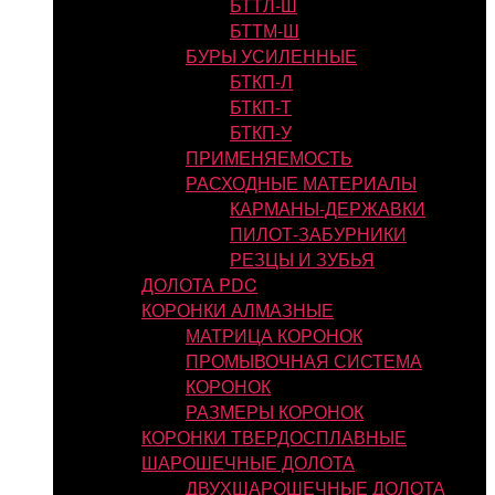
БТТЛ-Ш
БТТМ-Ш
БУРЫ УСИЛЕННЫЕ
БТКП-Л
БТКП-Т
БТКП-У
ПРИМЕНЯЕМОСТЬ
РАСХОДНЫЕ МАТЕРИАЛЫ
КАРМАНЫ-ДЕРЖАВКИ
ПИЛОТ-ЗАБУРНИКИ
РЕЗЦЫ И ЗУБЬЯ
ДОЛОТА PDC
КОРОНКИ АЛМАЗНЫЕ
МАТРИЦА КОРОНОК
ПРОМЫВОЧНАЯ СИСТЕМА
КОРОНОК
РАЗМЕРЫ КОРОНОК
КОРОНКИ ТВЕРДОСПЛАВНЫЕ
ШАРОШЕЧНЫЕ ДОЛОТА
ДВУХШАРОШЕЧНЫЕ ДОЛОТА