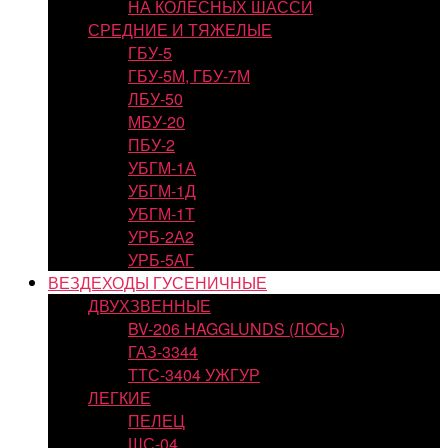
НА КОЛЕСНЫХ ШАССИ
СРЕДНИЕ И ТЯЖЕЛЫЕ
ГБУ-5
ГБУ-5М, ГБУ-7М
ЛБУ-50
МБУ-20
ПБУ-2
УБГМ-1А
УБГМ-1Д
УБГМ-1Т
УРБ-2А2
УРБ-5АГ
ВЕЗДЕХОДЫ ГУСЕНИЧНЫЕ
ДВУХЗВЕННЫЕ
BV-206 HAGGLUNDS (ЛОСЬ)
ГАЗ-3344
ТТС-3404 УЖГУР
ЛЕГКИЕ
ПЕЛЕЦ
ШС-04