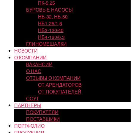
ПК-5,25
БУРОВЫЕ НАСОСЫ
НБ-32, НБ-50
НБ1-25/1,6
НБ3-120/40
НБ4-160/6,3
ГЛИНОМЕШАЛКИ
НОВОСТИ
О КОМПАНИИ
ВАКАНСИИ
О НАС
ОТЗЫВЫ О КОМПАНИИ
ОТ АРЕНДАТОРОВ
ОТ ПОКУПАТЕЛЕЙ
СОУТ
ПАРТНЕРЫ
ПОКУПАТЕЛИ
ПОСТАВЩИКИ
ПОРТФОЛИО
ПРОДУКЦИЯ