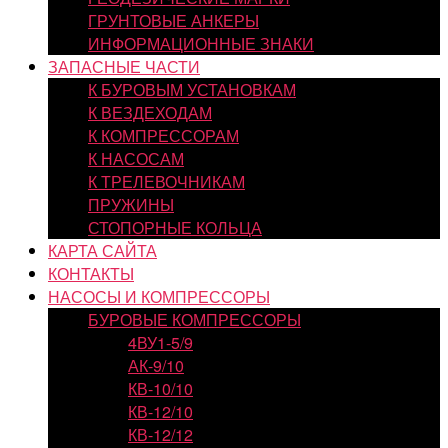
ГРУНТОВЫЕ АНКЕРЫ
ИНФОРМАЦИОННЫЕ ЗНАКИ
ЗАПАСНЫЕ ЧАСТИ
К БУРОВЫМ УСТАНОВКАМ
К ВЕЗДЕХОДАМ
К КОМПРЕССОРАМ
К НАСОСАМ
К ТРЕЛЕВОЧНИКАМ
ПРУЖИНЫ
СТОПОРНЫЕ КОЛЬЦА
КАРТА САЙТА
КОНТАКТЫ
НАСОСЫ И КОМПРЕССОРЫ
БУРОВЫЕ КОМПРЕССОРЫ
4ВУ1-5/9
АК-9/10
КВ-10/10
КВ-12/10
КВ-12/12