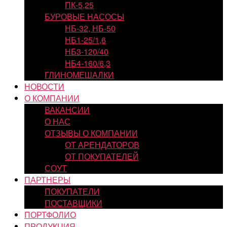
ПК-5,25
БУРОВЫЕ НАСОСЫ
НБ-32, НБ-50
НБ1-25/1,6
НБ3-120/40
НБ4-160/6,3
ГЛИНОМЕШАЛКИ
НОВОСТИ
О КОМПАНИИ
ВАКАНСИИ
О НАС
ОТЗЫВЫ О КОМПАНИИ
ОТ АРЕНДАТОРОВ
ОТ ПОКУПАТЕЛЕЙ
СОУТ
ПАРТНЕРЫ
ПОКУПАТЕЛИ
ПОСТАВЩИКИ
ПОРТФОЛИО
ПРОДУКЦИЯ