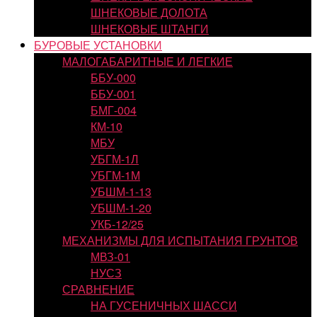
ШНЕКОВЫЕ ДОЛОТА
ШНЕКОВЫЕ ШТАНГИ
БУРОВЫЕ УСТАНОВКИ
МАЛОГАБАРИТНЫЕ И ЛЕГКИЕ
ББУ-000
ББУ-001
БМГ-004
КМ-10
МБУ
УБГМ-1Л
УБГМ-1М
УБШМ-1-13
УБШМ-1-20
УКБ-12/25
МЕХАНИЗМЫ ДЛЯ ИСПЫТАНИЯ ГРУНТОВ
МВЗ-01
НУСЗ
СРАВНЕНИЕ
НА ГУСЕНИЧНЫХ ШАССИ