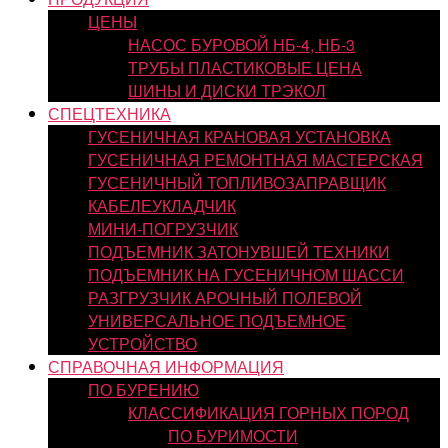
ЦЕНЫ
НАСОС БУРОВОЙ НБ-4, НБ-3
ТРУБЫ ПЛАСТИКОВЫЕ ЦЕНА
ШИНЫ И ДИСКИ ТРЭКОЛ
СПЕЦТЕХНИКА
ГУСЕНИЧНАЯ КРАНОВАЯ УСТАНОВКА
ГУСЕНИЧНАЯ РЕМОНТНАЯ МАСТЕРСКАЯ
ГУСЕНИЧНЫЙ ТОПЛИВОЗАПРАВЩИК
КАБЕЛЕУКЛАДЧИК
МИНИ-ПОГРУЗЧИК
ПОДЪЕМНИК ЗАТОНУВШЕЙ ТЕХНИКИ
ПОДЪЕМНИК НА ГУСЕНИЧНОМ ШАССИ
РАЗГРУЗЧИК АРОЧНЫЙ ПОЛЕВОЙ
УНИВЕРСАЛЬНОЕ ПОДЪЕМНОЕ
УСТРОЙСТВО
СПРАВОЧНАЯ ИНФОРМАЦИЯ
ПО БУРЕНИЮ
КЛАССИФИКАЦИЯ ГОРНЫХ ПОРОД
ПО БУРИМОСТИ