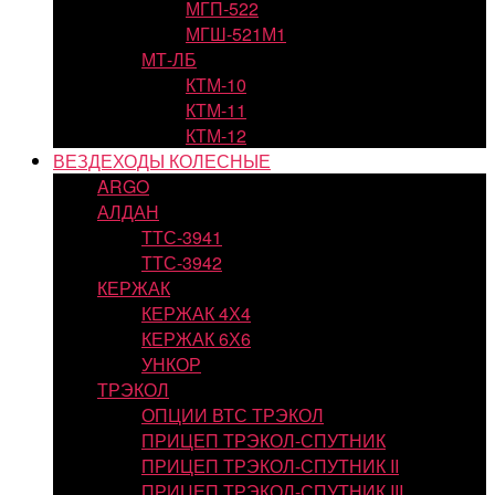
МГП-522
МГШ-521М1
МТ-ЛБ
КТМ-10
КТМ-11
КТМ-12
ВЕЗДЕХОДЫ КОЛЕСНЫЕ
ARGO
АЛДАН
ТТС-3941
ТТС-3942
КЕРЖАК
КЕРЖАК 4Х4
КЕРЖАК 6Х6
УНКОР
ТРЭКОЛ
ОПЦИИ ВТС ТРЭКОЛ
ПРИЦЕП ТРЭКОЛ-СПУТНИК
ПРИЦЕП ТРЭКОЛ-СПУТНИК II
ПРИЦЕП ТРЭКОЛ-СПУТНИК III