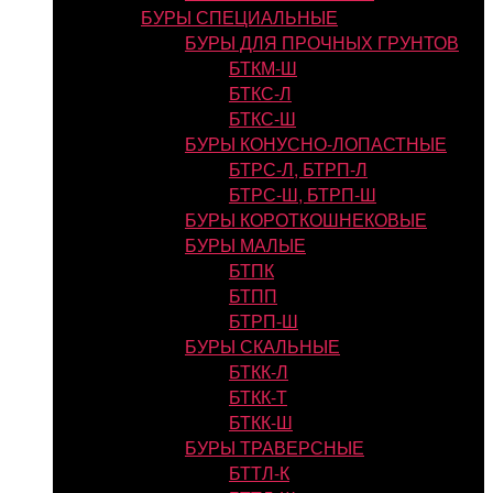
БУРЫ СПЕЦИАЛЬНЫЕ
БУРЫ ДЛЯ ПРОЧНЫХ ГРУНТОВ
БТКМ-Ш
БТКС-Л
БТКС-Ш
БУРЫ КОНУСНО-ЛОПАСТНЫЕ
БТРС-Л, БТРП-Л
БТРС-Ш, БТРП-Ш
БУРЫ КОРОТКОШНЕКОВЫЕ
БУРЫ МАЛЫЕ
БТПК
БТПП
БТРП-Ш
БУРЫ СКАЛЬНЫЕ
БТКК-Л
БТКК-Т
БТКК-Ш
БУРЫ ТРАВЕРСНЫЕ
БТТЛ-К