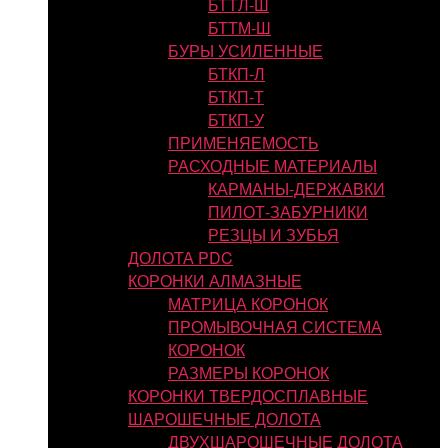
БТТЛ-Ш
БТТМ-Ш
БУРЫ УСИЛЕННЫЕ
БТКП-Л
БТКП-Т
БТКП-У
ПРИМЕНЯЕМОСТЬ
РАСХОДНЫЕ МАТЕРИАЛЫ
КАРМАНЫ-ДЕРЖАВКИ
ПИЛОТ-ЗАБУРНИКИ
РЕЗЦЫ И ЗУБЬЯ
ДОЛОТА PDC
КОРОНКИ АЛМАЗНЫЕ
МАТРИЦА КОРОНОК
ПРОМЫВОЧНАЯ СИСТЕМА
КОРОНОК
РАЗМЕРЫ КОРОНОК
КОРОНКИ ТВЕРДОСПЛАВНЫЕ
ШАРОШЕЧНЫЕ ДОЛОТА
ДВУХШАРОШЕЧНЫЕ ДОЛОТА