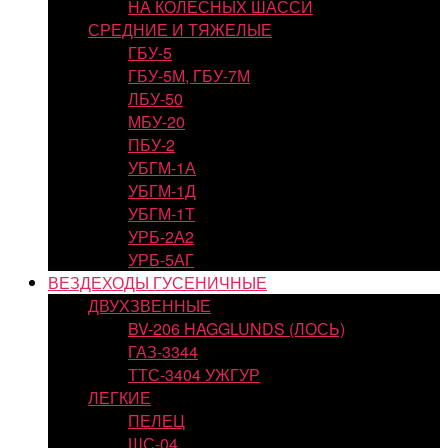
НА КОЛЕСНЫХ ШАССИ
СРЕДНИЕ И ТЯЖЕЛЫЕ
ГБУ-5
ГБУ-5М, ГБУ-7М
ЛБУ-50
МБУ-20
ПБУ-2
УБГМ-1А
УБГМ-1Д
УБГМ-1Т
УРБ-2А2
УРБ-5АГ
ВЕЗДЕХОДЫ ГУСЕНИЧНЫЕ
ДВУХЗВЕННЫЕ
BV-206 HAGGLUNDS (ЛОСЬ)
ГАЗ-3344
ТТС-3404 УЖГУР
ЛЕГКИЕ
ПЕЛЕЦ
ШС-04