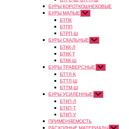
БУРЫ КОРОТКОШНЕКОВЫЕ
БУРЫ МАЛЫЕ
Показывать
подменю
БТПК
БТПП
БТРП-Ш
БУРЫ СКАЛЬНЫЕ
Показывать
подменю
БТКК-Л
БТКК-Т
БТКК-Ш
БУРЫ ТРАВЕРСНЫЕ
Показывать
подменю
БТТЛ-К
БТТЛ-Ш
БТТМ-Ш
БУРЫ УСИЛЕННЫЕ
Показывать
подменю
БТКП-Л
БТКП-Т
БТКП-У
ПРИМЕНЯЕМОСТЬ
РАСХОДНЫЕ МАТЕРИАЛЫ
Показыват