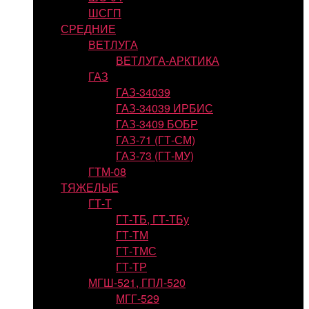
ШСГП
СРЕДНИЕ
ВЕТЛУГА
ВЕТЛУГА-АРКТИКА
ГАЗ
ГАЗ-34039
ГАЗ-34039 ИРБИС
ГАЗ-3409 БОБР
ГАЗ-71 (ГТ-СМ)
ГАЗ-73 (ГТ-МУ)
ГТМ-08
ТЯЖЕЛЫЕ
ГТ-Т
ГТ-ТБ, ГТ-ТБу
ГТ-ТМ
ГТ-ТМС
ГТ-ТР
МГШ-521, ГПЛ-520
МГГ-529