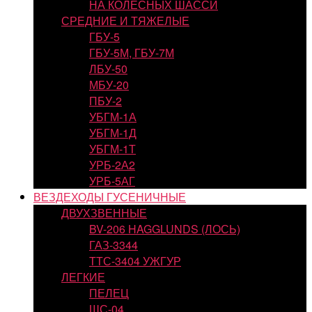
НА КОЛЕСНЫХ ШАССИ
СРЕДНИЕ И ТЯЖЕЛЫЕ
ГБУ-5
ГБУ-5М, ГБУ-7М
ЛБУ-50
МБУ-20
ПБУ-2
УБГМ-1А
УБГМ-1Д
УБГМ-1Т
УРБ-2А2
УРБ-5АГ
ВЕЗДЕХОДЫ ГУСЕНИЧНЫЕ
ДВУХЗВЕННЫЕ
BV-206 HAGGLUNDS (ЛОСЬ)
ГАЗ-3344
ТТС-3404 УЖГУР
ЛЕГКИЕ
ПЕЛЕЦ
ШС-04