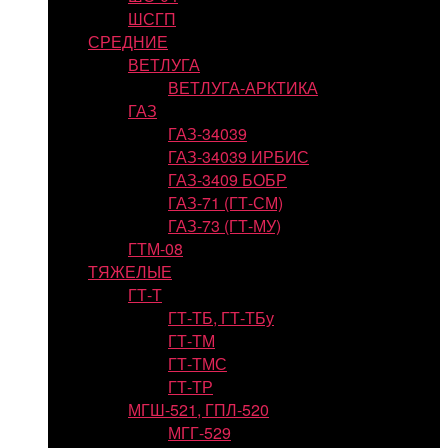
ШСГП
СРЕДНИЕ
ВЕТЛУГА
ВЕТЛУГА-АРКТИКА
ГАЗ
ГАЗ-34039
ГАЗ-34039 ИРБИС
ГАЗ-3409 БОБР
ГАЗ-71 (ГТ-СМ)
ГАЗ-73 (ГТ-МУ)
ГТМ-08
ТЯЖЕЛЫЕ
ГТ-Т
ГТ-ТБ, ГТ-ТБу
ГТ-ТМ
ГТ-ТМС
ГТ-ТР
МГШ-521, ГПЛ-520
МГГ-529