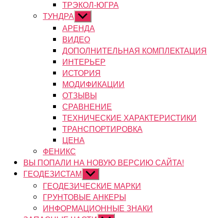
ТРЭКОЛ-ЮГРА
ТУНДРА
Показывать
подменю
АРЕНДА
ВИДЕО
ДОПОЛНИТЕЛЬНАЯ КОМПЛЕКТАЦИЯ
ИНТЕРЬЕР
ИСТОРИЯ
МОДИФИКАЦИИ
ОТЗЫВЫ
СРАВНЕНИЕ
ТЕХНИЧЕСКИЕ ХАРАКТЕРИСТИКИ
ТРАНСПОРТИРОВКА
ЦЕНА
ФЕНИКС
ВЫ ПОПАЛИ НА НОВУЮ ВЕРСИЮ САЙТА!
ГЕОДЕЗИСТАМ
Показывать
подменю
ГЕОДЕЗИЧЕСКИЕ МАРКИ
ГРУНТОВЫЕ АНКЕРЫ
ИНФОРМАЦИОННЫЕ ЗНАКИ