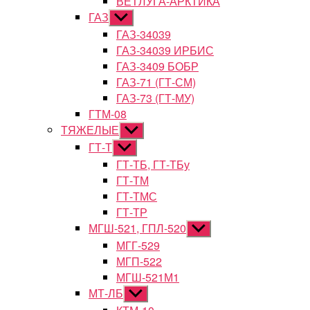
ВЕТЛУГА-АРКТИКА
ГАЗ
Показывать
подменю
ГАЗ-34039
ГАЗ-34039 ИРБИС
ГАЗ-3409 БОБР
ГАЗ-71 (ГТ-СМ)
ГАЗ-73 (ГТ-МУ)
ГТМ-08
ТЯЖЕЛЫЕ
Показывать
подменю
ГТ-Т
Показывать
подменю
ГТ-ТБ, ГТ-ТБу
ГТ-ТМ
ГТ-ТМС
ГТ-ТР
МГШ-521, ГПЛ-520
Показывать
подменю
МГГ-529
МГП-522
МГШ-521М1
МТ-ЛБ
Показывать
подменю