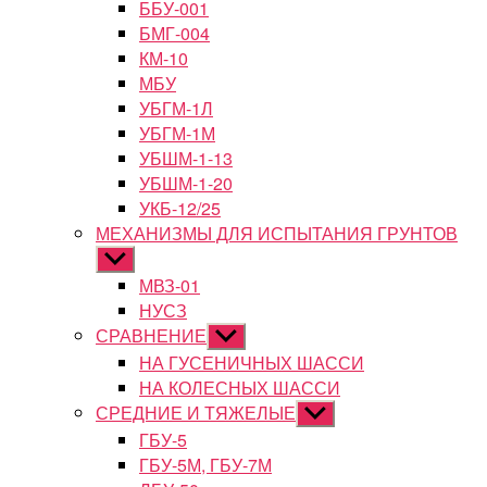
ББУ-001
БМГ-004
КМ-10
МБУ
УБГМ-1Л
УБГМ-1М
УБШМ-1-13
УБШМ-1-20
УКБ-12/25
МЕХАНИЗМЫ ДЛЯ ИСПЫТАНИЯ ГРУНТОВ
Показывать
подменю
МВЗ-01
НУСЗ
СРАВНЕНИЕ
Показывать
подменю
НА ГУСЕНИЧНЫХ ШАССИ
НА КОЛЕСНЫХ ШАССИ
СРЕДНИЕ И ТЯЖЕЛЫЕ
Показывать
подменю
ГБУ-5
ГБУ-5М, ГБУ-7М