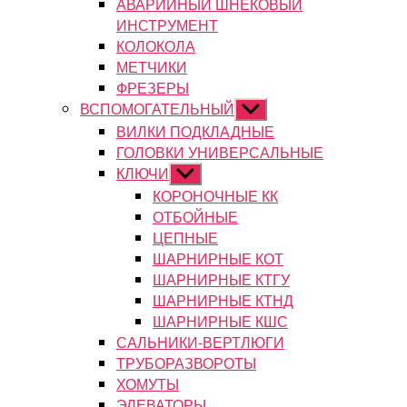
АВАРИЙНЫЙ ШНЕКОВЫЙ
ИНСТРУМЕНТ
КОЛОКОЛА
МЕТЧИКИ
ФРЕЗЕРЫ
ВСПОМОГАТЕЛЬНЫЙ
Показывать
подменю
ВИЛКИ ПОДКЛАДНЫЕ
ГОЛОВКИ УНИВЕРСАЛЬНЫЕ
КЛЮЧИ
Показывать
подменю
КОРОНОЧНЫЕ КК
ОТБОЙНЫЕ
ЦЕПНЫЕ
ШАРНИРНЫЕ КОТ
ШАРНИРНЫЕ КТГУ
ШАРНИРНЫЕ КТНД
ШАРНИРНЫЕ КШС
САЛЬНИКИ-ВЕРТЛЮГИ
ТРУБОРАЗВОРОТЫ
ХОМУТЫ
ЭЛЕВАТОРЫ