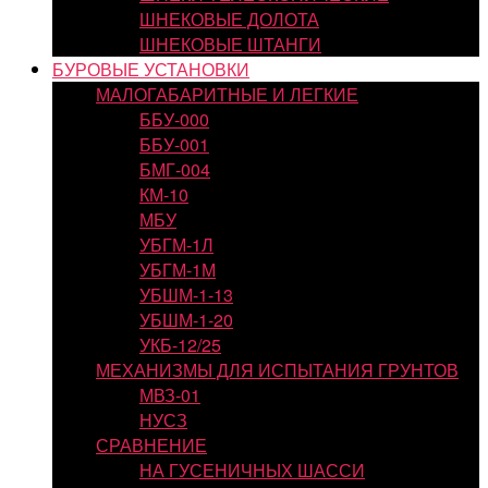
ШНЕКОВЫЕ ДОЛОТА
ШНЕКОВЫЕ ШТАНГИ
БУРОВЫЕ УСТАНОВКИ
МАЛОГАБАРИТНЫЕ И ЛЕГКИЕ
ББУ-000
ББУ-001
БМГ-004
КМ-10
МБУ
УБГМ-1Л
УБГМ-1М
УБШМ-1-13
УБШМ-1-20
УКБ-12/25
МЕХАНИЗМЫ ДЛЯ ИСПЫТАНИЯ ГРУНТОВ
МВЗ-01
НУСЗ
СРАВНЕНИЕ
НА ГУСЕНИЧНЫХ ШАССИ