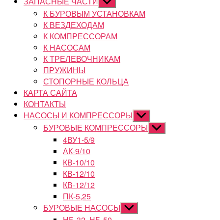
ЗАПАСНЫЕ ЧАСТИ
Показывать
подменю
К БУРОВЫМ УСТАНОВКАМ
К ВЕЗДЕХОДАМ
К КОМПРЕССОРАМ
К НАСОСАМ
К ТРЕЛЕВОЧНИКАМ
ПРУЖИНЫ
СТОПОРНЫЕ КОЛЬЦА
КАРТА САЙТА
КОНТАКТЫ
НАСОСЫ И КОМПРЕССОРЫ
Показывать
подменю
БУРОВЫЕ КОМПРЕССОРЫ
Показывать
подменю
4ВУ1-5/9
АК-9/10
КВ-10/10
КВ-12/10
КВ-12/12
ПК-5,25
БУРОВЫЕ НАСОСЫ
Показывать
подменю
НБ-32, НБ-50