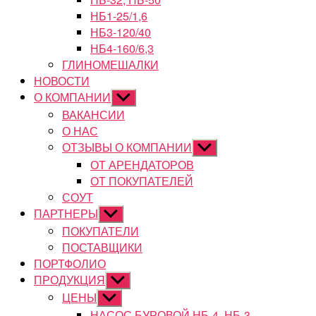
НБ1-25/1,6
НБ3-120/40
НБ4-160/6,3
ГЛИНОМЕШАЛКИ
НОВОСТИ
О КОМПАНИИ
Показывать
подменю
ВАКАНСИИ
О НАС
ОТЗЫВЫ О КОМПАНИИ
Показывать
подменю
ОТ АРЕНДАТОРОВ
ОТ ПОКУПАТЕЛЕЙ
СОУТ
ПАРТНЕРЫ
Показывать
подменю
ПОКУПАТЕЛИ
ПОСТАВЩИКИ
ПОРТФОЛИО
ПРОДУКЦИЯ
Показывать
подменю
ЦЕНЫ
Показывать
подменю
НАСОС БУРОВОЙ НБ-4, НБ-3