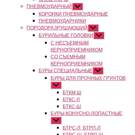
ПНЕВМОУДАРНЫЙ
Показывать
подменю
КОРОНКИ ПНЕВМОУДАРНЫЕ
ПНЕВМОУДАРНИКИ
ПОРОДОРАЗРУШАЮЩИЙ
Показывать
подменю
БУРИЛЬНЫЕ ГОЛОВКИ
Показывать
подменю
С НЕСЪЕМНЫМ
КЕРНОПРИЕМНИКОМ
СО СЪЕМНЫМ
КЕРНОПРИЕМНИКОМ
БУРЫ СПЕЦИАЛЬНЫЕ
Показывать
подменю
БУРЫ ДЛЯ ПРОЧНЫХ ГРУНТОВ
Показывать
подменю
БТКМ-Ш
БТКС-Л
БТКС-Ш
БУРЫ КОНУСНО-ЛОПАСТНЫЕ
Показывать
подменю
БТРС-Л, БТРП-Л
БТРС-Ш, БТРП-Ш