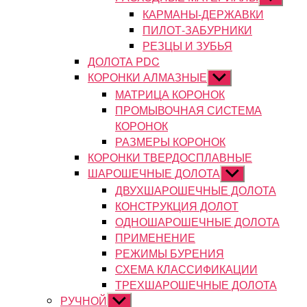
подменю
КАРМАНЫ-ДЕРЖАВКИ
ПИЛОТ-ЗАБУРНИКИ
РЕЗЦЫ И ЗУБЬЯ
ДОЛОТА PDC
КОРОНКИ АЛМАЗНЫЕ
Показывать
подменю
МАТРИЦА КОРОНОК
ПРОМЫВОЧНАЯ СИСТЕМА
КОРОНОК
РАЗМЕРЫ КОРОНОК
КОРОНКИ ТВЕРДОСПЛАВНЫЕ
ШАРОШЕЧНЫЕ ДОЛОТА
Показывать
подменю
ДВУХШАРОШЕЧНЫЕ ДОЛОТА
КОНСТРУКЦИЯ ДОЛОТ
ОДНОШАРОШЕЧНЫЕ ДОЛОТА
ПРИМЕНЕНИЕ
РЕЖИМЫ БУРЕНИЯ
СХЕМА КЛАССИФИКАЦИИ
ТРЕХШАРОШЕЧНЫЕ ДОЛОТА
РУЧНОЙ
Показывать