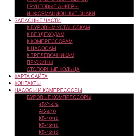
ГРУНТОВЫЕ АНКЕРЫ
ИНФОРМАЦИОННЫЕ ЗНАКИ
ЗАПАСНЫЕ ЧАСТИ
К БУРОВЫМ УСТАНОВКАМ
К ВЕЗДЕХОДАМ
К КОМПРЕССОРАМ
К НАСОСАМ
К ТРЕЛЕВОЧНИКАМ
ПРУЖИНЫ
СТОПОРНЫЕ КОЛЬЦА
КАРТА САЙТА
КОНТАКТЫ
НАСОСЫ И КОМПРЕССОРЫ
БУРОВЫЕ КОМПРЕССОРЫ
4ВУ1-5/9
АК-9/10
КВ-10/10
КВ-12/10
КВ-12/12