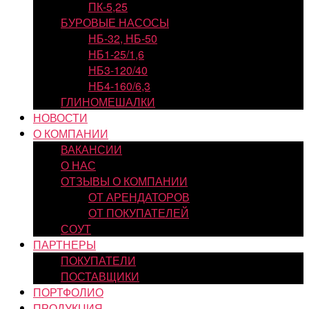
ПК-5,25
БУРОВЫЕ НАСОСЫ
НБ-32, НБ-50
НБ1-25/1,6
НБ3-120/40
НБ4-160/6,3
ГЛИНОМЕШАЛКИ
НОВОСТИ
О КОМПАНИИ
ВАКАНСИИ
О НАС
ОТЗЫВЫ О КОМПАНИИ
ОТ АРЕНДАТОРОВ
ОТ ПОКУПАТЕЛЕЙ
СОУТ
ПАРТНЕРЫ
ПОКУПАТЕЛИ
ПОСТАВЩИКИ
ПОРТФОЛИО
ПРОДУКЦИЯ