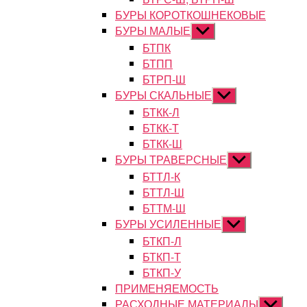
БУРЫ КОРОТКОШНЕКОВЫЕ
БУРЫ МАЛЫЕ
Показывать
подменю
БТПК
БТПП
БТРП-Ш
БУРЫ СКАЛЬНЫЕ
Показывать
подменю
БТКК-Л
БТКК-Т
БТКК-Ш
БУРЫ ТРАВЕРСНЫЕ
Показывать
подменю
БТТЛ-К
БТТЛ-Ш
БТТМ-Ш
БУРЫ УСИЛЕННЫЕ
Показывать
подменю
БТКП-Л
БТКП-Т
БТКП-У
ПРИМЕНЯЕМОСТЬ
РАСХОДНЫЕ МАТЕРИАЛЫ
Показыват