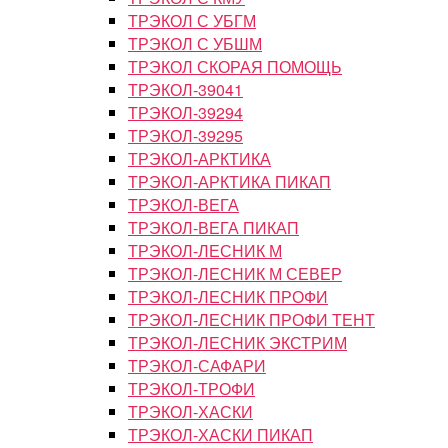
ТРЭКОЛ С УБГМ
ТРЭКОЛ С УБШМ
ТРЭКОЛ СКОРАЯ ПОМОЩЬ
ТРЭКОЛ-39041
ТРЭКОЛ-39294
ТРЭКОЛ-39295
ТРЭКОЛ-АРКТИКА
ТРЭКОЛ-АРКТИКА ПИКАП
ТРЭКОЛ-ВЕГА
ТРЭКОЛ-ВЕГА ПИКАП
ТРЭКОЛ-ЛЕСНИК М
ТРЭКОЛ-ЛЕСНИК М СЕВЕР
ТРЭКОЛ-ЛЕСНИК ПРОФИ
ТРЭКОЛ-ЛЕСНИК ПРОФИ ТЕНТ
ТРЭКОЛ-ЛЕСНИК ЭКСТРИМ
ТРЭКОЛ-САФАРИ
ТРЭКОЛ-ТРОФИ
ТРЭКОЛ-ХАСКИ
ТРЭКОЛ-ХАСКИ ПИКАП