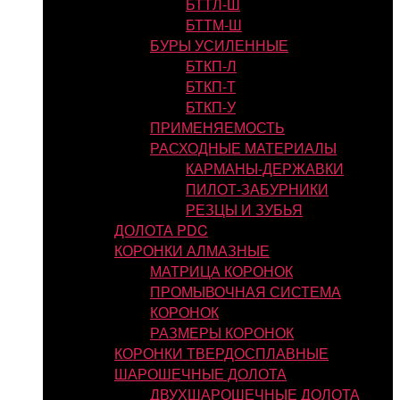
БТТЛ-Ш
БТТМ-Ш
БУРЫ УСИЛЕННЫЕ
БТКП-Л
БТКП-Т
БТКП-У
ПРИМЕНЯЕМОСТЬ
РАСХОДНЫЕ МАТЕРИАЛЫ
КАРМАНЫ-ДЕРЖАВКИ
ПИЛОТ-ЗАБУРНИКИ
РЕЗЦЫ И ЗУБЬЯ
ДОЛОТА PDC
КОРОНКИ АЛМАЗНЫЕ
МАТРИЦА КОРОНОК
ПРОМЫВОЧНАЯ СИСТЕМА
КОРОНОК
РАЗМЕРЫ КОРОНОК
КОРОНКИ ТВЕРДОСПЛАВНЫЕ
ШАРОШЕЧНЫЕ ДОЛОТА
ДВУХШАРОШЕЧНЫЕ ДОЛОТА