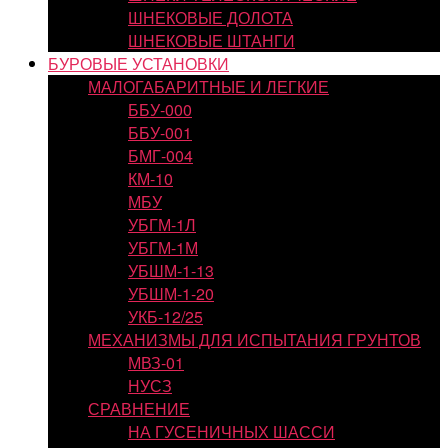
ШНЕКОВЫЕ ДОЛОТА
ШНЕКОВЫЕ ШТАНГИ
БУРОВЫЕ УСТАНОВКИ
МАЛОГАБАРИТНЫЕ И ЛЕГКИЕ
ББУ-000
ББУ-001
БМГ-004
КМ-10
МБУ
УБГМ-1Л
УБГМ-1М
УБШМ-1-13
УБШМ-1-20
УКБ-12/25
МЕХАНИЗМЫ ДЛЯ ИСПЫТАНИЯ ГРУНТОВ
МВЗ-01
НУСЗ
СРАВНЕНИЕ
НА ГУСЕНИЧНЫХ ШАССИ