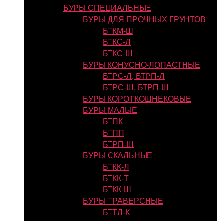
БУРЫ СПЕЦИАЛЬНЫЕ
БУРЫ ДЛЯ ПРОЧНЫХ ГРУНТОВ
БТКМ-Ш
БТКС-Л
БТКС-Ш
БУРЫ КОНУСНО-ЛОПАСТНЫЕ
БТРС-Л, БТРП-Л
БТРС-Ш, БТРП-Ш
БУРЫ КОРОТКОШНЕКОВЫЕ
БУРЫ МАЛЫЕ
БТПК
БТПП
БТРП-Ш
БУРЫ СКАЛЬНЫЕ
БТКК-Л
БТКК-Т
БТКК-Ш
БУРЫ ТРАВЕРСНЫЕ
БТТЛ-К