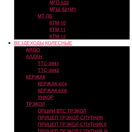
МГП-522
МГШ-521М1
МТ-ЛБ
КТМ-10
КТМ-11
КТМ-12
ВЕЗДЕХОДЫ КОЛЕСНЫЕ
ARGO
АЛДАН
ТТС-3941
ТТС-3942
КЕРЖАК
КЕРЖАК 4Х4
КЕРЖАК 6Х6
УНКОР
ТРЭКОЛ
ОПЦИИ ВТС ТРЭКОЛ
ПРИЦЕП ТРЭКОЛ-СПУТНИК
ПРИЦЕП ТРЭКОЛ-СПУТНИК II
ПРИЦЕП ТРЭКОЛ-СПУТНИК III