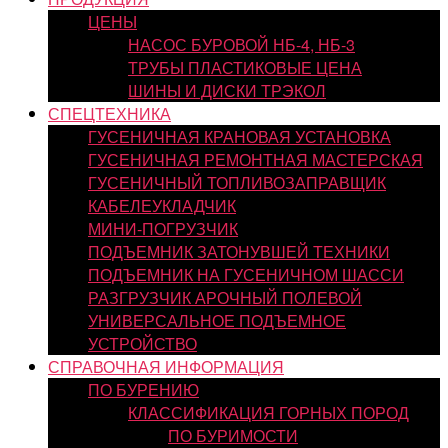
ЦЕНЫ
НАСОС БУРОВОЙ НБ-4, НБ-3
ТРУБЫ ПЛАСТИКОВЫЕ ЦЕНА
ШИНЫ И ДИСКИ ТРЭКОЛ
СПЕЦТЕХНИКА
ГУСЕНИЧНАЯ КРАНОВАЯ УСТАНОВКА
ГУСЕНИЧНАЯ РЕМОНТНАЯ МАСТЕРСКАЯ
ГУСЕНИЧНЫЙ ТОПЛИВОЗАПРАВЩИК
КАБЕЛЕУКЛАДЧИК
МИНИ-ПОГРУЗЧИК
ПОДЪЕМНИК ЗАТОНУВШЕЙ ТЕХНИКИ
ПОДЪЕМНИК НА ГУСЕНИЧНОМ ШАССИ
РАЗГРУЗЧИК АРОЧНЫЙ ПОЛЕВОЙ
УНИВЕРСАЛЬНОЕ ПОДЪЕМНОЕ
УСТРОЙСТВО
СПРАВОЧНАЯ ИНФОРМАЦИЯ
ПО БУРЕНИЮ
КЛАССИФИКАЦИЯ ГОРНЫХ ПОРОД
ПО БУРИМОСТИ