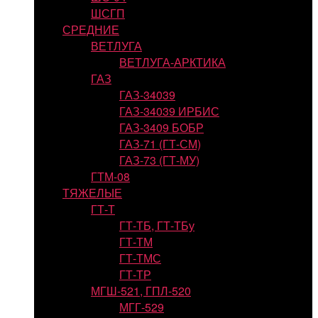
ШСГП
СРЕДНИЕ
ВЕТЛУГА
ВЕТЛУГА-АРКТИКА
ГАЗ
ГАЗ-34039
ГАЗ-34039 ИРБИС
ГАЗ-3409 БОБР
ГАЗ-71 (ГТ-СМ)
ГАЗ-73 (ГТ-МУ)
ГТМ-08
ТЯЖЕЛЫЕ
ГТ-Т
ГТ-ТБ, ГТ-ТБу
ГТ-ТМ
ГТ-ТМС
ГТ-ТР
МГШ-521, ГПЛ-520
МГГ-529