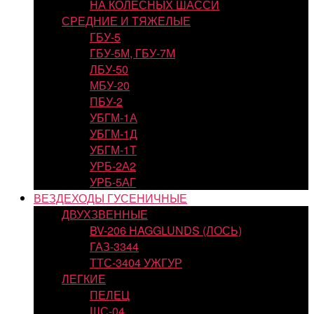
НА КОЛЕСНЫХ ШАССИ
СРЕДНИЕ И ТЯЖЕЛЫЕ
ГБУ-5
ГБУ-5М, ГБУ-7М
ЛБУ-50
МБУ-20
ПБУ-2
УБГМ-1А
УБГМ-1Д
УБГМ-1Т
УРБ-2А2
УРБ-5АГ
ВЕЗДЕХОДЫ ГУСЕНИЧНЫЕ
ДВУХЗВЕННЫЕ
BV-206 HAGGLUNDS (ЛОСЬ)
ГАЗ-3344
ТТС-3404 УЖГУР
ЛЕГКИЕ
ПЕЛЕЦ
ШС-04