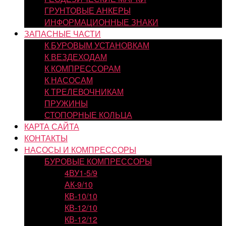
ГРУНТОВЫЕ АНКЕРЫ
ИНФОРМАЦИОННЫЕ ЗНАКИ
ЗАПАСНЫЕ ЧАСТИ
К БУРОВЫМ УСТАНОВКАМ
К ВЕЗДЕХОДАМ
К КОМПРЕССОРАМ
К НАСОСАМ
К ТРЕЛЕВОЧНИКАМ
ПРУЖИНЫ
СТОПОРНЫЕ КОЛЬЦА
КАРТА САЙТА
КОНТАКТЫ
НАСОСЫ И КОМПРЕССОРЫ
БУРОВЫЕ КОМПРЕССОРЫ
4ВУ1-5/9
АК-9/10
КВ-10/10
КВ-12/10
КВ-12/12