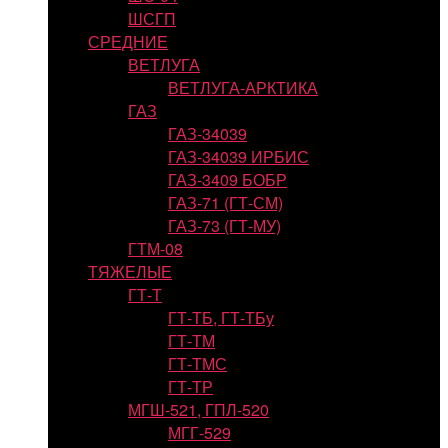
ШСГП
СРЕДНИЕ
ВЕТЛУГА
ВЕТЛУГА-АРКТИКА
ГАЗ
ГАЗ-34039
ГАЗ-34039 ИРБИС
ГАЗ-3409 БОБР
ГАЗ-71 (ГТ-СМ)
ГАЗ-73 (ГТ-МУ)
ГТМ-08
ТЯЖЕЛЫЕ
ГТ-Т
ГТ-ТБ, ГТ-ТБу
ГТ-ТМ
ГТ-ТМС
ГТ-ТР
МГШ-521, ГПЛ-520
МГГ-529