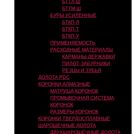
БТТЛ-Ш
БТТМ-Ш
БУРЫ УСИЛЕННЫЕ
БТКП-Л
БТКП-Т
БТКП-У
ПРИМЕНЯЕМОСТЬ
РАСХОДНЫЕ МАТЕРИАЛЫ
КАРМАНЫ-ДЕРЖАВКИ
ПИЛОТ-ЗАБУРНИКИ
РЕЗЦЫ И ЗУБЬЯ
ДОЛОТА PDC
КОРОНКИ АЛМАЗНЫЕ
МАТРИЦА КОРОНОК
ПРОМЫВОЧНАЯ СИСТЕМА
КОРОНОК
РАЗМЕРЫ КОРОНОК
КОРОНКИ ТВЕРДОСПЛАВНЫЕ
ШАРОШЕЧНЫЕ ДОЛОТА
ДВУХШАРОШЕЧНЫЕ ДОЛОТА