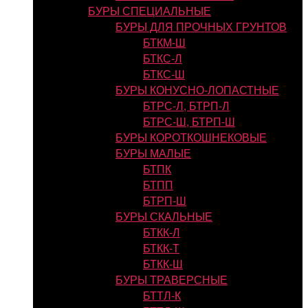
БУРЫ СПЕЦИАЛЬНЫЕ
БУРЫ ДЛЯ ПРОЧНЫХ ГРУНТОВ
БТКМ-Ш
БТКС-Л
БТКС-Ш
БУРЫ КОНУСНО-ЛОПАСТНЫЕ
БТРС-Л, БТРП-Л
БТРС-Ш, БТРП-Ш
БУРЫ КОРОТКОШНЕКОВЫЕ
БУРЫ МАЛЫЕ
БТПК
БТПП
БТРП-Ш
БУРЫ СКАЛЬНЫЕ
БТКК-Л
БТКК-Т
БТКК-Ш
БУРЫ ТРАВЕРСНЫЕ
БТТЛ-К