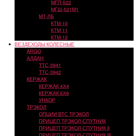
МГП-522
МГШ-521М1
МТ-ЛБ
КТМ-10
КТМ-11
КТМ-12
ВЕЗДЕХОДЫ КОЛЕСНЫЕ
ARGO
АЛДАН
ТТС-3941
ТТС-3942
КЕРЖАК
КЕРЖАК 4Х4
КЕРЖАК 6Х6
УНКОР
ТРЭКОЛ
ОПЦИИ ВТС ТРЭКОЛ
ПРИЦЕП ТРЭКОЛ-СПУТНИК
ПРИЦЕП ТРЭКОЛ-СПУТНИК II
ПРИЦЕП ТРЭКОЛ-СПУТНИК III