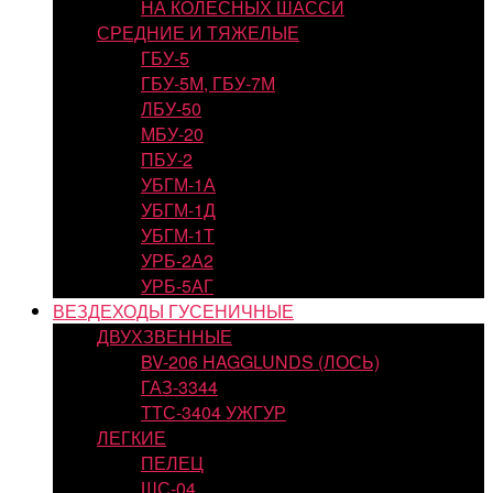
НА КОЛЕСНЫХ ШАССИ
СРЕДНИЕ И ТЯЖЕЛЫЕ
ГБУ-5
ГБУ-5М, ГБУ-7М
ЛБУ-50
МБУ-20
ПБУ-2
УБГМ-1А
УБГМ-1Д
УБГМ-1Т
УРБ-2А2
УРБ-5АГ
ВЕЗДЕХОДЫ ГУСЕНИЧНЫЕ
ДВУХЗВЕННЫЕ
BV-206 HAGGLUNDS (ЛОСЬ)
ГАЗ-3344
ТТС-3404 УЖГУР
ЛЕГКИЕ
ПЕЛЕЦ
ШС-04