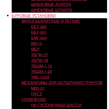
ШНЕКОВЫЕ ДОЛОТА
ШНЕКОВЫЕ ШТАНГИ
БУРОВЫЕ УСТАНОВКИ
МАЛОГАБАРИТНЫЕ И ЛЕГКИЕ
ББУ-000
ББУ-001
БМГ-004
КМ-10
МБУ
УБГМ-1Л
УБГМ-1М
УБШМ-1-13
УБШМ-1-20
УКБ-12/25
МЕХАНИЗМЫ ДЛЯ ИСПЫТАНИЯ ГРУНТОВ
МВЗ-01
НУСЗ
СРАВНЕНИЕ
НА ГУСЕНИЧНЫХ ШАССИ