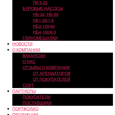
ПК-5,25
БУРОВЫЕ НАСОСЫ
НБ-32, НБ-50
НБ1-25/1,6
НБ3-120/40
НБ4-160/6,3
ГЛИНОМЕШАЛКИ
НОВОСТИ
О КОМПАНИИ
ВАКАНСИИ
О НАС
ОТЗЫВЫ О КОМПАНИИ
ОТ АРЕНДАТОРОВ
ОТ ПОКУПАТЕЛЕЙ
СОУТ
ПАРТНЕРЫ
ПОКУПАТЕЛИ
ПОСТАВЩИКИ
ПОРТФОЛИО
ПРОДУКЦИЯ