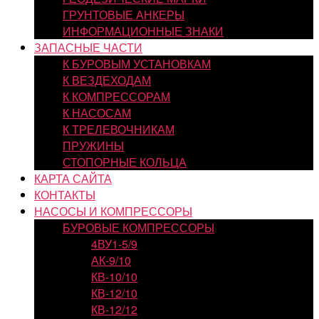
ГРУНТОВЫЕ АНКЕРЫ
ИНФОРМАЦИОННЫЕ ЗНАКИ
ЗАПАСНЫЕ ЧАСТИ
К БУРОВЫМ УСТАНОВКАМ
К ВЕЗДЕХОДАМ
К КОМПРЕССОРАМ
К НАСОСАМ
К ТРЕЛЕВОЧНИКАМ
ПРУЖИНЫ
СТОПОРНЫЕ КОЛЬЦА
КАРТА САЙТА
КОНТАКТЫ
НАСОСЫ И КОМПРЕССОРЫ
БУРОВЫЕ КОМПРЕССОРЫ
4ВУ1-5/9
АК-9/10
КВ-10/10
КВ-12/10
КВ-12/12