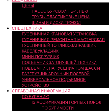
ЦЕНЫ
НАСОС БУРОВОЙ НБ-4, НБ-3
ТРУБЫ ПЛАСТИКОВЫЕ ЦЕНА
ШИНЫ И ДИСКИ ТРЭКОЛ
СПЕЦТЕХНИКА
ГУСЕНИЧНАЯ КРАНОВАЯ УСТАНОВКА
ГУСЕНИЧНАЯ РЕМОНТНАЯ МАСТЕРСКАЯ
ГУСЕНИЧНЫЙ ТОПЛИВОЗАПРАВЩИК
КАБЕЛЕУКЛАДЧИК
МИНИ-ПОГРУЗЧИК
ПОДЪЕМНИК ЗАТОНУВШЕЙ ТЕХНИКИ
ПОДЪЕМНИК НА ГУСЕНИЧНОМ ШАССИ
РАЗГРУЗЧИК АРОЧНЫЙ ПОЛЕВОЙ
УНИВЕРСАЛЬНОЕ ПОДЪЕМНОЕ
УСТРОЙСТВО
СПРАВОЧНАЯ ИНФОРМАЦИЯ
ПО БУРЕНИЮ
КЛАССИФИКАЦИЯ ГОРНЫХ ПОРОД
ПО БУРИМОСТИ