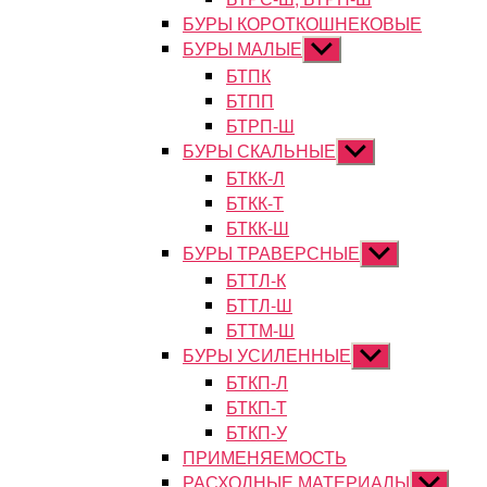
БУРЫ КОРОТКОШНЕКОВЫЕ
БУРЫ МАЛЫЕ
Показывать
подменю
БТПК
БТПП
БТРП-Ш
БУРЫ СКАЛЬНЫЕ
Показывать
подменю
БТКК-Л
БТКК-Т
БТКК-Ш
БУРЫ ТРАВЕРСНЫЕ
Показывать
подменю
БТТЛ-К
БТТЛ-Ш
БТТМ-Ш
БУРЫ УСИЛЕННЫЕ
Показывать
подменю
БТКП-Л
БТКП-Т
БТКП-У
ПРИМЕНЯЕМОСТЬ
РАСХОДНЫЕ МАТЕРИАЛЫ
Показыват