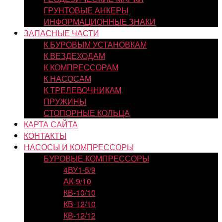
ГРУНТОВЫЕ АНКЕРЫ
ИНФОРМАЦИОННЫЕ ЗНАКИ
ЗАПАСНЫЕ ЧАСТИ
К БУРОВЫМ УСТАНОВКАМ
К ВЕЗДЕХОДАМ
К КОМПРЕССОРАМ
К НАСОСАМ
К ТРЕЛЕВОЧНИКАМ
ПРУЖИНЫ
СТОПОРНЫЕ КОЛЬЦА
КАРТА САЙТА
КОНТАКТЫ
НАСОСЫ И КОМПРЕССОРЫ
БУРОВЫЕ КОМПРЕССОРЫ
4ВУ1-5/9
АК-9/10
КВ-10/10
КВ-12/10
КВ-12/12