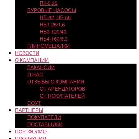
ПК-5,25
БУРОВЫЕ НАСОСЫ
НБ-32, НБ-50
НБ1-25/1,6
НБ3-120/40
НБ4-160/6,3
ГЛИНОМЕШАЛКИ
НОВОСТИ
О КОМПАНИИ
ВАКАНСИИ
О НАС
ОТЗЫВЫ О КОМПАНИИ
ОТ АРЕНДАТОРОВ
ОТ ПОКУПАТЕЛЕЙ
СОУТ
ПАРТНЕРЫ
ПОКУПАТЕЛИ
ПОСТАВЩИКИ
ПОРТФОЛИО
ПРОДУКЦИЯ