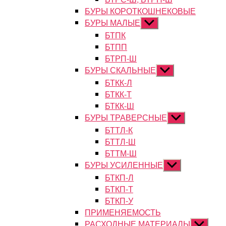
БУРЫ КОРОТКОШНЕКОВЫЕ
БУРЫ МАЛЫЕ
Показывать
подменю
БТПК
БТПП
БТРП-Ш
БУРЫ СКАЛЬНЫЕ
Показывать
подменю
БТКК-Л
БТКК-Т
БТКК-Ш
БУРЫ ТРАВЕРСНЫЕ
Показывать
подменю
БТТЛ-К
БТТЛ-Ш
БТТМ-Ш
БУРЫ УСИЛЕННЫЕ
Показывать
подменю
БТКП-Л
БТКП-Т
БТКП-У
ПРИМЕНЯЕМОСТЬ
РАСХОДНЫЕ МАТЕРИАЛЫ
Показыват