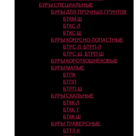
БУРЫ СПЕЦИАЛЬНЫЕ
БУРЫ ДЛЯ ПРОЧНЫХ ГРУНТОВ
БТКМ-Ш
БТКС-Л
БТКС-Ш
БУРЫ КОНУСНО-ЛОПАСТНЫЕ
БТРС-Л, БТРП-Л
БТРС-Ш, БТРП-Ш
БУРЫ КОРОТКОШНЕКОВЫЕ
БУРЫ МАЛЫЕ
БТПК
БТПП
БТРП-Ш
БУРЫ СКАЛЬНЫЕ
БТКК-Л
БТКК-Т
БТКК-Ш
БУРЫ ТРАВЕРСНЫЕ
БТТЛ-К