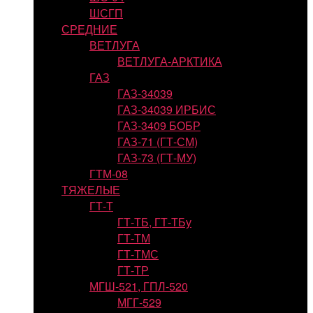
ШСГП
СРЕДНИЕ
ВЕТЛУГА
ВЕТЛУГА-АРКТИКА
ГАЗ
ГАЗ-34039
ГАЗ-34039 ИРБИС
ГАЗ-3409 БОБР
ГАЗ-71 (ГТ-СМ)
ГАЗ-73 (ГТ-МУ)
ГТМ-08
ТЯЖЕЛЫЕ
ГТ-Т
ГТ-ТБ, ГТ-ТБу
ГТ-ТМ
ГТ-ТМС
ГТ-ТР
МГШ-521, ГПЛ-520
МГГ-529