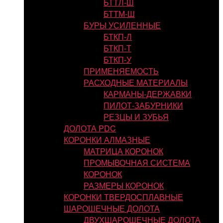
БТТЛ-Ш
БТТМ-Ш
БУРЫ УСИЛЕННЫЕ
БТКП-Л
БТКП-Т
БТКП-У
ПРИМЕНЯЕМОСТЬ
РАСХОДНЫЕ МАТЕРИАЛЫ
КАРМАНЫ-ДЕРЖАВКИ
ПИЛОТ-ЗАБУРНИКИ
РЕЗЦЫ И ЗУБЬЯ
ДОЛОТА PDC
КОРОНКИ АЛМАЗНЫЕ
МАТРИЦА КОРОНОК
ПРОМЫВОЧНАЯ СИСТЕМА
КОРОНОК
РАЗМЕРЫ КОРОНОК
КОРОНКИ ТВЕРДОСПЛАВНЫЕ
ШАРОШЕЧНЫЕ ДОЛОТА
ДВУХШАРОШЕЧНЫЕ ДОЛОТА