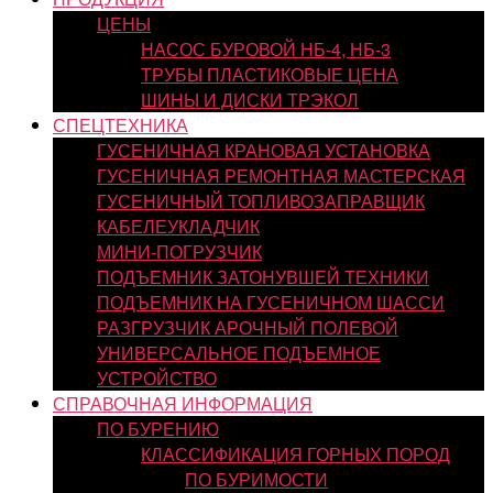
ЦЕНЫ
НАСОС БУРОВОЙ НБ-4, НБ-3
ТРУБЫ ПЛАСТИКОВЫЕ ЦЕНА
ШИНЫ И ДИСКИ ТРЭКОЛ
СПЕЦТЕХНИКА
ГУСЕНИЧНАЯ КРАНОВАЯ УСТАНОВКА
ГУСЕНИЧНАЯ РЕМОНТНАЯ МАСТЕРСКАЯ
ГУСЕНИЧНЫЙ ТОПЛИВОЗАПРАВЩИК
КАБЕЛЕУКЛАДЧИК
МИНИ-ПОГРУЗЧИК
ПОДЪЕМНИК ЗАТОНУВШЕЙ ТЕХНИКИ
ПОДЪЕМНИК НА ГУСЕНИЧНОМ ШАССИ
РАЗГРУЗЧИК АРОЧНЫЙ ПОЛЕВОЙ
УНИВЕРСАЛЬНОЕ ПОДЪЕМНОЕ
УСТРОЙСТВО
СПРАВОЧНАЯ ИНФОРМАЦИЯ
ПО БУРЕНИЮ
КЛАССИФИКАЦИЯ ГОРНЫХ ПОРОД
ПО БУРИМОСТИ