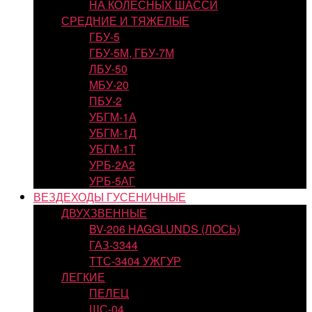
НА КОЛЕСНЫХ ШАССИ
СРЕДНИЕ И ТЯЖЕЛЫЕ
ГБУ-5
ГБУ-5М, ГБУ-7М
ЛБУ-50
МБУ-20
ПБУ-2
УБГМ-1А
УБГМ-1Д
УБГМ-1Т
УРБ-2А2
УРБ-5АГ
ВЕЗДЕХОДЫ ГУСЕНИЧНЫЕ
ДВУХЗВЕННЫЕ
BV-206 HAGGLUNDS (ЛОСЬ)
ГАЗ-3344
ТТС-3404 УЖГУР
ЛЕГКИЕ
ПЕЛЕЦ
ШС-04