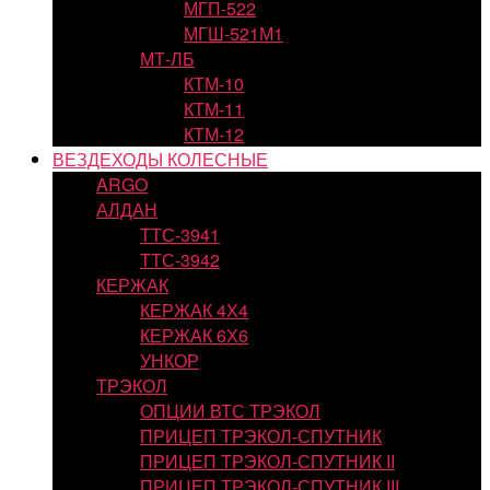
МГП-522
МГШ-521М1
МТ-ЛБ
КТМ-10
КТМ-11
КТМ-12
ВЕЗДЕХОДЫ КОЛЕСНЫЕ
ARGO
АЛДАН
ТТС-3941
ТТС-3942
КЕРЖАК
КЕРЖАК 4Х4
КЕРЖАК 6Х6
УНКОР
ТРЭКОЛ
ОПЦИИ ВТС ТРЭКОЛ
ПРИЦЕП ТРЭКОЛ-СПУТНИК
ПРИЦЕП ТРЭКОЛ-СПУТНИК II
ПРИЦЕП ТРЭКОЛ-СПУТНИК III