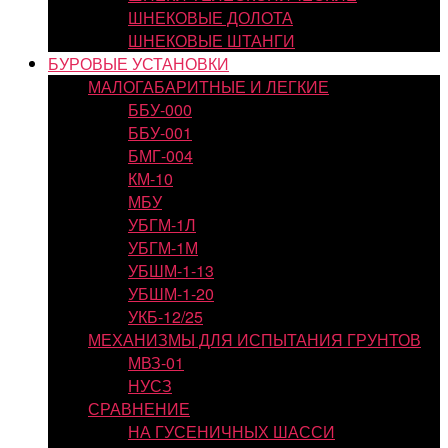
ШНЕКОВЫЕ ДОЛОТА
ШНЕКОВЫЕ ШТАНГИ
БУРОВЫЕ УСТАНОВКИ
МАЛОГАБАРИТНЫЕ И ЛЕГКИЕ
ББУ-000
ББУ-001
БМГ-004
КМ-10
МБУ
УБГМ-1Л
УБГМ-1М
УБШМ-1-13
УБШМ-1-20
УКБ-12/25
МЕХАНИЗМЫ ДЛЯ ИСПЫТАНИЯ ГРУНТОВ
МВЗ-01
НУСЗ
СРАВНЕНИЕ
НА ГУСЕНИЧНЫХ ШАССИ