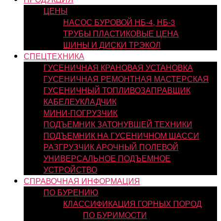
ЦЕНЫ
НАСОС БУРОВОЙ НБ-4, НБ-3
ТРУБЫ ПЛАСТИКОВЫЕ ЦЕНА
ШИНЫ И ДИСКИ ТРЭКОЛ
СПЕЦТЕХНИКА
ГУСЕНИЧНАЯ КРАНОВАЯ УСТАНОВКА
ГУСЕНИЧНАЯ РЕМОНТНАЯ МАСТЕРСКАЯ
ГУСЕНИЧНЫЙ ТОПЛИВОЗАПРАВЩИК
КАБЕЛЕУКЛАДЧИК
МИНИ-ПОГРУЗЧИК
ПОДЪЕМНИК ЗАТОНУВШЕЙ ТЕХНИКИ
ПОДЪЕМНИК НА ГУСЕНИЧНОМ ШАССИ
РАЗГРУЗЧИК АРОЧНЫЙ ПОЛЕВОЙ
УНИВЕРСАЛЬНОЕ ПОДЪЕМНОЕ
УСТРОЙСТВО
СПРАВОЧНАЯ ИНФОРМАЦИЯ
ПО БУРЕНИЮ
КЛАССИФИКАЦИЯ ГОРНЫХ ПОРОД
ПО БУРИМОСТИ