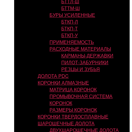
БТТЛ-Ш
БТТМ-Ш
БУРЫ УСИЛЕННЫЕ
БТКП-Л
БТКП-Т
БТКП-У
ПРИМЕНЯЕМОСТЬ
РАСХОДНЫЕ МАТЕРИАЛЫ
КАРМАНЫ-ДЕРЖАВКИ
ПИЛОТ-ЗАБУРНИКИ
РЕЗЦЫ И ЗУБЬЯ
ДОЛОТА PDC
КОРОНКИ АЛМАЗНЫЕ
МАТРИЦА КОРОНОК
ПРОМЫВОЧНАЯ СИСТЕМА
КОРОНОК
РАЗМЕРЫ КОРОНОК
КОРОНКИ ТВЕРДОСПЛАВНЫЕ
ШАРОШЕЧНЫЕ ДОЛОТА
ДВУХШАРОШЕЧНЫЕ ДОЛОТА