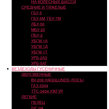
НА КОЛЕСНЫХ ШАССИ
СРЕДНИЕ И ТЯЖЕЛЫЕ
ГБУ-5
ГБУ-5М, ГБУ-7М
ЛБУ-50
МБУ-20
ПБУ-2
УБГМ-1А
УБГМ-1Д
УБГМ-1Т
УРБ-2А2
УРБ-5АГ
ВЕЗДЕХОДЫ ГУСЕНИЧНЫЕ
ДВУХЗВЕННЫЕ
BV-206 HAGGLUNDS (ЛОСЬ)
ГАЗ-3344
ТТС-3404 УЖГУР
ЛЕГКИЕ
ПЕЛЕЦ
ШС-04