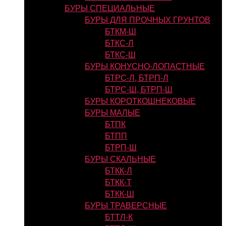
БУРЫ СПЕЦИАЛЬНЫЕ
БУРЫ ДЛЯ ПРОЧНЫХ ГРУНТОВ
БТКМ-Ш
БТКС-Л
БТКС-Ш
БУРЫ КОНУСНО-ЛОПАСТНЫЕ
БТРС-Л, БТРП-Л
БТРС-Ш, БТРП-Ш
БУРЫ КОРОТКОШНЕКОВЫЕ
БУРЫ МАЛЫЕ
БТПК
БТПП
БТРП-Ш
БУРЫ СКАЛЬНЫЕ
БТКК-Л
БТКК-Т
БТКК-Ш
БУРЫ ТРАВЕРСНЫЕ
БТТЛ-К