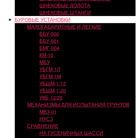
ШНЕКОВЫЕ ДОЛОТА
ШНЕКОВЫЕ ШТАНГИ
БУРОВЫЕ УСТАНОВКИ
МАЛОГАБАРИТНЫЕ И ЛЕГКИЕ
ББУ-000
ББУ-001
БМГ-004
КМ-10
МБУ
УБГМ-1Л
УБГМ-1М
УБШМ-1-13
УБШМ-1-20
УКБ-12/25
МЕХАНИЗМЫ ДЛЯ ИСПЫТАНИЯ ГРУНТОВ
МВЗ-01
НУСЗ
СРАВНЕНИЕ
НА ГУСЕНИЧНЫХ ШАССИ