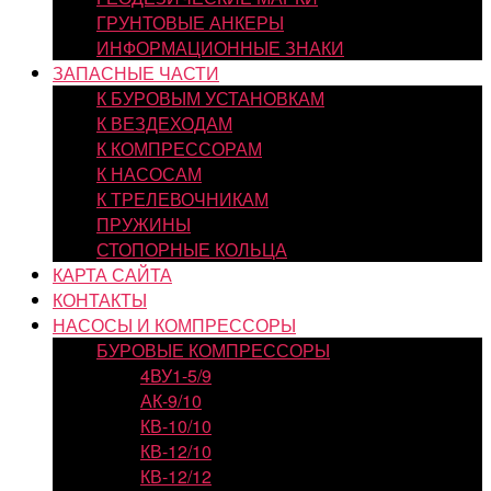
ГРУНТОВЫЕ АНКЕРЫ
ИНФОРМАЦИОННЫЕ ЗНАКИ
ЗАПАСНЫЕ ЧАСТИ
К БУРОВЫМ УСТАНОВКАМ
К ВЕЗДЕХОДАМ
К КОМПРЕССОРАМ
К НАСОСАМ
К ТРЕЛЕВОЧНИКАМ
ПРУЖИНЫ
СТОПОРНЫЕ КОЛЬЦА
КАРТА САЙТА
КОНТАКТЫ
НАСОСЫ И КОМПРЕССОРЫ
БУРОВЫЕ КОМПРЕССОРЫ
4ВУ1-5/9
АК-9/10
КВ-10/10
КВ-12/10
КВ-12/12