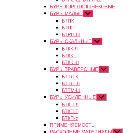
БУРЫ КОРОТКОШНЕКОВЫЕ
БУРЫ МАЛЫЕ
Показывать
подменю
БТПК
БТПП
БТРП-Ш
БУРЫ СКАЛЬНЫЕ
Показывать
подменю
БТКК-Л
БТКК-Т
БТКК-Ш
БУРЫ ТРАВЕРСНЫЕ
Показывать
подменю
БТТЛ-К
БТТЛ-Ш
БТТМ-Ш
БУРЫ УСИЛЕННЫЕ
Показывать
подменю
БТКП-Л
БТКП-Т
БТКП-У
ПРИМЕНЯЕМОСТЬ
РАСХОДНЫЕ МАТЕРИАЛЫ
Показыват