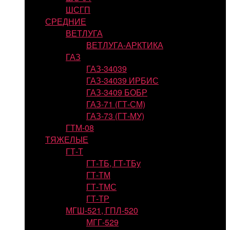
ШСГП
СРЕДНИЕ
ВЕТЛУГА
ВЕТЛУГА-АРКТИКА
ГАЗ
ГАЗ-34039
ГАЗ-34039 ИРБИС
ГАЗ-3409 БОБР
ГАЗ-71 (ГТ-СМ)
ГАЗ-73 (ГТ-МУ)
ГТМ-08
ТЯЖЕЛЫЕ
ГТ-Т
ГТ-ТБ, ГТ-ТБу
ГТ-ТМ
ГТ-ТМС
ГТ-ТР
МГШ-521, ГПЛ-520
МГГ-529