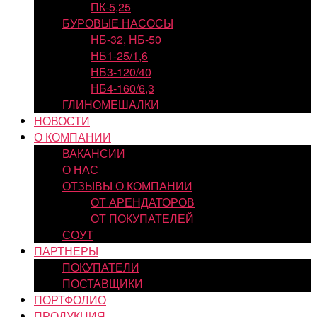
ПК-5,25
БУРОВЫЕ НАСОСЫ
НБ-32, НБ-50
НБ1-25/1,6
НБ3-120/40
НБ4-160/6,3
ГЛИНОМЕШАЛКИ
НОВОСТИ
О КОМПАНИИ
ВАКАНСИИ
О НАС
ОТЗЫВЫ О КОМПАНИИ
ОТ АРЕНДАТОРОВ
ОТ ПОКУПАТЕЛЕЙ
СОУТ
ПАРТНЕРЫ
ПОКУПАТЕЛИ
ПОСТАВЩИКИ
ПОРТФОЛИО
ПРОДУКЦИЯ