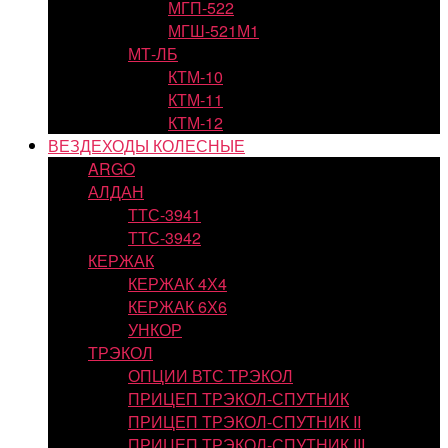
МГП-522
МГШ-521М1
МТ-ЛБ
КТМ-10
КТМ-11
КТМ-12
ВЕЗДЕХОДЫ КОЛЕСНЫЕ
ARGO
АЛДАН
ТТС-3941
ТТС-3942
КЕРЖАК
КЕРЖАК 4Х4
КЕРЖАК 6Х6
УНКОР
ТРЭКОЛ
ОПЦИИ ВТС ТРЭКОЛ
ПРИЦЕП ТРЭКОЛ-СПУТНИК
ПРИЦЕП ТРЭКОЛ-СПУТНИК II
ПРИЦЕП ТРЭКОЛ-СПУТНИК III