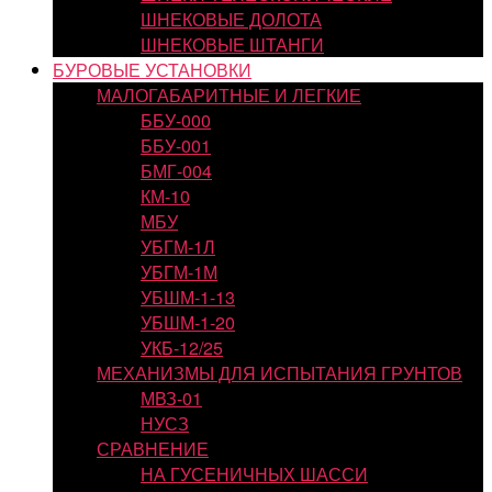
ШНЕКОВЫЕ ДОЛОТА
ШНЕКОВЫЕ ШТАНГИ
БУРОВЫЕ УСТАНОВКИ
МАЛОГАБАРИТНЫЕ И ЛЕГКИЕ
ББУ-000
ББУ-001
БМГ-004
КМ-10
МБУ
УБГМ-1Л
УБГМ-1М
УБШМ-1-13
УБШМ-1-20
УКБ-12/25
МЕХАНИЗМЫ ДЛЯ ИСПЫТАНИЯ ГРУНТОВ
МВЗ-01
НУСЗ
СРАВНЕНИЕ
НА ГУСЕНИЧНЫХ ШАССИ