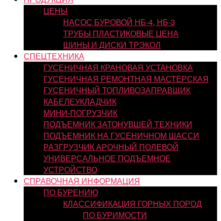
ЦЕНЫ
НАСОС БУРОВОЙ НБ-4, НБ-3
ТРУБЫ ПЛАСТИКОВЫЕ ЦЕНА
ШИНЫ И ДИСКИ ТРЭКОЛ
СПЕЦТЕХНИКА
ГУСЕНИЧНАЯ КРАНОВАЯ УСТАНОВКА
ГУСЕНИЧНАЯ РЕМОНТНАЯ МАСТЕРСКАЯ
ГУСЕНИЧНЫЙ ТОПЛИВОЗАПРАВЩИК
КАБЕЛЕУКЛАДЧИК
МИНИ-ПОГРУЗЧИК
ПОДЪЕМНИК ЗАТОНУВШЕЙ ТЕХНИКИ
ПОДЪЕМНИК НА ГУСЕНИЧНОМ ШАССИ
РАЗГРУЗЧИК АРОЧНЫЙ ПОЛЕВОЙ
УНИВЕРСАЛЬНОЕ ПОДЪЕМНОЕ
УСТРОЙСТВО
СПРАВОЧНАЯ ИНФОРМАЦИЯ
ПО БУРЕНИЮ
КЛАССИФИКАЦИЯ ГОРНЫХ ПОРОД
ПО БУРИМОСТИ