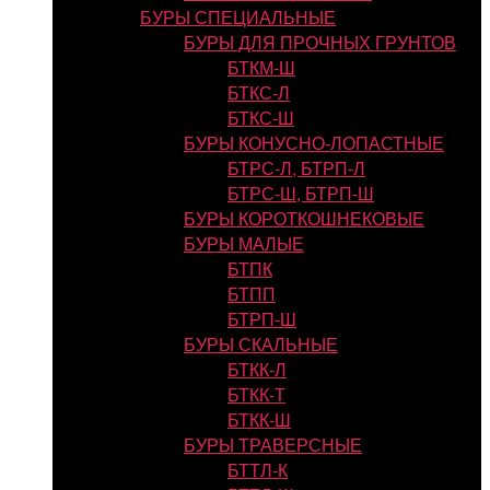
БУРЫ СПЕЦИАЛЬНЫЕ
БУРЫ ДЛЯ ПРОЧНЫХ ГРУНТОВ
БТКМ-Ш
БТКС-Л
БТКС-Ш
БУРЫ КОНУСНО-ЛОПАСТНЫЕ
БТРС-Л, БТРП-Л
БТРС-Ш, БТРП-Ш
БУРЫ КОРОТКОШНЕКОВЫЕ
БУРЫ МАЛЫЕ
БТПК
БТПП
БТРП-Ш
БУРЫ СКАЛЬНЫЕ
БТКК-Л
БТКК-Т
БТКК-Ш
БУРЫ ТРАВЕРСНЫЕ
БТТЛ-К