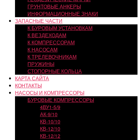
ГРУНТОВЫЕ АНКЕРЫ
ИНФОРМАЦИОННЫЕ ЗНАКИ
ЗАПАСНЫЕ ЧАСТИ
К БУРОВЫМ УСТАНОВКАМ
К ВЕЗДЕХОДАМ
К КОМПРЕССОРАМ
К НАСОСАМ
К ТРЕЛЕВОЧНИКАМ
ПРУЖИНЫ
СТОПОРНЫЕ КОЛЬЦА
КАРТА САЙТА
КОНТАКТЫ
НАСОСЫ И КОМПРЕССОРЫ
БУРОВЫЕ КОМПРЕССОРЫ
4ВУ1-5/9
АК-9/10
КВ-10/10
КВ-12/10
КВ-12/12