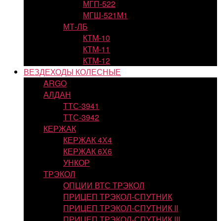
МГП-522
МГШ-521М1
МТ-ЛБ
КТМ-10
КТМ-11
КТМ-12
ВЕЗДЕХОДЫ КОЛЕСНЫЕ
ARGO
АЛДАН
ТТС-3941
ТТС-3942
КЕРЖАК
КЕРЖАК 4Х4
КЕРЖАК 6Х6
УНКОР
ТРЭКОЛ
ОПЦИИ ВТС ТРЭКОЛ
ПРИЦЕП ТРЭКОЛ-СПУТНИК
ПРИЦЕП ТРЭКОЛ-СПУТНИК II
ПРИЦЕП ТРЭКОЛ-СПУТНИК III