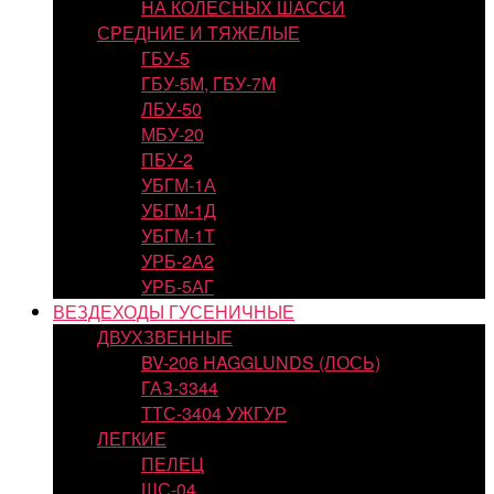
НА КОЛЕСНЫХ ШАССИ
СРЕДНИЕ И ТЯЖЕЛЫЕ
ГБУ-5
ГБУ-5М, ГБУ-7М
ЛБУ-50
МБУ-20
ПБУ-2
УБГМ-1А
УБГМ-1Д
УБГМ-1Т
УРБ-2А2
УРБ-5АГ
ВЕЗДЕХОДЫ ГУСЕНИЧНЫЕ
ДВУХЗВЕННЫЕ
BV-206 HAGGLUNDS (ЛОСЬ)
ГАЗ-3344
ТТС-3404 УЖГУР
ЛЕГКИЕ
ПЕЛЕЦ
ШС-04