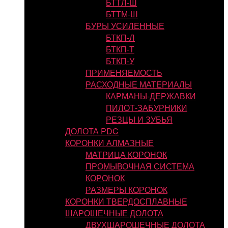
БТТЛ-Ш
БТТМ-Ш
БУРЫ УСИЛЕННЫЕ
БТКП-Л
БТКП-Т
БТКП-У
ПРИМЕНЯЕМОСТЬ
РАСХОДНЫЕ МАТЕРИАЛЫ
КАРМАНЫ-ДЕРЖАВКИ
ПИЛОТ-ЗАБУРНИКИ
РЕЗЦЫ И ЗУБЬЯ
ДОЛОТА PDC
КОРОНКИ АЛМАЗНЫЕ
МАТРИЦА КОРОНОК
ПРОМЫВОЧНАЯ СИСТЕМА
КОРОНОК
РАЗМЕРЫ КОРОНОК
КОРОНКИ ТВЕРДОСПЛАВНЫЕ
ШАРОШЕЧНЫЕ ДОЛОТА
ДВУХШАРОШЕЧНЫЕ ДОЛОТА