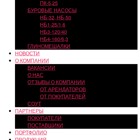
ПК-5,25
БУРОВЫЕ НАСОСЫ
НБ-32, НБ-50
НБ1-25/1,6
НБ3-120/40
НБ4-160/6,3
ГЛИНОМЕШАЛКИ
НОВОСТИ
О КОМПАНИИ
ВАКАНСИИ
О НАС
ОТЗЫВЫ О КОМПАНИИ
ОТ АРЕНДАТОРОВ
ОТ ПОКУПАТЕЛЕЙ
СОУТ
ПАРТНЕРЫ
ПОКУПАТЕЛИ
ПОСТАВЩИКИ
ПОРТФОЛИО
ПРОДУКЦИЯ