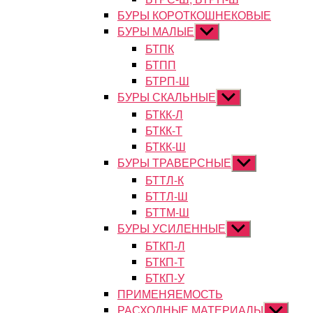
БУРЫ КОРОТКОШНЕКОВЫЕ
БУРЫ МАЛЫЕ
Показывать
подменю
БТПК
БТПП
БТРП-Ш
БУРЫ СКАЛЬНЫЕ
Показывать
подменю
БТКК-Л
БТКК-Т
БТКК-Ш
БУРЫ ТРАВЕРСНЫЕ
Показывать
подменю
БТТЛ-К
БТТЛ-Ш
БТТМ-Ш
БУРЫ УСИЛЕННЫЕ
Показывать
подменю
БТКП-Л
БТКП-Т
БТКП-У
ПРИМЕНЯЕМОСТЬ
РАСХОДНЫЕ МАТЕРИАЛЫ
Показыват