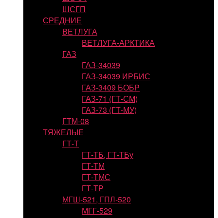
ШСГП
СРЕДНИЕ
ВЕТЛУГА
ВЕТЛУГА-АРКТИКА
ГАЗ
ГАЗ-34039
ГАЗ-34039 ИРБИС
ГАЗ-3409 БОБР
ГАЗ-71 (ГТ-СМ)
ГАЗ-73 (ГТ-МУ)
ГТМ-08
ТЯЖЕЛЫЕ
ГТ-Т
ГТ-ТБ, ГТ-ТБу
ГТ-ТМ
ГТ-ТМС
ГТ-ТР
МГШ-521, ГПЛ-520
МГГ-529