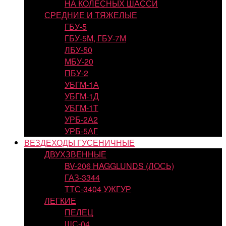
НА КОЛЕСНЫХ ШАССИ
СРЕДНИЕ И ТЯЖЕЛЫЕ
ГБУ-5
ГБУ-5М, ГБУ-7М
ЛБУ-50
МБУ-20
ПБУ-2
УБГМ-1А
УБГМ-1Д
УБГМ-1Т
УРБ-2А2
УРБ-5АГ
ВЕЗДЕХОДЫ ГУСЕНИЧНЫЕ
ДВУХЗВЕННЫЕ
BV-206 HAGGLUNDS (ЛОСЬ)
ГАЗ-3344
ТТС-3404 УЖГУР
ЛЕГКИЕ
ПЕЛЕЦ
ШС-04