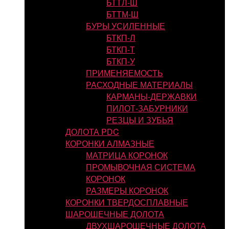
БТТЛ-Ш
БТТМ-Ш
БУРЫ УСИЛЕННЫЕ
БТКП-Л
БТКП-Т
БТКП-У
ПРИМЕНЯЕМОСТЬ
РАСХОДНЫЕ МАТЕРИАЛЫ
КАРМАНЫ-ДЕРЖАВКИ
ПИЛОТ-ЗАБУРНИКИ
РЕЗЦЫ И ЗУБЬЯ
ДОЛОТА PDC
КОРОНКИ АЛМАЗНЫЕ
МАТРИЦА КОРОНОК
ПРОМЫВОЧНАЯ СИСТЕМА
КОРОНОК
РАЗМЕРЫ КОРОНОК
КОРОНКИ ТВЕРДОСПЛАВНЫЕ
ШАРОШЕЧНЫЕ ДОЛОТА
ДВУХШАРОШЕЧНЫЕ ДОЛОТА