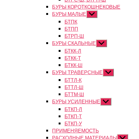
БУРЫ КОРОТКОШНЕКОВЫЕ
БУРЫ МАЛЫЕ
Показывать
подменю
БТПК
БТПП
БТРП-Ш
БУРЫ СКАЛЬНЫЕ
Показывать
подменю
БТКК-Л
БТКК-Т
БТКК-Ш
БУРЫ ТРАВЕРСНЫЕ
Показывать
подменю
БТТЛ-К
БТТЛ-Ш
БТТМ-Ш
БУРЫ УСИЛЕННЫЕ
Показывать
подменю
БТКП-Л
БТКП-Т
БТКП-У
ПРИМЕНЯЕМОСТЬ
РАСХОДНЫЕ МАТЕРИАЛЫ
Показыват