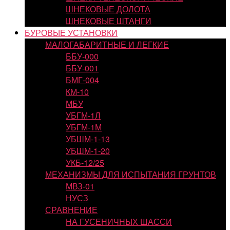
ШНЕКОВЫЕ ДОЛОТА
ШНЕКОВЫЕ ШТАНГИ
БУРОВЫЕ УСТАНОВКИ
МАЛОГАБАРИТНЫЕ И ЛЕГКИЕ
ББУ-000
ББУ-001
БМГ-004
КМ-10
МБУ
УБГМ-1Л
УБГМ-1М
УБШМ-1-13
УБШМ-1-20
УКБ-12/25
МЕХАНИЗМЫ ДЛЯ ИСПЫТАНИЯ ГРУНТОВ
МВЗ-01
НУСЗ
СРАВНЕНИЕ
НА ГУСЕНИЧНЫХ ШАССИ