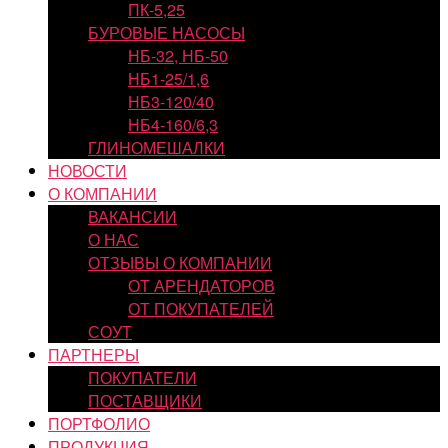
ПК-5,25
БУРОВЫЕ НАСОСЫ
НБ-32, НБ-50
НБ1-25/1,6
НБ3-120/40
НБ4-160/6,3
ГЛИНОМЕШАЛКИ
НОВОСТИ
О КОМПАНИИ
ВАКАНСИИ
О НАС
ОТЗЫВЫ О КОМПАНИИ
ОТ АРЕНДАТОРОВ
ОТ ПОКУПАТЕЛЕЙ
СОУТ
ПАРТНЕРЫ
ПОКУПАТЕЛИ
ПОСТАВЩИКИ
ПОРТФОЛИО
ПРОДУКЦИЯ