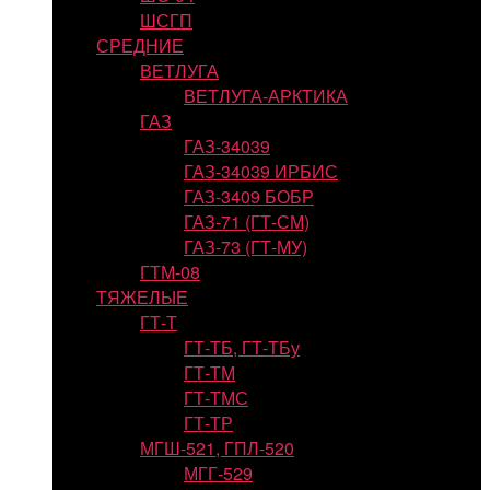
ШСГП
СРЕДНИЕ
ВЕТЛУГА
ВЕТЛУГА-АРКТИКА
ГАЗ
ГАЗ-34039
ГАЗ-34039 ИРБИС
ГАЗ-3409 БОБР
ГАЗ-71 (ГТ-СМ)
ГАЗ-73 (ГТ-МУ)
ГТМ-08
ТЯЖЕЛЫЕ
ГТ-Т
ГТ-ТБ, ГТ-ТБу
ГТ-ТМ
ГТ-ТМС
ГТ-ТР
МГШ-521, ГПЛ-520
МГГ-529