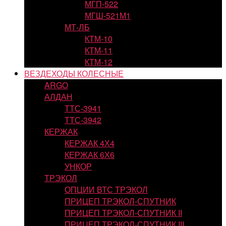
МГП-522
МГШ-521М1
МТ-ЛБ
КТМ-10
КТМ-11
КТМ-12
ВЕЗДЕХОДЫ КОЛЕСНЫЕ
ARGO
АЛДАН
ТТС-3941
ТТС-3942
КЕРЖАК
КЕРЖАК 4Х4
КЕРЖАК 6Х6
УНКОР
ТРЭКОЛ
ОПЦИИ ВТС ТРЭКОЛ
ПРИЦЕП ТРЭКОЛ-СПУТНИК
ПРИЦЕП ТРЭКОЛ-СПУТНИК II
ПРИЦЕП ТРЭКОЛ-СПУТНИК III