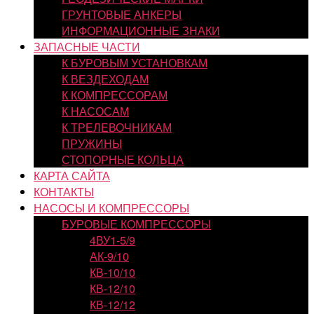
ГРУНТОВЫЕ АНКЕРЫ
ИНФОРМАЦИОННЫЕ ЗНАКИ
ЗАПАСНЫЕ ЧАСТИ
К БУРОВЫМ УСТАНОВКАМ
К ВЕЗДЕХОДАМ
К КОМПРЕССОРАМ
К НАСОСАМ
К ТРЕЛЕВОЧНИКАМ
ПРУЖИНЫ
СТОПОРНЫЕ КОЛЬЦА
КАРТА САЙТА
КОНТАКТЫ
НАСОСЫ И КОМПРЕССОРЫ
БУРОВЫЕ КОМПРЕССОРЫ
4ВУ1-5/9
АК-9/10
КВ-10/10
КВ-12/10
КВ-12/12