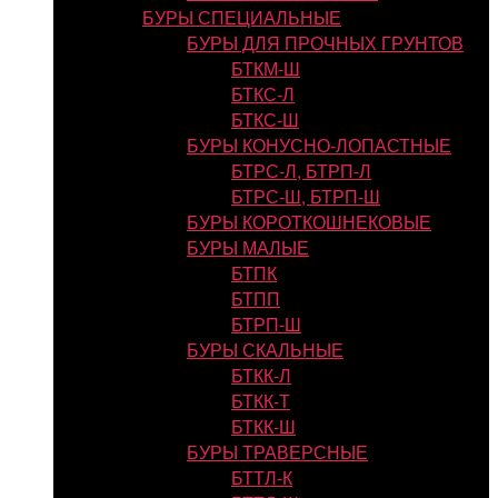
БУРЫ СПЕЦИАЛЬНЫЕ
БУРЫ ДЛЯ ПРОЧНЫХ ГРУНТОВ
БТКМ-Ш
БТКС-Л
БТКС-Ш
БУРЫ КОНУСНО-ЛОПАСТНЫЕ
БТРС-Л, БТРП-Л
БТРС-Ш, БТРП-Ш
БУРЫ КОРОТКОШНЕКОВЫЕ
БУРЫ МАЛЫЕ
БТПК
БТПП
БТРП-Ш
БУРЫ СКАЛЬНЫЕ
БТКК-Л
БТКК-Т
БТКК-Ш
БУРЫ ТРАВЕРСНЫЕ
БТТЛ-К