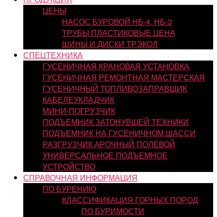
ЦЕНЫ
НАСОС БУРОВОЙ НБ-4, НБ-3
ТРУБЫ ПЛАСТИКОВЫЕ ЦЕНА
ШИНЫ И ДИСКИ ТРЭКОЛ
СПЕЦТЕХНИКА
ГУСЕНИЧНАЯ КРАНОВАЯ УСТАНОВКА
ГУСЕНИЧНАЯ РЕМОНТНАЯ МАСТЕРСКАЯ
ГУСЕНИЧНЫЙ ТОПЛИВОЗАПРАВЩИК
КАБЕЛЕУКЛАДЧИК
МИНИ-ПОГРУЗЧИК
ПОДЪЕМНИК ЗАТОНУВШЕЙ ТЕХНИКИ
ПОДЪЕМНИК НА ГУСЕНИЧНОМ ШАССИ
РАЗГРУЗЧИК АРОЧНЫЙ ПОЛЕВОЙ
УНИВЕРСАЛЬНОЕ ПОДЪЕМНОЕ
УСТРОЙСТВО
СПРАВОЧНАЯ ИНФОРМАЦИЯ
ПО БУРЕНИЮ
КЛАССИФИКАЦИЯ ГОРНЫХ ПОРОД
ПО БУРИМОСТИ