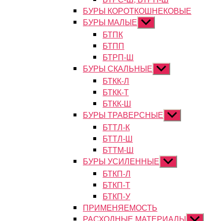
БУРЫ КОРОТКОШНЕКОВЫЕ
БУРЫ МАЛЫЕ
Показывать
подменю
БТПК
БТПП
БТРП-Ш
БУРЫ СКАЛЬНЫЕ
Показывать
подменю
БТКК-Л
БТКК-Т
БТКК-Ш
БУРЫ ТРАВЕРСНЫЕ
Показывать
подменю
БТТЛ-К
БТТЛ-Ш
БТТМ-Ш
БУРЫ УСИЛЕННЫЕ
Показывать
подменю
БТКП-Л
БТКП-Т
БТКП-У
ПРИМЕНЯЕМОСТЬ
РАСХОДНЫЕ МАТЕРИАЛЫ
Показыват