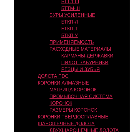
БТТЛ-Ш
БТТМ-Ш
БУРЫ УСИЛЕННЫЕ
БТКП-Л
БТКП-Т
БТКП-У
ПРИМЕНЯЕМОСТЬ
РАСХОДНЫЕ МАТЕРИАЛЫ
КАРМАНЫ-ДЕРЖАВКИ
ПИЛОТ-ЗАБУРНИКИ
РЕЗЦЫ И ЗУБЬЯ
ДОЛОТА PDC
КОРОНКИ АЛМАЗНЫЕ
МАТРИЦА КОРОНОК
ПРОМЫВОЧНАЯ СИСТЕМА
КОРОНОК
РАЗМЕРЫ КОРОНОК
КОРОНКИ ТВЕРДОСПЛАВНЫЕ
ШАРОШЕЧНЫЕ ДОЛОТА
ДВУХШАРОШЕЧНЫЕ ДОЛОТА