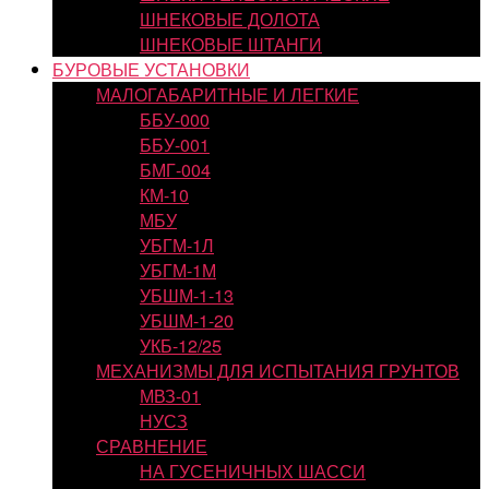
ШНЕКОВЫЕ ДОЛОТА
ШНЕКОВЫЕ ШТАНГИ
БУРОВЫЕ УСТАНОВКИ
МАЛОГАБАРИТНЫЕ И ЛЕГКИЕ
ББУ-000
ББУ-001
БМГ-004
КМ-10
МБУ
УБГМ-1Л
УБГМ-1М
УБШМ-1-13
УБШМ-1-20
УКБ-12/25
МЕХАНИЗМЫ ДЛЯ ИСПЫТАНИЯ ГРУНТОВ
МВЗ-01
НУСЗ
СРАВНЕНИЕ
НА ГУСЕНИЧНЫХ ШАССИ