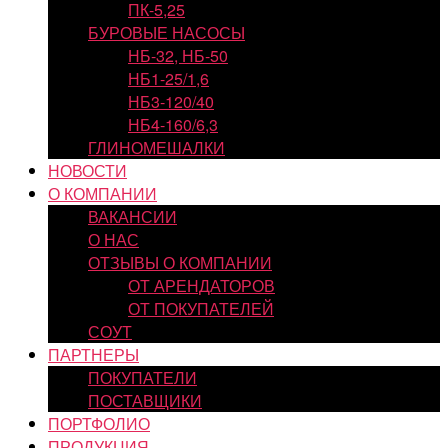
ПК-5,25
БУРОВЫЕ НАСОСЫ
НБ-32, НБ-50
НБ1-25/1,6
НБ3-120/40
НБ4-160/6,3
ГЛИНОМЕШАЛКИ
НОВОСТИ
О КОМПАНИИ
ВАКАНСИИ
О НАС
ОТЗЫВЫ О КОМПАНИИ
ОТ АРЕНДАТОРОВ
ОТ ПОКУПАТЕЛЕЙ
СОУТ
ПАРТНЕРЫ
ПОКУПАТЕЛИ
ПОСТАВЩИКИ
ПОРТФОЛИО
ПРОДУКЦИЯ