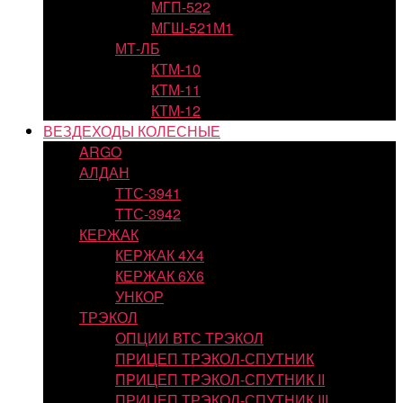
МГП-522
МГШ-521М1
МТ-ЛБ
КТМ-10
КТМ-11
КТМ-12
ВЕЗДЕХОДЫ КОЛЕСНЫЕ
ARGO
АЛДАН
ТТС-3941
ТТС-3942
КЕРЖАК
КЕРЖАК 4Х4
КЕРЖАК 6Х6
УНКОР
ТРЭКОЛ
ОПЦИИ ВТС ТРЭКОЛ
ПРИЦЕП ТРЭКОЛ-СПУТНИК
ПРИЦЕП ТРЭКОЛ-СПУТНИК II
ПРИЦЕП ТРЭКОЛ-СПУТНИК III