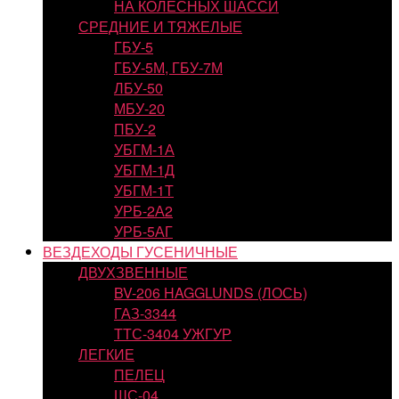
НА КОЛЕСНЫХ ШАССИ
СРЕДНИЕ И ТЯЖЕЛЫЕ
ГБУ-5
ГБУ-5М, ГБУ-7М
ЛБУ-50
МБУ-20
ПБУ-2
УБГМ-1А
УБГМ-1Д
УБГМ-1Т
УРБ-2А2
УРБ-5АГ
ВЕЗДЕХОДЫ ГУСЕНИЧНЫЕ
ДВУХЗВЕННЫЕ
BV-206 HAGGLUNDS (ЛОСЬ)
ГАЗ-3344
ТТС-3404 УЖГУР
ЛЕГКИЕ
ПЕЛЕЦ
ШС-04