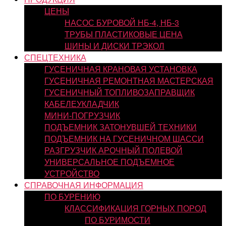
ЦЕНЫ
НАСОС БУРОВОЙ НБ-4, НБ-3
ТРУБЫ ПЛАСТИКОВЫЕ ЦЕНА
ШИНЫ И ДИСКИ ТРЭКОЛ
СПЕЦТЕХНИКА
ГУСЕНИЧНАЯ КРАНОВАЯ УСТАНОВКА
ГУСЕНИЧНАЯ РЕМОНТНАЯ МАСТЕРСКАЯ
ГУСЕНИЧНЫЙ ТОПЛИВОЗАПРАВЩИК
КАБЕЛЕУКЛАДЧИК
МИНИ-ПОГРУЗЧИК
ПОДЪЕМНИК ЗАТОНУВШЕЙ ТЕХНИКИ
ПОДЪЕМНИК НА ГУСЕНИЧНОМ ШАССИ
РАЗГРУЗЧИК АРОЧНЫЙ ПОЛЕВОЙ
УНИВЕРСАЛЬНОЕ ПОДЪЕМНОЕ
УСТРОЙСТВО
СПРАВОЧНАЯ ИНФОРМАЦИЯ
ПО БУРЕНИЮ
КЛАССИФИКАЦИЯ ГОРНЫХ ПОРОД
ПО БУРИМОСТИ