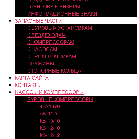
ГРУНТОВЫЕ АНКЕРЫ
ИНФОРМАЦИОННЫЕ ЗНАКИ
ЗАПАСНЫЕ ЧАСТИ
К БУРОВЫМ УСТАНОВКАМ
К ВЕЗДЕХОДАМ
К КОМПРЕССОРАМ
К НАСОСАМ
К ТРЕЛЕВОЧНИКАМ
ПРУЖИНЫ
СТОПОРНЫЕ КОЛЬЦА
КАРТА САЙТА
КОНТАКТЫ
НАСОСЫ И КОМПРЕССОРЫ
БУРОВЫЕ КОМПРЕССОРЫ
4ВУ1-5/9
АК-9/10
КВ-10/10
КВ-12/10
КВ-12/12