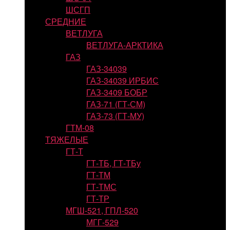
ШСГП
СРЕДНИЕ
ВЕТЛУГА
ВЕТЛУГА-АРКТИКА
ГАЗ
ГАЗ-34039
ГАЗ-34039 ИРБИС
ГАЗ-3409 БОБР
ГАЗ-71 (ГТ-СМ)
ГАЗ-73 (ГТ-МУ)
ГТМ-08
ТЯЖЕЛЫЕ
ГТ-Т
ГТ-ТБ, ГТ-ТБу
ГТ-ТМ
ГТ-ТМС
ГТ-ТР
МГШ-521, ГПЛ-520
МГГ-529