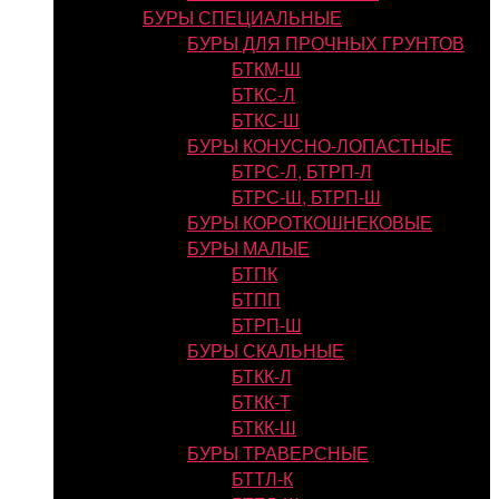
БУРЫ СПЕЦИАЛЬНЫЕ
БУРЫ ДЛЯ ПРОЧНЫХ ГРУНТОВ
БТКМ-Ш
БТКС-Л
БТКС-Ш
БУРЫ КОНУСНО-ЛОПАСТНЫЕ
БТРС-Л, БТРП-Л
БТРС-Ш, БТРП-Ш
БУРЫ КОРОТКОШНЕКОВЫЕ
БУРЫ МАЛЫЕ
БТПК
БТПП
БТРП-Ш
БУРЫ СКАЛЬНЫЕ
БТКК-Л
БТКК-Т
БТКК-Ш
БУРЫ ТРАВЕРСНЫЕ
БТТЛ-К