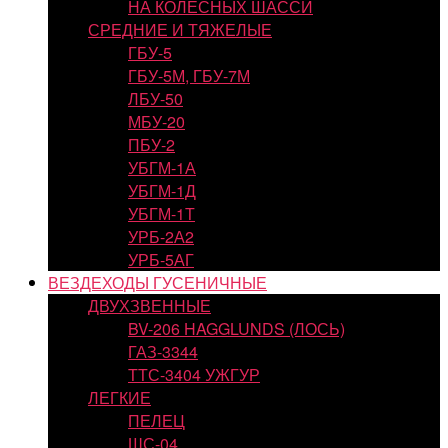
НА КОЛЕСНЫХ ШАССИ
СРЕДНИЕ И ТЯЖЕЛЫЕ
ГБУ-5
ГБУ-5М, ГБУ-7М
ЛБУ-50
МБУ-20
ПБУ-2
УБГМ-1А
УБГМ-1Д
УБГМ-1Т
УРБ-2А2
УРБ-5АГ
ВЕЗДЕХОДЫ ГУСЕНИЧНЫЕ
ДВУХЗВЕННЫЕ
BV-206 HAGGLUNDS (ЛОСЬ)
ГАЗ-3344
ТТС-3404 УЖГУР
ЛЕГКИЕ
ПЕЛЕЦ
ШС-04