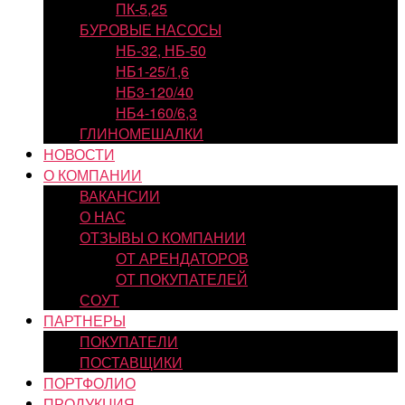
ПК-5,25
БУРОВЫЕ НАСОСЫ
НБ-32, НБ-50
НБ1-25/1,6
НБ3-120/40
НБ4-160/6,3
ГЛИНОМЕШАЛКИ
НОВОСТИ
О КОМПАНИИ
ВАКАНСИИ
О НАС
ОТЗЫВЫ О КОМПАНИИ
ОТ АРЕНДАТОРОВ
ОТ ПОКУПАТЕЛЕЙ
СОУТ
ПАРТНЕРЫ
ПОКУПАТЕЛИ
ПОСТАВЩИКИ
ПОРТФОЛИО
ПРОДУКЦИЯ