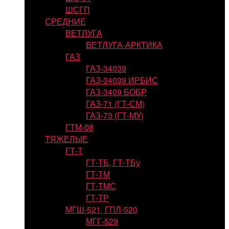
ШСГП
СРЕДНИЕ
ВЕТЛУГА
ВЕТЛУГА-АРКТИКА
ГАЗ
ГАЗ-34039
ГАЗ-34039 ИРБИС
ГАЗ-3409 БОБР
ГАЗ-71 (ГТ-СМ)
ГАЗ-73 (ГТ-МУ)
ГТМ-08
ТЯЖЕЛЫЕ
ГТ-Т
ГТ-ТБ, ГТ-ТБу
ГТ-ТМ
ГТ-ТМС
ГТ-ТР
МГШ-521, ГПЛ-520
МГГ-529