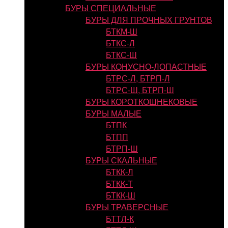
БУРЫ СПЕЦИАЛЬНЫЕ
БУРЫ ДЛЯ ПРОЧНЫХ ГРУНТОВ
БТКМ-Ш
БТКС-Л
БТКС-Ш
БУРЫ КОНУСНО-ЛОПАСТНЫЕ
БТРС-Л, БТРП-Л
БТРС-Ш, БТРП-Ш
БУРЫ КОРОТКОШНЕКОВЫЕ
БУРЫ МАЛЫЕ
БТПК
БТПП
БТРП-Ш
БУРЫ СКАЛЬНЫЕ
БТКК-Л
БТКК-Т
БТКК-Ш
БУРЫ ТРАВЕРСНЫЕ
БТТЛ-К