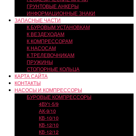
ГРУНТОВЫЕ АНКЕРЫ
ИНФОРМАЦИОННЫЕ ЗНАКИ
ЗАПАСНЫЕ ЧАСТИ
К БУРОВЫМ УСТАНОВКАМ
К ВЕЗДЕХОДАМ
К КОМПРЕССОРАМ
К НАСОСАМ
К ТРЕЛЕВОЧНИКАМ
ПРУЖИНЫ
СТОПОРНЫЕ КОЛЬЦА
КАРТА САЙТА
КОНТАКТЫ
НАСОСЫ И КОМПРЕССОРЫ
БУРОВЫЕ КОМПРЕССОРЫ
4ВУ1-5/9
АК-9/10
КВ-10/10
КВ-12/10
КВ-12/12