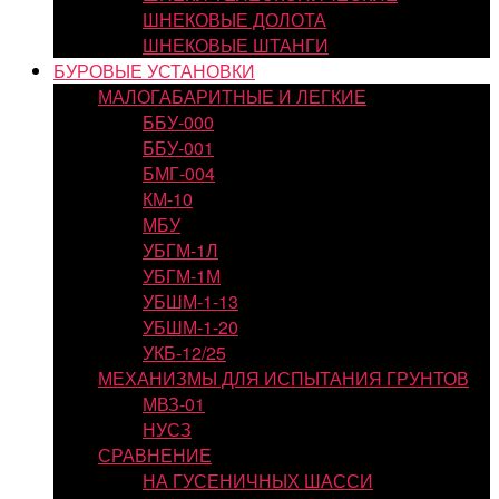
ШНЕКОВЫЕ ДОЛОТА
ШНЕКОВЫЕ ШТАНГИ
БУРОВЫЕ УСТАНОВКИ
МАЛОГАБАРИТНЫЕ И ЛЕГКИЕ
ББУ-000
ББУ-001
БМГ-004
КМ-10
МБУ
УБГМ-1Л
УБГМ-1М
УБШМ-1-13
УБШМ-1-20
УКБ-12/25
МЕХАНИЗМЫ ДЛЯ ИСПЫТАНИЯ ГРУНТОВ
МВЗ-01
НУСЗ
СРАВНЕНИЕ
НА ГУСЕНИЧНЫХ ШАССИ