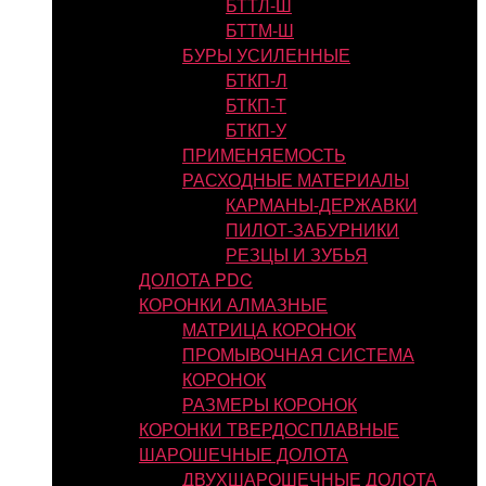
БТТЛ-Ш
БТТМ-Ш
БУРЫ УСИЛЕННЫЕ
БТКП-Л
БТКП-Т
БТКП-У
ПРИМЕНЯЕМОСТЬ
РАСХОДНЫЕ МАТЕРИАЛЫ
КАРМАНЫ-ДЕРЖАВКИ
ПИЛОТ-ЗАБУРНИКИ
РЕЗЦЫ И ЗУБЬЯ
ДОЛОТА PDC
КОРОНКИ АЛМАЗНЫЕ
МАТРИЦА КОРОНОК
ПРОМЫВОЧНАЯ СИСТЕМА
КОРОНОК
РАЗМЕРЫ КОРОНОК
КОРОНКИ ТВЕРДОСПЛАВНЫЕ
ШАРОШЕЧНЫЕ ДОЛОТА
ДВУХШАРОШЕЧНЫЕ ДОЛОТА