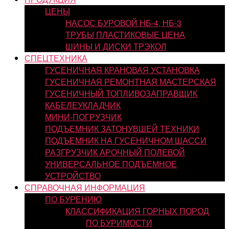
ЦЕНЫ
НАСОС БУРОВОЙ НБ-4, НБ-3
ТРУБЫ ПЛАСТИКОВЫЕ ЦЕНА
ШИНЫ И ДИСКИ ТРЭКОЛ
СПЕЦТЕХНИКА
ГУСЕНИЧНАЯ КРАНОВАЯ УСТАНОВКА
ГУСЕНИЧНАЯ РЕМОНТНАЯ МАСТЕРСКАЯ
ГУСЕНИЧНЫЙ ТОПЛИВОЗАПРАВЩИК
КАБЕЛЕУКЛАДЧИК
МИНИ-ПОГРУЗЧИК
ПОДЪЕМНИК ЗАТОНУВШЕЙ ТЕХНИКИ
ПОДЪЕМНИК НА ГУСЕНИЧНОМ ШАССИ
РАЗГРУЗЧИК АРОЧНЫЙ ПОЛЕВОЙ
УНИВЕРСАЛЬНОЕ ПОДЪЕМНОЕ
УСТРОЙСТВО
СПРАВОЧНАЯ ИНФОРМАЦИЯ
ПО БУРЕНИЮ
КЛАССИФИКАЦИЯ ГОРНЫХ ПОРОД
ПО БУРИМОСТИ