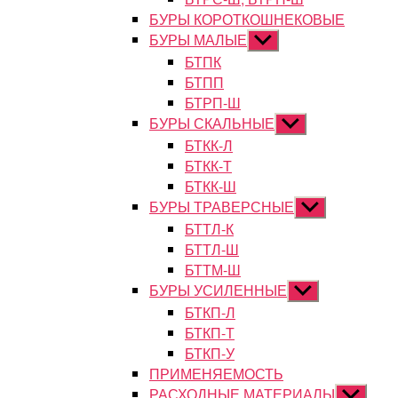
БУРЫ КОРОТКОШНЕКОВЫЕ
БУРЫ МАЛЫЕ
Показывать
подменю
БТПК
БТПП
БТРП-Ш
БУРЫ СКАЛЬНЫЕ
Показывать
подменю
БТКК-Л
БТКК-Т
БТКК-Ш
БУРЫ ТРАВЕРСНЫЕ
Показывать
подменю
БТТЛ-К
БТТЛ-Ш
БТТМ-Ш
БУРЫ УСИЛЕННЫЕ
Показывать
подменю
БТКП-Л
БТКП-Т
БТКП-У
ПРИМЕНЯЕМОСТЬ
РАСХОДНЫЕ МАТЕРИАЛЫ
Показыват