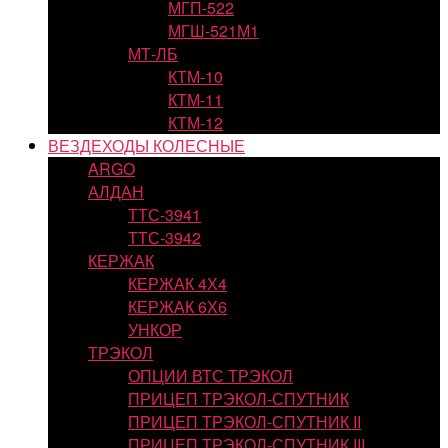
МГП-522
МГШ-521М1
МТ-ЛБ
КТМ-10
КТМ-11
КТМ-12
ВЕЗДЕХОДЫ КОЛЕСНЫЕ
ARGO
АЛДАН
ТТС-3941
ТТС-3942
КЕРЖАК
КЕРЖАК 4Х4
КЕРЖАК 6Х6
УНКОР
ТРЭКОЛ
ОПЦИИ ВТС ТРЭКОЛ
ПРИЦЕП ТРЭКОЛ-СПУТНИК
ПРИЦЕП ТРЭКОЛ-СПУТНИК II
ПРИЦЕП ТРЭКОЛ-СПУТНИК III