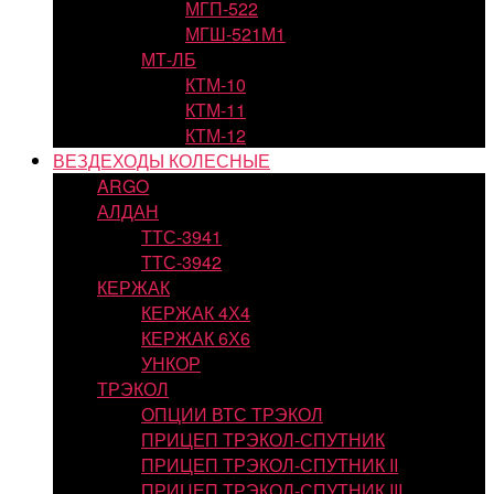
МГП-522
МГШ-521М1
МТ-ЛБ
КТМ-10
КТМ-11
КТМ-12
ВЕЗДЕХОДЫ КОЛЕСНЫЕ
ARGO
АЛДАН
ТТС-3941
ТТС-3942
КЕРЖАК
КЕРЖАК 4Х4
КЕРЖАК 6Х6
УНКОР
ТРЭКОЛ
ОПЦИИ ВТС ТРЭКОЛ
ПРИЦЕП ТРЭКОЛ-СПУТНИК
ПРИЦЕП ТРЭКОЛ-СПУТНИК II
ПРИЦЕП ТРЭКОЛ-СПУТНИК III