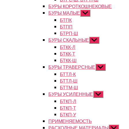
БУРЫ КОРОТКОШНЕКОВЫЕ
БУРЫ МАЛЫЕ
Показывать
подменю
БТПК
БТПП
БТРП-Ш
БУРЫ СКАЛЬНЫЕ
Показывать
подменю
БТКК-Л
БТКК-Т
БТКК-Ш
БУРЫ ТРАВЕРСНЫЕ
Показывать
подменю
БТТЛ-К
БТТЛ-Ш
БТТМ-Ш
БУРЫ УСИЛЕННЫЕ
Показывать
подменю
БТКП-Л
БТКП-Т
БТКП-У
ПРИМЕНЯЕМОСТЬ
РАСХОДНЫЕ МАТЕРИАЛЫ
Показыват