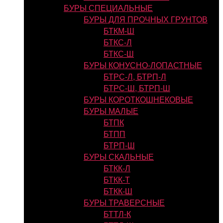
БУРЫ СПЕЦИАЛЬНЫЕ
БУРЫ ДЛЯ ПРОЧНЫХ ГРУНТОВ
БТКМ-Ш
БТКС-Л
БТКС-Ш
БУРЫ КОНУСНО-ЛОПАСТНЫЕ
БТРС-Л, БТРП-Л
БТРС-Ш, БТРП-Ш
БУРЫ КОРОТКОШНЕКОВЫЕ
БУРЫ МАЛЫЕ
БТПК
БТПП
БТРП-Ш
БУРЫ СКАЛЬНЫЕ
БТКК-Л
БТКК-Т
БТКК-Ш
БУРЫ ТРАВЕРСНЫЕ
БТТЛ-К