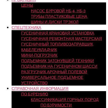
ЦЕНЫ
НАСОС БУРОВОЙ НБ-4, НБ-3
ТРУБЫ ПЛАСТИКОВЫЕ ЦЕНА
ШИНЫ И ДИСКИ ТРЭКОЛ
СПЕЦТЕХНИКА
ГУСЕНИЧНАЯ КРАНОВАЯ УСТАНОВКА
ГУСЕНИЧНАЯ РЕМОНТНАЯ МАСТЕРСКАЯ
ГУСЕНИЧНЫЙ ТОПЛИВОЗАПРАВЩИК
КАБЕЛЕУКЛАДЧИК
МИНИ-ПОГРУЗЧИК
ПОДЪЕМНИК ЗАТОНУВШЕЙ ТЕХНИКИ
ПОДЪЕМНИК НА ГУСЕНИЧНОМ ШАССИ
РАЗГРУЗЧИК АРОЧНЫЙ ПОЛЕВОЙ
УНИВЕРСАЛЬНОЕ ПОДЪЕМНОЕ
УСТРОЙСТВО
СПРАВОЧНАЯ ИНФОРМАЦИЯ
ПО БУРЕНИЮ
КЛАССИФИКАЦИЯ ГОРНЫХ ПОРОД
ПО БУРИМОСТИ