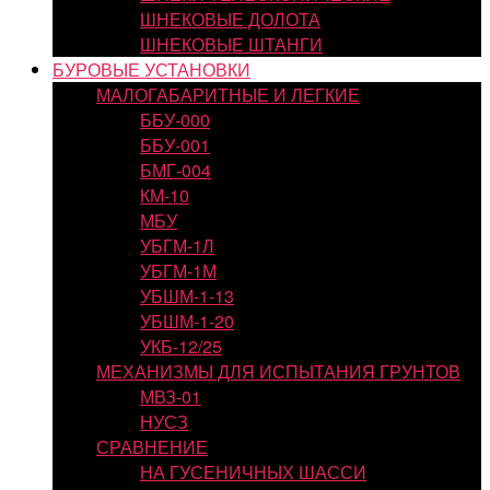
ШНЕКОВЫЕ ДОЛОТА
ШНЕКОВЫЕ ШТАНГИ
БУРОВЫЕ УСТАНОВКИ
МАЛОГАБАРИТНЫЕ И ЛЕГКИЕ
ББУ-000
ББУ-001
БМГ-004
КМ-10
МБУ
УБГМ-1Л
УБГМ-1М
УБШМ-1-13
УБШМ-1-20
УКБ-12/25
МЕХАНИЗМЫ ДЛЯ ИСПЫТАНИЯ ГРУНТОВ
МВЗ-01
НУСЗ
СРАВНЕНИЕ
НА ГУСЕНИЧНЫХ ШАССИ