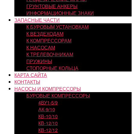
ГРУНТОВЫЕ АНКЕРЫ
ИНФОРМАЦИОННЫЕ ЗНАКИ
ЗАПАСНЫЕ ЧАСТИ
К БУРОВЫМ УСТАНОВКАМ
К ВЕЗДЕХОДАМ
К КОМПРЕССОРАМ
К НАСОСАМ
К ТРЕЛЕВОЧНИКАМ
ПРУЖИНЫ
СТОПОРНЫЕ КОЛЬЦА
КАРТА САЙТА
КОНТАКТЫ
НАСОСЫ И КОМПРЕССОРЫ
БУРОВЫЕ КОМПРЕССОРЫ
4ВУ1-5/9
АК-9/10
КВ-10/10
КВ-12/10
КВ-12/12