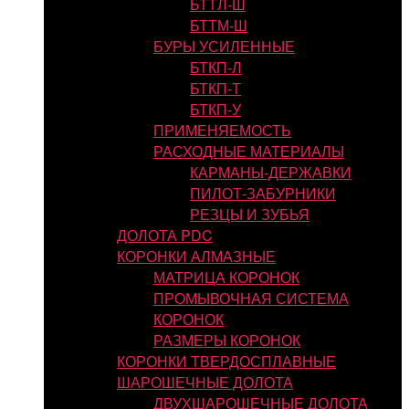
БТТЛ-Ш
БТТМ-Ш
БУРЫ УСИЛЕННЫЕ
БТКП-Л
БТКП-Т
БТКП-У
ПРИМЕНЯЕМОСТЬ
РАСХОДНЫЕ МАТЕРИАЛЫ
КАРМАНЫ-ДЕРЖАВКИ
ПИЛОТ-ЗАБУРНИКИ
РЕЗЦЫ И ЗУБЬЯ
ДОЛОТА PDC
КОРОНКИ АЛМАЗНЫЕ
МАТРИЦА КОРОНОК
ПРОМЫВОЧНАЯ СИСТЕМА
КОРОНОК
РАЗМЕРЫ КОРОНОК
КОРОНКИ ТВЕРДОСПЛАВНЫЕ
ШАРОШЕЧНЫЕ ДОЛОТА
ДВУХШАРОШЕЧНЫЕ ДОЛОТА