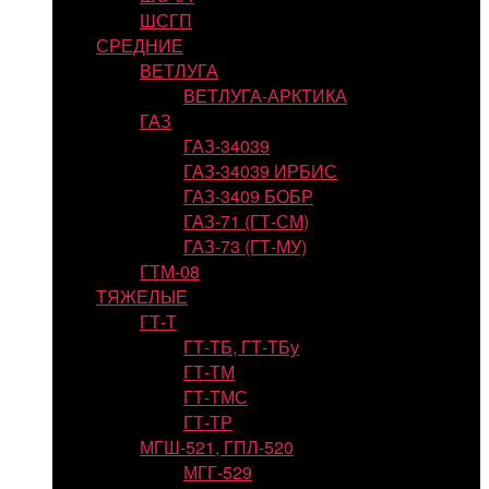
ШСГП
СРЕДНИЕ
ВЕТЛУГА
ВЕТЛУГА-АРКТИКА
ГАЗ
ГАЗ-34039
ГАЗ-34039 ИРБИС
ГАЗ-3409 БОБР
ГАЗ-71 (ГТ-СМ)
ГАЗ-73 (ГТ-МУ)
ГТМ-08
ТЯЖЕЛЫЕ
ГТ-Т
ГТ-ТБ, ГТ-ТБу
ГТ-ТМ
ГТ-ТМС
ГТ-ТР
МГШ-521, ГПЛ-520
МГГ-529