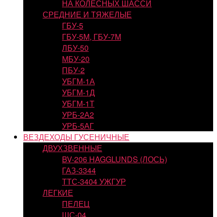
НА КОЛЕСНЫХ ШАССИ
СРЕДНИЕ И ТЯЖЕЛЫЕ
ГБУ-5
ГБУ-5М, ГБУ-7М
ЛБУ-50
МБУ-20
ПБУ-2
УБГМ-1А
УБГМ-1Д
УБГМ-1Т
УРБ-2А2
УРБ-5АГ
ВЕЗДЕХОДЫ ГУСЕНИЧНЫЕ
ДВУХЗВЕННЫЕ
BV-206 HAGGLUNDS (ЛОСЬ)
ГАЗ-3344
ТТС-3404 УЖГУР
ЛЕГКИЕ
ПЕЛЕЦ
ШС-04