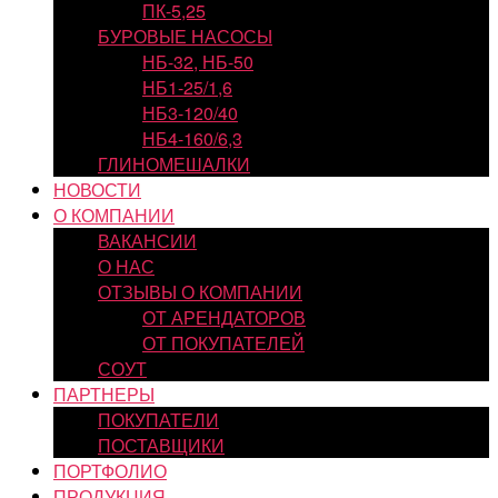
ПК-5,25
БУРОВЫЕ НАСОСЫ
НБ-32, НБ-50
НБ1-25/1,6
НБ3-120/40
НБ4-160/6,3
ГЛИНОМЕШАЛКИ
НОВОСТИ
О КОМПАНИИ
ВАКАНСИИ
О НАС
ОТЗЫВЫ О КОМПАНИИ
ОТ АРЕНДАТОРОВ
ОТ ПОКУПАТЕЛЕЙ
СОУТ
ПАРТНЕРЫ
ПОКУПАТЕЛИ
ПОСТАВЩИКИ
ПОРТФОЛИО
ПРОДУКЦИЯ