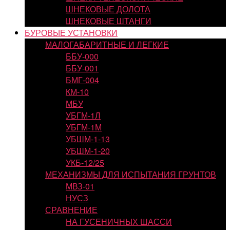
ШНЕКОВЫЕ ДОЛОТА
ШНЕКОВЫЕ ШТАНГИ
БУРОВЫЕ УСТАНОВКИ
МАЛОГАБАРИТНЫЕ И ЛЕГКИЕ
ББУ-000
ББУ-001
БМГ-004
КМ-10
МБУ
УБГМ-1Л
УБГМ-1М
УБШМ-1-13
УБШМ-1-20
УКБ-12/25
МЕХАНИЗМЫ ДЛЯ ИСПЫТАНИЯ ГРУНТОВ
МВЗ-01
НУСЗ
СРАВНЕНИЕ
НА ГУСЕНИЧНЫХ ШАССИ