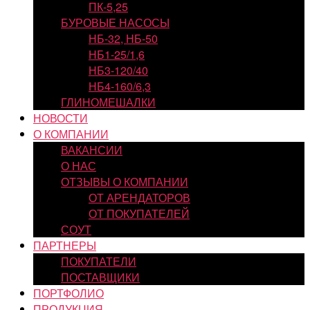
ПК-5,25
БУРОВЫЕ НАСОСЫ
НБ-32, НБ-50
НБ1-25/1,6
НБ3-120/40
НБ4-160/6,3
ГЛИНОМЕШАЛКИ
НОВОСТИ
О КОМПАНИИ
ВАКАНСИИ
О НАС
ОТЗЫВЫ О КОМПАНИИ
ОТ АРЕНДАТОРОВ
ОТ ПОКУПАТЕЛЕЙ
СОУТ
ПАРТНЕРЫ
ПОКУПАТЕЛИ
ПОСТАВЩИКИ
ПОРТФОЛИО
ПРОДУКЦИЯ