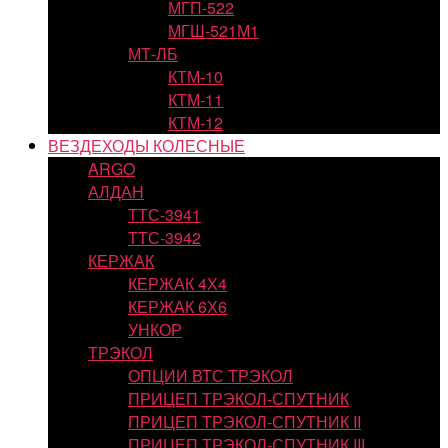
МГП-522
МГШ-521М1
МТ-ЛБ
КТМ-10
КТМ-11
КТМ-12
ВЕЗДЕХОДЫ КОЛЕСНЫЕ
ARGO
АЛДАН
ТТС-3941
ТТС-3942
КЕРЖАК
КЕРЖАК 4Х4
КЕРЖАК 6Х6
УНКОР
ТРЭКОЛ
ОПЦИИ ВТС ТРЭКОЛ
ПРИЦЕП ТРЭКОЛ-СПУТНИК
ПРИЦЕП ТРЭКОЛ-СПУТНИК II
ПРИЦЕП ТРЭКОЛ-СПУТНИК III