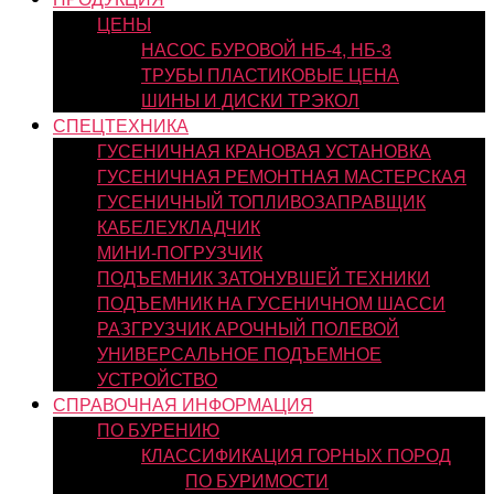
ЦЕНЫ
НАСОС БУРОВОЙ НБ-4, НБ-3
ТРУБЫ ПЛАСТИКОВЫЕ ЦЕНА
ШИНЫ И ДИСКИ ТРЭКОЛ
СПЕЦТЕХНИКА
ГУСЕНИЧНАЯ КРАНОВАЯ УСТАНОВКА
ГУСЕНИЧНАЯ РЕМОНТНАЯ МАСТЕРСКАЯ
ГУСЕНИЧНЫЙ ТОПЛИВОЗАПРАВЩИК
КАБЕЛЕУКЛАДЧИК
МИНИ-ПОГРУЗЧИК
ПОДЪЕМНИК ЗАТОНУВШЕЙ ТЕХНИКИ
ПОДЪЕМНИК НА ГУСЕНИЧНОМ ШАССИ
РАЗГРУЗЧИК АРОЧНЫЙ ПОЛЕВОЙ
УНИВЕРСАЛЬНОЕ ПОДЪЕМНОЕ
УСТРОЙСТВО
СПРАВОЧНАЯ ИНФОРМАЦИЯ
ПО БУРЕНИЮ
КЛАССИФИКАЦИЯ ГОРНЫХ ПОРОД
ПО БУРИМОСТИ