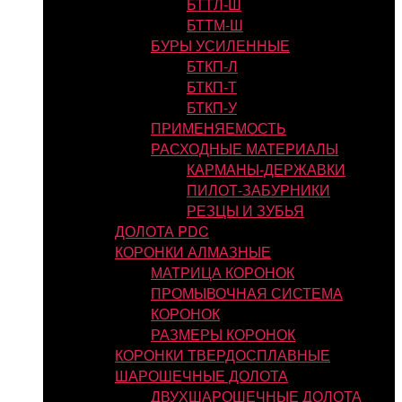
БТТЛ-Ш
БТТМ-Ш
БУРЫ УСИЛЕННЫЕ
БТКП-Л
БТКП-Т
БТКП-У
ПРИМЕНЯЕМОСТЬ
РАСХОДНЫЕ МАТЕРИАЛЫ
КАРМАНЫ-ДЕРЖАВКИ
ПИЛОТ-ЗАБУРНИКИ
РЕЗЦЫ И ЗУБЬЯ
ДОЛОТА PDC
КОРОНКИ АЛМАЗНЫЕ
МАТРИЦА КОРОНОК
ПРОМЫВОЧНАЯ СИСТЕМА
КОРОНОК
РАЗМЕРЫ КОРОНОК
КОРОНКИ ТВЕРДОСПЛАВНЫЕ
ШАРОШЕЧНЫЕ ДОЛОТА
ДВУХШАРОШЕЧНЫЕ ДОЛОТА