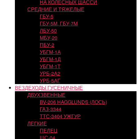
НА КОЛЕСНЫХ ШАССИ
СРЕДНИЕ И ТЯЖЕЛЫЕ
ГБУ-5
ГБУ-5М, ГБУ-7М
ЛБУ-50
МБУ-20
ПБУ-2
УБГМ-1А
УБГМ-1Д
УБГМ-1Т
УРБ-2А2
УРБ-5АГ
ВЕЗДЕХОДЫ ГУСЕНИЧНЫЕ
ДВУХЗВЕННЫЕ
BV-206 HAGGLUNDS (ЛОСЬ)
ГАЗ-3344
ТТС-3404 УЖГУР
ЛЕГКИЕ
ПЕЛЕЦ
ШС-04