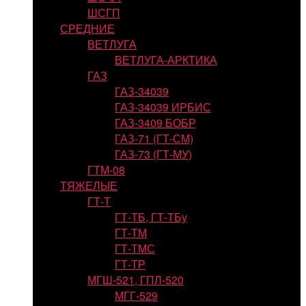
ШСГП
СРЕДНИЕ
ВЕТЛУГА
ВЕТЛУГА-АРКТИКА
ГАЗ
ГАЗ-34039
ГАЗ-34039 ИРБИС
ГАЗ-3409 БОБР
ГАЗ-71 (ГТ-СМ)
ГАЗ-73 (ГТ-МУ)
ГТМ-08
ТЯЖЕЛЫЕ
ГТ-Т
ГТ-ТБ, ГТ-ТБу
ГТ-ТМ
ГТ-ТМС
ГТ-ТР
МГШ-521, ГПЛ-520
МГГ-529