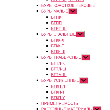
БУРЫ КОРОТКОШНЕКОВЫЕ
БУРЫ МАЛЫЕ
Показывать
подменю
БТПК
БТПП
БТРП-Ш
БУРЫ СКАЛЬНЫЕ
Показывать
подменю
БТКК-Л
БТКК-Т
БТКК-Ш
БУРЫ ТРАВЕРСНЫЕ
Показывать
подменю
БТТЛ-К
БТТЛ-Ш
БТТМ-Ш
БУРЫ УСИЛЕННЫЕ
Показывать
подменю
БТКП-Л
БТКП-Т
БТКП-У
ПРИМЕНЯЕМОСТЬ
РАСХОДНЫЕ МАТЕРИАЛЫ
Показыват