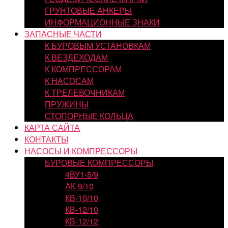
ГРУНТОВЫЕ АНКЕРЫ
ИНФОРМАЦИОННЫЕ ЗНАКИ
ЗАПАСНЫЕ ЧАСТИ
К БУРОВЫМ УСТАНОВКАМ
К ВЕЗДЕХОДАМ
К КОМПРЕССОРАМ
К НАСОСАМ
К ТРЕЛЕВОЧНИКАМ
ПРУЖИНЫ
СТОПОРНЫЕ КОЛЬЦА
КАРТА САЙТА
КОНТАКТЫ
НАСОСЫ И КОМПРЕССОРЫ
БУРОВЫЕ КОМПРЕССОРЫ
4ВУ1-5/9
АК-9/10
КВ-10/10
КВ-12/10
КВ-12/12