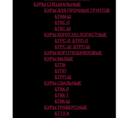
БУРЫ СПЕЦИАЛЬНЫЕ
БУРЫ ДЛЯ ПРОЧНЫХ ГРУНТОВ
БТКМ-Ш
БТКС-Л
БТКС-Ш
БУРЫ КОНУСНО-ЛОПАСТНЫЕ
БТРС-Л, БТРП-Л
БТРС-Ш, БТРП-Ш
БУРЫ КОРОТКОШНЕКОВЫЕ
БУРЫ МАЛЫЕ
БТПК
БТПП
БТРП-Ш
БУРЫ СКАЛЬНЫЕ
БТКК-Л
БТКК-Т
БТКК-Ш
БУРЫ ТРАВЕРСНЫЕ
БТТЛ-К