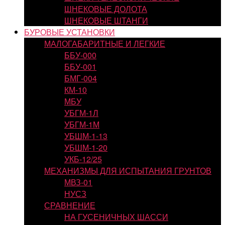
ШНЕКОВЫЕ ДОЛОТА
ШНЕКОВЫЕ ШТАНГИ
БУРОВЫЕ УСТАНОВКИ
МАЛОГАБАРИТНЫЕ И ЛЕГКИЕ
ББУ-000
ББУ-001
БМГ-004
КМ-10
МБУ
УБГМ-1Л
УБГМ-1М
УБШМ-1-13
УБШМ-1-20
УКБ-12/25
МЕХАНИЗМЫ ДЛЯ ИСПЫТАНИЯ ГРУНТОВ
МВЗ-01
НУСЗ
СРАВНЕНИЕ
НА ГУСЕНИЧНЫХ ШАССИ