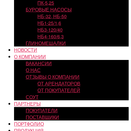
ПК-5,25
БУРОВЫЕ НАСОСЫ
НБ-32, НБ-50
НБ1-25/1,6
НБ3-120/40
НБ4-160/6,3
ГЛИНОМЕШАЛКИ
НОВОСТИ
О КОМПАНИИ
ВАКАНСИИ
О НАС
ОТЗЫВЫ О КОМПАНИИ
ОТ АРЕНДАТОРОВ
ОТ ПОКУПАТЕЛЕЙ
СОУТ
ПАРТНЕРЫ
ПОКУПАТЕЛИ
ПОСТАВЩИКИ
ПОРТФОЛИО
ПРОДУКЦИЯ