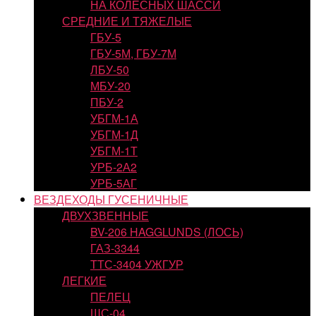
НА КОЛЕСНЫХ ШАССИ
СРЕДНИЕ И ТЯЖЕЛЫЕ
ГБУ-5
ГБУ-5М, ГБУ-7М
ЛБУ-50
МБУ-20
ПБУ-2
УБГМ-1А
УБГМ-1Д
УБГМ-1Т
УРБ-2А2
УРБ-5АГ
ВЕЗДЕХОДЫ ГУСЕНИЧНЫЕ
ДВУХЗВЕННЫЕ
BV-206 HAGGLUNDS (ЛОСЬ)
ГАЗ-3344
ТТС-3404 УЖГУР
ЛЕГКИЕ
ПЕЛЕЦ
ШС-04