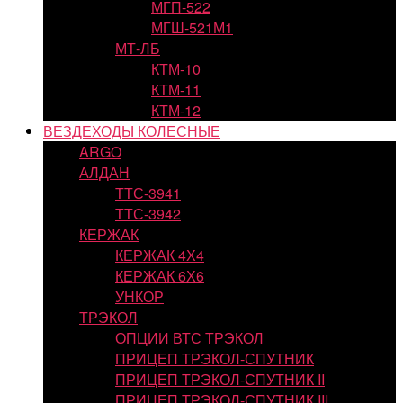
МГП-522
МГШ-521М1
МТ-ЛБ
КТМ-10
КТМ-11
КТМ-12
ВЕЗДЕХОДЫ КОЛЕСНЫЕ
ARGO
АЛДАН
ТТС-3941
ТТС-3942
КЕРЖАК
КЕРЖАК 4Х4
КЕРЖАК 6Х6
УНКОР
ТРЭКОЛ
ОПЦИИ ВТС ТРЭКОЛ
ПРИЦЕП ТРЭКОЛ-СПУТНИК
ПРИЦЕП ТРЭКОЛ-СПУТНИК II
ПРИЦЕП ТРЭКОЛ-СПУТНИК III