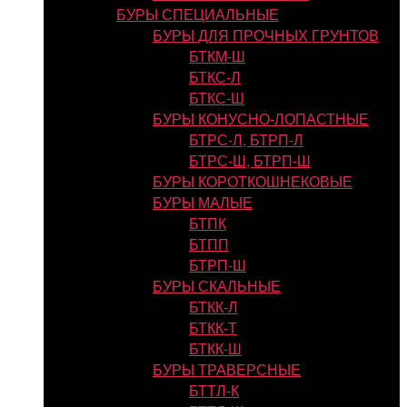
БУРЫ СПЕЦИАЛЬНЫЕ
БУРЫ ДЛЯ ПРОЧНЫХ ГРУНТОВ
БТКМ-Ш
БТКС-Л
БТКС-Ш
БУРЫ КОНУСНО-ЛОПАСТНЫЕ
БТРС-Л, БТРП-Л
БТРС-Ш, БТРП-Ш
БУРЫ КОРОТКОШНЕКОВЫЕ
БУРЫ МАЛЫЕ
БТПК
БТПП
БТРП-Ш
БУРЫ СКАЛЬНЫЕ
БТКК-Л
БТКК-Т
БТКК-Ш
БУРЫ ТРАВЕРСНЫЕ
БТТЛ-К