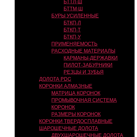
БТТЛ-Ш
БТТМ-Ш
БУРЫ УСИЛЕННЫЕ
БТКП-Л
БТКП-Т
БТКП-У
ПРИМЕНЯЕМОСТЬ
РАСХОДНЫЕ МАТЕРИАЛЫ
КАРМАНЫ-ДЕРЖАВКИ
ПИЛОТ-ЗАБУРНИКИ
РЕЗЦЫ И ЗУБЬЯ
ДОЛОТА PDC
КОРОНКИ АЛМАЗНЫЕ
МАТРИЦА КОРОНОК
ПРОМЫВОЧНАЯ СИСТЕМА
КОРОНОК
РАЗМЕРЫ КОРОНОК
КОРОНКИ ТВЕРДОСПЛАВНЫЕ
ШАРОШЕЧНЫЕ ДОЛОТА
ДВУХШАРОШЕЧНЫЕ ДОЛОТА