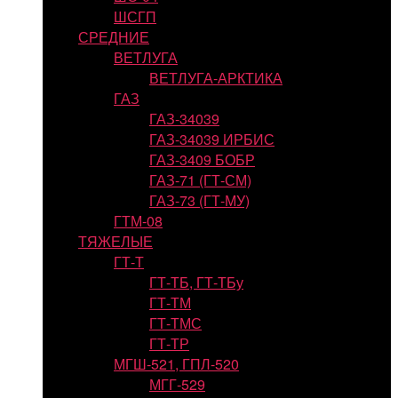
ШСГП
СРЕДНИЕ
ВЕТЛУГА
ВЕТЛУГА-АРКТИКА
ГАЗ
ГАЗ-34039
ГАЗ-34039 ИРБИС
ГАЗ-3409 БОБР
ГАЗ-71 (ГТ-СМ)
ГАЗ-73 (ГТ-МУ)
ГТМ-08
ТЯЖЕЛЫЕ
ГТ-Т
ГТ-ТБ, ГТ-ТБу
ГТ-ТМ
ГТ-ТМС
ГТ-ТР
МГШ-521, ГПЛ-520
МГГ-529