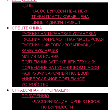
ЦЕНЫ
НАСОС БУРОВОЙ НБ-4, НБ-3
ТРУБЫ ПЛАСТИКОВЫЕ ЦЕНА
ШИНЫ И ДИСКИ ТРЭКОЛ
СПЕЦТЕХНИКА
ГУСЕНИЧНАЯ КРАНОВАЯ УСТАНОВКА
ГУСЕНИЧНАЯ РЕМОНТНАЯ МАСТЕРСКАЯ
ГУСЕНИЧНЫЙ ТОПЛИВОЗАПРАВЩИК
КАБЕЛЕУКЛАДЧИК
МИНИ-ПОГРУЗЧИК
ПОДЪЕМНИК ЗАТОНУВШЕЙ ТЕХНИКИ
ПОДЪЕМНИК НА ГУСЕНИЧНОМ ШАССИ
РАЗГРУЗЧИК АРОЧНЫЙ ПОЛЕВОЙ
УНИВЕРСАЛЬНОЕ ПОДЪЕМНОЕ
УСТРОЙСТВО
СПРАВОЧНАЯ ИНФОРМАЦИЯ
ПО БУРЕНИЮ
КЛАССИФИКАЦИЯ ГОРНЫХ ПОРОД
ПО БУРИМОСТИ