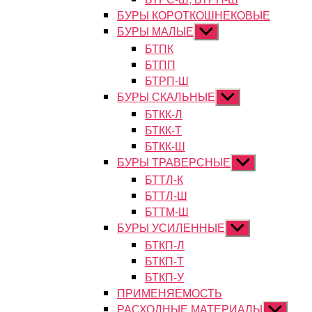
БУРЫ КОРОТКОШНЕКОВЫЕ
БУРЫ МАЛЫЕ
Показывать
подменю
БТПК
БТПП
БТРП-Ш
БУРЫ СКАЛЬНЫЕ
Показывать
подменю
БТКК-Л
БТКК-Т
БТКК-Ш
БУРЫ ТРАВЕРСНЫЕ
Показывать
подменю
БТТЛ-К
БТТЛ-Ш
БТТМ-Ш
БУРЫ УСИЛЕННЫЕ
Показывать
подменю
БТКП-Л
БТКП-Т
БТКП-У
ПРИМЕНЯЕМОСТЬ
РАСХОДНЫЕ МАТЕРИАЛЫ
Показыват