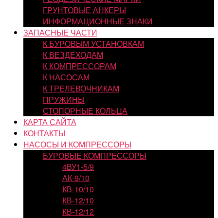
ГРУНТОВЫЕ АНКЕРЫ
ИНФОРМАЦИОННЫЕ ЗНАКИ
ЗАПАСНЫЕ ЧАСТИ
К БУРОВЫМ УСТАНОВКАМ
К ВЕЗДЕХОДАМ
К КОМПРЕССОРАМ
К НАСОСАМ
К ТРЕЛЕВОЧНИКАМ
ПРУЖИНЫ
СТОПОРНЫЕ КОЛЬЦА
КАРТА САЙТА
КОНТАКТЫ
НАСОСЫ И КОМПРЕССОРЫ
БУРОВЫЕ КОМПРЕССОРЫ
4ВУ1-5/9
АК-9/10
КВ-10/10
КВ-12/10
КВ-12/12