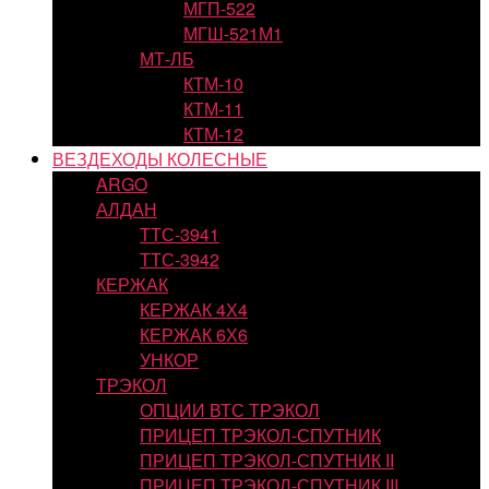
МГП-522
МГШ-521М1
МТ-ЛБ
КТМ-10
КТМ-11
КТМ-12
ВЕЗДЕХОДЫ КОЛЕСНЫЕ
ARGO
АЛДАН
ТТС-3941
ТТС-3942
КЕРЖАК
КЕРЖАК 4Х4
КЕРЖАК 6Х6
УНКОР
ТРЭКОЛ
ОПЦИИ ВТС ТРЭКОЛ
ПРИЦЕП ТРЭКОЛ-СПУТНИК
ПРИЦЕП ТРЭКОЛ-СПУТНИК II
ПРИЦЕП ТРЭКОЛ-СПУТНИК III