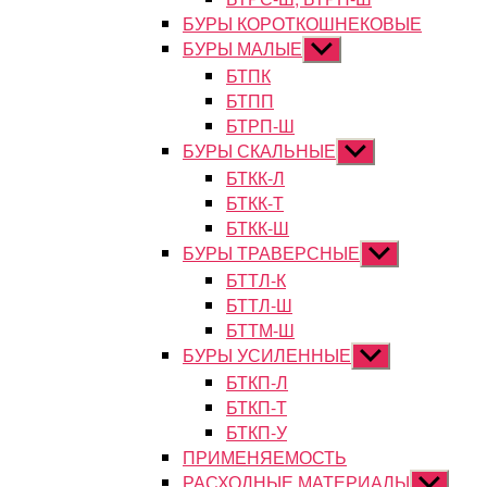
БУРЫ КОРОТКОШНЕКОВЫЕ
БУРЫ МАЛЫЕ
Показывать
подменю
БТПК
БТПП
БТРП-Ш
БУРЫ СКАЛЬНЫЕ
Показывать
подменю
БТКК-Л
БТКК-Т
БТКК-Ш
БУРЫ ТРАВЕРСНЫЕ
Показывать
подменю
БТТЛ-К
БТТЛ-Ш
БТТМ-Ш
БУРЫ УСИЛЕННЫЕ
Показывать
подменю
БТКП-Л
БТКП-Т
БТКП-У
ПРИМЕНЯЕМОСТЬ
РАСХОДНЫЕ МАТЕРИАЛЫ
Показыват