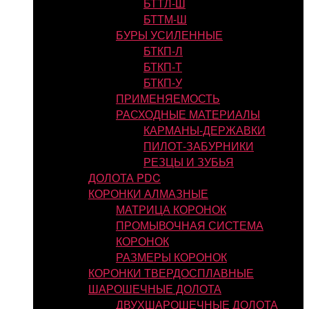
БТТЛ-Ш
БТТМ-Ш
БУРЫ УСИЛЕННЫЕ
БТКП-Л
БТКП-Т
БТКП-У
ПРИМЕНЯЕМОСТЬ
РАСХОДНЫЕ МАТЕРИАЛЫ
КАРМАНЫ-ДЕРЖАВКИ
ПИЛОТ-ЗАБУРНИКИ
РЕЗЦЫ И ЗУБЬЯ
ДОЛОТА PDC
КОРОНКИ АЛМАЗНЫЕ
МАТРИЦА КОРОНОК
ПРОМЫВОЧНАЯ СИСТЕМА
КОРОНОК
РАЗМЕРЫ КОРОНОК
КОРОНКИ ТВЕРДОСПЛАВНЫЕ
ШАРОШЕЧНЫЕ ДОЛОТА
ДВУХШАРОШЕЧНЫЕ ДОЛОТА