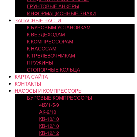
ГРУНТОВЫЕ АНКЕРЫ
ИНФОРМАЦИОННЫЕ ЗНАКИ
ЗАПАСНЫЕ ЧАСТИ
К БУРОВЫМ УСТАНОВКАМ
К ВЕЗДЕХОДАМ
К КОМПРЕССОРАМ
К НАСОСАМ
К ТРЕЛЕВОЧНИКАМ
ПРУЖИНЫ
СТОПОРНЫЕ КОЛЬЦА
КАРТА САЙТА
КОНТАКТЫ
НАСОСЫ И КОМПРЕССОРЫ
БУРОВЫЕ КОМПРЕССОРЫ
4ВУ1-5/9
АК-9/10
КВ-10/10
КВ-12/10
КВ-12/12