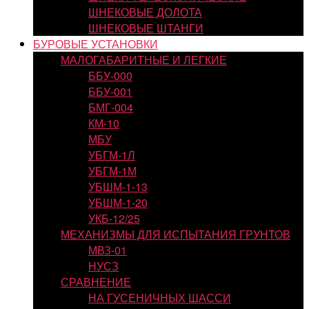
ШНЕКОВЫЕ ДОЛОТА
ШНЕКОВЫЕ ШТАНГИ
БУРОВЫЕ УСТАНОВКИ
МАЛОГАБАРИТНЫЕ И ЛЕГКИЕ
ББУ-000
ББУ-001
БМГ-004
КМ-10
МБУ
УБГМ-1Л
УБГМ-1М
УБШМ-1-13
УБШМ-1-20
УКБ-12/25
МЕХАНИЗМЫ ДЛЯ ИСПЫТАНИЯ ГРУНТОВ
МВЗ-01
НУСЗ
СРАВНЕНИЕ
НА ГУСЕНИЧНЫХ ШАССИ