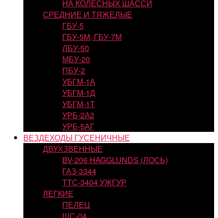
НА КОЛЕСНЫХ ШАССИ
СРЕДНИЕ И ТЯЖЕЛЫЕ
ГБУ-5
ГБУ-5М, ГБУ-7М
ЛБУ-50
МБУ-20
ПБУ-2
УБГМ-1А
УБГМ-1Д
УБГМ-1Т
УРБ-2А2
УРБ-5АГ
ВЕЗДЕХОДЫ ГУСЕНИЧНЫЕ
ДВУХЗВЕННЫЕ
BV-206 HAGGLUNDS (ЛОСЬ)
ГАЗ-3344
ТТС-3404 УЖГУР
ЛЕГКИЕ
ПЕЛЕЦ
ШС-04