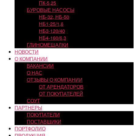
ПК-5,25
БУРОВЫЕ НАСОСЫ
НБ-32, НБ-50
НБ1-25/1,6
НБ3-120/40
НБ4-160/6,3
ГЛИНОМЕШАЛКИ
НОВОСТИ
О КОМПАНИИ
ВАКАНСИИ
О НАС
ОТЗЫВЫ О КОМПАНИИ
ОТ АРЕНДАТОРОВ
ОТ ПОКУПАТЕЛЕЙ
СОУТ
ПАРТНЕРЫ
ПОКУПАТЕЛИ
ПОСТАВЩИКИ
ПОРТФОЛИО
ПРОДУКЦИЯ