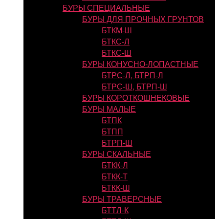
БУРЫ СПЕЦИАЛЬНЫЕ
БУРЫ ДЛЯ ПРОЧНЫХ ГРУНТОВ
БТКМ-Ш
БТКС-Л
БТКС-Ш
БУРЫ КОНУСНО-ЛОПАСТНЫЕ
БТРС-Л, БТРП-Л
БТРС-Ш, БТРП-Ш
БУРЫ КОРОТКОШНЕКОВЫЕ
БУРЫ МАЛЫЕ
БТПК
БТПП
БТРП-Ш
БУРЫ СКАЛЬНЫЕ
БТКК-Л
БТКК-Т
БТКК-Ш
БУРЫ ТРАВЕРСНЫЕ
БТТЛ-К