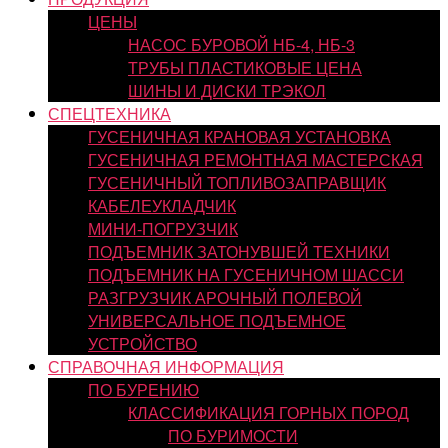
ЦЕНЫ
НАСОС БУРОВОЙ НБ-4, НБ-3
ТРУБЫ ПЛАСТИКОВЫЕ ЦЕНА
ШИНЫ И ДИСКИ ТРЭКОЛ
СПЕЦТЕХНИКА
ГУСЕНИЧНАЯ КРАНОВАЯ УСТАНОВКА
ГУСЕНИЧНАЯ РЕМОНТНАЯ МАСТЕРСКАЯ
ГУСЕНИЧНЫЙ ТОПЛИВОЗАПРАВЩИК
КАБЕЛЕУКЛАДЧИК
МИНИ-ПОГРУЗЧИК
ПОДЪЕМНИК ЗАТОНУВШЕЙ ТЕХНИКИ
ПОДЪЕМНИК НА ГУСЕНИЧНОМ ШАССИ
РАЗГРУЗЧИК АРОЧНЫЙ ПОЛЕВОЙ
УНИВЕРСАЛЬНОЕ ПОДЪЕМНОЕ
УСТРОЙСТВО
СПРАВОЧНАЯ ИНФОРМАЦИЯ
ПО БУРЕНИЮ
КЛАССИФИКАЦИЯ ГОРНЫХ ПОРОД
ПО БУРИМОСТИ