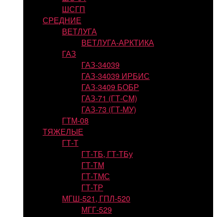
ШСГП
СРЕДНИЕ
ВЕТЛУГА
ВЕТЛУГА-АРКТИКА
ГАЗ
ГАЗ-34039
ГАЗ-34039 ИРБИС
ГАЗ-3409 БОБР
ГАЗ-71 (ГТ-СМ)
ГАЗ-73 (ГТ-МУ)
ГТМ-08
ТЯЖЕЛЫЕ
ГТ-Т
ГТ-ТБ, ГТ-ТБу
ГТ-ТМ
ГТ-ТМС
ГТ-ТР
МГШ-521, ГПЛ-520
МГГ-529