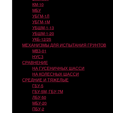
КМ-10
МБУ
УБГМ-1Л
УБГМ-1М
УБШМ-1-13
УБШМ-1-20
УКБ-12/25
МЕХАНИЗМЫ ДЛЯ ИСПЫТАНИЯ ГРУНТОВ
МВЗ-01
НУСЗ
СРАВНЕНИЕ
НА ГУСЕНИЧНЫХ ШАССИ
НА КОЛЕСНЫХ ШАССИ
СРЕДНИЕ И ТЯЖЕЛЫЕ
ГБУ-5
ГБУ-5М, ГБУ-7М
ЛБУ-50
МБУ-20
ПБУ-2