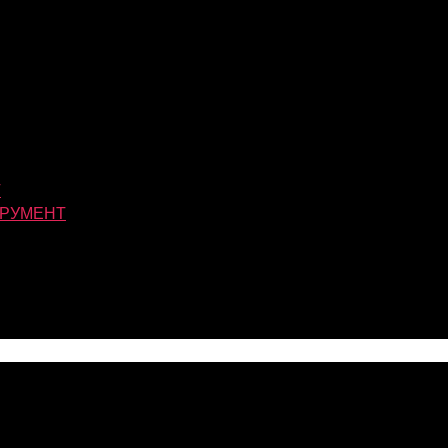
Т
РУМЕНТ