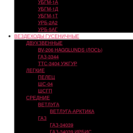
УБГМ-1А
УБГМ-1Д
УБГМ-1Т
УРБ-2А2
УРБ-5АГ
ВЕЗДЕХОДЫ ГУСЕНИЧНЫЕ
ДВУХЗВЕННЫЕ
BV-206 HAGGLUNDS (ЛОСЬ)
ГАЗ-3344
ТТС-3404 УЖГУР
ЛЕГКИЕ
ПЕЛЕЦ
ШС-04
ШСГП
СРЕДНИЕ
ВЕТЛУГА
ВЕТЛУГА-АРКТИКА
ГАЗ
ГАЗ-34039
ГАЗ-34039 ИРБИС