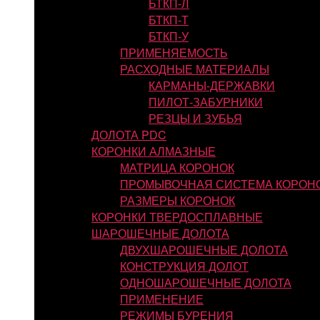
БТКП-Л
БТКП-Т
БТКП-У
ПРИМЕНЯЕМОСТЬ
РАСХОДНЫЕ МАТЕРИАЛЫ
КАРМАНЫ-ДЕРЖАВКИ
ПИЛОТ-ЗАБУРНИКИ
РЕЗЦЫ И ЗУБЬЯ
ДОЛОТА PDC
КОРОНКИ АЛМАЗНЫЕ
МАТРИЦА КОРОНОК
ПРОМЫВОЧНАЯ СИСТЕМА КОРОН
РАЗМЕРЫ КОРОНОК
КОРОНКИ ТВЕРДОСПЛАВНЫЕ
ШАРОШЕЧНЫЕ ДОЛОТА
ДВУХШАРОШЕЧНЫЕ ДОЛОТА
КОНСТРУКЦИЯ ДОЛОТ
ОДНОШАРОШЕЧНЫЕ ДОЛОТА
ПРИМЕНЕНИЕ
РЕЖИМЫ БУРЕНИЯ