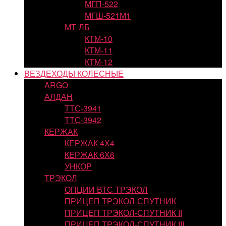
МГП-522
МГШ-521М1
МТ-ЛБ
КТМ-10
КТМ-11
КТМ-12
ВЕЗДЕХОДЫ КОЛЕСНЫЕ
ARGO
АЛДАН
ТТС-3941
ТТС-3942
КЕРЖАК
КЕРЖАК 4Х4
КЕРЖАК 6Х6
УНКОР
ТРЭКОЛ
ОПЦИИ ВТС ТРЭКОЛ
ПРИЦЕП ТРЭКОЛ-СПУТНИК
ПРИЦЕП ТРЭКОЛ-СПУТНИК II
ПРИЦЕП ТРЭКОЛ-СПУТНИК III