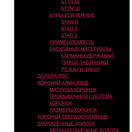
БТТЛ-Ш
БТТМ-Ш
БУРЫ УСИЛЕННЫЕ
БТКП-Л
БТКП-Т
БТКП-У
ПРИМЕНЯЕМОСТЬ
РАСХОДНЫЕ МАТЕРИАЛЫ
КАРМАНЫ-ДЕРЖАВКИ
ПИЛОТ-ЗАБУРНИКИ
РЕЗЦЫ И ЗУБЬЯ
ДОЛОТА PDC
КОРОНКИ АЛМАЗНЫЕ
МАТРИЦА КОРОНОК
ПРОМЫВОЧНАЯ СИСТЕМА
КОРОНОК
РАЗМЕРЫ КОРОНОК
КОРОНКИ ТВЕРДОСПЛАВНЫЕ
ШАРОШЕЧНЫЕ ДОЛОТА
ДВУХШАРОШЕЧНЫЕ ДОЛОТА