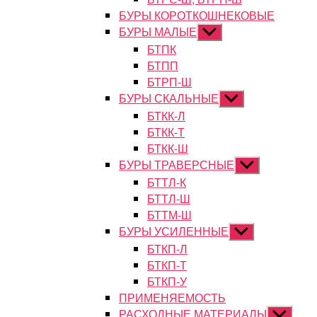
БУРЫ КОРОТКОШНЕКОВЫЕ
БУРЫ МАЛЫЕ
Показывать
подменю
БТПК
БТПП
БТРП-Ш
БУРЫ СКАЛЬНЫЕ
Показывать
подменю
БТКК-Л
БТКК-Т
БТКК-Ш
БУРЫ ТРАВЕРСНЫЕ
Показывать
подменю
БТТЛ-К
БТТЛ-Ш
БТТМ-Ш
БУРЫ УСИЛЕННЫЕ
Показывать
подменю
БТКП-Л
БТКП-Т
БТКП-У
ПРИМЕНЯЕМОСТЬ
РАСХОДНЫЕ МАТЕРИАЛЫ
Показыват