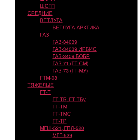
ШСГП
СРЕДНИЕ
ВЕТЛУГА
ВЕТЛУГА-АРКТИКА
ГАЗ
ГАЗ-34039
ГАЗ-34039 ИРБИС
ГАЗ-3409 БОБР
ГАЗ-71 (ГТ-СМ)
ГАЗ-73 (ГТ-МУ)
ГТМ-08
ТЯЖЕЛЫЕ
ГТ-Т
ГТ-ТБ, ГТ-ТБу
ГТ-ТМ
ГТ-ТМС
ГТ-ТР
МГШ-521, ГПЛ-520
МГГ-529