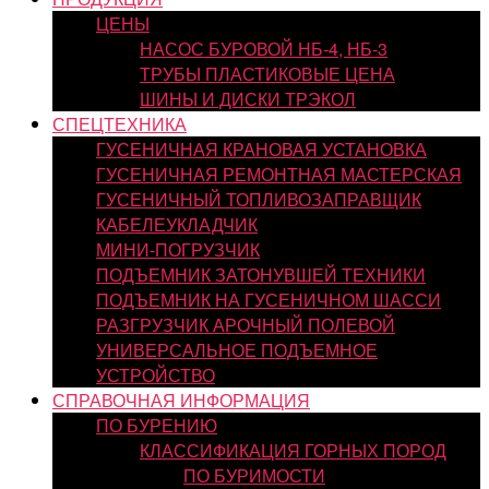
ЦЕНЫ
НАСОС БУРОВОЙ НБ-4, НБ-3
ТРУБЫ ПЛАСТИКОВЫЕ ЦЕНА
ШИНЫ И ДИСКИ ТРЭКОЛ
СПЕЦТЕХНИКА
ГУСЕНИЧНАЯ КРАНОВАЯ УСТАНОВКА
ГУСЕНИЧНАЯ РЕМОНТНАЯ МАСТЕРСКАЯ
ГУСЕНИЧНЫЙ ТОПЛИВОЗАПРАВЩИК
КАБЕЛЕУКЛАДЧИК
МИНИ-ПОГРУЗЧИК
ПОДЪЕМНИК ЗАТОНУВШЕЙ ТЕХНИКИ
ПОДЪЕМНИК НА ГУСЕНИЧНОМ ШАССИ
РАЗГРУЗЧИК АРОЧНЫЙ ПОЛЕВОЙ
УНИВЕРСАЛЬНОЕ ПОДЪЕМНОЕ
УСТРОЙСТВО
СПРАВОЧНАЯ ИНФОРМАЦИЯ
ПО БУРЕНИЮ
КЛАССИФИКАЦИЯ ГОРНЫХ ПОРОД
ПО БУРИМОСТИ