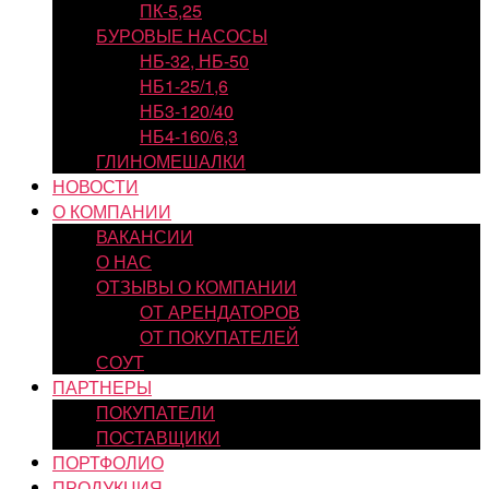
ПК-5,25
БУРОВЫЕ НАСОСЫ
НБ-32, НБ-50
НБ1-25/1,6
НБ3-120/40
НБ4-160/6,3
ГЛИНОМЕШАЛКИ
НОВОСТИ
О КОМПАНИИ
ВАКАНСИИ
О НАС
ОТЗЫВЫ О КОМПАНИИ
ОТ АРЕНДАТОРОВ
ОТ ПОКУПАТЕЛЕЙ
СОУТ
ПАРТНЕРЫ
ПОКУПАТЕЛИ
ПОСТАВЩИКИ
ПОРТФОЛИО
ПРОДУКЦИЯ