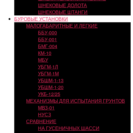
ШНЕКОВЫЕ ДОЛОТА
ШНЕКОВЫЕ ШТАНГИ
БУРОВЫЕ УСТАНОВКИ
МАЛОГАБАРИТНЫЕ И ЛЕГКИЕ
ББУ-000
ББУ-001
БМГ-004
КМ-10
МБУ
УБГМ-1Л
УБГМ-1М
УБШМ-1-13
УБШМ-1-20
УКБ-12/25
МЕХАНИЗМЫ ДЛЯ ИСПЫТАНИЯ ГРУНТОВ
МВЗ-01
НУСЗ
СРАВНЕНИЕ
НА ГУСЕНИЧНЫХ ШАССИ