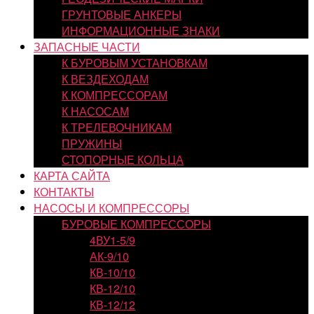
ГРУНТОВЫЕ АНКЕРЫ
ИНФОРМАЦИОННЫЕ ЗНАКИ
ЗАПАСНЫЕ ЧАСТИ
К БУРОВЫМ УСТАНОВКАМ
К ВЕЗДЕХОДАМ
К КОМПРЕССОРАМ
К НАСОСАМ
К ТРЕЛЕВОЧНИКАМ
ПРУЖИНЫ
СТОПОРНЫЕ КОЛЬЦА
КАРТА САЙТА
КОНТАКТЫ
НАСОСЫ И КОМПРЕССОРЫ
БУРОВЫЕ КОМПРЕССОРЫ
4ВУ1-5/9
АК-9/10
КВ-10/10
КВ-12/10
КВ-12/12