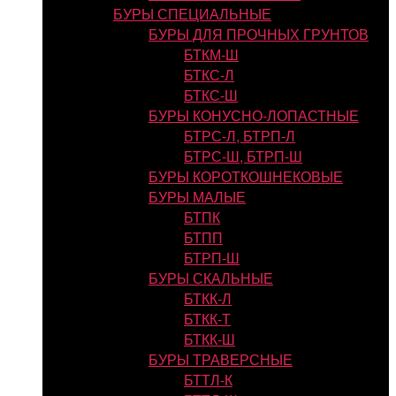
БУРЫ СПЕЦИАЛЬНЫЕ
БУРЫ ДЛЯ ПРОЧНЫХ ГРУНТОВ
БТКМ-Ш
БТКС-Л
БТКС-Ш
БУРЫ КОНУСНО-ЛОПАСТНЫЕ
БТРС-Л, БТРП-Л
БТРС-Ш, БТРП-Ш
БУРЫ КОРОТКОШНЕКОВЫЕ
БУРЫ МАЛЫЕ
БТПК
БТПП
БТРП-Ш
БУРЫ СКАЛЬНЫЕ
БТКК-Л
БТКК-Т
БТКК-Ш
БУРЫ ТРАВЕРСНЫЕ
БТТЛ-К