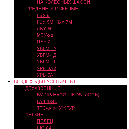
НА КОЛЕСНЫХ ШАССИ
СРЕДНИЕ И ТЯЖЕЛЫЕ
ГБУ-5
ГБУ-5М, ГБУ-7М
ЛБУ-50
МБУ-20
ПБУ-2
УБГМ-1А
УБГМ-1Д
УБГМ-1Т
УРБ-2А2
УРБ-5АГ
ВЕЗДЕХОДЫ ГУСЕНИЧНЫЕ
ДВУХЗВЕННЫЕ
BV-206 HAGGLUNDS (ЛОСЬ)
ГАЗ-3344
ТТС-3404 УЖГУР
ЛЕГКИЕ
ПЕЛЕЦ
ШС-04