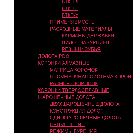
БТКП-Л
БТКП-Т
БТКП-У
ПРИМЕНЯЕМОСТЬ
РАСХОДНЫЕ МАТЕРИАЛЫ
КАРМАНЫ-ДЕРЖАВКИ
ПИЛОТ-ЗАБУРНИКИ
РЕЗЦЫ И ЗУБЬЯ
ДОЛОТА PDC
КОРОНКИ АЛМАЗНЫЕ
МАТРИЦА КОРОНОК
ПРОМЫВОЧНАЯ СИСТЕМА КОРОН
РАЗМЕРЫ КОРОНОК
КОРОНКИ ТВЕРДОСПЛАВНЫЕ
ШАРОШЕЧНЫЕ ДОЛОТА
ДВУХШАРОШЕЧНЫЕ ДОЛОТА
КОНСТРУКЦИЯ ДОЛОТ
ОДНОШАРОШЕЧНЫЕ ДОЛОТА
ПРИМЕНЕНИЕ
РЕЖИМЫ БУРЕНИЯ