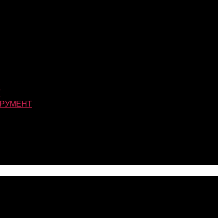
Т
РУМЕНТ