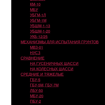
КМ-10
МБУ
УБГМ-1Л
УБГМ-1М
УБШМ-1-13
УБШМ-1-20
УКБ-12/25
МЕХАНИЗМЫ ДЛЯ ИСПЫТАНИЯ ГРУНТОВ
МВЗ-01
НУСЗ
СРАВНЕНИЕ
НА ГУСЕНИЧНЫХ ШАССИ
НА КОЛЕСНЫХ ШАССИ
СРЕДНИЕ И ТЯЖЕЛЫЕ
ГБУ-5
ГБУ-5М, ГБУ-7М
ЛБУ-50
МБУ-20
ПБУ-2