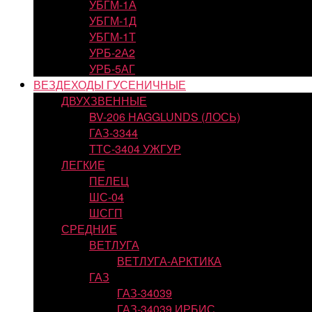
УБГМ-1А
УБГМ-1Д
УБГМ-1Т
УРБ-2А2
УРБ-5АГ
ВЕЗДЕХОДЫ ГУСЕНИЧНЫЕ
ДВУХЗВЕННЫЕ
BV-206 HAGGLUNDS (ЛОСЬ)
ГАЗ-3344
ТТС-3404 УЖГУР
ЛЕГКИЕ
ПЕЛЕЦ
ШС-04
ШСГП
СРЕДНИЕ
ВЕТЛУГА
ВЕТЛУГА-АРКТИКА
ГАЗ
ГАЗ-34039
ГАЗ-34039 ИРБИС