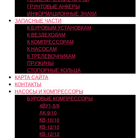
ГРУНТОВЫЕ АНКЕРЫ
ИНФОРМАЦИОННЫЕ ЗНАКИ
ЗАПАСНЫЕ ЧАСТИ
К БУРОВЫМ УСТАНОВКАМ
К ВЕЗДЕХОДАМ
К КОМПРЕССОРАМ
К НАСОСАМ
К ТРЕЛЕВОЧНИКАМ
ПРУЖИНЫ
СТОПОРНЫЕ КОЛЬЦА
КАРТА САЙТА
КОНТАКТЫ
НАСОСЫ И КОМПРЕССОРЫ
БУРОВЫЕ КОМПРЕССОРЫ
4ВУ1-5/9
АК-9/10
КВ-10/10
КВ-12/10
КВ-12/12