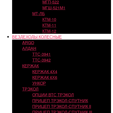
МГП-522
МГШ-521М1
МТ-ЛБ
КТМ-10
КТМ-11
КТМ-12
ВЕЗДЕХОДЫ КОЛЕСНЫЕ
ARGO
АЛДАН
ТТС-3941
ТТС-3942
КЕРЖАК
КЕРЖАК 4Х4
КЕРЖАК 6Х6
УНКОР
ТРЭКОЛ
ОПЦИИ ВТС ТРЭКОЛ
ПРИЦЕП ТРЭКОЛ-СПУТНИК
ПРИЦЕП ТРЭКОЛ-СПУТНИК II
ПРИЦЕП ТРЭКОЛ-СПУТНИК III