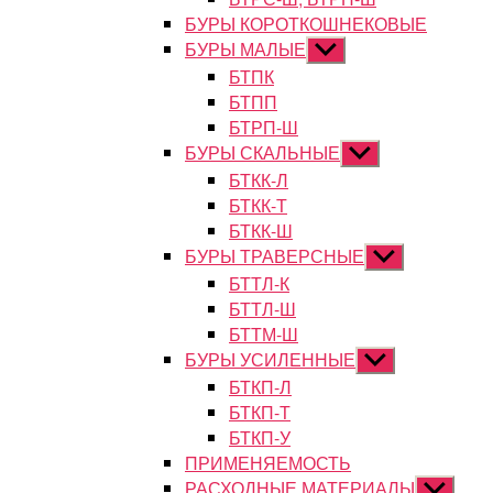
БУРЫ КОРОТКОШНЕКОВЫЕ
БУРЫ МАЛЫЕ
Показывать
подменю
БТПК
БТПП
БТРП-Ш
БУРЫ СКАЛЬНЫЕ
Показывать
подменю
БТКК-Л
БТКК-Т
БТКК-Ш
БУРЫ ТРАВЕРСНЫЕ
Показывать
подменю
БТТЛ-К
БТТЛ-Ш
БТТМ-Ш
БУРЫ УСИЛЕННЫЕ
Показывать
подменю
БТКП-Л
БТКП-Т
БТКП-У
ПРИМЕНЯЕМОСТЬ
РАСХОДНЫЕ МАТЕРИАЛЫ
Показыват