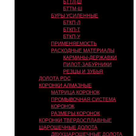
БТТЛ-Ш
БТТМ-Ш
БУРЫ УСИЛЕННЫЕ
БТКП-Л
БТКП-Т
БТКП-У
ПРИМЕНЯЕМОСТЬ
РАСХОДНЫЕ МАТЕРИАЛЫ
КАРМАНЫ-ДЕРЖАВКИ
ПИЛОТ-ЗАБУРНИКИ
РЕЗЦЫ И ЗУБЬЯ
ДОЛОТА PDC
КОРОНКИ АЛМАЗНЫЕ
МАТРИЦА КОРОНОК
ПРОМЫВОЧНАЯ СИСТЕМА
КОРОНОК
РАЗМЕРЫ КОРОНОК
КОРОНКИ ТВЕРДОСПЛАВНЫЕ
ШАРОШЕЧНЫЕ ДОЛОТА
ДВУХШАРОШЕЧНЫЕ ДОЛОТА