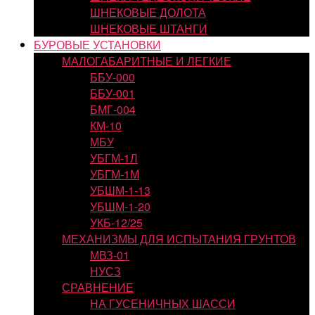
ШНЕКОВЫЕ ДОЛОТА
ШНЕКОВЫЕ ШТАНГИ
БУРОВЫЕ УСТАНОВКИ
МАЛОГАБАРИТНЫЕ И ЛЕГКИЕ
ББУ-000
ББУ-001
БМГ-004
КМ-10
МБУ
УБГМ-1Л
УБГМ-1М
УБШМ-1-13
УБШМ-1-20
УКБ-12/25
МЕХАНИЗМЫ ДЛЯ ИСПЫТАНИЯ ГРУНТОВ
МВЗ-01
НУСЗ
СРАВНЕНИЕ
НА ГУСЕНИЧНЫХ ШАССИ