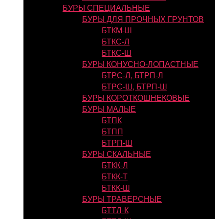
БУРЫ СПЕЦИАЛЬНЫЕ
БУРЫ ДЛЯ ПРОЧНЫХ ГРУНТОВ
БТКМ-Ш
БТКС-Л
БТКС-Ш
БУРЫ КОНУСНО-ЛОПАСТНЫЕ
БТРС-Л, БТРП-Л
БТРС-Ш, БТРП-Ш
БУРЫ КОРОТКОШНЕКОВЫЕ
БУРЫ МАЛЫЕ
БТПК
БТПП
БТРП-Ш
БУРЫ СКАЛЬНЫЕ
БТКК-Л
БТКК-Т
БТКК-Ш
БУРЫ ТРАВЕРСНЫЕ
БТТЛ-К