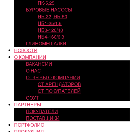
ПК-5,25
БУРОВЫЕ НАСОСЫ
НБ-32, НБ-50
НБ1-25/1,6
НБ3-120/40
НБ4-160/6,3
ГЛИНОМЕШАЛКИ
НОВОСТИ
О КОМПАНИИ
ВАКАНСИИ
О НАС
ОТЗЫВЫ О КОМПАНИИ
ОТ АРЕНДАТОРОВ
ОТ ПОКУПАТЕЛЕЙ
СОУТ
ПАРТНЕРЫ
ПОКУПАТЕЛИ
ПОСТАВЩИКИ
ПОРТФОЛИО
ПРОДУКЦИЯ