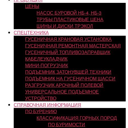
ЦЕНЫ
НАСОС БУРОВОЙ НБ-4, НБ-3
ТРУБЫ ПЛАСТИКОВЫЕ ЦЕНА
ШИНЫ И ДИСКИ ТРЭКОЛ
СПЕЦТЕХНИКА
ГУСЕНИЧНАЯ КРАНОВАЯ УСТАНОВКА
ГУСЕНИЧНАЯ РЕМОНТНАЯ МАСТЕРСКАЯ
ГУСЕНИЧНЫЙ ТОПЛИВОЗАПРАВЩИК
КАБЕЛЕУКЛАДЧИК
МИНИ-ПОГРУЗЧИК
ПОДЪЕМНИК ЗАТОНУВШЕЙ ТЕХНИКИ
ПОДЪЕМНИК НА ГУСЕНИЧНОМ ШАССИ
РАЗГРУЗЧИК АРОЧНЫЙ ПОЛЕВОЙ
УНИВЕРСАЛЬНОЕ ПОДЪЕМНОЕ
УСТРОЙСТВО
СПРАВОЧНАЯ ИНФОРМАЦИЯ
ПО БУРЕНИЮ
КЛАССИФИКАЦИЯ ГОРНЫХ ПОРОД
ПО БУРИМОСТИ