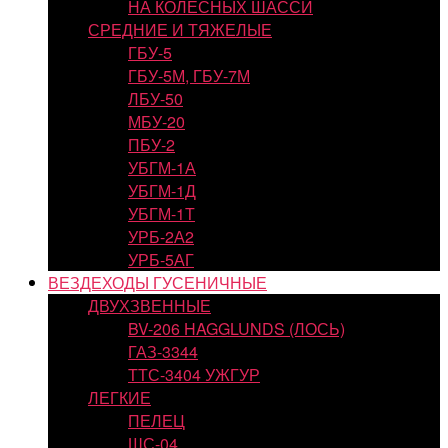
НА КОЛЕСНЫХ ШАССИ
СРЕДНИЕ И ТЯЖЕЛЫЕ
ГБУ-5
ГБУ-5М, ГБУ-7М
ЛБУ-50
МБУ-20
ПБУ-2
УБГМ-1А
УБГМ-1Д
УБГМ-1Т
УРБ-2А2
УРБ-5АГ
ВЕЗДЕХОДЫ ГУСЕНИЧНЫЕ
ДВУХЗВЕННЫЕ
BV-206 HAGGLUNDS (ЛОСЬ)
ГАЗ-3344
ТТС-3404 УЖГУР
ЛЕГКИЕ
ПЕЛЕЦ
ШС-04