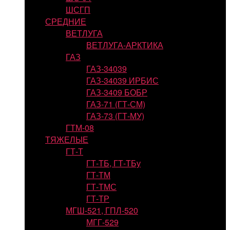
ШСГП
СРЕДНИЕ
ВЕТЛУГА
ВЕТЛУГА-АРКТИКА
ГАЗ
ГАЗ-34039
ГАЗ-34039 ИРБИС
ГАЗ-3409 БОБР
ГАЗ-71 (ГТ-СМ)
ГАЗ-73 (ГТ-МУ)
ГТМ-08
ТЯЖЕЛЫЕ
ГТ-Т
ГТ-ТБ, ГТ-ТБу
ГТ-ТМ
ГТ-ТМС
ГТ-ТР
МГШ-521, ГПЛ-520
МГГ-529