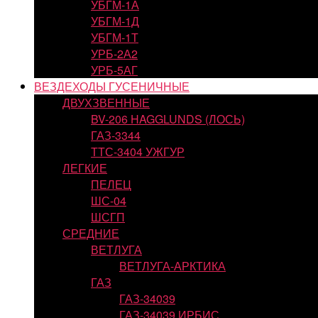
УБГМ-1А
УБГМ-1Д
УБГМ-1Т
УРБ-2А2
УРБ-5АГ
ВЕЗДЕХОДЫ ГУСЕНИЧНЫЕ
ДВУХЗВЕННЫЕ
BV-206 HAGGLUNDS (ЛОСЬ)
ГАЗ-3344
ТТС-3404 УЖГУР
ЛЕГКИЕ
ПЕЛЕЦ
ШС-04
ШСГП
СРЕДНИЕ
ВЕТЛУГА
ВЕТЛУГА-АРКТИКА
ГАЗ
ГАЗ-34039
ГАЗ-34039 ИРБИС