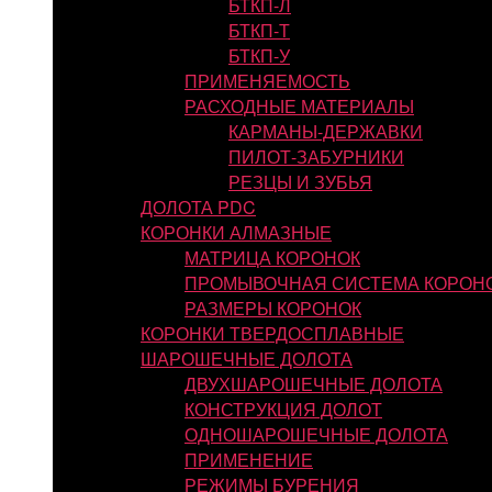
БТКП-Л
БТКП-Т
БТКП-У
ПРИМЕНЯЕМОСТЬ
РАСХОДНЫЕ МАТЕРИАЛЫ
КАРМАНЫ-ДЕРЖАВКИ
ПИЛОТ-ЗАБУРНИКИ
РЕЗЦЫ И ЗУБЬЯ
ДОЛОТА PDC
КОРОНКИ АЛМАЗНЫЕ
МАТРИЦА КОРОНОК
ПРОМЫВОЧНАЯ СИСТЕМА КОРОН
РАЗМЕРЫ КОРОНОК
КОРОНКИ ТВЕРДОСПЛАВНЫЕ
ШАРОШЕЧНЫЕ ДОЛОТА
ДВУХШАРОШЕЧНЫЕ ДОЛОТА
КОНСТРУКЦИЯ ДОЛОТ
ОДНОШАРОШЕЧНЫЕ ДОЛОТА
ПРИМЕНЕНИЕ
РЕЖИМЫ БУРЕНИЯ