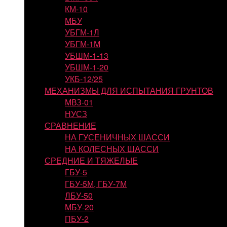
КМ-10
МБУ
УБГМ-1Л
УБГМ-1М
УБШМ-1-13
УБШМ-1-20
УКБ-12/25
МЕХАНИЗМЫ ДЛЯ ИСПЫТАНИЯ ГРУНТОВ
МВЗ-01
НУСЗ
СРАВНЕНИЕ
НА ГУСЕНИЧНЫХ ШАССИ
НА КОЛЕСНЫХ ШАССИ
СРЕДНИЕ И ТЯЖЕЛЫЕ
ГБУ-5
ГБУ-5М, ГБУ-7М
ЛБУ-50
МБУ-20
ПБУ-2