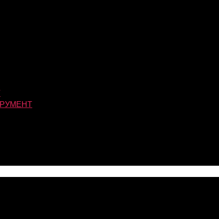
Т
РУМЕНТ