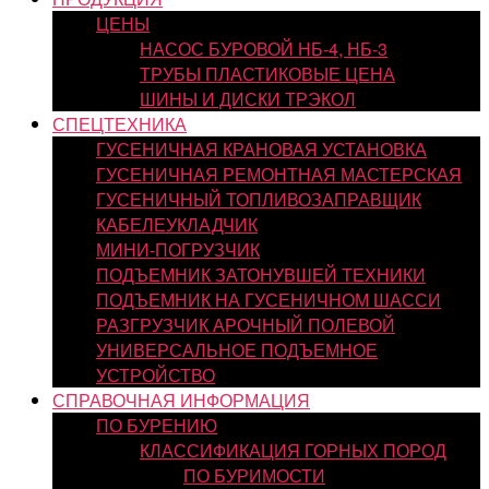
ЦЕНЫ
НАСОС БУРОВОЙ НБ-4, НБ-3
ТРУБЫ ПЛАСТИКОВЫЕ ЦЕНА
ШИНЫ И ДИСКИ ТРЭКОЛ
СПЕЦТЕХНИКА
ГУСЕНИЧНАЯ КРАНОВАЯ УСТАНОВКА
ГУСЕНИЧНАЯ РЕМОНТНАЯ МАСТЕРСКАЯ
ГУСЕНИЧНЫЙ ТОПЛИВОЗАПРАВЩИК
КАБЕЛЕУКЛАДЧИК
МИНИ-ПОГРУЗЧИК
ПОДЪЕМНИК ЗАТОНУВШЕЙ ТЕХНИКИ
ПОДЪЕМНИК НА ГУСЕНИЧНОМ ШАССИ
РАЗГРУЗЧИК АРОЧНЫЙ ПОЛЕВОЙ
УНИВЕРСАЛЬНОЕ ПОДЪЕМНОЕ
УСТРОЙСТВО
СПРАВОЧНАЯ ИНФОРМАЦИЯ
ПО БУРЕНИЮ
КЛАССИФИКАЦИЯ ГОРНЫХ ПОРОД
ПО БУРИМОСТИ