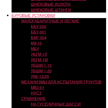
ШНЕКОВЫЕ ДОЛОТА
ШНЕКОВЫЕ ШТАНГИ
БУРОВЫЕ УСТАНОВКИ
МАЛОГАБАРИТНЫЕ И ЛЕГКИЕ
ББУ-000
ББУ-001
БМГ-004
КМ-10
МБУ
УБГМ-1Л
УБГМ-1М
УБШМ-1-13
УБШМ-1-20
УКБ-12/25
МЕХАНИЗМЫ ДЛЯ ИСПЫТАНИЯ ГРУНТОВ
МВЗ-01
НУСЗ
СРАВНЕНИЕ
НА ГУСЕНИЧНЫХ ШАССИ