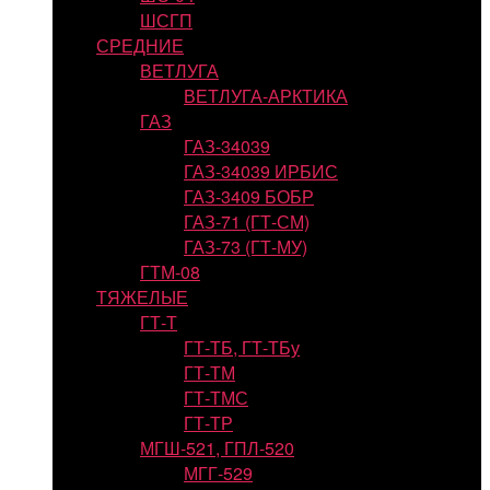
ШСГП
СРЕДНИЕ
ВЕТЛУГА
ВЕТЛУГА-АРКТИКА
ГАЗ
ГАЗ-34039
ГАЗ-34039 ИРБИС
ГАЗ-3409 БОБР
ГАЗ-71 (ГТ-СМ)
ГАЗ-73 (ГТ-МУ)
ГТМ-08
ТЯЖЕЛЫЕ
ГТ-Т
ГТ-ТБ, ГТ-ТБу
ГТ-ТМ
ГТ-ТМС
ГТ-ТР
МГШ-521, ГПЛ-520
МГГ-529