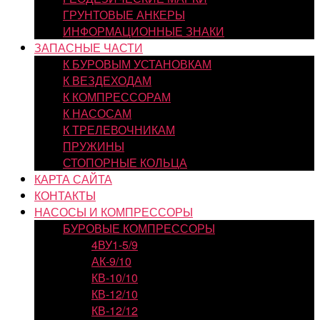
ГРУНТОВЫЕ АНКЕРЫ
ИНФОРМАЦИОННЫЕ ЗНАКИ
ЗАПАСНЫЕ ЧАСТИ
К БУРОВЫМ УСТАНОВКАМ
К ВЕЗДЕХОДАМ
К КОМПРЕССОРАМ
К НАСОСАМ
К ТРЕЛЕВОЧНИКАМ
ПРУЖИНЫ
СТОПОРНЫЕ КОЛЬЦА
КАРТА САЙТА
КОНТАКТЫ
НАСОСЫ И КОМПРЕССОРЫ
БУРОВЫЕ КОМПРЕССОРЫ
4ВУ1-5/9
АК-9/10
КВ-10/10
КВ-12/10
КВ-12/12