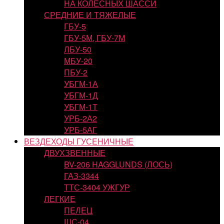
НА КОЛЕСНЫХ ШАССИ
СРЕДНИЕ И ТЯЖЕЛЫЕ
ГБУ-5
ГБУ-5М, ГБУ-7М
ЛБУ-50
МБУ-20
ПБУ-2
УБГМ-1А
УБГМ-1Д
УБГМ-1Т
УРБ-2А2
УРБ-5АГ
ВЕЗДЕХОДЫ ГУСЕНИЧНЫЕ
ДВУХЗВЕННЫЕ
BV-206 HAGGLUNDS (ЛОСЬ)
ГАЗ-3344
ТТС-3404 УЖГУР
ЛЕГКИЕ
ПЕЛЕЦ
ШС-04