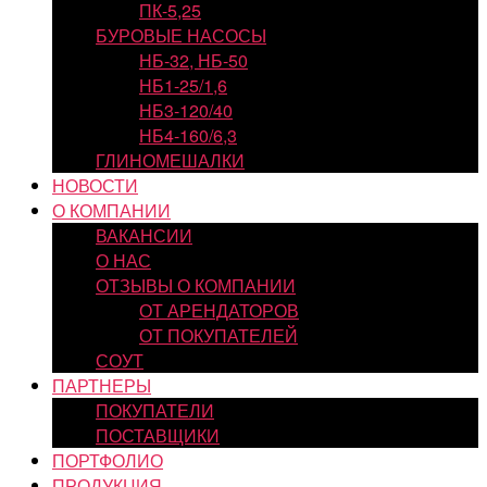
ПК-5,25
БУРОВЫЕ НАСОСЫ
НБ-32, НБ-50
НБ1-25/1,6
НБ3-120/40
НБ4-160/6,3
ГЛИНОМЕШАЛКИ
НОВОСТИ
О КОМПАНИИ
ВАКАНСИИ
О НАС
ОТЗЫВЫ О КОМПАНИИ
ОТ АРЕНДАТОРОВ
ОТ ПОКУПАТЕЛЕЙ
СОУТ
ПАРТНЕРЫ
ПОКУПАТЕЛИ
ПОСТАВЩИКИ
ПОРТФОЛИО
ПРОДУКЦИЯ