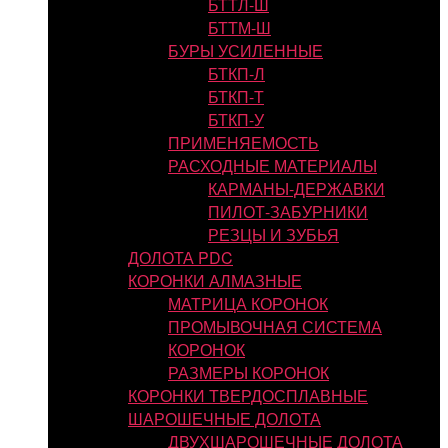
БТТЛ-Ш
БТТМ-Ш
БУРЫ УСИЛЕННЫЕ
БТКП-Л
БТКП-Т
БТКП-У
ПРИМЕНЯЕМОСТЬ
РАСХОДНЫЕ МАТЕРИАЛЫ
КАРМАНЫ-ДЕРЖАВКИ
ПИЛОТ-ЗАБУРНИКИ
РЕЗЦЫ И ЗУБЬЯ
ДОЛОТА PDC
КОРОНКИ АЛМАЗНЫЕ
МАТРИЦА КОРОНОК
ПРОМЫВОЧНАЯ СИСТЕМА
КОРОНОК
РАЗМЕРЫ КОРОНОК
КОРОНКИ ТВЕРДОСПЛАВНЫЕ
ШАРОШЕЧНЫЕ ДОЛОТА
ДВУХШАРОШЕЧНЫЕ ДОЛОТА