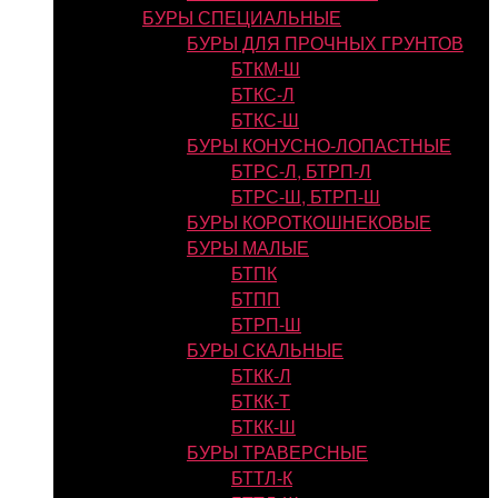
БУРЫ СПЕЦИАЛЬНЫЕ
БУРЫ ДЛЯ ПРОЧНЫХ ГРУНТОВ
БТКМ-Ш
БТКС-Л
БТКС-Ш
БУРЫ КОНУСНО-ЛОПАСТНЫЕ
БТРС-Л, БТРП-Л
БТРС-Ш, БТРП-Ш
БУРЫ КОРОТКОШНЕКОВЫЕ
БУРЫ МАЛЫЕ
БТПК
БТПП
БТРП-Ш
БУРЫ СКАЛЬНЫЕ
БТКК-Л
БТКК-Т
БТКК-Ш
БУРЫ ТРАВЕРСНЫЕ
БТТЛ-К