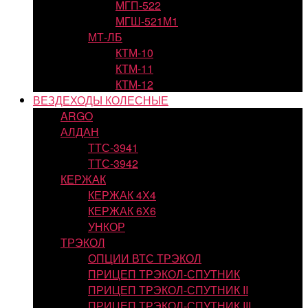
МГП-522
МГШ-521М1
МТ-ЛБ
КТМ-10
КТМ-11
КТМ-12
ВЕЗДЕХОДЫ КОЛЕСНЫЕ
ARGO
АЛДАН
ТТС-3941
ТТС-3942
КЕРЖАК
КЕРЖАК 4Х4
КЕРЖАК 6Х6
УНКОР
ТРЭКОЛ
ОПЦИИ ВТС ТРЭКОЛ
ПРИЦЕП ТРЭКОЛ-СПУТНИК
ПРИЦЕП ТРЭКОЛ-СПУТНИК II
ПРИЦЕП ТРЭКОЛ-СПУТНИК III