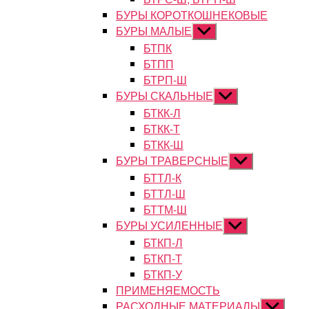
БУРЫ КОРОТКОШНЕКОВЫЕ
БУРЫ МАЛЫЕ
Показывать
подменю
БТПК
БТПП
БТРП-Ш
БУРЫ СКАЛЬНЫЕ
Показывать
подменю
БТКК-Л
БТКК-Т
БТКК-Ш
БУРЫ ТРАВЕРСНЫЕ
Показывать
подменю
БТТЛ-К
БТТЛ-Ш
БТТМ-Ш
БУРЫ УСИЛЕННЫЕ
Показывать
подменю
БТКП-Л
БТКП-Т
БТКП-У
ПРИМЕНЯЕМОСТЬ
РАСХОДНЫЕ МАТЕРИАЛЫ
Показыват