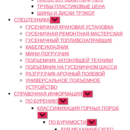
ТРУБЫ ПЛАСТИКОВЫЕ ЦЕНА
ШИНЫ И ДИСКИ ТРЭКОЛ
СПЕЦТЕХНИКА
Показывать
подменю
ГУСЕНИЧНАЯ КРАНОВАЯ УСТАНОВКА
ГУСЕНИЧНАЯ РЕМОНТНАЯ МАСТЕРСКАЯ
ГУСЕНИЧНЫЙ ТОПЛИВОЗАПРАВЩИК
КАБЕЛЕУКЛАДЧИК
МИНИ-ПОГРУЗЧИК
ПОДЪЕМНИК ЗАТОНУВШЕЙ ТЕХНИКИ
ПОДЪЕМНИК НА ГУСЕНИЧНОМ ШАССИ
РАЗГРУЗЧИК АРОЧНЫЙ ПОЛЕВОЙ
УНИВЕРСАЛЬНОЕ ПОДЪЕМНОЕ
УСТРОЙСТВО
СПРАВОЧНАЯ ИНФОРМАЦИЯ
Показывать
подменю
ПО БУРЕНИЮ
Показывать
подменю
КЛАССИФИКАЦИЯ ГОРНЫХ ПОРОД
Показывать
подменю
ПО БУРИМОСТИ
Показывать
подменю
ДЛЯ МЕХАНИЧЕСКОГО