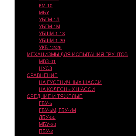
КМ-10
МБУ
УБГМ-1Л
УБГМ-1М
УБШМ-1-13
УБШМ-1-20
УКБ-12/25
МЕХАНИЗМЫ ДЛЯ ИСПЫТАНИЯ ГРУНТОВ
МВЗ-01
НУСЗ
СРАВНЕНИЕ
НА ГУСЕНИЧНЫХ ШАССИ
НА КОЛЕСНЫХ ШАССИ
СРЕДНИЕ И ТЯЖЕЛЫЕ
ГБУ-5
ГБУ-5М, ГБУ-7М
ЛБУ-50
МБУ-20
ПБУ-2