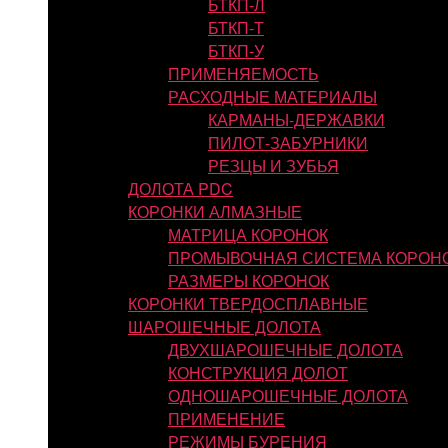
БТКП-Л
БТКП-Т
БТКП-У
ПРИМЕНЯЕМОСТЬ
РАСХОДНЫЕ МАТЕРИАЛЫ
КАРМАНЫ-ДЕРЖАВКИ
ПИЛОТ-ЗАБУРНИКИ
РЕЗЦЫ И ЗУБЬЯ
ДОЛОТА PDC
КОРОНКИ АЛМАЗНЫЕ
МАТРИЦА КОРОНОК
ПРОМЫВОЧНАЯ СИСТЕМА КОРОН
РАЗМЕРЫ КОРОНОК
КОРОНКИ ТВЕРДОСПЛАВНЫЕ
ШАРОШЕЧНЫЕ ДОЛОТА
ДВУХШАРОШЕЧНЫЕ ДОЛОТА
КОНСТРУКЦИЯ ДОЛОТ
ОДНОШАРОШЕЧНЫЕ ДОЛОТА
ПРИМЕНЕНИЕ
РЕЖИМЫ БУРЕНИЯ