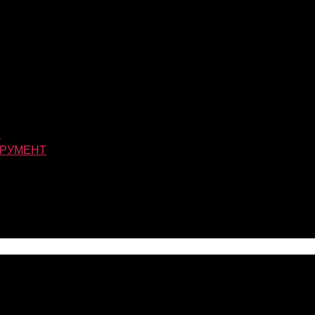
Т
РУМЕНТ