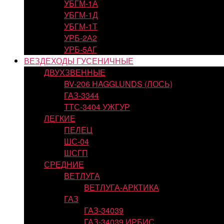
УБГМ-1А
УБГМ-1Д
УБГМ-1Т
УРБ-2А2
УРБ-5АГ
ВЕЗДЕХОДЫ ГУСЕНИЧНЫЕ
ДВУХЗВЕННЫЕ
BV-206 HAGGLUNDS (ЛОСЬ)
ГАЗ-3344
ТТС-3404 УЖГУР
ЛЕГКИЕ
ПЕЛЕЦ
ШС-04
ШСГП
СРЕДНИЕ
ВЕТЛУГА
ВЕТЛУГА-АРКТИКА
ГАЗ
ГАЗ-34039
ГАЗ-34039 ИРБИС