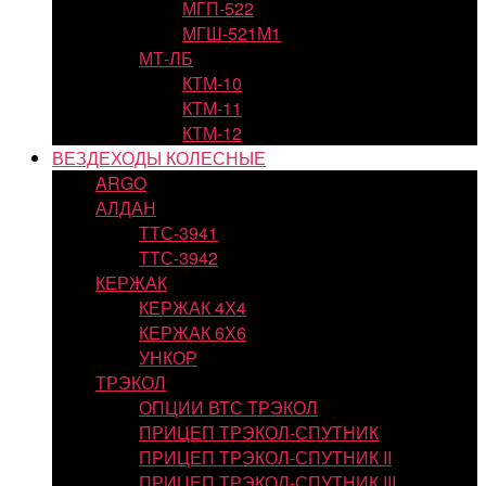
МГП-522
МГШ-521М1
МТ-ЛБ
КТМ-10
КТМ-11
КТМ-12
ВЕЗДЕХОДЫ КОЛЕСНЫЕ
ARGO
АЛДАН
ТТС-3941
ТТС-3942
КЕРЖАК
КЕРЖАК 4Х4
КЕРЖАК 6Х6
УНКОР
ТРЭКОЛ
ОПЦИИ ВТС ТРЭКОЛ
ПРИЦЕП ТРЭКОЛ-СПУТНИК
ПРИЦЕП ТРЭКОЛ-СПУТНИК II
ПРИЦЕП ТРЭКОЛ-СПУТНИК III