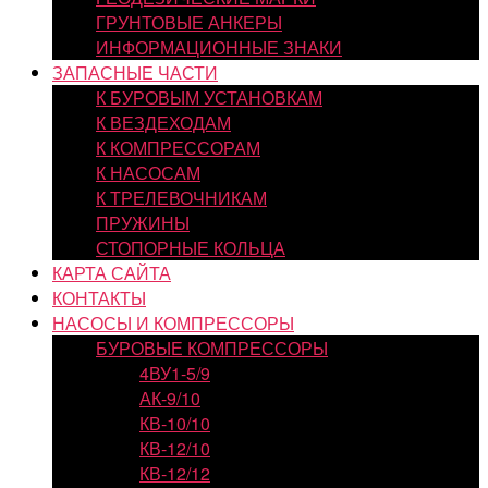
ГРУНТОВЫЕ АНКЕРЫ
ИНФОРМАЦИОННЫЕ ЗНАКИ
ЗАПАСНЫЕ ЧАСТИ
К БУРОВЫМ УСТАНОВКАМ
К ВЕЗДЕХОДАМ
К КОМПРЕССОРАМ
К НАСОСАМ
К ТРЕЛЕВОЧНИКАМ
ПРУЖИНЫ
СТОПОРНЫЕ КОЛЬЦА
КАРТА САЙТА
КОНТАКТЫ
НАСОСЫ И КОМПРЕССОРЫ
БУРОВЫЕ КОМПРЕССОРЫ
4ВУ1-5/9
АК-9/10
КВ-10/10
КВ-12/10
КВ-12/12