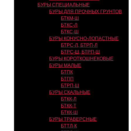
БУРЫ СПЕЦИАЛЬНЫЕ
БУРЫ ДЛЯ ПРОЧНЫХ ГРУНТОВ
БТКМ-Ш
БТКС-Л
БТКС-Ш
БУРЫ КОНУСНО-ЛОПАСТНЫЕ
БТРС-Л, БТРП-Л
БТРС-Ш, БТРП-Ш
БУРЫ КОРОТКОШНЕКОВЫЕ
БУРЫ МАЛЫЕ
БТПК
БТПП
БТРП-Ш
БУРЫ СКАЛЬНЫЕ
БТКК-Л
БТКК-Т
БТКК-Ш
БУРЫ ТРАВЕРСНЫЕ
БТТЛ-К