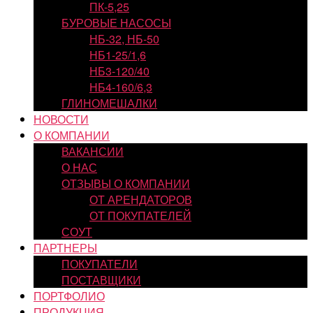
ПК-5,25
БУРОВЫЕ НАСОСЫ
НБ-32, НБ-50
НБ1-25/1,6
НБ3-120/40
НБ4-160/6,3
ГЛИНОМЕШАЛКИ
НОВОСТИ
О КОМПАНИИ
ВАКАНСИИ
О НАС
ОТЗЫВЫ О КОМПАНИИ
ОТ АРЕНДАТОРОВ
ОТ ПОКУПАТЕЛЕЙ
СОУТ
ПАРТНЕРЫ
ПОКУПАТЕЛИ
ПОСТАВЩИКИ
ПОРТФОЛИО
ПРОДУКЦИЯ