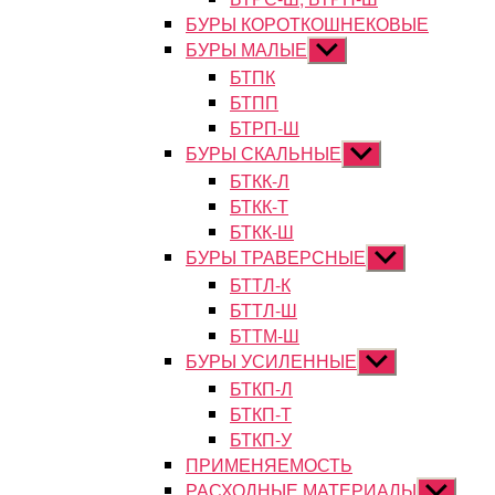
БУРЫ КОРОТКОШНЕКОВЫЕ
БУРЫ МАЛЫЕ
Показывать
подменю
БТПК
БТПП
БТРП-Ш
БУРЫ СКАЛЬНЫЕ
Показывать
подменю
БТКК-Л
БТКК-Т
БТКК-Ш
БУРЫ ТРАВЕРСНЫЕ
Показывать
подменю
БТТЛ-К
БТТЛ-Ш
БТТМ-Ш
БУРЫ УСИЛЕННЫЕ
Показывать
подменю
БТКП-Л
БТКП-Т
БТКП-У
ПРИМЕНЯЕМОСТЬ
РАСХОДНЫЕ МАТЕРИАЛЫ
Показыват