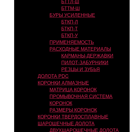
БТТЛ-Ш
БТТМ-Ш
БУРЫ УСИЛЕННЫЕ
БТКП-Л
БТКП-Т
БТКП-У
ПРИМЕНЯЕМОСТЬ
РАСХОДНЫЕ МАТЕРИАЛЫ
КАРМАНЫ-ДЕРЖАВКИ
ПИЛОТ-ЗАБУРНИКИ
РЕЗЦЫ И ЗУБЬЯ
ДОЛОТА PDC
КОРОНКИ АЛМАЗНЫЕ
МАТРИЦА КОРОНОК
ПРОМЫВОЧНАЯ СИСТЕМА
КОРОНОК
РАЗМЕРЫ КОРОНОК
КОРОНКИ ТВЕРДОСПЛАВНЫЕ
ШАРОШЕЧНЫЕ ДОЛОТА
ДВУХШАРОШЕЧНЫЕ ДОЛОТА