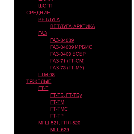
ШСГП
СРЕДНИЕ
ВЕТЛУГА
ВЕТЛУГА-АРКТИКА
ГАЗ
ГАЗ-34039
ГАЗ-34039 ИРБИС
ГАЗ-3409 БОБР
ГАЗ-71 (ГТ-СМ)
ГАЗ-73 (ГТ-МУ)
ГТМ-08
ТЯЖЕЛЫЕ
ГТ-Т
ГТ-ТБ, ГТ-ТБу
ГТ-ТМ
ГТ-ТМС
ГТ-ТР
МГШ-521, ГПЛ-520
МГГ-529