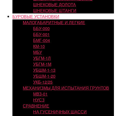
ШНЕКОВЫЕ ДОЛОТА
ШНЕКОВЫЕ ШТАНГИ
БУРОВЫЕ УСТАНОВКИ
МАЛОГАБАРИТНЫЕ И ЛЕГКИЕ
ББУ-000
ББУ-001
БМГ-004
КМ-10
МБУ
УБГМ-1Л
УБГМ-1М
УБШМ-1-13
УБШМ-1-20
УКБ-12/25
МЕХАНИЗМЫ ДЛЯ ИСПЫТАНИЯ ГРУНТОВ
МВЗ-01
НУСЗ
СРАВНЕНИЕ
НА ГУСЕНИЧНЫХ ШАССИ