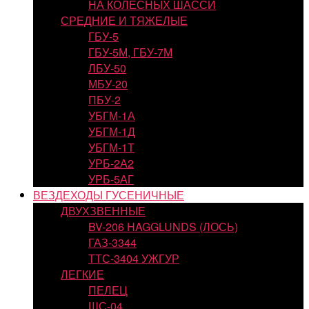
НА КОЛЕСНЫХ ШАССИ
СРЕДНИЕ И ТЯЖЕЛЫЕ
ГБУ-5
ГБУ-5М, ГБУ-7М
ЛБУ-50
МБУ-20
ПБУ-2
УБГМ-1А
УБГМ-1Д
УБГМ-1Т
УРБ-2А2
УРБ-5АГ
ВЕЗДЕХОДЫ ГУСЕНИЧНЫЕ
ДВУХЗВЕННЫЕ
BV-206 HAGGLUNDS (ЛОСЬ)
ГАЗ-3344
ТТС-3404 УЖГУР
ЛЕГКИЕ
ПЕЛЕЦ
ШС-04