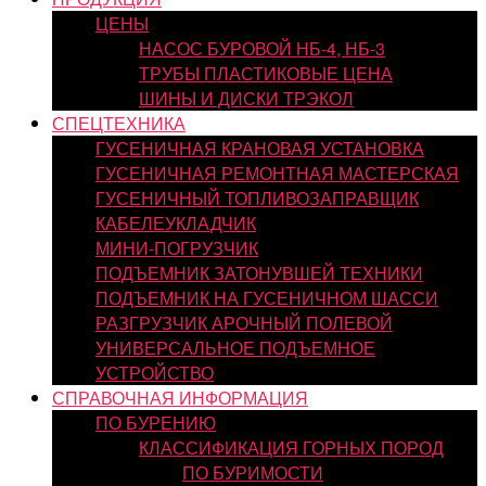
ЦЕНЫ
НАСОС БУРОВОЙ НБ-4, НБ-3
ТРУБЫ ПЛАСТИКОВЫЕ ЦЕНА
ШИНЫ И ДИСКИ ТРЭКОЛ
СПЕЦТЕХНИКА
ГУСЕНИЧНАЯ КРАНОВАЯ УСТАНОВКА
ГУСЕНИЧНАЯ РЕМОНТНАЯ МАСТЕРСКАЯ
ГУСЕНИЧНЫЙ ТОПЛИВОЗАПРАВЩИК
КАБЕЛЕУКЛАДЧИК
МИНИ-ПОГРУЗЧИК
ПОДЪЕМНИК ЗАТОНУВШЕЙ ТЕХНИКИ
ПОДЪЕМНИК НА ГУСЕНИЧНОМ ШАССИ
РАЗГРУЗЧИК АРОЧНЫЙ ПОЛЕВОЙ
УНИВЕРСАЛЬНОЕ ПОДЪЕМНОЕ
УСТРОЙСТВО
СПРАВОЧНАЯ ИНФОРМАЦИЯ
ПО БУРЕНИЮ
КЛАССИФИКАЦИЯ ГОРНЫХ ПОРОД
ПО БУРИМОСТИ