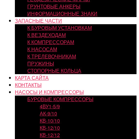
ГРУНТОВЫЕ АНКЕРЫ
ИНФОРМАЦИОННЫЕ ЗНАКИ
ЗАПАСНЫЕ ЧАСТИ
К БУРОВЫМ УСТАНОВКАМ
К ВЕЗДЕХОДАМ
К КОМПРЕССОРАМ
К НАСОСАМ
К ТРЕЛЕВОЧНИКАМ
ПРУЖИНЫ
СТОПОРНЫЕ КОЛЬЦА
КАРТА САЙТА
КОНТАКТЫ
НАСОСЫ И КОМПРЕССОРЫ
БУРОВЫЕ КОМПРЕССОРЫ
4ВУ1-5/9
АК-9/10
КВ-10/10
КВ-12/10
КВ-12/12