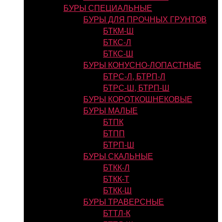
БУРЫ СПЕЦИАЛЬНЫЕ
БУРЫ ДЛЯ ПРОЧНЫХ ГРУНТОВ
БТКМ-Ш
БТКС-Л
БТКС-Ш
БУРЫ КОНУСНО-ЛОПАСТНЫЕ
БТРС-Л, БТРП-Л
БТРС-Ш, БТРП-Ш
БУРЫ КОРОТКОШНЕКОВЫЕ
БУРЫ МАЛЫЕ
БТПК
БТПП
БТРП-Ш
БУРЫ СКАЛЬНЫЕ
БТКК-Л
БТКК-Т
БТКК-Ш
БУРЫ ТРАВЕРСНЫЕ
БТТЛ-К