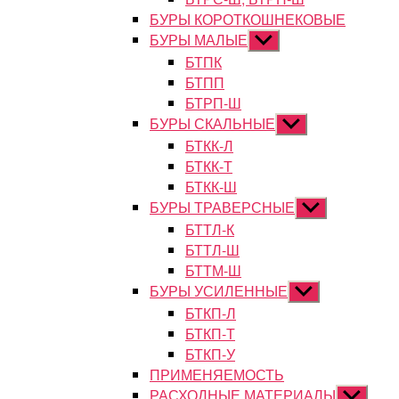
БУРЫ КОРОТКОШНЕКОВЫЕ
БУРЫ МАЛЫЕ
Показывать
подменю
БТПК
БТПП
БТРП-Ш
БУРЫ СКАЛЬНЫЕ
Показывать
подменю
БТКК-Л
БТКК-Т
БТКК-Ш
БУРЫ ТРАВЕРСНЫЕ
Показывать
подменю
БТТЛ-К
БТТЛ-Ш
БТТМ-Ш
БУРЫ УСИЛЕННЫЕ
Показывать
подменю
БТКП-Л
БТКП-Т
БТКП-У
ПРИМЕНЯЕМОСТЬ
РАСХОДНЫЕ МАТЕРИАЛЫ
Показыват