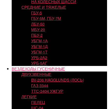
НА КОЛЕСНЫХ ШАССИ
СРЕДНИЕ И ТЯЖЕЛЫЕ
ГБУ-5
ГБУ-5М, ГБУ-7М
ЛБУ-50
МБУ-20
ПБУ-2
УБГМ-1А
УБГМ-1Д
УБГМ-1Т
УРБ-2А2
УРБ-5АГ
ВЕЗДЕХОДЫ ГУСЕНИЧНЫЕ
ДВУХЗВЕННЫЕ
BV-206 HAGGLUNDS (ЛОСЬ)
ГАЗ-3344
ТТС-3404 УЖГУР
ЛЕГКИЕ
ПЕЛЕЦ
ШС-04