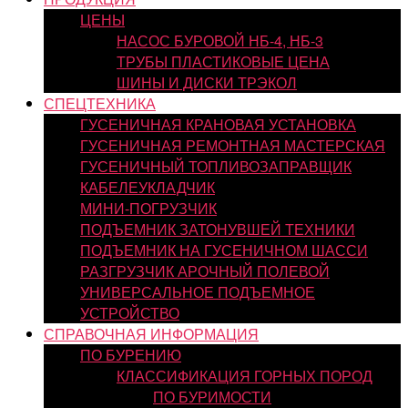
ЦЕНЫ
НАСОС БУРОВОЙ НБ-4, НБ-3
ТРУБЫ ПЛАСТИКОВЫЕ ЦЕНА
ШИНЫ И ДИСКИ ТРЭКОЛ
СПЕЦТЕХНИКА
ГУСЕНИЧНАЯ КРАНОВАЯ УСТАНОВКА
ГУСЕНИЧНАЯ РЕМОНТНАЯ МАСТЕРСКАЯ
ГУСЕНИЧНЫЙ ТОПЛИВОЗАПРАВЩИК
КАБЕЛЕУКЛАДЧИК
МИНИ-ПОГРУЗЧИК
ПОДЪЕМНИК ЗАТОНУВШЕЙ ТЕХНИКИ
ПОДЪЕМНИК НА ГУСЕНИЧНОМ ШАССИ
РАЗГРУЗЧИК АРОЧНЫЙ ПОЛЕВОЙ
УНИВЕРСАЛЬНОЕ ПОДЪЕМНОЕ
УСТРОЙСТВО
СПРАВОЧНАЯ ИНФОРМАЦИЯ
ПО БУРЕНИЮ
КЛАССИФИКАЦИЯ ГОРНЫХ ПОРОД
ПО БУРИМОСТИ