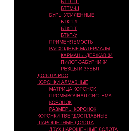
БТТЛ-Ш
БТТМ-Ш
БУРЫ УСИЛЕННЫЕ
БТКП-Л
БТКП-Т
БТКП-У
ПРИМЕНЯЕМОСТЬ
РАСХОДНЫЕ МАТЕРИАЛЫ
КАРМАНЫ-ДЕРЖАВКИ
ПИЛОТ-ЗАБУРНИКИ
РЕЗЦЫ И ЗУБЬЯ
ДОЛОТА PDC
КОРОНКИ АЛМАЗНЫЕ
МАТРИЦА КОРОНОК
ПРОМЫВОЧНАЯ СИСТЕМА
КОРОНОК
РАЗМЕРЫ КОРОНОК
КОРОНКИ ТВЕРДОСПЛАВНЫЕ
ШАРОШЕЧНЫЕ ДОЛОТА
ДВУХШАРОШЕЧНЫЕ ДОЛОТА