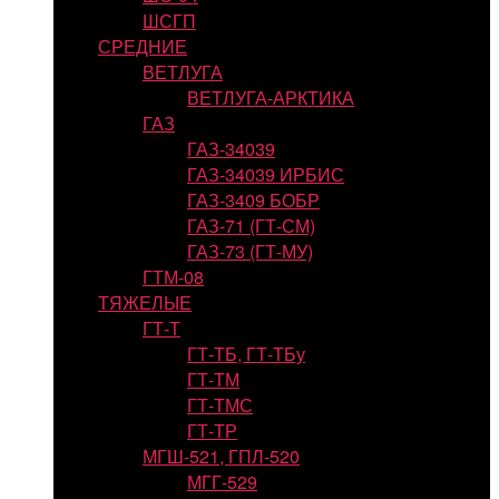
ШСГП
СРЕДНИЕ
ВЕТЛУГА
ВЕТЛУГА-АРКТИКА
ГАЗ
ГАЗ-34039
ГАЗ-34039 ИРБИС
ГАЗ-3409 БОБР
ГАЗ-71 (ГТ-СМ)
ГАЗ-73 (ГТ-МУ)
ГТМ-08
ТЯЖЕЛЫЕ
ГТ-Т
ГТ-ТБ, ГТ-ТБу
ГТ-ТМ
ГТ-ТМС
ГТ-ТР
МГШ-521, ГПЛ-520
МГГ-529