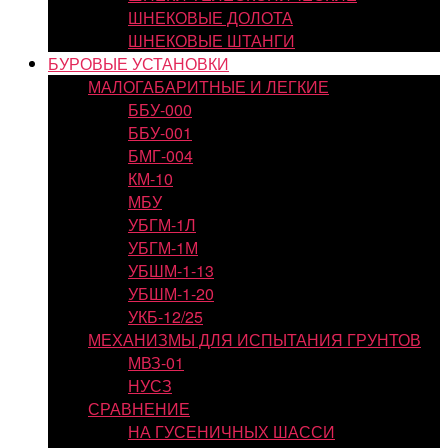
ШНЕКОВЫЕ ДОЛОТА
ШНЕКОВЫЕ ШТАНГИ
БУРОВЫЕ УСТАНОВКИ
МАЛОГАБАРИТНЫЕ И ЛЕГКИЕ
ББУ-000
ББУ-001
БМГ-004
КМ-10
МБУ
УБГМ-1Л
УБГМ-1М
УБШМ-1-13
УБШМ-1-20
УКБ-12/25
МЕХАНИЗМЫ ДЛЯ ИСПЫТАНИЯ ГРУНТОВ
МВЗ-01
НУСЗ
СРАВНЕНИЕ
НА ГУСЕНИЧНЫХ ШАССИ