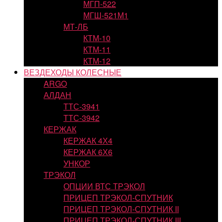
МГП-522
МГШ-521М1
МТ-ЛБ
КТМ-10
КТМ-11
КТМ-12
ВЕЗДЕХОДЫ КОЛЕСНЫЕ
ARGO
АЛДАН
ТТС-3941
ТТС-3942
КЕРЖАК
КЕРЖАК 4Х4
КЕРЖАК 6Х6
УНКОР
ТРЭКОЛ
ОПЦИИ ВТС ТРЭКОЛ
ПРИЦЕП ТРЭКОЛ-СПУТНИК
ПРИЦЕП ТРЭКОЛ-СПУТНИК II
ПРИЦЕП ТРЭКОЛ-СПУТНИК III