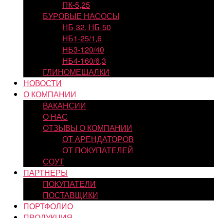
ПК-5,25
БУРОВЫЕ НАСОСЫ
НБ-32, НБ-50
НБ1-25/1,6
НБ3-120/40
НБ4-160/6,3
ГЛИНОМЕШАЛКИ
НОВОСТИ
О КОМПАНИИ
ВАКАНСИИ
О НАС
ОТЗЫВЫ О КОМПАНИИ
ОТ АРЕНДАТОРОВ
ОТ ПОКУПАТЕЛЕЙ
СОУТ
ПАРТНЕРЫ
ПОКУПАТЕЛИ
ПОСТАВЩИКИ
ПОРТФОЛИО
ПРОДУКЦИЯ