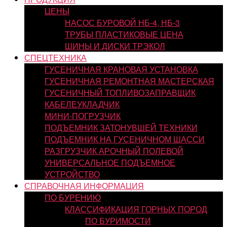
ЦЕНЫ
НАСОС БУРОВОЙ НБ-4, НБ-3
ТРУБЫ ПЛАСТИКОВЫЕ ЦЕНА
ШИНЫ И ДИСКИ ТРЭКОЛ
СПЕЦТЕХНИКА
ГУСЕНИЧНАЯ КРАНОВАЯ УСТАНОВКА
ГУСЕНИЧНАЯ РЕМОНТНАЯ МАСТЕРСКАЯ
ГУСЕНИЧНЫЙ ТОПЛИВОЗАПРАВЩИК
КАБЕЛЕУКЛАДЧИК
МИНИ-ПОГРУЗЧИК
ПОДЪЕМНИК ЗАТОНУВШЕЙ ТЕХНИКИ
ПОДЪЕМНИК НА ГУСЕНИЧНОМ ШАССИ
РАЗГРУЗЧИК АРОЧНЫЙ ПОЛЕВОЙ
УНИВЕРСАЛЬНОЕ ПОДЪЕМНОЕ
УСТРОЙСТВО
СПРАВОЧНАЯ ИНФОРМАЦИЯ
ПО БУРЕНИЮ
КЛАССИФИКАЦИЯ ГОРНЫХ ПОРОД
ПО БУРИМОСТИ