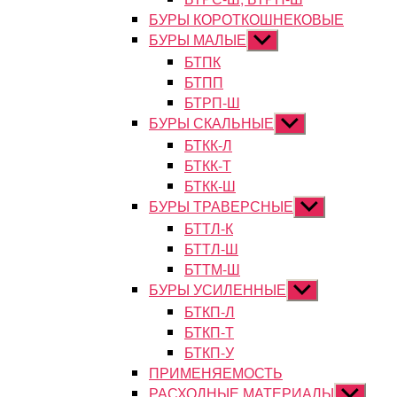
БУРЫ КОРОТКОШНЕКОВЫЕ
БУРЫ МАЛЫЕ
Показывать
подменю
БТПК
БТПП
БТРП-Ш
БУРЫ СКАЛЬНЫЕ
Показывать
подменю
БТКК-Л
БТКК-Т
БТКК-Ш
БУРЫ ТРАВЕРСНЫЕ
Показывать
подменю
БТТЛ-К
БТТЛ-Ш
БТТМ-Ш
БУРЫ УСИЛЕННЫЕ
Показывать
подменю
БТКП-Л
БТКП-Т
БТКП-У
ПРИМЕНЯЕМОСТЬ
РАСХОДНЫЕ МАТЕРИАЛЫ
Показыват