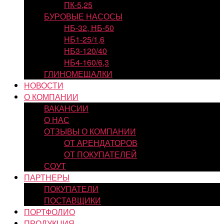
ПК-5,25
БУРОВЫЕ НАСОСЫ
НБ-32, НБ-50
НБ1-25/1,6
НБ3-120/40
НБ4-160/6,3
ГЛИНОМЕШАЛКИ
НОВОСТИ
О КОМПАНИИ
ВАКАНСИИ
О НАС
ОТЗЫВЫ О КОМПАНИИ
ОТ АРЕНДАТОРОВ
ОТ ПОКУПАТЕЛЕЙ
СОУТ
ПАРТНЕРЫ
ПОКУПАТЕЛИ
ПОСТАВЩИКИ
ПОРТФОЛИО
ПРОДУКЦИЯ