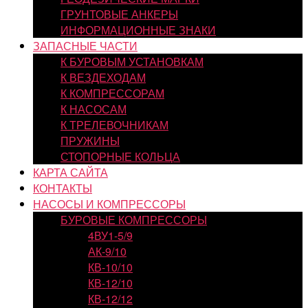
ГРУНТОВЫЕ АНКЕРЫ
ИНФОРМАЦИОННЫЕ ЗНАКИ
ЗАПАСНЫЕ ЧАСТИ
К БУРОВЫМ УСТАНОВКАМ
К ВЕЗДЕХОДАМ
К КОМПРЕССОРАМ
К НАСОСАМ
К ТРЕЛЕВОЧНИКАМ
ПРУЖИНЫ
СТОПОРНЫЕ КОЛЬЦА
КАРТА САЙТА
КОНТАКТЫ
НАСОСЫ И КОМПРЕССОРЫ
БУРОВЫЕ КОМПРЕССОРЫ
4ВУ1-5/9
АК-9/10
КВ-10/10
КВ-12/10
КВ-12/12