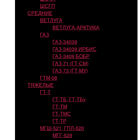
ШСГП
СРЕДНИЕ
ВЕТЛУГА
ВЕТЛУГА-АРКТИКА
ГАЗ
ГАЗ-34039
ГАЗ-34039 ИРБИС
ГАЗ-3409 БОБР
ГАЗ-71 (ГТ-СМ)
ГАЗ-73 (ГТ-МУ)
ГТМ-08
ТЯЖЕЛЫЕ
ГТ-Т
ГТ-ТБ, ГТ-ТБу
ГТ-ТМ
ГТ-ТМС
ГТ-ТР
МГШ-521, ГПЛ-520
МГГ-529