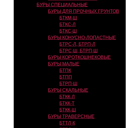
БУРЫ СПЕЦИАЛЬНЫЕ
БУРЫ ДЛЯ ПРОЧНЫХ ГРУНТОВ
БТКМ-Ш
БТКС-Л
БТКС-Ш
БУРЫ КОНУСНО-ЛОПАСТНЫЕ
БТРС-Л, БТРП-Л
БТРС-Ш, БТРП-Ш
БУРЫ КОРОТКОШНЕКОВЫЕ
БУРЫ МАЛЫЕ
БТПК
БТПП
БТРП-Ш
БУРЫ СКАЛЬНЫЕ
БТКК-Л
БТКК-Т
БТКК-Ш
БУРЫ ТРАВЕРСНЫЕ
БТТЛ-К