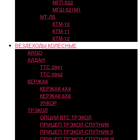
МГП-522
МГШ-521М1
МТ-ЛБ
КТМ-10
КТМ-11
КТМ-12
ВЕЗДЕХОДЫ КОЛЕСНЫЕ
ARGO
АЛДАН
ТТС-3941
ТТС-3942
КЕРЖАК
КЕРЖАК 4Х4
КЕРЖАК 6Х6
УНКОР
ТРЭКОЛ
ОПЦИИ ВТС ТРЭКОЛ
ПРИЦЕП ТРЭКОЛ-СПУТНИК
ПРИЦЕП ТРЭКОЛ-СПУТНИК II
ПРИЦЕП ТРЭКОЛ-СПУТНИК III