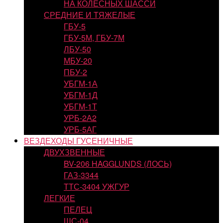
НА КОЛЕСНЫХ ШАССИ
СРЕДНИЕ И ТЯЖЕЛЫЕ
ГБУ-5
ГБУ-5М, ГБУ-7М
ЛБУ-50
МБУ-20
ПБУ-2
УБГМ-1А
УБГМ-1Д
УБГМ-1Т
УРБ-2А2
УРБ-5АГ
ВЕЗДЕХОДЫ ГУСЕНИЧНЫЕ
ДВУХЗВЕННЫЕ
BV-206 HAGGLUNDS (ЛОСЬ)
ГАЗ-3344
ТТС-3404 УЖГУР
ЛЕГКИЕ
ПЕЛЕЦ
ШС-04