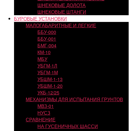
ШНЕКОВЫЕ ДОЛОТА
ШНЕКОВЫЕ ШТАНГИ
БУРОВЫЕ УСТАНОВКИ
МАЛОГАБАРИТНЫЕ И ЛЕГКИЕ
ББУ-000
ББУ-001
БМГ-004
КМ-10
МБУ
УБГМ-1Л
УБГМ-1М
УБШМ-1-13
УБШМ-1-20
УКБ-12/25
МЕХАНИЗМЫ ДЛЯ ИСПЫТАНИЯ ГРУНТОВ
МВЗ-01
НУСЗ
СРАВНЕНИЕ
НА ГУСЕНИЧНЫХ ШАССИ