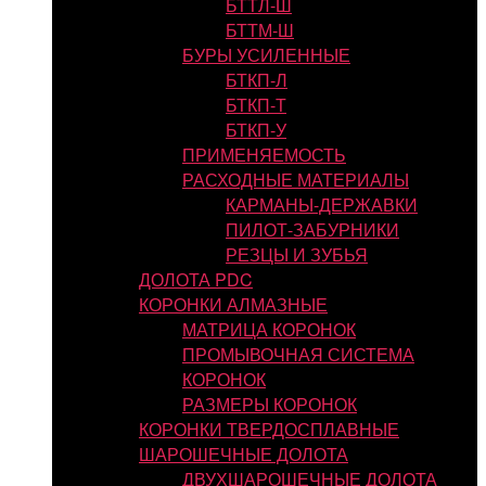
БТТЛ-Ш
БТТМ-Ш
БУРЫ УСИЛЕННЫЕ
БТКП-Л
БТКП-Т
БТКП-У
ПРИМЕНЯЕМОСТЬ
РАСХОДНЫЕ МАТЕРИАЛЫ
КАРМАНЫ-ДЕРЖАВКИ
ПИЛОТ-ЗАБУРНИКИ
РЕЗЦЫ И ЗУБЬЯ
ДОЛОТА PDC
КОРОНКИ АЛМАЗНЫЕ
МАТРИЦА КОРОНОК
ПРОМЫВОЧНАЯ СИСТЕМА
КОРОНОК
РАЗМЕРЫ КОРОНОК
КОРОНКИ ТВЕРДОСПЛАВНЫЕ
ШАРОШЕЧНЫЕ ДОЛОТА
ДВУХШАРОШЕЧНЫЕ ДОЛОТА