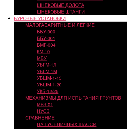
ШНЕКОВЫЕ ДОЛОТА
ШНЕКОВЫЕ ШТАНГИ
БУРОВЫЕ УСТАНОВКИ
МАЛОГАБАРИТНЫЕ И ЛЕГКИЕ
ББУ-000
ББУ-001
БМГ-004
КМ-10
МБУ
УБГМ-1Л
УБГМ-1М
УБШМ-1-13
УБШМ-1-20
УКБ-12/25
МЕХАНИЗМЫ ДЛЯ ИСПЫТАНИЯ ГРУНТОВ
МВЗ-01
НУСЗ
СРАВНЕНИЕ
НА ГУСЕНИЧНЫХ ШАССИ