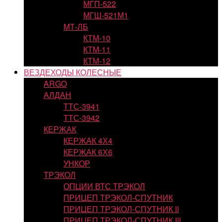
МГП-522
МГШ-521М1
МТ-ЛБ
КТМ-10
КТМ-11
КТМ-12
ВЕЗДЕХОДЫ КОЛЕСНЫЕ
ARGO
АЛДАН
ТТС-3941
ТТС-3942
КЕРЖАК
КЕРЖАК 4Х4
КЕРЖАК 6Х6
УНКОР
ТРЭКОЛ
ОПЦИИ ВТС ТРЭКОЛ
ПРИЦЕП ТРЭКОЛ-СПУТНИК
ПРИЦЕП ТРЭКОЛ-СПУТНИК II
ПРИЦЕП ТРЭКОЛ-СПУТНИК III