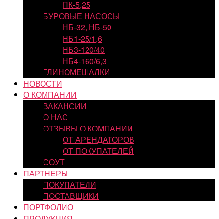
ПК-5,25
БУРОВЫЕ НАСОСЫ
НБ-32, НБ-50
НБ1-25/1,6
НБ3-120/40
НБ4-160/6,3
ГЛИНОМЕШАЛКИ
НОВОСТИ
О КОМПАНИИ
ВАКАНСИИ
О НАС
ОТЗЫВЫ О КОМПАНИИ
ОТ АРЕНДАТОРОВ
ОТ ПОКУПАТЕЛЕЙ
СОУТ
ПАРТНЕРЫ
ПОКУПАТЕЛИ
ПОСТАВЩИКИ
ПОРТФОЛИО
ПРОДУКЦИЯ