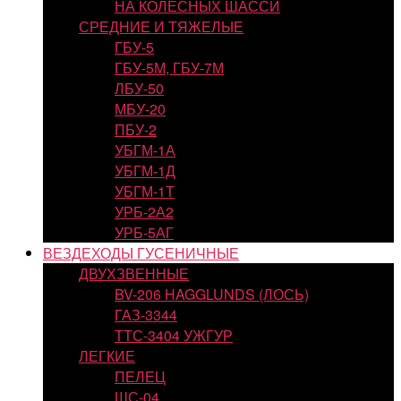
НА КОЛЕСНЫХ ШАССИ
СРЕДНИЕ И ТЯЖЕЛЫЕ
ГБУ-5
ГБУ-5М, ГБУ-7М
ЛБУ-50
МБУ-20
ПБУ-2
УБГМ-1А
УБГМ-1Д
УБГМ-1Т
УРБ-2А2
УРБ-5АГ
ВЕЗДЕХОДЫ ГУСЕНИЧНЫЕ
ДВУХЗВЕННЫЕ
BV-206 HAGGLUNDS (ЛОСЬ)
ГАЗ-3344
ТТС-3404 УЖГУР
ЛЕГКИЕ
ПЕЛЕЦ
ШС-04