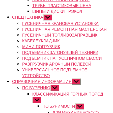
ТРУБЫ ПЛАСТИКОВЫЕ ЦЕНА
ШИНЫ И ДИСКИ ТРЭКОЛ
СПЕЦТЕХНИКА
Показывать
подменю
ГУСЕНИЧНАЯ КРАНОВАЯ УСТАНОВКА
ГУСЕНИЧНАЯ РЕМОНТНАЯ МАСТЕРСКАЯ
ГУСЕНИЧНЫЙ ТОПЛИВОЗАПРАВЩИК
КАБЕЛЕУКЛАДЧИК
МИНИ-ПОГРУЗЧИК
ПОДЪЕМНИК ЗАТОНУВШЕЙ ТЕХНИКИ
ПОДЪЕМНИК НА ГУСЕНИЧНОМ ШАССИ
РАЗГРУЗЧИК АРОЧНЫЙ ПОЛЕВОЙ
УНИВЕРСАЛЬНОЕ ПОДЪЕМНОЕ
УСТРОЙСТВО
СПРАВОЧНАЯ ИНФОРМАЦИЯ
Показывать
подменю
ПО БУРЕНИЮ
Показывать
подменю
КЛАССИФИКАЦИЯ ГОРНЫХ ПОРОД
Показывать
подменю
ПО БУРИМОСТИ
Показывать
подменю
ДЛЯ МЕХАНИЧЕСКОГО