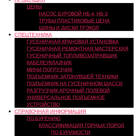
ЦЕНЫ
НАСОС БУРОВОЙ НБ-4, НБ-3
ТРУБЫ ПЛАСТИКОВЫЕ ЦЕНА
ШИНЫ И ДИСКИ ТРЭКОЛ
СПЕЦТЕХНИКА
ГУСЕНИЧНАЯ КРАНОВАЯ УСТАНОВКА
ГУСЕНИЧНАЯ РЕМОНТНАЯ МАСТЕРСКАЯ
ГУСЕНИЧНЫЙ ТОПЛИВОЗАПРАВЩИК
КАБЕЛЕУКЛАДЧИК
МИНИ-ПОГРУЗЧИК
ПОДЪЕМНИК ЗАТОНУВШЕЙ ТЕХНИКИ
ПОДЪЕМНИК НА ГУСЕНИЧНОМ ШАССИ
РАЗГРУЗЧИК АРОЧНЫЙ ПОЛЕВОЙ
УНИВЕРСАЛЬНОЕ ПОДЪЕМНОЕ
УСТРОЙСТВО
СПРАВОЧНАЯ ИНФОРМАЦИЯ
ПО БУРЕНИЮ
КЛАССИФИКАЦИЯ ГОРНЫХ ПОРОД
ПО БУРИМОСТИ