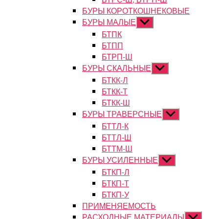
БУРЫ КОРОТКОШНЕКОВЫЕ
БУРЫ МАЛЫЕ
Показывать
подменю
БТПК
БТПП
БТРП-Ш
БУРЫ СКАЛЬНЫЕ
Показывать
подменю
БТКК-Л
БТКК-Т
БТКК-Ш
БУРЫ ТРАВЕРСНЫЕ
Показывать
подменю
БТТЛ-К
БТТЛ-Ш
БТТМ-Ш
БУРЫ УСИЛЕННЫЕ
Показывать
подменю
БТКП-Л
БТКП-Т
БТКП-У
ПРИМЕНЯЕМОСТЬ
РАСХОДНЫЕ МАТЕРИАЛЫ
Показыват