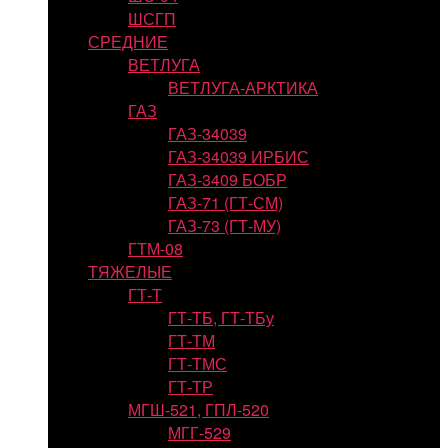
ШСГП
СРЕДНИЕ
ВЕТЛУГА
ВЕТЛУГА-АРКТИКА
ГАЗ
ГАЗ-34039
ГАЗ-34039 ИРБИС
ГАЗ-3409 БОБР
ГАЗ-71 (ГТ-СМ)
ГАЗ-73 (ГТ-МУ)
ГТМ-08
ТЯЖЕЛЫЕ
ГТ-Т
ГТ-ТБ, ГТ-ТБу
ГТ-ТМ
ГТ-ТМС
ГТ-ТР
МГШ-521, ГПЛ-520
МГГ-529