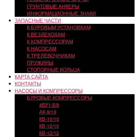
ГРУНТОВЫЕ АНКЕРЫ
ИНФОРМАЦИОННЫЕ ЗНАКИ
ЗАПАСНЫЕ ЧАСТИ
К БУРОВЫМ УСТАНОВКАМ
К ВЕЗДЕХОДАМ
К КОМПРЕССОРАМ
К НАСОСАМ
К ТРЕЛЕВОЧНИКАМ
ПРУЖИНЫ
СТОПОРНЫЕ КОЛЬЦА
КАРТА САЙТА
КОНТАКТЫ
НАСОСЫ И КОМПРЕССОРЫ
БУРОВЫЕ КОМПРЕССОРЫ
4ВУ1-5/9
АК-9/10
КВ-10/10
КВ-12/10
КВ-12/12