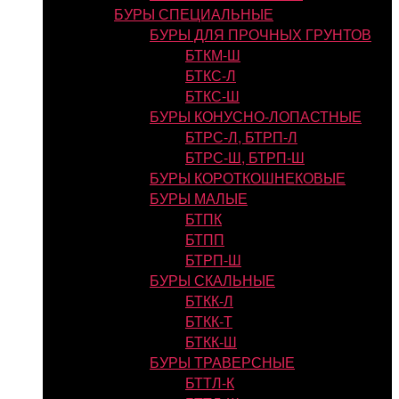
БУРЫ СПЕЦИАЛЬНЫЕ
БУРЫ ДЛЯ ПРОЧНЫХ ГРУНТОВ
БТКМ-Ш
БТКС-Л
БТКС-Ш
БУРЫ КОНУСНО-ЛОПАСТНЫЕ
БТРС-Л, БТРП-Л
БТРС-Ш, БТРП-Ш
БУРЫ КОРОТКОШНЕКОВЫЕ
БУРЫ МАЛЫЕ
БТПК
БТПП
БТРП-Ш
БУРЫ СКАЛЬНЫЕ
БТКК-Л
БТКК-Т
БТКК-Ш
БУРЫ ТРАВЕРСНЫЕ
БТТЛ-К