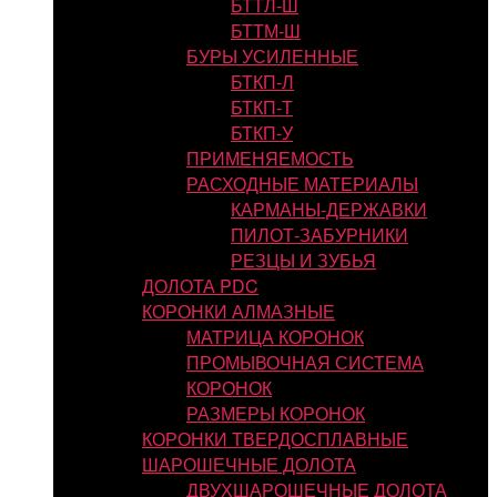
БТТЛ-Ш
БТТМ-Ш
БУРЫ УСИЛЕННЫЕ
БТКП-Л
БТКП-Т
БТКП-У
ПРИМЕНЯЕМОСТЬ
РАСХОДНЫЕ МАТЕРИАЛЫ
КАРМАНЫ-ДЕРЖАВКИ
ПИЛОТ-ЗАБУРНИКИ
РЕЗЦЫ И ЗУБЬЯ
ДОЛОТА PDC
КОРОНКИ АЛМАЗНЫЕ
МАТРИЦА КОРОНОК
ПРОМЫВОЧНАЯ СИСТЕМА
КОРОНОК
РАЗМЕРЫ КОРОНОК
КОРОНКИ ТВЕРДОСПЛАВНЫЕ
ШАРОШЕЧНЫЕ ДОЛОТА
ДВУХШАРОШЕЧНЫЕ ДОЛОТА