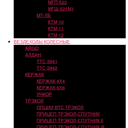
МГП-522
МГШ-521М1
МТ-ЛБ
КТМ-10
КТМ-11
КТМ-12
ВЕЗДЕХОДЫ КОЛЕСНЫЕ
ARGO
АЛДАН
ТТС-3941
ТТС-3942
КЕРЖАК
КЕРЖАК 4Х4
КЕРЖАК 6Х6
УНКОР
ТРЭКОЛ
ОПЦИИ ВТС ТРЭКОЛ
ПРИЦЕП ТРЭКОЛ-СПУТНИК
ПРИЦЕП ТРЭКОЛ-СПУТНИК II
ПРИЦЕП ТРЭКОЛ-СПУТНИК III