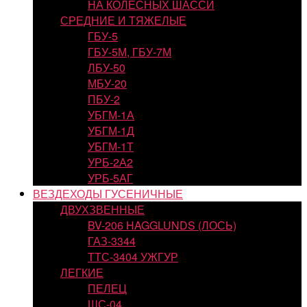
НА КОЛЕСНЫХ ШАССИ
СРЕДНИЕ И ТЯЖЕЛЫЕ
ГБУ-5
ГБУ-5М, ГБУ-7М
ЛБУ-50
МБУ-20
ПБУ-2
УБГМ-1А
УБГМ-1Д
УБГМ-1Т
УРБ-2А2
УРБ-5АГ
ВЕЗДЕХОДЫ ГУСЕНИЧНЫЕ
ДВУХЗВЕННЫЕ
BV-206 HAGGLUNDS (ЛОСЬ)
ГАЗ-3344
ТТС-3404 УЖГУР
ЛЕГКИЕ
ПЕЛЕЦ
ШС-04