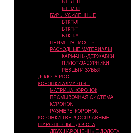
БТТЛ-Ш
БТТМ-Ш
БУРЫ УСИЛЕННЫЕ
БТКП-Л
БТКП-Т
БТКП-У
ПРИМЕНЯЕМОСТЬ
РАСХОДНЫЕ МАТЕРИАЛЫ
КАРМАНЫ-ДЕРЖАВКИ
ПИЛОТ-ЗАБУРНИКИ
РЕЗЦЫ И ЗУБЬЯ
ДОЛОТА PDC
КОРОНКИ АЛМАЗНЫЕ
МАТРИЦА КОРОНОК
ПРОМЫВОЧНАЯ СИСТЕМА
КОРОНОК
РАЗМЕРЫ КОРОНОК
КОРОНКИ ТВЕРДОСПЛАВНЫЕ
ШАРОШЕЧНЫЕ ДОЛОТА
ДВУХШАРОШЕЧНЫЕ ДОЛОТА