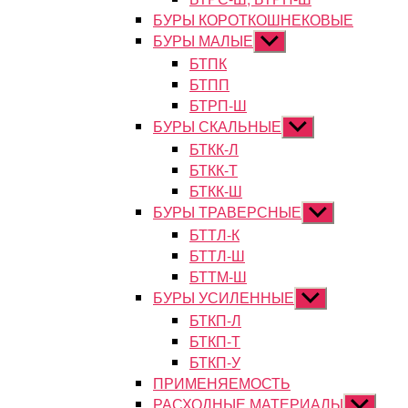
БУРЫ КОРОТКОШНЕКОВЫЕ
БУРЫ МАЛЫЕ
Показывать
подменю
БТПК
БТПП
БТРП-Ш
БУРЫ СКАЛЬНЫЕ
Показывать
подменю
БТКК-Л
БТКК-Т
БТКК-Ш
БУРЫ ТРАВЕРСНЫЕ
Показывать
подменю
БТТЛ-К
БТТЛ-Ш
БТТМ-Ш
БУРЫ УСИЛЕННЫЕ
Показывать
подменю
БТКП-Л
БТКП-Т
БТКП-У
ПРИМЕНЯЕМОСТЬ
РАСХОДНЫЕ МАТЕРИАЛЫ
Показыват