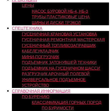
ЦЕНЫ
НАСОС БУРОВОЙ НБ-4, НБ-3
ТРУБЫ ПЛАСТИКОВЫЕ ЦЕНА
ШИНЫ И ДИСКИ ТРЭКОЛ
СПЕЦТЕХНИКА
ГУСЕНИЧНАЯ КРАНОВАЯ УСТАНОВКА
ГУСЕНИЧНАЯ РЕМОНТНАЯ МАСТЕРСКАЯ
ГУСЕНИЧНЫЙ ТОПЛИВОЗАПРАВЩИК
КАБЕЛЕУКЛАДЧИК
МИНИ-ПОГРУЗЧИК
ПОДЪЕМНИК ЗАТОНУВШЕЙ ТЕХНИКИ
ПОДЪЕМНИК НА ГУСЕНИЧНОМ ШАССИ
РАЗГРУЗЧИК АРОЧНЫЙ ПОЛЕВОЙ
УНИВЕРСАЛЬНОЕ ПОДЪЕМНОЕ
УСТРОЙСТВО
СПРАВОЧНАЯ ИНФОРМАЦИЯ
ПО БУРЕНИЮ
КЛАССИФИКАЦИЯ ГОРНЫХ ПОРОД
ПО БУРИМОСТИ