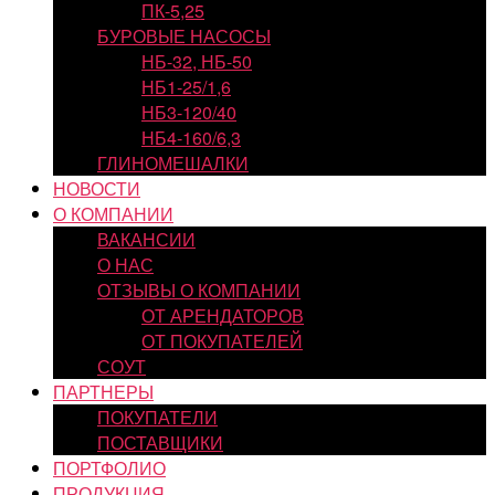
ПК-5,25
БУРОВЫЕ НАСОСЫ
НБ-32, НБ-50
НБ1-25/1,6
НБ3-120/40
НБ4-160/6,3
ГЛИНОМЕШАЛКИ
НОВОСТИ
О КОМПАНИИ
ВАКАНСИИ
О НАС
ОТЗЫВЫ О КОМПАНИИ
ОТ АРЕНДАТОРОВ
ОТ ПОКУПАТЕЛЕЙ
СОУТ
ПАРТНЕРЫ
ПОКУПАТЕЛИ
ПОСТАВЩИКИ
ПОРТФОЛИО
ПРОДУКЦИЯ