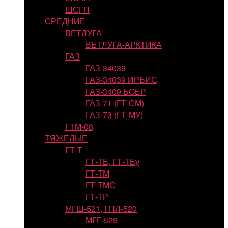
ШСГП
СРЕДНИЕ
ВЕТЛУГА
ВЕТЛУГА-АРКТИКА
ГАЗ
ГАЗ-34039
ГАЗ-34039 ИРБИС
ГАЗ-3409 БОБР
ГАЗ-71 (ГТ-СМ)
ГАЗ-73 (ГТ-МУ)
ГТМ-08
ТЯЖЕЛЫЕ
ГТ-Т
ГТ-ТБ, ГТ-ТБу
ГТ-ТМ
ГТ-ТМС
ГТ-ТР
МГШ-521, ГПЛ-520
МГГ-529