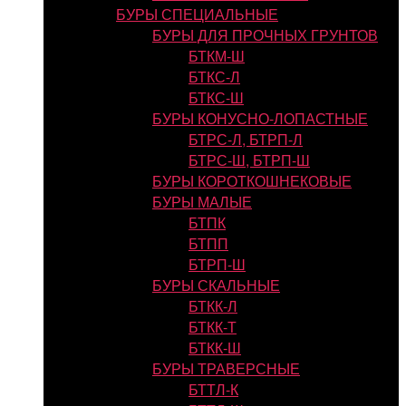
БУРЫ СПЕЦИАЛЬНЫЕ
БУРЫ ДЛЯ ПРОЧНЫХ ГРУНТОВ
БТКМ-Ш
БТКС-Л
БТКС-Ш
БУРЫ КОНУСНО-ЛОПАСТНЫЕ
БТРС-Л, БТРП-Л
БТРС-Ш, БТРП-Ш
БУРЫ КОРОТКОШНЕКОВЫЕ
БУРЫ МАЛЫЕ
БТПК
БТПП
БТРП-Ш
БУРЫ СКАЛЬНЫЕ
БТКК-Л
БТКК-Т
БТКК-Ш
БУРЫ ТРАВЕРСНЫЕ
БТТЛ-К