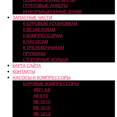
ГРУНТОВЫЕ АНКЕРЫ
ИНФОРМАЦИОННЫЕ ЗНАКИ
ЗАПАСНЫЕ ЧАСТИ
К БУРОВЫМ УСТАНОВКАМ
К ВЕЗДЕХОДАМ
К КОМПРЕССОРАМ
К НАСОСАМ
К ТРЕЛЕВОЧНИКАМ
ПРУЖИНЫ
СТОПОРНЫЕ КОЛЬЦА
КАРТА САЙТА
КОНТАКТЫ
НАСОСЫ И КОМПРЕССОРЫ
БУРОВЫЕ КОМПРЕССОРЫ
4ВУ1-5/9
АК-9/10
КВ-10/10
КВ-12/10
КВ-12/12