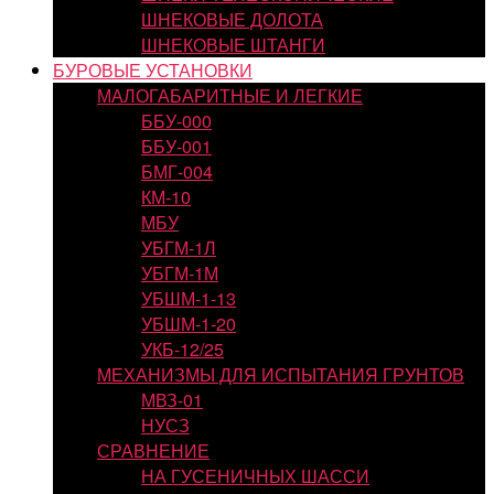
ШНЕКОВЫЕ ДОЛОТА
ШНЕКОВЫЕ ШТАНГИ
БУРОВЫЕ УСТАНОВКИ
МАЛОГАБАРИТНЫЕ И ЛЕГКИЕ
ББУ-000
ББУ-001
БМГ-004
КМ-10
МБУ
УБГМ-1Л
УБГМ-1М
УБШМ-1-13
УБШМ-1-20
УКБ-12/25
МЕХАНИЗМЫ ДЛЯ ИСПЫТАНИЯ ГРУНТОВ
МВЗ-01
НУСЗ
СРАВНЕНИЕ
НА ГУСЕНИЧНЫХ ШАССИ