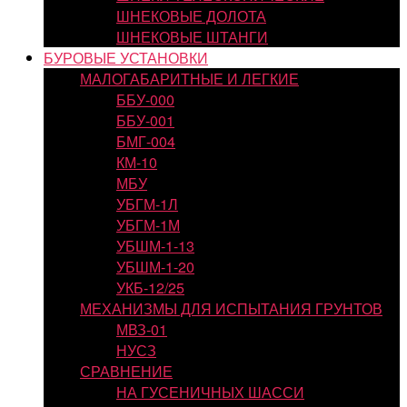
ШНЕКОВЫЕ ДОЛОТА
ШНЕКОВЫЕ ШТАНГИ
БУРОВЫЕ УСТАНОВКИ
МАЛОГАБАРИТНЫЕ И ЛЕГКИЕ
ББУ-000
ББУ-001
БМГ-004
КМ-10
МБУ
УБГМ-1Л
УБГМ-1М
УБШМ-1-13
УБШМ-1-20
УКБ-12/25
МЕХАНИЗМЫ ДЛЯ ИСПЫТАНИЯ ГРУНТОВ
МВЗ-01
НУСЗ
СРАВНЕНИЕ
НА ГУСЕНИЧНЫХ ШАССИ