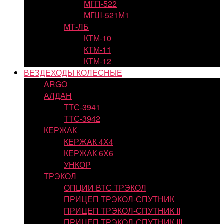
МГП-522
МГШ-521М1
МТ-ЛБ
КТМ-10
КТМ-11
КТМ-12
ВЕЗДЕХОДЫ КОЛЕСНЫЕ
ARGO
АЛДАН
ТТС-3941
ТТС-3942
КЕРЖАК
КЕРЖАК 4Х4
КЕРЖАК 6Х6
УНКОР
ТРЭКОЛ
ОПЦИИ ВТС ТРЭКОЛ
ПРИЦЕП ТРЭКОЛ-СПУТНИК
ПРИЦЕП ТРЭКОЛ-СПУТНИК II
ПРИЦЕП ТРЭКОЛ-СПУТНИК III