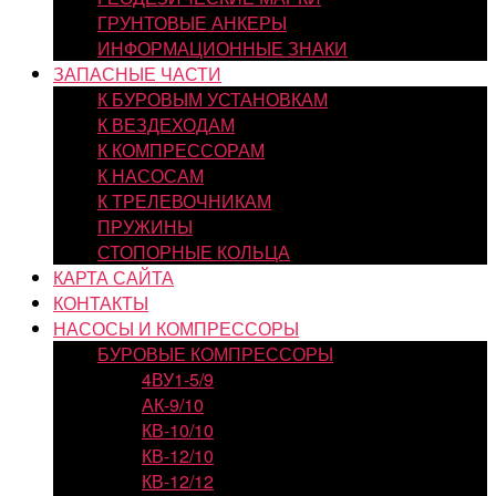
ГРУНТОВЫЕ АНКЕРЫ
ИНФОРМАЦИОННЫЕ ЗНАКИ
ЗАПАСНЫЕ ЧАСТИ
К БУРОВЫМ УСТАНОВКАМ
К ВЕЗДЕХОДАМ
К КОМПРЕССОРАМ
К НАСОСАМ
К ТРЕЛЕВОЧНИКАМ
ПРУЖИНЫ
СТОПОРНЫЕ КОЛЬЦА
КАРТА САЙТА
КОНТАКТЫ
НАСОСЫ И КОМПРЕССОРЫ
БУРОВЫЕ КОМПРЕССОРЫ
4ВУ1-5/9
АК-9/10
КВ-10/10
КВ-12/10
КВ-12/12