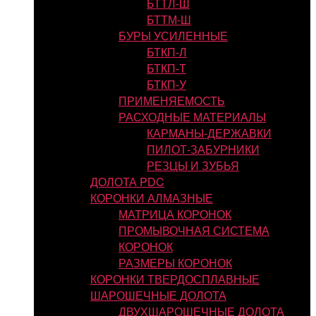
БТТЛ-Ш
БТТМ-Ш
БУРЫ УСИЛЕННЫЕ
БТКП-Л
БТКП-Т
БТКП-У
ПРИМЕНЯЕМОСТЬ
РАСХОДНЫЕ МАТЕРИАЛЫ
КАРМАНЫ-ДЕРЖАВКИ
ПИЛОТ-ЗАБУРНИКИ
РЕЗЦЫ И ЗУБЬЯ
ДОЛОТА PDC
КОРОНКИ АЛМАЗНЫЕ
МАТРИЦА КОРОНОК
ПРОМЫВОЧНАЯ СИСТЕМА
КОРОНОК
РАЗМЕРЫ КОРОНОК
КОРОНКИ ТВЕРДОСПЛАВНЫЕ
ШАРОШЕЧНЫЕ ДОЛОТА
ДВУХШАРОШЕЧНЫЕ ДОЛОТА