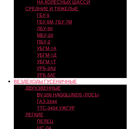
НА КОЛЕСНЫХ ШАССИ
СРЕДНИЕ И ТЯЖЕЛЫЕ
ГБУ-5
ГБУ-5М, ГБУ-7М
ЛБУ-50
МБУ-20
ПБУ-2
УБГМ-1А
УБГМ-1Д
УБГМ-1Т
УРБ-2А2
УРБ-5АГ
ВЕЗДЕХОДЫ ГУСЕНИЧНЫЕ
ДВУХЗВЕННЫЕ
BV-206 HAGGLUNDS (ЛОСЬ)
ГАЗ-3344
ТТС-3404 УЖГУР
ЛЕГКИЕ
ПЕЛЕЦ
ШС-04