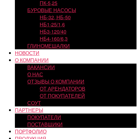
ПК-5,25
БУРОВЫЕ НАСОСЫ
НБ-32, НБ-50
НБ1-25/1,6
НБ3-120/40
НБ4-160/6,3
ГЛИНОМЕШАЛКИ
НОВОСТИ
О КОМПАНИИ
ВАКАНСИИ
О НАС
ОТЗЫВЫ О КОМПАНИИ
ОТ АРЕНДАТОРОВ
ОТ ПОКУПАТЕЛЕЙ
СОУТ
ПАРТНЕРЫ
ПОКУПАТЕЛИ
ПОСТАВЩИКИ
ПОРТФОЛИО
ПРОДУКЦИЯ