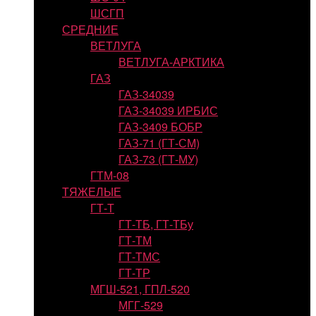
ШСГП
СРЕДНИЕ
ВЕТЛУГА
ВЕТЛУГА-АРКТИКА
ГАЗ
ГАЗ-34039
ГАЗ-34039 ИРБИС
ГАЗ-3409 БОБР
ГАЗ-71 (ГТ-СМ)
ГАЗ-73 (ГТ-МУ)
ГТМ-08
ТЯЖЕЛЫЕ
ГТ-Т
ГТ-ТБ, ГТ-ТБу
ГТ-ТМ
ГТ-ТМС
ГТ-ТР
МГШ-521, ГПЛ-520
МГГ-529