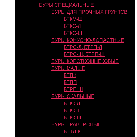
БУРЫ СПЕЦИАЛЬНЫЕ
БУРЫ ДЛЯ ПРОЧНЫХ ГРУНТОВ
БТКМ-Ш
БТКС-Л
БТКС-Ш
БУРЫ КОНУСНО-ЛОПАСТНЫЕ
БТРС-Л, БТРП-Л
БТРС-Ш, БТРП-Ш
БУРЫ КОРОТКОШНЕКОВЫЕ
БУРЫ МАЛЫЕ
БТПК
БТПП
БТРП-Ш
БУРЫ СКАЛЬНЫЕ
БТКК-Л
БТКК-Т
БТКК-Ш
БУРЫ ТРАВЕРСНЫЕ
БТТЛ-К