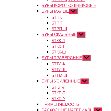
БУРЫ КОРОТКОШНЕКОВЫЕ
БУРЫ МАЛЫЕ
Показывать
подменю
БТПК
БТПП
БТРП-Ш
БУРЫ СКАЛЬНЫЕ
Показывать
подменю
БТКК-Л
БТКК-Т
БТКК-Ш
БУРЫ ТРАВЕРСНЫЕ
Показывать
подменю
БТТЛ-К
БТТЛ-Ш
БТТМ-Ш
БУРЫ УСИЛЕННЫЕ
Показывать
подменю
БТКП-Л
БТКП-Т
БТКП-У
ПРИМЕНЯЕМОСТЬ
РАСХОДНЫЕ МАТЕРИАЛЫ
Показыват