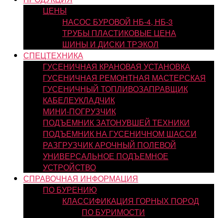
ЦЕНЫ
НАСОС БУРОВОЙ НБ-4, НБ-3
ТРУБЫ ПЛАСТИКОВЫЕ ЦЕНА
ШИНЫ И ДИСКИ ТРЭКОЛ
СПЕЦТЕХНИКА
ГУСЕНИЧНАЯ КРАНОВАЯ УСТАНОВКА
ГУСЕНИЧНАЯ РЕМОНТНАЯ МАСТЕРСКАЯ
ГУСЕНИЧНЫЙ ТОПЛИВОЗАПРАВЩИК
КАБЕЛЕУКЛАДЧИК
МИНИ-ПОГРУЗЧИК
ПОДЪЕМНИК ЗАТОНУВШЕЙ ТЕХНИКИ
ПОДЪЕМНИК НА ГУСЕНИЧНОМ ШАССИ
РАЗГРУЗЧИК АРОЧНЫЙ ПОЛЕВОЙ
УНИВЕРСАЛЬНОЕ ПОДЪЕМНОЕ
УСТРОЙСТВО
СПРАВОЧНАЯ ИНФОРМАЦИЯ
ПО БУРЕНИЮ
КЛАССИФИКАЦИЯ ГОРНЫХ ПОРОД
ПО БУРИМОСТИ