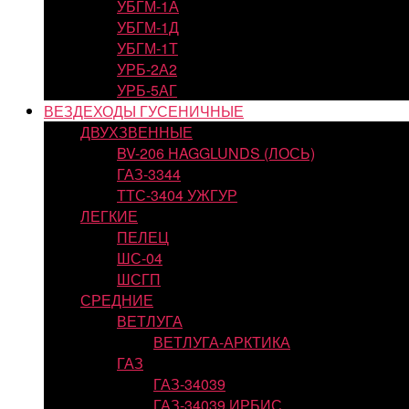
УБГМ-1А
УБГМ-1Д
УБГМ-1Т
УРБ-2А2
УРБ-5АГ
ВЕЗДЕХОДЫ ГУСЕНИЧНЫЕ
ДВУХЗВЕННЫЕ
BV-206 HAGGLUNDS (ЛОСЬ)
ГАЗ-3344
ТТС-3404 УЖГУР
ЛЕГКИЕ
ПЕЛЕЦ
ШС-04
ШСГП
СРЕДНИЕ
ВЕТЛУГА
ВЕТЛУГА-АРКТИКА
ГАЗ
ГАЗ-34039
ГАЗ-34039 ИРБИС