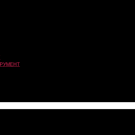
Т
РУМЕНТ