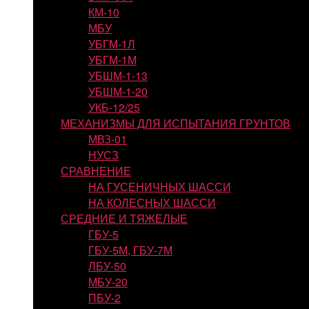
КМ-10
МБУ
УБГМ-1Л
УБГМ-1М
УБШМ-1-13
УБШМ-1-20
УКБ-12/25
МЕХАНИЗМЫ ДЛЯ ИСПЫТАНИЯ ГРУНТОВ
МВЗ-01
НУСЗ
СРАВНЕНИЕ
НА ГУСЕНИЧНЫХ ШАССИ
НА КОЛЕСНЫХ ШАССИ
СРЕДНИЕ И ТЯЖЕЛЫЕ
ГБУ-5
ГБУ-5М, ГБУ-7М
ЛБУ-50
МБУ-20
ПБУ-2