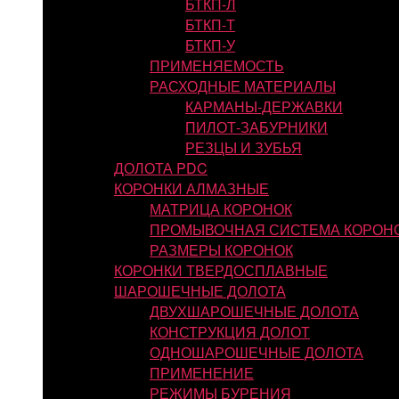
БТКП-Л
БТКП-Т
БТКП-У
ПРИМЕНЯЕМОСТЬ
РАСХОДНЫЕ МАТЕРИАЛЫ
КАРМАНЫ-ДЕРЖАВКИ
ПИЛОТ-ЗАБУРНИКИ
РЕЗЦЫ И ЗУБЬЯ
ДОЛОТА PDC
КОРОНКИ АЛМАЗНЫЕ
МАТРИЦА КОРОНОК
ПРОМЫВОЧНАЯ СИСТЕМА КОРОН
РАЗМЕРЫ КОРОНОК
КОРОНКИ ТВЕРДОСПЛАВНЫЕ
ШАРОШЕЧНЫЕ ДОЛОТА
ДВУХШАРОШЕЧНЫЕ ДОЛОТА
КОНСТРУКЦИЯ ДОЛОТ
ОДНОШАРОШЕЧНЫЕ ДОЛОТА
ПРИМЕНЕНИЕ
РЕЖИМЫ БУРЕНИЯ