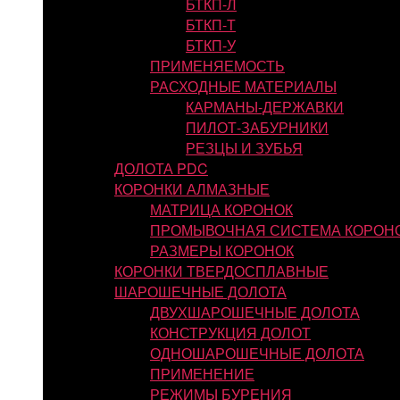
БТКП-Л
БТКП-Т
БТКП-У
ПРИМЕНЯЕМОСТЬ
РАСХОДНЫЕ МАТЕРИАЛЫ
КАРМАНЫ-ДЕРЖАВКИ
ПИЛОТ-ЗАБУРНИКИ
РЕЗЦЫ И ЗУБЬЯ
ДОЛОТА PDC
КОРОНКИ АЛМАЗНЫЕ
МАТРИЦА КОРОНОК
ПРОМЫВОЧНАЯ СИСТЕМА КОРОН
РАЗМЕРЫ КОРОНОК
КОРОНКИ ТВЕРДОСПЛАВНЫЕ
ШАРОШЕЧНЫЕ ДОЛОТА
ДВУХШАРОШЕЧНЫЕ ДОЛОТА
КОНСТРУКЦИЯ ДОЛОТ
ОДНОШАРОШЕЧНЫЕ ДОЛОТА
ПРИМЕНЕНИЕ
РЕЖИМЫ БУРЕНИЯ