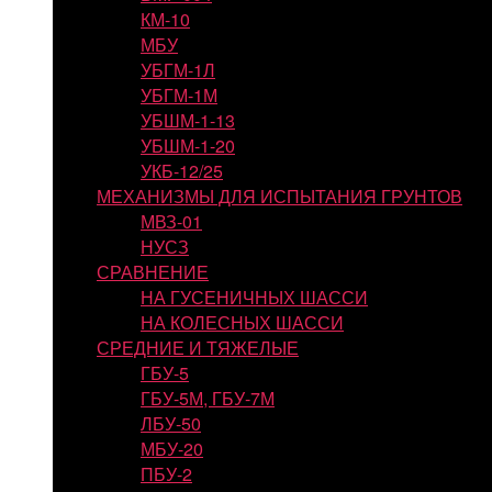
КМ-10
МБУ
УБГМ-1Л
УБГМ-1М
УБШМ-1-13
УБШМ-1-20
УКБ-12/25
МЕХАНИЗМЫ ДЛЯ ИСПЫТАНИЯ ГРУНТОВ
МВЗ-01
НУСЗ
СРАВНЕНИЕ
НА ГУСЕНИЧНЫХ ШАССИ
НА КОЛЕСНЫХ ШАССИ
СРЕДНИЕ И ТЯЖЕЛЫЕ
ГБУ-5
ГБУ-5М, ГБУ-7М
ЛБУ-50
МБУ-20
ПБУ-2