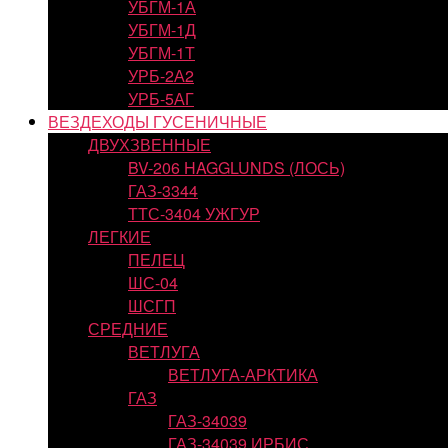
УБГМ-1А
УБГМ-1Д
УБГМ-1Т
УРБ-2А2
УРБ-5АГ
ВЕЗДЕХОДЫ ГУСЕНИЧНЫЕ
ДВУХЗВЕННЫЕ
BV-206 HAGGLUNDS (ЛОСЬ)
ГАЗ-3344
ТТС-3404 УЖГУР
ЛЕГКИЕ
ПЕЛЕЦ
ШС-04
ШСГП
СРЕДНИЕ
ВЕТЛУГА
ВЕТЛУГА-АРКТИКА
ГАЗ
ГАЗ-34039
ГАЗ-34039 ИРБИС