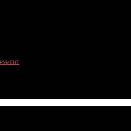
Т
РУМЕНТ